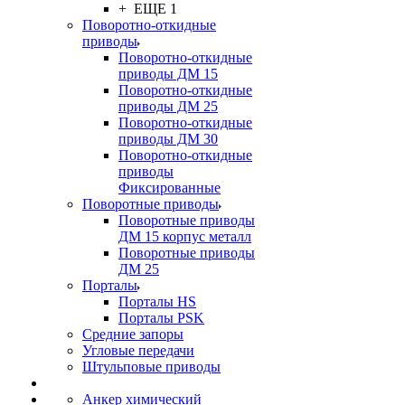
+ ЕЩЕ 1
Поворотно-откидные
приводы
Поворотно-откидные
приводы ДМ 15
Поворотно-откидные
приводы ДМ 25
Поворотно-откидные
приводы ДМ 30
Поворотно-откидные
приводы
Фиксированные
Поворотные приводы
Поворотные приводы
ДМ 15 корпус металл
Поворотные приводы
ДМ 25
Порталы
Порталы HS
Порталы PSK
Средние запоры
Угловые передачи
Штульповые приводы
Анкер химический