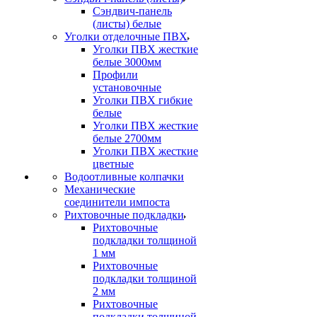
Сэндвич-панель
(листы) белые
Уголки отделочные ПВХ
Уголки ПВХ жесткие
белые 3000мм
Профили
установочные
Уголки ПВХ гибкие
белые
Уголки ПВХ жесткие
белые 2700мм
Уголки ПВХ жесткие
цветные
Водоотливные колпачки
Механические
соединители импоста
Рихтовочные подкладки
Рихтовочные
подкладки толщиной
1 мм
Рихтовочные
подкладки толщиной
2 мм
Рихтовочные
подкладки толщиной