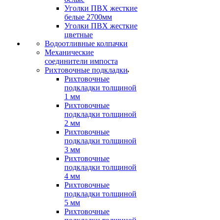
Уголки ПВХ жесткие
белые 2700мм
Уголки ПВХ жесткие
цветные
Водоотливные колпачки
Механические
соединители импоста
Рихтовочные подкладки
Рихтовочные
подкладки толщиной
1 мм
Рихтовочные
подкладки толщиной
2 мм
Рихтовочные
подкладки толщиной
3 мм
Рихтовочные
подкладки толщиной
4 мм
Рихтовочные
подкладки толщиной
5 мм
Рихтовочные