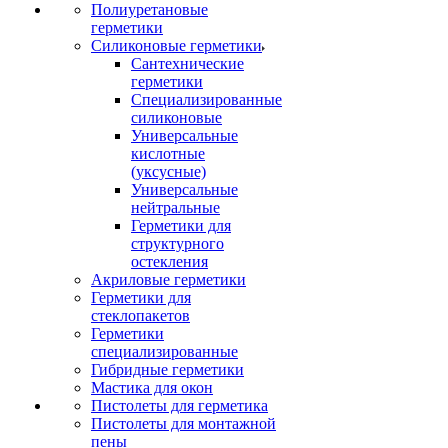
Полиуретановые
герметики
Силиконовые герметики
Сантехнические
герметики
Специализированные
силиконовые
Универсальные
кислотные
(уксусные)
Универсальные
нейтральные
Герметики для
структурного
остекления
Акриловые герметики
Герметики для
стеклопакетов
Герметики
специализированные
Гибридные герметики
Мастика для окон
Пистолеты для герметика
Пистолеты для монтажной
пены