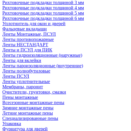
Рихтовочные подкладки толщиной 3 мм
Рихтовочные подкладки толщиной 4 мм
Рихтовочные подкладки толщиной 5 мм
Рихтовочные подкладки толщиной 6 мм
Уплотнитель для окон и дверей
Фальцевые вкладыши
Ленты Монтажные, ПСУЛ
Ленты противопожарные
Ленты НЕСТАНДАРТ
Ленты и ПСУЛ для ПИК
Ленты гидроизоляционные (наружные)
Ленты для вклейки
Ленты пароизоляционные (внутренние)
Ленты полнобутиловые
Ленты ПСУЛ
Ленты уплотнительные
Мембраны, паронит
Очистители, грунтовки, смазки
Пены монтажные
Всесезонные монтажные пены
Зимние монтажные пены
Летние монтажные пены
Специализированные пены
Упаковка
Фурнитура для дверей