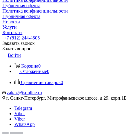
Политика конфиденциальности
Публичная оферта
Политика конфиденциальности
Публичная оферта
Новости
Услуги
Контакты
+7 (812) 244-4505
Заказать звонок
Задать вопрос
Войти
Корзина
0
Отложенные
0
Сравнение товаров
0
zakaz@tsonline.ru
г. Санкт-Петербург, Митрофаньевское шоссе, д.29, корп.1Б
Telegram
Viber
Viber
WhatsApp