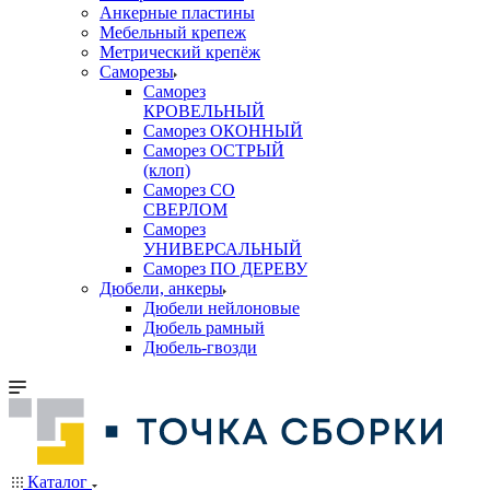
Анкерные пластины
Мебельный крепеж
Метрический крепёж
Саморезы
Саморез
КРОВЕЛЬНЫЙ
Саморез ОКОННЫЙ
Саморез ОСТРЫЙ
(клоп)
Саморез СО
СВЕРЛОМ
Саморез
УНИВЕРСАЛЬНЫЙ
Саморез ПО ДЕРЕВУ
Дюбели, анкеры
Дюбели нейлоновые
Дюбель рамный
Дюбель-гвозди
Каталог