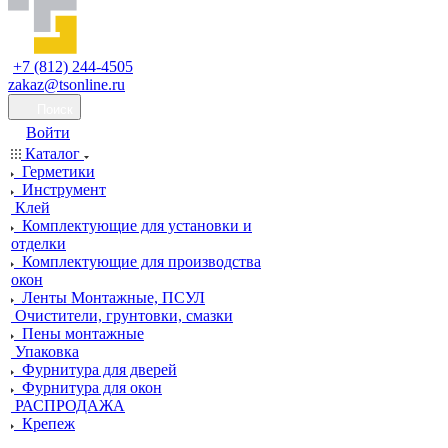
+7 (812) 244-4505
zakaz@tsonline.ru
Поиск
Войти
Каталог
Герметики
Инструмент
Клей
Комплектующие для установки и
отделки
Комплектующие для производства
окон
Ленты Монтажные, ПСУЛ
Очистители, грунтовки, смазки
Пены монтажные
Упаковка
Фурнитура для дверей
Фурнитура для окон
РАСПРОДАЖА
Крепеж