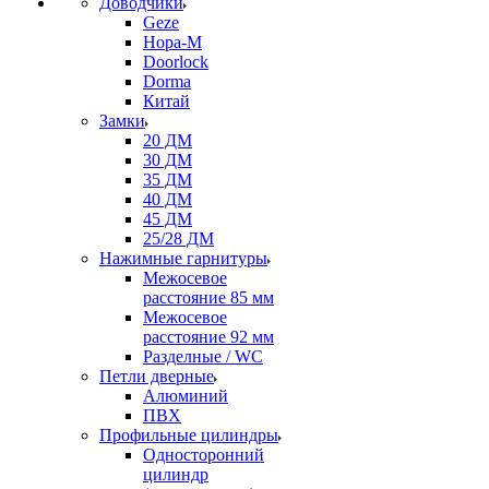
Доводчики
Geze
Нора-М
Doorlock
Dorma
Китай
Замки
20 ДМ
30 ДМ
35 ДМ
40 ДМ
45 ДМ
25/28 ДМ
Нажимные гарнитуры
Межосевое
расстояние 85 мм
Межосевое
расстояние 92 мм
Разделные / WC
Петли дверные
Алюминий
ПВХ
Профильные цилиндры
Односторонний
цилиндр