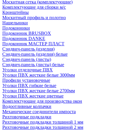
Москитная сетка (комплектующие)
Комплектующие для сборки м/с
Кронштейны
Москитный профиль и полотно
Нащельники
Подоконники
Подоконник BRUSBOX
Подоконник DANKE
Подоконник МАСТЕР ПЛАСТ
Сэндвич-панель (изделия)
Сэндвич-панель (изделия) белые
Сэндвич-панель (листы)
Сэндвич-панель (листы) белые
Уголки отделочные ПВХ
Уголки ПВХ жесткие белые 3000мм
Профили установочные
Уголки ПВХ гибкие белые
Уголки ПВХ жесткие белые 2700мм
Уголки ПВХ жесткие цветные
Комплектующие для производства окон
Водоотливные колпачки
Механические соединители импоста
Рихтовочные подкладки
Рихтовочные подкладки толщиной 1 мм
Рихтовочные подкладки толщиной 2 мм