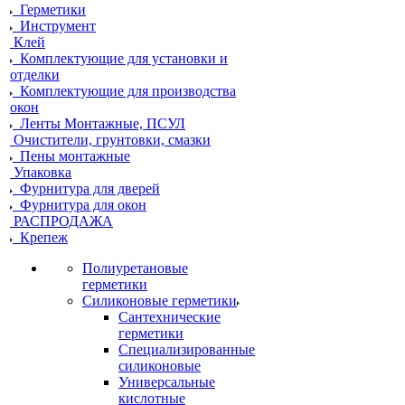
Герметики
Инструмент
Клей
Комплектующие для установки и
отделки
Комплектующие для производства
окон
Ленты Монтажные, ПСУЛ
Очистители, грунтовки, смазки
Пены монтажные
Упаковка
Фурнитура для дверей
Фурнитура для окон
РАСПРОДАЖА
Крепеж
Полиуретановые
герметики
Силиконовые герметики
Сантехнические
герметики
Специализированные
силиконовые
Универсальные
кислотные