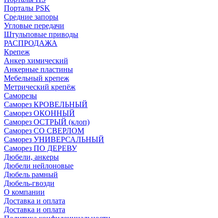
Порталы PSK
Средние запоры
Угловые передачи
Штульповые приводы
РАСПРОДАЖА
Крепеж
Анкер химический
Анкерные пластины
Мебельный крепеж
Метрический крепёж
Саморезы
Саморез КРОВЕЛЬНЫЙ
Саморез ОКОННЫЙ
Саморез ОСТРЫЙ (клоп)
Саморез СО СВЕРЛОМ
Саморез УНИВЕРСАЛЬНЫЙ
Саморез ПО ДЕРЕВУ
Дюбели, анкеры
Дюбели нейлоновые
Дюбель рамный
Дюбель-гвозди
О компании
Доставка и оплата
Доставка и оплата