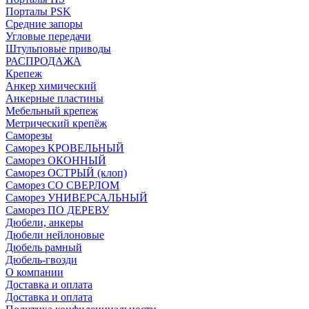
Порталы PSK
Средние запоры
Угловые передачи
Штульповые приводы
РАСПРОДАЖА
Крепеж
Анкер химический
Анкерные пластины
Мебельный крепеж
Метрический крепёж
Саморезы
Саморез КРОВЕЛЬНЫЙ
Саморез ОКОННЫЙ
Саморез ОСТРЫЙ (клоп)
Саморез СО СВЕРЛОМ
Саморез УНИВЕРСАЛЬНЫЙ
Саморез ПО ДЕРЕВУ
Дюбели, анкеры
Дюбели нейлоновые
Дюбель рамный
Дюбель-гвозди
О компании
Доставка и оплата
Доставка и оплата