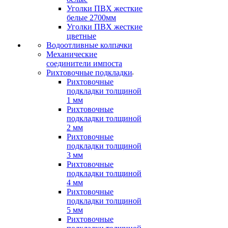
Уголки ПВХ жесткие
белые 2700мм
Уголки ПВХ жесткие
цветные
Водоотливные колпачки
Механические
соединители импоста
Рихтовочные подкладки
Рихтовочные
подкладки толщиной
1 мм
Рихтовочные
подкладки толщиной
2 мм
Рихтовочные
подкладки толщиной
3 мм
Рихтовочные
подкладки толщиной
4 мм
Рихтовочные
подкладки толщиной
5 мм
Рихтовочные