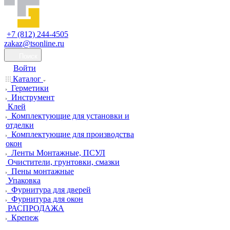
+7 (812) 244-4505
zakaz@tsonline.ru
Поиск
Войти
Каталог
Герметики
Инструмент
Клей
Комплектующие для установки и
отделки
Комплектующие для производства
окон
Ленты Монтажные, ПСУЛ
Очистители, грунтовки, смазки
Пены монтажные
Упаковка
Фурнитура для дверей
Фурнитура для окон
РАСПРОДАЖА
Крепеж