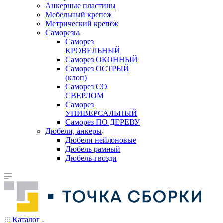
Анкерные пластины
Мебельный крепеж
Метрический крепёж
Саморезы
Саморез
КРОВЕЛЬНЫЙ
Саморез ОКОННЫЙ
Саморез ОСТРЫЙ
(клоп)
Саморез СО
СВЕРЛОМ
Саморез
УНИВЕРСАЛЬНЫЙ
Саморез ПО ДЕРЕВУ
Дюбели, анкеры
Дюбели нейлоновые
Дюбель рамный
Дюбель-гвозди
Каталог