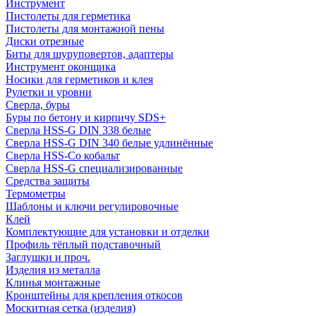
Инструмент
Пистолеты для герметика
Пистолеты для монтажной пены
Диски отрезные
Биты для шуруповертов, адаптеры
Инструмент оконщика
Носики для герметиков и клея
Рулетки и уровни
Сверла, буры
Буры по бетону и кирпичу SDS+
Сверла HSS-G DIN 338 белые
Сверла HSS-G DIN 340 белые удлинённые
Сверла HSS-Co кобальт
Сверла HSS-G специализированные
Средства защиты
Термометры
Шаблоны и ключи регулировочные
Клей
Комплектующие для установки и отделки
Профиль тёплый подставочный
Заглушки и проч.
Изделия из металла
Клинья монтажные
Кронштейны для крепления откосов
Москитная сетка (изделия)