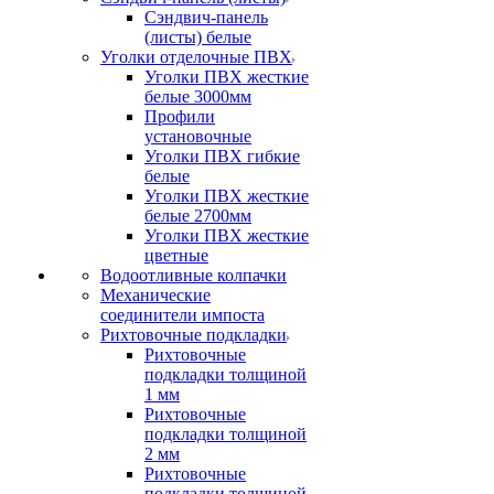
Сэндвич-панель
(листы) белые
Уголки отделочные ПВХ
Уголки ПВХ жесткие
белые 3000мм
Профили
установочные
Уголки ПВХ гибкие
белые
Уголки ПВХ жесткие
белые 2700мм
Уголки ПВХ жесткие
цветные
Водоотливные колпачки
Механические
соединители импоста
Рихтовочные подкладки
Рихтовочные
подкладки толщиной
1 мм
Рихтовочные
подкладки толщиной
2 мм
Рихтовочные
подкладки толщиной