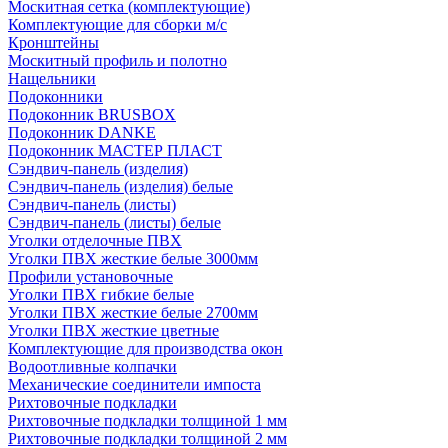
Москитная сетка (комплектующие)
Комплектующие для сборки м/с
Кронштейны
Москитный профиль и полотно
Нащельники
Подоконники
Подоконник BRUSBOX
Подоконник DANKE
Подоконник МАСТЕР ПЛАСТ
Сэндвич-панель (изделия)
Сэндвич-панель (изделия) белые
Сэндвич-панель (листы)
Сэндвич-панель (листы) белые
Уголки отделочные ПВХ
Уголки ПВХ жесткие белые 3000мм
Профили установочные
Уголки ПВХ гибкие белые
Уголки ПВХ жесткие белые 2700мм
Уголки ПВХ жесткие цветные
Комплектующие для производства окон
Водоотливные колпачки
Механические соединители импоста
Рихтовочные подкладки
Рихтовочные подкладки толщиной 1 мм
Рихтовочные подкладки толщиной 2 мм