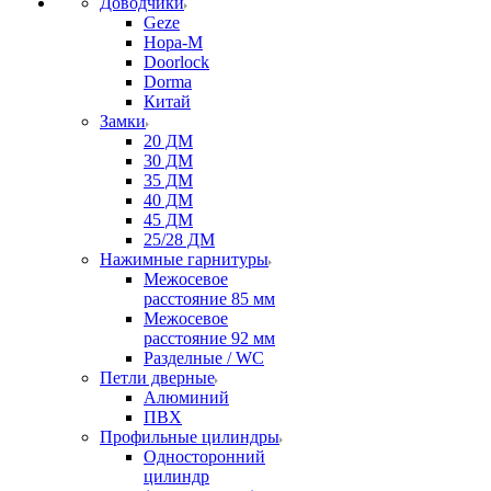
Доводчики
Geze
Нора-М
Doorlock
Dorma
Китай
Замки
20 ДМ
30 ДМ
35 ДМ
40 ДМ
45 ДМ
25/28 ДМ
Нажимные гарнитуры
Межосевое
расстояние 85 мм
Межосевое
расстояние 92 мм
Разделные / WC
Петли дверные
Алюминий
ПВХ
Профильные цилиндры
Односторонний
цилиндр