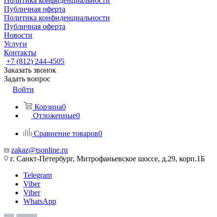
Политика конфиденциальности
Публичная оферта
Политика конфиденциальности
Публичная оферта
Новости
Услуги
Контакты
+7 (812) 244-4505
Заказать звонок
Задать вопрос
Войти
Корзина
0
Отложенные
0
Сравнение товаров
0
zakaz@tsonline.ru
г. Санкт-Петербург, Митрофаньевское шоссе, д.29, корп.1Б
Telegram
Viber
Viber
WhatsApp