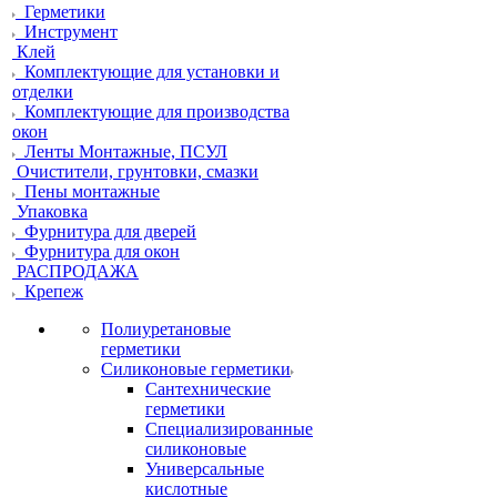
Герметики
Инструмент
Клей
Комплектующие для установки и
отделки
Комплектующие для производства
окон
Ленты Монтажные, ПСУЛ
Очистители, грунтовки, смазки
Пены монтажные
Упаковка
Фурнитура для дверей
Фурнитура для окон
РАСПРОДАЖА
Крепеж
Полиуретановые
герметики
Силиконовые герметики
Сантехнические
герметики
Специализированные
силиконовые
Универсальные
кислотные