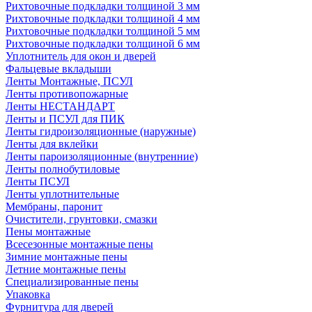
Рихтовочные подкладки толщиной 3 мм
Рихтовочные подкладки толщиной 4 мм
Рихтовочные подкладки толщиной 5 мм
Рихтовочные подкладки толщиной 6 мм
Уплотнитель для окон и дверей
Фальцевые вкладыши
Ленты Монтажные, ПСУЛ
Ленты противопожарные
Ленты НЕСТАНДАРТ
Ленты и ПСУЛ для ПИК
Ленты гидроизоляционные (наружные)
Ленты для вклейки
Ленты пароизоляционные (внутренние)
Ленты полнобутиловые
Ленты ПСУЛ
Ленты уплотнительные
Мембраны, паронит
Очистители, грунтовки, смазки
Пены монтажные
Всесезонные монтажные пены
Зимние монтажные пены
Летние монтажные пены
Специализированные пены
Упаковка
Фурнитура для дверей