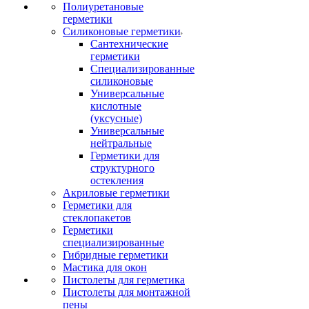
Полиуретановые
герметики
Силиконовые герметики
Сантехнические
герметики
Специализированные
силиконовые
Универсальные
кислотные
(уксусные)
Универсальные
нейтральные
Герметики для
структурного
остекления
Акриловые герметики
Герметики для
стеклопакетов
Герметики
специализированные
Гибридные герметики
Мастика для окон
Пистолеты для герметика
Пистолеты для монтажной
пены