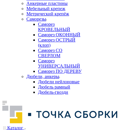
Анкерные пластины
Мебельный крепеж
Метрический крепёж
Саморезы
Саморез
КРОВЕЛЬНЫЙ
Саморез ОКОННЫЙ
Саморез ОСТРЫЙ
(клоп)
Саморез СО
СВЕРЛОМ
Саморез
УНИВЕРСАЛЬНЫЙ
Саморез ПО ДЕРЕВУ
Дюбели, анкеры
Дюбели нейлоновые
Дюбель рамный
Дюбель-гвозди
Каталог