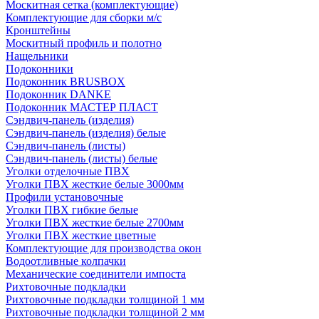
Москитная сетка (комплектующие)
Комплектующие для сборки м/с
Кронштейны
Москитный профиль и полотно
Нащельники
Подоконники
Подоконник BRUSBOX
Подоконник DANKE
Подоконник МАСТЕР ПЛАСТ
Сэндвич-панель (изделия)
Сэндвич-панель (изделия) белые
Сэндвич-панель (листы)
Сэндвич-панель (листы) белые
Уголки отделочные ПВХ
Уголки ПВХ жесткие белые 3000мм
Профили установочные
Уголки ПВХ гибкие белые
Уголки ПВХ жесткие белые 2700мм
Уголки ПВХ жесткие цветные
Комплектующие для производства окон
Водоотливные колпачки
Механические соединители импоста
Рихтовочные подкладки
Рихтовочные подкладки толщиной 1 мм
Рихтовочные подкладки толщиной 2 мм