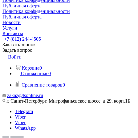
Политика конфиденциальности
Публичная оферта
Политика конфиденциальности
Публичная оферта
Новости
Услуги
Контакты
+7 (812) 244-4505
Заказать звонок
Задать вопрос
Войти
Корзина
0
Отложенные
0
Сравнение товаров
0
zakaz@tsonline.ru
г. Санкт-Петербург, Митрофаньевское шоссе, д.29, корп.1Б
Telegram
Viber
Viber
WhatsApp