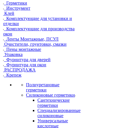
Герметики
Инструмент
Клей
Комплектующие для установки и
отделки
Комплектующие для производства
окон
Ленты Монтажные, ПСУЛ
Очистители, грунтовки, смазки
Пены монтажные
Упаковка
Фурнитура для дверей
Фурнитура для окон
РАСПРОДАЖА
Крепеж
Полиуретановые
герметики
Силиконовые герметики
Сантехнические
герметики
Специализированные
силиконовые
Универсальные
кислотные