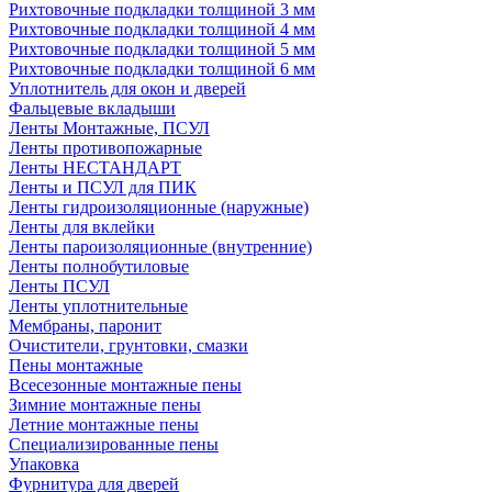
Рихтовочные подкладки толщиной 3 мм
Рихтовочные подкладки толщиной 4 мм
Рихтовочные подкладки толщиной 5 мм
Рихтовочные подкладки толщиной 6 мм
Уплотнитель для окон и дверей
Фальцевые вкладыши
Ленты Монтажные, ПСУЛ
Ленты противопожарные
Ленты НЕСТАНДАРТ
Ленты и ПСУЛ для ПИК
Ленты гидроизоляционные (наружные)
Ленты для вклейки
Ленты пароизоляционные (внутренние)
Ленты полнобутиловые
Ленты ПСУЛ
Ленты уплотнительные
Мембраны, паронит
Очистители, грунтовки, смазки
Пены монтажные
Всесезонные монтажные пены
Зимние монтажные пены
Летние монтажные пены
Специализированные пены
Упаковка
Фурнитура для дверей