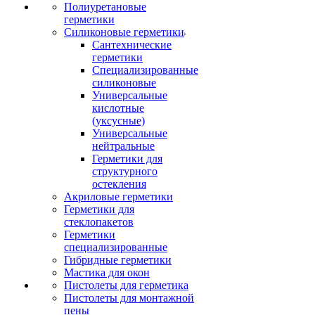
Полиуретановые
герметики
Силиконовые герметики
Сантехнические
герметики
Специализированные
силиконовые
Универсальные
кислотные
(уксусные)
Универсальные
нейтральные
Герметики для
структурного
остекления
Акриловые герметики
Герметики для
стеклопакетов
Герметики
специализированные
Гибридные герметики
Мастика для окон
Пистолеты для герметика
Пистолеты для монтажной
пены