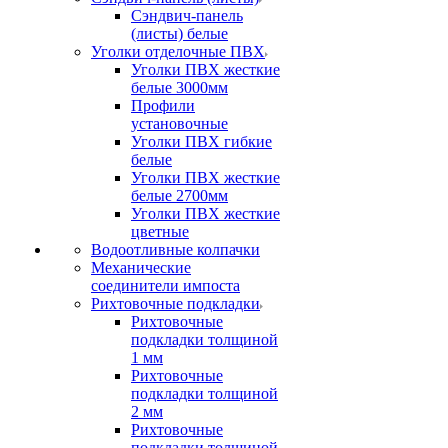
Сэндвич-панель
(листы) белые
Уголки отделочные ПВХ
Уголки ПВХ жесткие
белые 3000мм
Профили
установочные
Уголки ПВХ гибкие
белые
Уголки ПВХ жесткие
белые 2700мм
Уголки ПВХ жесткие
цветные
Водоотливные колпачки
Механические
соединители импоста
Рихтовочные подкладки
Рихтовочные
подкладки толщиной
1 мм
Рихтовочные
подкладки толщиной
2 мм
Рихтовочные
подкладки толщиной