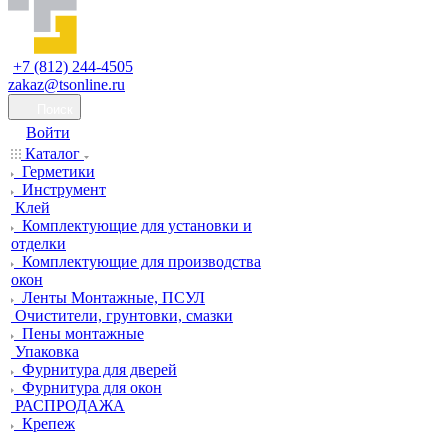
+7 (812) 244-4505
zakaz@tsonline.ru
Поиск
Войти
Каталог
Герметики
Инструмент
Клей
Комплектующие для установки и
отделки
Комплектующие для производства
окон
Ленты Монтажные, ПСУЛ
Очистители, грунтовки, смазки
Пены монтажные
Упаковка
Фурнитура для дверей
Фурнитура для окон
РАСПРОДАЖА
Крепеж