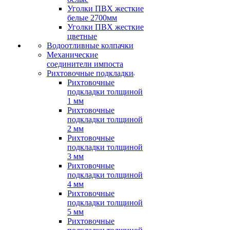
Уголки ПВХ жесткие
белые 2700мм
Уголки ПВХ жесткие
цветные
Водоотливные колпачки
Механические
соединители импоста
Рихтовочные подкладки
Рихтовочные
подкладки толщиной
1 мм
Рихтовочные
подкладки толщиной
2 мм
Рихтовочные
подкладки толщиной
3 мм
Рихтовочные
подкладки толщиной
4 мм
Рихтовочные
подкладки толщиной
5 мм
Рихтовочные