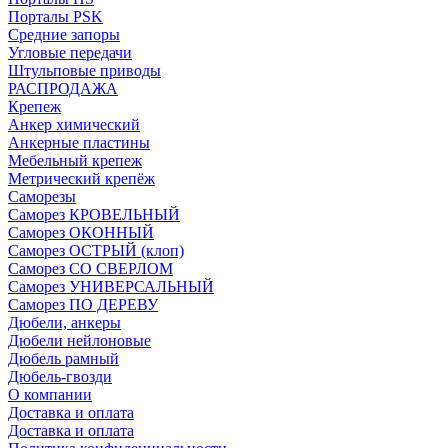
Порталы PSK
Средние запоры
Угловые передачи
Штульповые приводы
РАСПРОДАЖА
Крепеж
Анкер химический
Анкерные пластины
Мебельный крепеж
Метрический крепёж
Саморезы
Саморез КРОВЕЛЬНЫЙ
Саморез ОКОННЫЙ
Саморез ОСТРЫЙ (клоп)
Саморез СО СВЕРЛОМ
Саморез УНИВЕРСАЛЬНЫЙ
Саморез ПО ДЕРЕВУ
Дюбели, анкеры
Дюбели нейлоновые
Дюбель рамный
Дюбель-гвозди
О компании
Доставка и оплата
Доставка и оплата