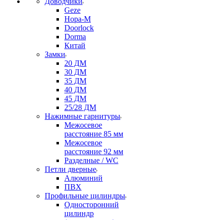
Доводчики
Geze
Нора-М
Doorlock
Dorma
Китай
Замки
20 ДМ
30 ДМ
35 ДМ
40 ДМ
45 ДМ
25/28 ДМ
Нажимные гарнитуры
Межосевое
расстояние 85 мм
Межосевое
расстояние 92 мм
Разделные / WC
Петли дверные
Алюминий
ПВХ
Профильные цилиндры
Односторонний
цилиндр