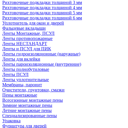
Рихтовочные подкладки толщиной 3 мм
Рихтовочные подкладки толщиной 4 мм
Рихтовочные подкладки толщиной 5 мм
Рихтовочные подкладки толщиной 6 мм
Уплотнитель для окон и дверей
Фальцевые вкладыши
Ленты Монтажные, ПСУЛ
Ленты противопожарные
Ленты НЕСТАНДАРТ
Ленты и ПСУЛ для ПИК
Ленты гидроизоляционные (наружные)
Ленты для вклейки
Ленты пароизоляционные (внутренние)
Ленты полнобутиловые
Ленты ПСУЛ
Ленты уплотнительные
Мембраны, паронит
Очистители, грунтовки, смазки
Пены монтажные
Всесезонные монтажные пены
Зимние монтажные пены
Летние монтажные пены
Специализированные пены
Упаковка
Фурнитура для дверей