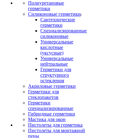
Полиуретановые
герметики
Силиконовые герметики
Сантехнические
герметики
Специализированные
силиконовые
Универсальные
кислотные
(уксусные)
Универсальные
нейтральные
Герметики для
структурного
остекления
Акриловые герметики
Герметики для
стеклопакетов
Герметики
специализированные
Гибридные герметики
Мастика для окон
Пистолеты для герметика
Пистолеты для монтажной
пены