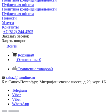
Политика конфиденциальности
Публичная оферта
Политика конфиденциальности
Публичная оферта
Новости
Услуги
Контакты
+7 (812) 244-4505
Заказать звонок
Задать вопрос
Войти
Корзина
0
Отложенные
0
Сравнение товаров
0
zakaz@tsonline.ru
г. Санкт-Петербург, Митрофаньевское шоссе, д.29, корп.1Б
Telegram
Viber
Viber
WhatsApp