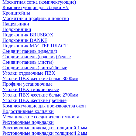
Москитная сетка (комплектующие)
Комплектующие для сборки м/с
Кронштейны
Москитный профиль и полотно
Нащельники
Подоконники
Подоконник BRUSBOX
Подоконник DANKE
Подоконник МАСТЕР ПЛАСТ
Сэндвич-панель (изделия)
Сэндвич-панель (изделия) белые
Сэндвич-панель (листы)
Сэндвич-панель (листы) белые
Уголки отделочные ПВХ
Уголки ПВХ жесткие белые 3000мм
Профили установочные
Уголки ПВХ гибкие белые
Уголки ПВХ жесткие белые 2700мм
Уголки ПВХ жесткие цветные
Комплектующие для производства окон
Водоотливные колпачки
Механические соединители импоста
Рихтовочные подкладки
Рихтовочные подкладки толщиной 1 мм
Рихтовочные подкладки толщиной 2 мм