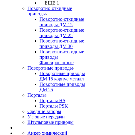
+ ЕЩЕ 1
Поворотно-откидные
приводы
Поворотно-откидные
приводы ДМ 15
Поворотно-откидные
приводы ДМ 25
Поворотно-откидные
приводы ДМ 30
Поворотно-откидные
приводы
Фиксированные
Поворотные приводы
Поворотные приводы
ДМ 15 корпус металл
Поворотные приводы
ДМ 25
Порталы
Порталы HS
Порталы PSK
Средние запоры
Угловые передачи
Штульповые приводы
Анкер химический