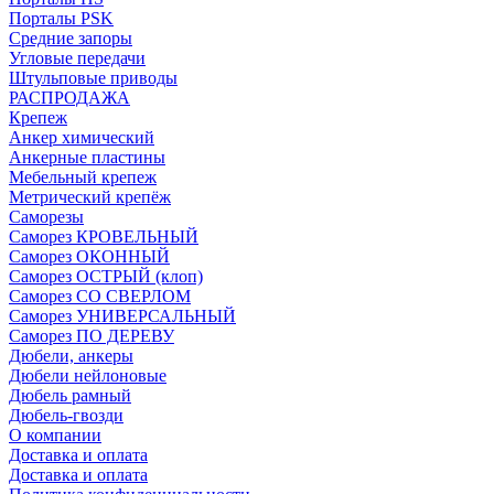
Порталы PSK
Средние запоры
Угловые передачи
Штульповые приводы
РАСПРОДАЖА
Крепеж
Анкер химический
Анкерные пластины
Мебельный крепеж
Метрический крепёж
Саморезы
Саморез КРОВЕЛЬНЫЙ
Саморез ОКОННЫЙ
Саморез ОСТРЫЙ (клоп)
Саморез СО СВЕРЛОМ
Саморез УНИВЕРСАЛЬНЫЙ
Саморез ПО ДЕРЕВУ
Дюбели, анкеры
Дюбели нейлоновые
Дюбель рамный
Дюбель-гвозди
О компании
Доставка и оплата
Доставка и оплата