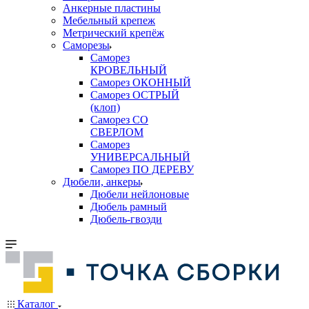
Анкерные пластины
Мебельный крепеж
Метрический крепёж
Саморезы
Саморез
КРОВЕЛЬНЫЙ
Саморез ОКОННЫЙ
Саморез ОСТРЫЙ
(клоп)
Саморез СО
СВЕРЛОМ
Саморез
УНИВЕРСАЛЬНЫЙ
Саморез ПО ДЕРЕВУ
Дюбели, анкеры
Дюбели нейлоновые
Дюбель рамный
Дюбель-гвозди
Каталог