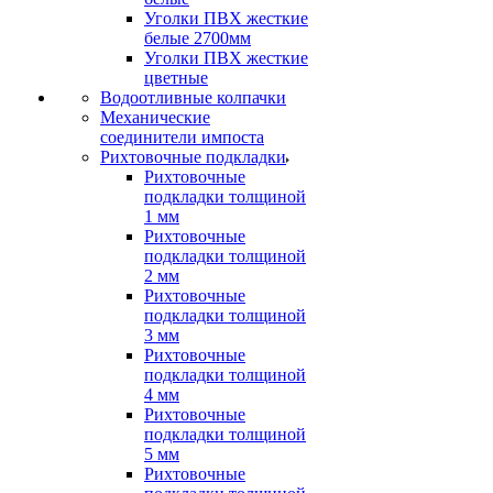
Уголки ПВХ жесткие
белые 2700мм
Уголки ПВХ жесткие
цветные
Водоотливные колпачки
Механические
соединители импоста
Рихтовочные подкладки
Рихтовочные
подкладки толщиной
1 мм
Рихтовочные
подкладки толщиной
2 мм
Рихтовочные
подкладки толщиной
3 мм
Рихтовочные
подкладки толщиной
4 мм
Рихтовочные
подкладки толщиной
5 мм
Рихтовочные