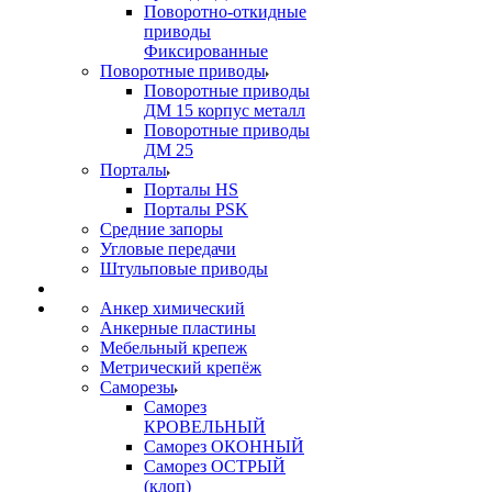
Поворотно-откидные
приводы
Фиксированные
Поворотные приводы
Поворотные приводы
ДМ 15 корпус металл
Поворотные приводы
ДМ 25
Порталы
Порталы HS
Порталы PSK
Средние запоры
Угловые передачи
Штульповые приводы
Анкер химический
Анкерные пластины
Мебельный крепеж
Метрический крепёж
Саморезы
Саморез
КРОВЕЛЬНЫЙ
Саморез ОКОННЫЙ
Саморез ОСТРЫЙ
(клоп)