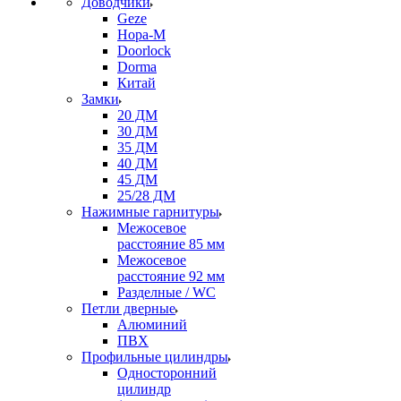
Доводчики
Geze
Нора-М
Doorlock
Dorma
Китай
Замки
20 ДМ
30 ДМ
35 ДМ
40 ДМ
45 ДМ
25/28 ДМ
Нажимные гарнитуры
Межосевое
расстояние 85 мм
Межосевое
расстояние 92 мм
Разделные / WC
Петли дверные
Алюминий
ПВХ
Профильные цилиндры
Односторонний
цилиндр