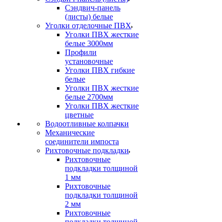
Сэндвич-панель
(листы) белые
Уголки отделочные ПВХ
Уголки ПВХ жесткие
белые 3000мм
Профили
установочные
Уголки ПВХ гибкие
белые
Уголки ПВХ жесткие
белые 2700мм
Уголки ПВХ жесткие
цветные
Водоотливные колпачки
Механические
соединители импоста
Рихтовочные подкладки
Рихтовочные
подкладки толщиной
1 мм
Рихтовочные
подкладки толщиной
2 мм
Рихтовочные
подкладки толщиной