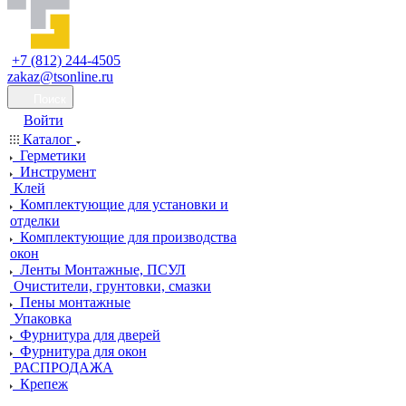
+7 (812) 244-4505
zakaz@tsonline.ru
Поиск
Войти
Каталог
Герметики
Инструмент
Клей
Комплектующие для установки и
отделки
Комплектующие для производства
окон
Ленты Монтажные, ПСУЛ
Очистители, грунтовки, смазки
Пены монтажные
Упаковка
Фурнитура для дверей
Фурнитура для окон
РАСПРОДАЖА
Крепеж