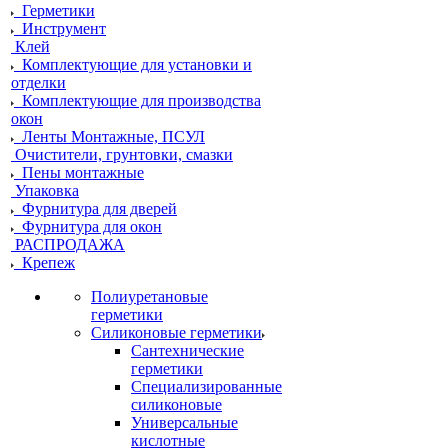
Герметики
Инструмент
Клей
Комплектующие для установки и
отделки
Комплектующие для производства
окон
Ленты Монтажные, ПСУЛ
Очистители, грунтовки, смазки
Пены монтажные
Упаковка
Фурнитура для дверей
Фурнитура для окон
РАСПРОДАЖА
Крепеж
Полиуретановые
герметики
Силиконовые герметики
Сантехнические
герметики
Специализированные
силиконовые
Универсальные
кислотные