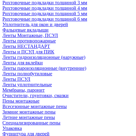
Рихтовочные подкладки толщиной 3 мм
Рихтовочные подкладки толщиной 4 мм
Рихтовочные подкладки толщиной 5 мм
Рихтовочные подкладки толщиной 6 мм
Уплотнитель для окон и дверей
Фальцевые вкладыши
Ленты Монтажные, ПСУЛ
Ленты противопожарные
Ленты НЕСТАНДАРТ
Ленты и ПСУЛ для ПИК
Ленты гидроизоляционные (наружные)
Ленты для вклейки
Ленты пароизоляционные (внутренние)
Ленты полнобутиловые
Ленты ПСУЛ
Ленты уплотнительные
Мембраны, паронит
Очистители, грунтовки, смазки
Пены монтажные
Всесезонные монтажные пены
Зимние монтажные пены
Летние монтажные пены
Специализированные пены
Упаковка
Фурнитура для дверей