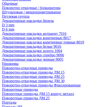
Обычные
Поворотно откидные / блокиратора
Штульповые / микропроветривание
Петлевая группа
Декоративные накладки бронза
D 3 mm
D 6 mm
Декоративные накладки антрацит 7016
Декоративные накладки коричневые 8017
Декоративные накладки коричневые темные 8019
Декоративные накладки белые 9016
Декоративные накладки золото 1004
Декоративные накладки серебро 9006
Декоративные накладки черные 9005
Прижимы
Поворотно-откидные приводы
Поворотно-откидные приводы ДМ 15
Поворотно-откидные приводы ДМ 25
Поворотно-откидные приводы ДМ 30
Поворотно-откидные приводы Фиксированные
Поворотные приводы
Поворотные приводы ДМ 15 корпус металл
Поворотные приводы ДМ 25
Порталы
Порталы HS