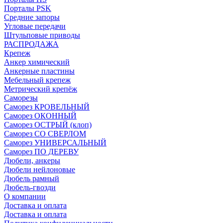
Порталы PSK
Средние запоры
Угловые передачи
Штульповые приводы
РАСПРОДАЖА
Крепеж
Анкер химический
Анкерные пластины
Мебельный крепеж
Метрический крепёж
Саморезы
Саморез КРОВЕЛЬНЫЙ
Саморез ОКОННЫЙ
Саморез ОСТРЫЙ (клоп)
Саморез СО СВЕРЛОМ
Саморез УНИВЕРСАЛЬНЫЙ
Саморез ПО ДЕРЕВУ
Дюбели, анкеры
Дюбели нейлоновые
Дюбель рамный
Дюбель-гвозди
О компании
Доставка и оплата
Доставка и оплата