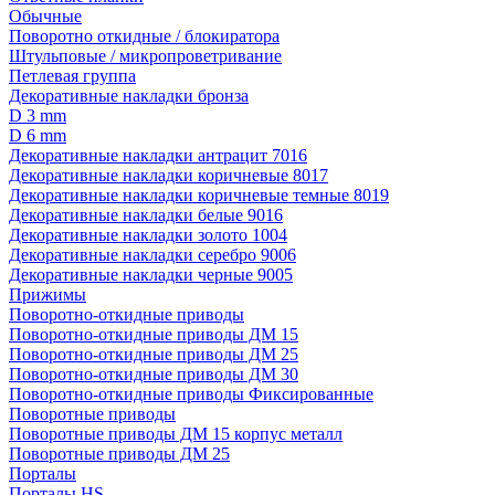
Обычные
Поворотно откидные / блокиратора
Штульповые / микропроветривание
Петлевая группа
Декоративные накладки бронза
D 3 mm
D 6 mm
Декоративные накладки антрацит 7016
Декоративные накладки коричневые 8017
Декоративные накладки коричневые темные 8019
Декоративные накладки белые 9016
Декоративные накладки золото 1004
Декоративные накладки серебро 9006
Декоративные накладки черные 9005
Прижимы
Поворотно-откидные приводы
Поворотно-откидные приводы ДМ 15
Поворотно-откидные приводы ДМ 25
Поворотно-откидные приводы ДМ 30
Поворотно-откидные приводы Фиксированные
Поворотные приводы
Поворотные приводы ДМ 15 корпус металл
Поворотные приводы ДМ 25
Порталы
Порталы HS