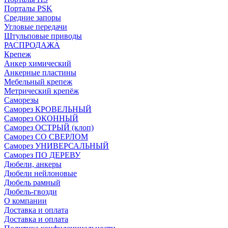
Порталы PSK
Средние запоры
Угловые передачи
Штульповые приводы
РАСПРОДАЖА
Крепеж
Анкер химический
Анкерные пластины
Мебельный крепеж
Метрический крепёж
Саморезы
Саморез КРОВЕЛЬНЫЙ
Саморез ОКОННЫЙ
Саморез ОСТРЫЙ (клоп)
Саморез СО СВЕРЛОМ
Саморез УНИВЕРСАЛЬНЫЙ
Саморез ПО ДЕРЕВУ
Дюбели, анкеры
Дюбели нейлоновые
Дюбель рамный
Дюбель-гвозди
О компании
Доставка и оплата
Доставка и оплата