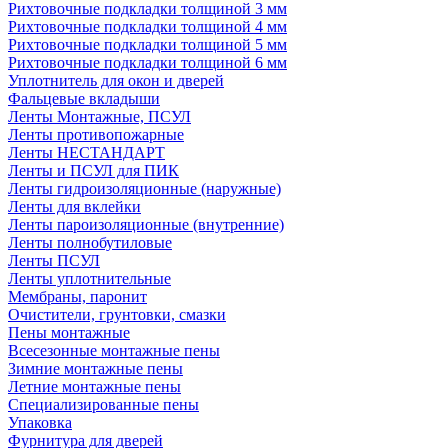
Рихтовочные подкладки толщиной 3 мм
Рихтовочные подкладки толщиной 4 мм
Рихтовочные подкладки толщиной 5 мм
Рихтовочные подкладки толщиной 6 мм
Уплотнитель для окон и дверей
Фальцевые вкладыши
Ленты Монтажные, ПСУЛ
Ленты противопожарные
Ленты НЕСТАНДАРТ
Ленты и ПСУЛ для ПИК
Ленты гидроизоляционные (наружные)
Ленты для вклейки
Ленты пароизоляционные (внутренние)
Ленты полнобутиловые
Ленты ПСУЛ
Ленты уплотнительные
Мембраны, паронит
Очистители, грунтовки, смазки
Пены монтажные
Всесезонные монтажные пены
Зимние монтажные пены
Летние монтажные пены
Специализированные пены
Упаковка
Фурнитура для дверей