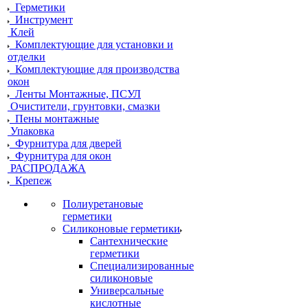
Герметики
Инструмент
Клей
Комплектующие для установки и
отделки
Комплектующие для производства
окон
Ленты Монтажные, ПСУЛ
Очистители, грунтовки, смазки
Пены монтажные
Упаковка
Фурнитура для дверей
Фурнитура для окон
РАСПРОДАЖА
Крепеж
Полиуретановые
герметики
Силиконовые герметики
Сантехнические
герметики
Специализированные
силиконовые
Универсальные
кислотные