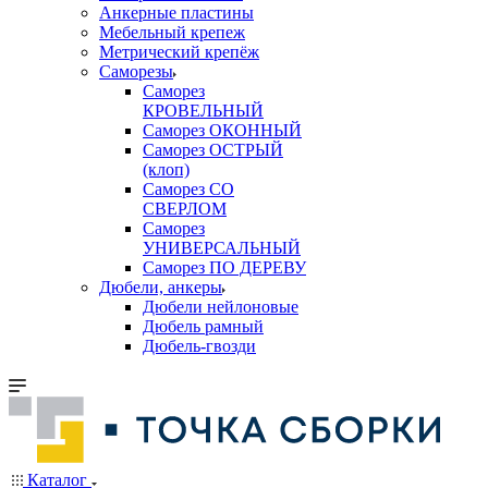
Анкерные пластины
Мебельный крепеж
Метрический крепёж
Саморезы
Саморез
КРОВЕЛЬНЫЙ
Саморез ОКОННЫЙ
Саморез ОСТРЫЙ
(клоп)
Саморез СО
СВЕРЛОМ
Саморез
УНИВЕРСАЛЬНЫЙ
Саморез ПО ДЕРЕВУ
Дюбели, анкеры
Дюбели нейлоновые
Дюбель рамный
Дюбель-гвозди
Каталог