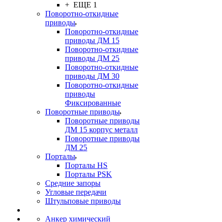
+ ЕЩЕ 1
Поворотно-откидные
приводы
Поворотно-откидные
приводы ДМ 15
Поворотно-откидные
приводы ДМ 25
Поворотно-откидные
приводы ДМ 30
Поворотно-откидные
приводы
Фиксированные
Поворотные приводы
Поворотные приводы
ДМ 15 корпус металл
Поворотные приводы
ДМ 25
Порталы
Порталы HS
Порталы PSK
Средние запоры
Угловые передачи
Штульповые приводы
Анкер химический