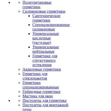
Полиуретановые
герметики
Силиконовые герметики
Сантехнические
герметики
Специализированные
силиконовые
Универсальные
кислотные
(уксусные)
Универсальные
нейтральные
Герметики для
структурного
остекления
Акриловые герметики
Герметики для
стеклопакетов
Герметики
специализированные
Гибридные герметики
Мастика для окон
Пистолеты для герметика
Пистолеты для монтажной
пены