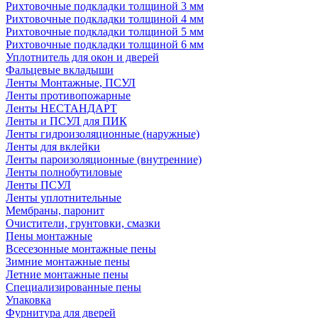
Рихтовочные подкладки толщиной 3 мм
Рихтовочные подкладки толщиной 4 мм
Рихтовочные подкладки толщиной 5 мм
Рихтовочные подкладки толщиной 6 мм
Уплотнитель для окон и дверей
Фальцевые вкладыши
Ленты Монтажные, ПСУЛ
Ленты противопожарные
Ленты НЕСТАНДАРТ
Ленты и ПСУЛ для ПИК
Ленты гидроизоляционные (наружные)
Ленты для вклейки
Ленты пароизоляционные (внутренние)
Ленты полнобутиловые
Ленты ПСУЛ
Ленты уплотнительные
Мембраны, паронит
Очистители, грунтовки, смазки
Пены монтажные
Всесезонные монтажные пены
Зимние монтажные пены
Летние монтажные пены
Специализированные пены
Упаковка
Фурнитура для дверей