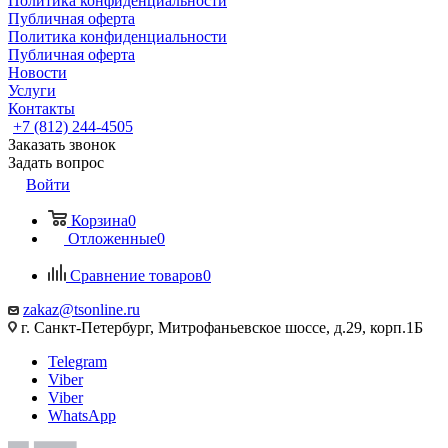
Политика конфиденциальности
Публичная оферта
Политика конфиденциальности
Публичная оферта
Новости
Услуги
Контакты
+7 (812) 244-4505
Заказать звонок
Задать вопрос
Войти
Корзина
0
Отложенные
0
Сравнение товаров
0
zakaz@tsonline.ru
г. Санкт-Петербург, Митрофаньевское шоссе, д.29, корп.1Б
Telegram
Viber
Viber
WhatsApp