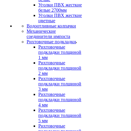
Уголки ПВХ жесткие
белые 2700мм
Уголки ПВХ жесткие
цветные
Водоотливные колпачки
Механические
соединители импоста
Рихтовочные подкладки
Рихтовочные
подкладки толщиной
1 мм
Рихтовочные
подкладки толщиной
2 мм
Рихтовочные
подкладки толщиной
3 мм
Рихтовочные
подкладки толщиной
4 мм
Рихтовочные
подкладки толщиной
5 мм
Рихтовочные