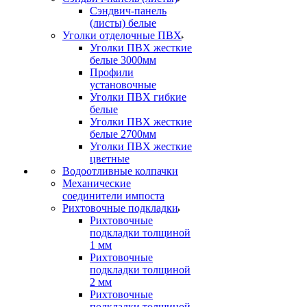
Сэндвич-панель
(листы) белые
Уголки отделочные ПВХ
Уголки ПВХ жесткие
белые 3000мм
Профили
установочные
Уголки ПВХ гибкие
белые
Уголки ПВХ жесткие
белые 2700мм
Уголки ПВХ жесткие
цветные
Водоотливные колпачки
Механические
соединители импоста
Рихтовочные подкладки
Рихтовочные
подкладки толщиной
1 мм
Рихтовочные
подкладки толщиной
2 мм
Рихтовочные
подкладки толщиной