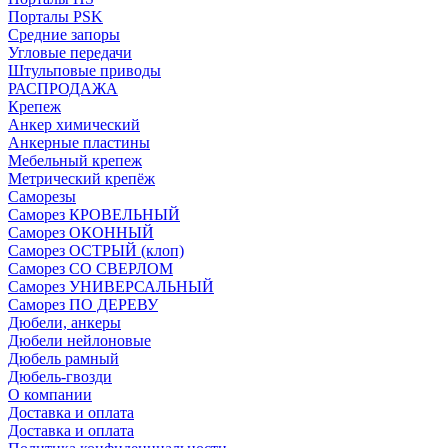
Порталы PSK
Средние запоры
Угловые передачи
Штульповые приводы
РАСПРОДАЖА
Крепеж
Анкер химический
Анкерные пластины
Мебельный крепеж
Метрический крепёж
Саморезы
Саморез КРОВЕЛЬНЫЙ
Саморез ОКОННЫЙ
Саморез ОСТРЫЙ (клоп)
Саморез СО СВЕРЛОМ
Саморез УНИВЕРСАЛЬНЫЙ
Саморез ПО ДЕРЕВУ
Дюбели, анкеры
Дюбели нейлоновые
Дюбель рамный
Дюбель-гвозди
О компании
Доставка и оплата
Доставка и оплата