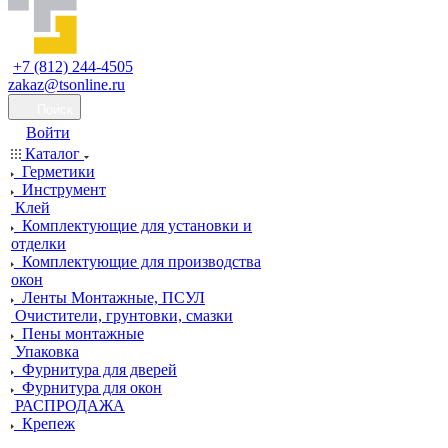
+7 (812) 244-4505
zakaz@tsonline.ru
Поиск
Войти
Каталог
Герметики
Инструмент
Клей
Комплектующие для установки и
отделки
Комплектующие для производства
окон
Ленты Монтажные, ПСУЛ
Очистители, грунтовки, смазки
Пены монтажные
Упаковка
Фурнитура для дверей
Фурнитура для окон
РАСПРОДАЖА
Крепеж