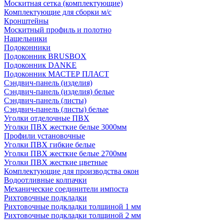
Москитная сетка (комплектующие)
Комплектующие для сборки м/с
Кронштейны
Москитный профиль и полотно
Нащельники
Подоконники
Подоконник BRUSBOX
Подоконник DANKE
Подоконник МАСТЕР ПЛАСТ
Сэндвич-панель (изделия)
Сэндвич-панель (изделия) белые
Сэндвич-панель (листы)
Сэндвич-панель (листы) белые
Уголки отделочные ПВХ
Уголки ПВХ жесткие белые 3000мм
Профили установочные
Уголки ПВХ гибкие белые
Уголки ПВХ жесткие белые 2700мм
Уголки ПВХ жесткие цветные
Комплектующие для производства окон
Водоотливные колпачки
Механические соединители импоста
Рихтовочные подкладки
Рихтовочные подкладки толщиной 1 мм
Рихтовочные подкладки толщиной 2 мм