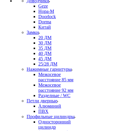
Доводчики
Geze
Нора-М
Doorlock
Dorma
Китай
Замки
20 ДМ
30 ДМ
35 ДМ
40 ДМ
45 ДМ
25/28 ДМ
Нажимные гарнитуры
Межосевое
расстояние 85 мм
Межосевое
расстояние 92 мм
Разделные / WC
Петли дверные
Алюминий
ПВХ
Профильные цилиндры
Односторонний
цилиндр