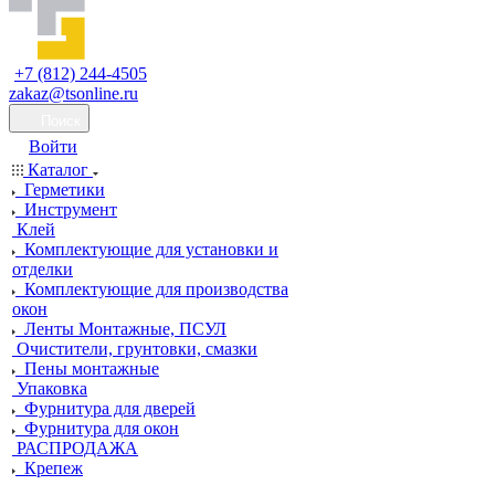
+7 (812) 244-4505
zakaz@tsonline.ru
Поиск
Войти
Каталог
Герметики
Инструмент
Клей
Комплектующие для установки и
отделки
Комплектующие для производства
окон
Ленты Монтажные, ПСУЛ
Очистители, грунтовки, смазки
Пены монтажные
Упаковка
Фурнитура для дверей
Фурнитура для окон
РАСПРОДАЖА
Крепеж