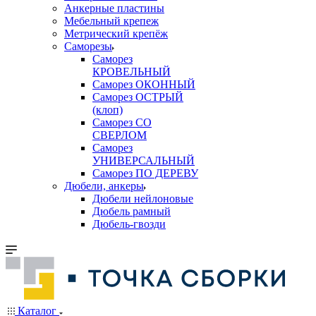
Анкерные пластины
Мебельный крепеж
Метрический крепёж
Саморезы
Саморез
КРОВЕЛЬНЫЙ
Саморез ОКОННЫЙ
Саморез ОСТРЫЙ
(клоп)
Саморез СО
СВЕРЛОМ
Саморез
УНИВЕРСАЛЬНЫЙ
Саморез ПО ДЕРЕВУ
Дюбели, анкеры
Дюбели нейлоновые
Дюбель рамный
Дюбель-гвозди
Каталог