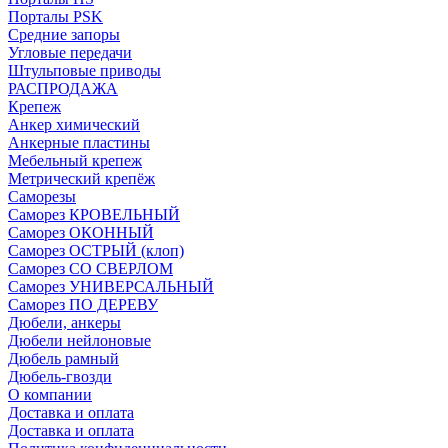
Порталы PSK
Средние запоры
Угловые передачи
Штульповые приводы
РАСПРОДАЖА
Крепеж
Анкер химический
Анкерные пластины
Мебельный крепеж
Метрический крепёж
Саморезы
Саморез КРОВЕЛЬНЫЙ
Саморез ОКОННЫЙ
Саморез ОСТРЫЙ (клоп)
Саморез СО СВЕРЛОМ
Саморез УНИВЕРСАЛЬНЫЙ
Саморез ПО ДЕРЕВУ
Дюбели, анкеры
Дюбели нейлоновые
Дюбель рамный
Дюбель-гвозди
О компании
Доставка и оплата
Доставка и оплата