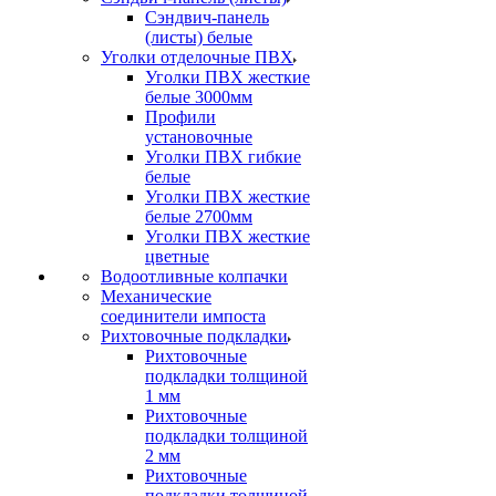
Сэндвич-панель
(листы) белые
Уголки отделочные ПВХ
Уголки ПВХ жесткие
белые 3000мм
Профили
установочные
Уголки ПВХ гибкие
белые
Уголки ПВХ жесткие
белые 2700мм
Уголки ПВХ жесткие
цветные
Водоотливные колпачки
Механические
соединители импоста
Рихтовочные подкладки
Рихтовочные
подкладки толщиной
1 мм
Рихтовочные
подкладки толщиной
2 мм
Рихтовочные
подкладки толщиной