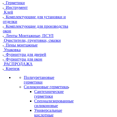
Герметики
Инструмент
Клей
Комплектующие для установки и
отделки
Комплектующие для производства
окон
Ленты Монтажные, ПСУЛ
Очистители, грунтовки, смазки
Пены монтажные
Упаковка
Фурнитура для дверей
Фурнитура для окон
РАСПРОДАЖА
Крепеж
Полиуретановые
герметики
Силиконовые герметики
Сантехнические
герметики
Специализированные
силиконовые
Универсальные
кислотные