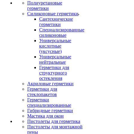
Полиуретановые
герметики
Силиконовые герметики
Сантехнические
герметики
Специализированные
силиконовые
Универсальные
кислотные
(уксусные)
Универсальные
нейтральные
Герметики для
структурного
остекления
Акриловые герметики
Герметики для
стеклопакетов
Герметики
специализированные
Гибридные герметики
Мастика для окон
Пистолеты для герметика
Пистолеты для монтажной
пены