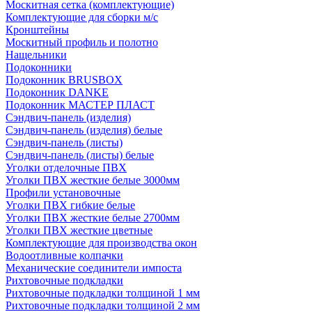
Москитная сетка (комплектующие)
Комплектующие для сборки м/с
Кронштейны
Москитный профиль и полотно
Нащельники
Подоконники
Подоконник BRUSBOX
Подоконник DANKE
Подоконник МАСТЕР ПЛАСТ
Сэндвич-панель (изделия)
Сэндвич-панель (изделия) белые
Сэндвич-панель (листы)
Сэндвич-панель (листы) белые
Уголки отделочные ПВХ
Уголки ПВХ жесткие белые 3000мм
Профили установочные
Уголки ПВХ гибкие белые
Уголки ПВХ жесткие белые 2700мм
Уголки ПВХ жесткие цветные
Комплектующие для производства окон
Водоотливные колпачки
Механические соединители импоста
Рихтовочные подкладки
Рихтовочные подкладки толщиной 1 мм
Рихтовочные подкладки толщиной 2 мм