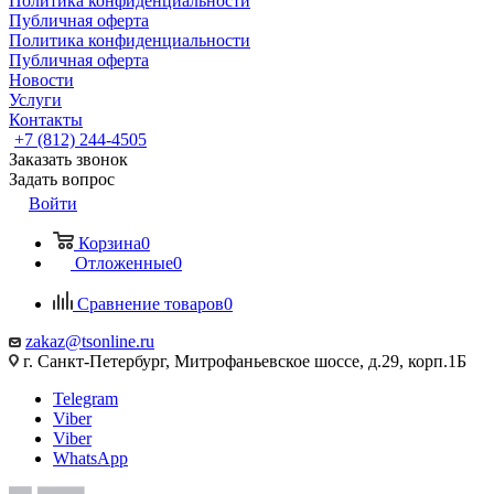
Политика конфиденциальности
Публичная оферта
Политика конфиденциальности
Публичная оферта
Новости
Услуги
Контакты
+7 (812) 244-4505
Заказать звонок
Задать вопрос
Войти
Корзина
0
Отложенные
0
Сравнение товаров
0
zakaz@tsonline.ru
г. Санкт-Петербург, Митрофаньевское шоссе, д.29, корп.1Б
Telegram
Viber
Viber
WhatsApp