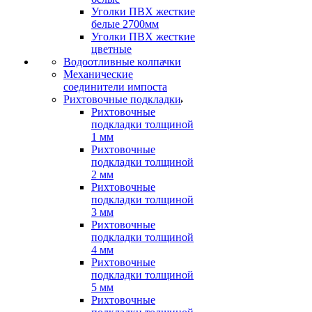
Уголки ПВХ жесткие
белые 2700мм
Уголки ПВХ жесткие
цветные
Водоотливные колпачки
Механические
соединители импоста
Рихтовочные подкладки
Рихтовочные
подкладки толщиной
1 мм
Рихтовочные
подкладки толщиной
2 мм
Рихтовочные
подкладки толщиной
3 мм
Рихтовочные
подкладки толщиной
4 мм
Рихтовочные
подкладки толщиной
5 мм
Рихтовочные