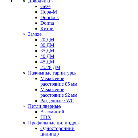
Доводчики
Geze
Нора-М
Doorlock
Dorma
Китай
Замки
20 ДМ
30 ДМ
35 ДМ
40 ДМ
45 ДМ
25/28 ДМ
Нажимные гарнитуры
Межосевое
расстояние 85 мм
Межосевое
расстояние 92 мм
Разделные / WC
Петли дверные
Алюминий
ПВХ
Профильные цилиндры
Односторонний
цилиндр