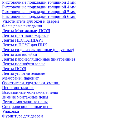
Рихтовочные подкладки толщиной 3 мм
Рихтовочные подкладки толщиной 4 мм
Рихтовочные подкладки толщиной 5 мм
Рихтовочные подкладки толщиной 6 мм
Уплотнитель для окон и дверей
Фальцевые вкладыши
Ленты Монтажные, ПСУЛ
Ленты противопожарные
Ленты НЕСТАНДАРТ
Ленты и ПСУЛ для ПИК
Ленты гидроизоляционные (наружные)
Ленты для вклейки
Ленты пароизоляционные (внутренние)
Ленты полнобутиловые
Ленты ПСУЛ
Ленты уплотнительные
Мембраны, паронит
Очистители, грунтовки, смазки
Пены монтажные
Всесезонные монтажные пены
Зимние монтажные пены
Летние монтажные пены
Специализированные пены
Упаковка
Фурнитура для дверей