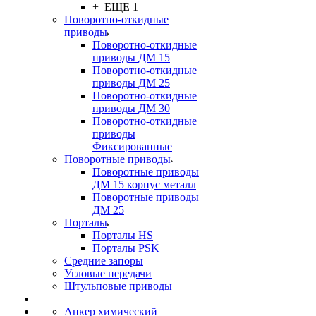
+ ЕЩЕ 1
Поворотно-откидные
приводы
Поворотно-откидные
приводы ДМ 15
Поворотно-откидные
приводы ДМ 25
Поворотно-откидные
приводы ДМ 30
Поворотно-откидные
приводы
Фиксированные
Поворотные приводы
Поворотные приводы
ДМ 15 корпус металл
Поворотные приводы
ДМ 25
Порталы
Порталы HS
Порталы PSK
Средние запоры
Угловые передачи
Штульповые приводы
Анкер химический