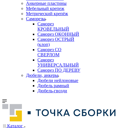
Анкерные пластины
Мебельный крепеж
Метрический крепёж
Саморезы
Саморез
КРОВЕЛЬНЫЙ
Саморез ОКОННЫЙ
Саморез ОСТРЫЙ
(клоп)
Саморез СО
СВЕРЛОМ
Саморез
УНИВЕРСАЛЬНЫЙ
Саморез ПО ДЕРЕВУ
Дюбели, анкеры
Дюбели нейлоновые
Дюбель рамный
Дюбель-гвозди
Каталог