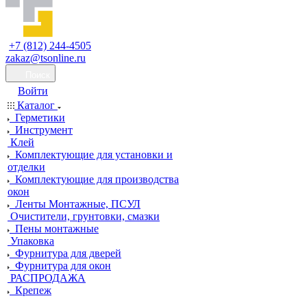
+7 (812) 244-4505
zakaz@tsonline.ru
Поиск
Войти
Каталог
Герметики
Инструмент
Клей
Комплектующие для установки и
отделки
Комплектующие для производства
окон
Ленты Монтажные, ПСУЛ
Очистители, грунтовки, смазки
Пены монтажные
Упаковка
Фурнитура для дверей
Фурнитура для окон
РАСПРОДАЖА
Крепеж