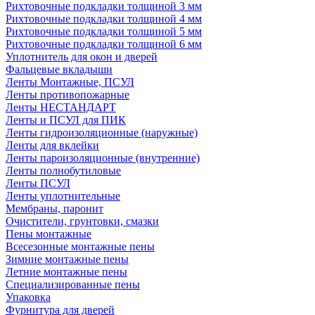
Рихтовочные подкладки толщиной 3 мм
Рихтовочные подкладки толщиной 4 мм
Рихтовочные подкладки толщиной 5 мм
Рихтовочные подкладки толщиной 6 мм
Уплотнитель для окон и дверей
Фальцевые вкладыши
Ленты Монтажные, ПСУЛ
Ленты противопожарные
Ленты НЕСТАНДАРТ
Ленты и ПСУЛ для ПИК
Ленты гидроизоляционные (наружные)
Ленты для вклейки
Ленты пароизоляционные (внутренние)
Ленты полнобутиловые
Ленты ПСУЛ
Ленты уплотнительные
Мембраны, паронит
Очистители, грунтовки, смазки
Пены монтажные
Всесезонные монтажные пены
Зимние монтажные пены
Летние монтажные пены
Специализированные пены
Упаковка
Фурнитура для дверей