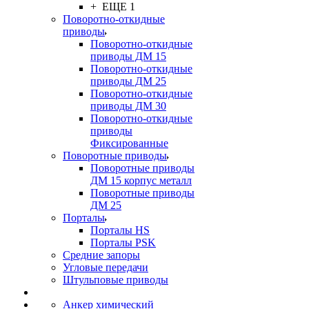
+ ЕЩЕ 1
Поворотно-откидные
приводы
Поворотно-откидные
приводы ДМ 15
Поворотно-откидные
приводы ДМ 25
Поворотно-откидные
приводы ДМ 30
Поворотно-откидные
приводы
Фиксированные
Поворотные приводы
Поворотные приводы
ДМ 15 корпус металл
Поворотные приводы
ДМ 25
Порталы
Порталы HS
Порталы PSK
Средние запоры
Угловые передачи
Штульповые приводы
Анкер химический