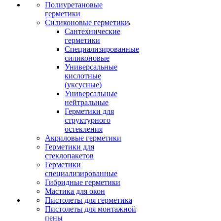
Полиуретановые
герметики
Силиконовые герметики
Сантехнические
герметики
Специализированные
силиконовые
Универсальные
кислотные
(уксусные)
Универсальные
нейтральные
Герметики для
структурного
остекления
Акриловые герметики
Герметики для
стеклопакетов
Герметики
специализированные
Гибридные герметики
Мастика для окон
Пистолеты для герметика
Пистолеты для монтажной
пены