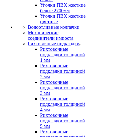
Уголки ПВХ жесткие
белые 2700мм
Уголки ПВХ жесткие
цветные
Водоотливные колпачки
Механические
соединители импоста
Рихтовочные подкладки
Рихтовочные
подкладки толщиной
1 мм
Рихтовочные
подкладки толщиной
2 мм
Рихтовочные
подкладки толщиной
3 мм
Рихтовочные
подкладки толщиной
4 мм
Рихтовочные
подкладки толщиной
5 мм
Рихтовочные