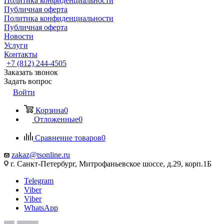
Политика конфиденциальности
Публичная оферта
Политика конфиденциальности
Публичная оферта
Новости
Услуги
Контакты
+7 (812) 244-4505
Заказать звонок
Задать вопрос
Войти
Корзина
0
Отложенные
0
Сравнение товаров
0
zakaz@tsonline.ru
г. Санкт-Петербург, Митрофаньевское шоссе, д.29, корп.1Б
Telegram
Viber
Viber
WhatsApp