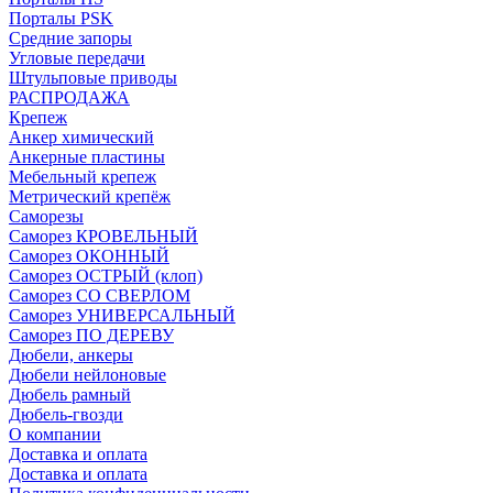
Порталы PSK
Средние запоры
Угловые передачи
Штульповые приводы
РАСПРОДАЖА
Крепеж
Анкер химический
Анкерные пластины
Мебельный крепеж
Метрический крепёж
Саморезы
Саморез КРОВЕЛЬНЫЙ
Саморез ОКОННЫЙ
Саморез ОСТРЫЙ (клоп)
Саморез СО СВЕРЛОМ
Саморез УНИВЕРСАЛЬНЫЙ
Саморез ПО ДЕРЕВУ
Дюбели, анкеры
Дюбели нейлоновые
Дюбель рамный
Дюбель-гвозди
О компании
Доставка и оплата
Доставка и оплата