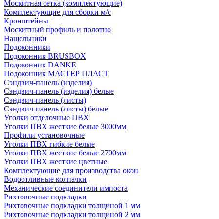
Москитная сетка (комплектующие)
Комплектующие для сборки м/с
Кронштейны
Москитный профиль и полотно
Нащельники
Подоконники
Подоконник BRUSBOX
Подоконник DANKE
Подоконник МАСТЕР ПЛАСТ
Сэндвич-панель (изделия)
Сэндвич-панель (изделия) белые
Сэндвич-панель (листы)
Сэндвич-панель (листы) белые
Уголки отделочные ПВХ
Уголки ПВХ жесткие белые 3000мм
Профили установочные
Уголки ПВХ гибкие белые
Уголки ПВХ жесткие белые 2700мм
Уголки ПВХ жесткие цветные
Комплектующие для производства окон
Водоотливные колпачки
Механические соединители импоста
Рихтовочные подкладки
Рихтовочные подкладки толщиной 1 мм
Рихтовочные подкладки толщиной 2 мм