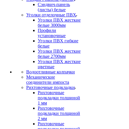
Сэндвич-панель
(листы) белые
Уголки отделочные ПВХ
Уголки ПВХ жесткие
белые 3000мм
Профили
установочные
Уголки ПВХ гибкие
белые
Уголки ПВХ жесткие
белые 2700мм
Уголки ПВХ жесткие
цветные
Водоотливные колпачки
Механические
соединители импоста
Рихтовочные подкладки
Рихтовочные
подкладки толщиной
1 мм
Рихтовочные
подкладки толщиной
2 мм
Рихтовочные
подкладки толщиной