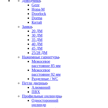
Доводчики
Geze
Нора-М
Doorlock
Dorma
Китай
Замки
20 ДМ
30 ДМ
35 ДМ
40 ДМ
45 ДМ
25/28 ДМ
Нажимные гарнитуры
Межосевое
расстояние 85 мм
Межосевое
расстояние 92 мм
Разделные / WC
Петли дверные
Алюминий
ПВХ
Профильные цилиндры
Односторонний
цилиндр