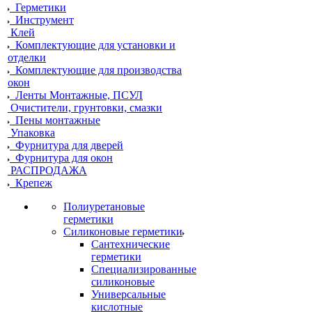
Герметики
Инструмент
Клей
Комплектующие для установки и
отделки
Комплектующие для производства
окон
Ленты Монтажные, ПСУЛ
Очистители, грунтовки, смазки
Пены монтажные
Упаковка
Фурнитура для дверей
Фурнитура для окон
РАСПРОДАЖА
Крепеж
Полиуретановые
герметики
Силиконовые герметики
Сантехнические
герметики
Специализированные
силиконовые
Универсальные
кислотные