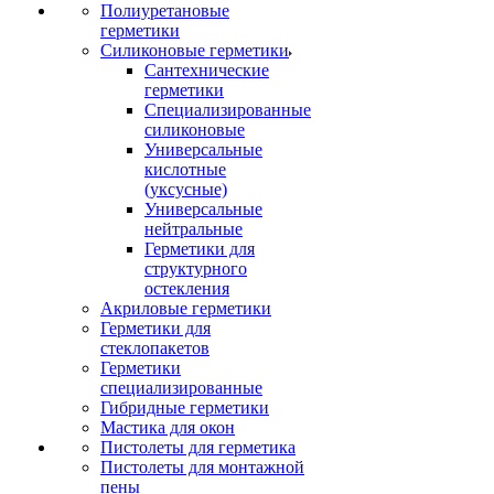
Полиуретановые
герметики
Силиконовые герметики
Сантехнические
герметики
Специализированные
силиконовые
Универсальные
кислотные
(уксусные)
Универсальные
нейтральные
Герметики для
структурного
остекления
Акриловые герметики
Герметики для
стеклопакетов
Герметики
специализированные
Гибридные герметики
Мастика для окон
Пистолеты для герметика
Пистолеты для монтажной
пены