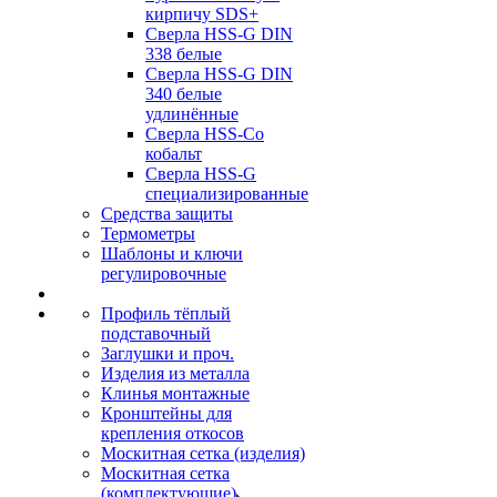
кирпичу SDS+
Сверла HSS-G DIN
338 белые
Сверла HSS-G DIN
340 белые
удлинённые
Сверла HSS-Co
кобальт
Сверла HSS-G
специализированные
Средства защиты
Термометры
Шаблоны и ключи
регулировочные
Профиль тёплый
подставочный
Заглушки и проч.
Изделия из металла
Клинья монтажные
Кронштейны для
крепления откосов
Москитная сетка (изделия)
Москитная сетка
(комплектующие)