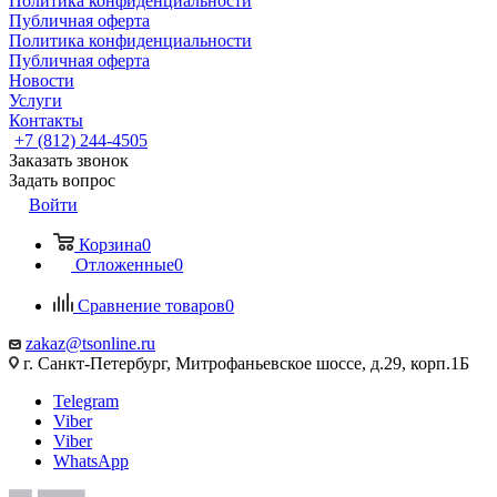
Политика конфиденциальности
Публичная оферта
Политика конфиденциальности
Публичная оферта
Новости
Услуги
Контакты
+7 (812) 244-4505
Заказать звонок
Задать вопрос
Войти
Корзина
0
Отложенные
0
Сравнение товаров
0
zakaz@tsonline.ru
г. Санкт-Петербург, Митрофаньевское шоссе, д.29, корп.1Б
Telegram
Viber
Viber
WhatsApp