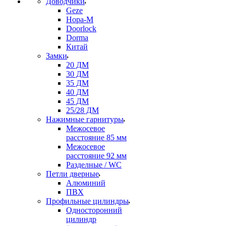
Доводчики
Geze
Нора-М
Doorlock
Dorma
Китай
Замки
20 ДМ
30 ДМ
35 ДМ
40 ДМ
45 ДМ
25/28 ДМ
Нажимные гарнитуры
Межосевое
расстояние 85 мм
Межосевое
расстояние 92 мм
Разделные / WC
Петли дверные
Алюминий
ПВХ
Профильные цилиндры
Односторонний
цилиндр