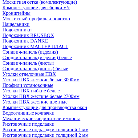
Москитная сетка (комплектующие)
Комплектующие для сборки м/с
Кронштейны
Москитный профиль и полотно
Нащельники
Подоконники
Подоконник BRUSBOX
Подоконник DANKE
Подоконник МАСТЕР ПЛАСТ
Сэндвич-панель (изделия)
Сэндвич-панель (изделия) белые
Сэндвич-панель (листы)
Сэндвич-панель (листы) белые
Уголки отделочные ПВХ
Уголки ПВХ жесткие белые 3000мм
Профили установочные
Уголки ПВХ гибкие белые
Уголки ПВХ жесткие белые 2700мм
Уголки ПВХ жесткие цветные
Комплектующие для производства окон
Водоотливные колпачки
Механические соединители импоста
Рихтовочные подкладки
Рихтовочные подкладки толщиной 1 мм
Рихтовочные подкладки толщиной 2 мм