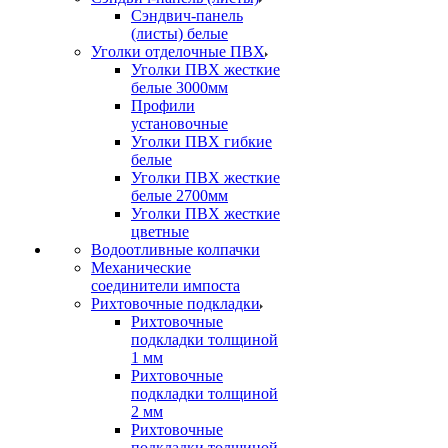
Сэндвич-панель
(листы) белые
Уголки отделочные ПВХ
Уголки ПВХ жесткие
белые 3000мм
Профили
установочные
Уголки ПВХ гибкие
белые
Уголки ПВХ жесткие
белые 2700мм
Уголки ПВХ жесткие
цветные
Водоотливные колпачки
Механические
соединители импоста
Рихтовочные подкладки
Рихтовочные
подкладки толщиной
1 мм
Рихтовочные
подкладки толщиной
2 мм
Рихтовочные
подкладки толщиной