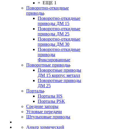
+ ЕЩЕ 1
Поворотно-откидные
приводы
Поворотно-откидные
приводы ДМ 15
Поворотно-откидные
приводы ДМ 25
Поворотно-откидные
приводы ДМ 30
Поворотно-откидные
приводы
Фиксированные
Поворотные приводы
Поворотные приводы
ДМ 15 корпус металл
Поворотные приводы
ДМ 25
Порталы
Порталы HS
Порталы PSK
Средние запоры
Угловые передачи
Штульповые приводы
Анкер химический