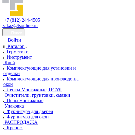
+7 (812) 244-4505
zakaz@tsonline.ru
Поиск
Войти
Каталог
Герметики
Инструмент
Клей
Комплектующие для установки и
отделки
Комплектующие для производства
окон
Ленты Монтажные, ПСУЛ
Очистители, грунтовки, смазки
Пены монтажные
Упаковка
Фурнитура для дверей
Фурнитура для окон
РАСПРОДАЖА
Крепеж