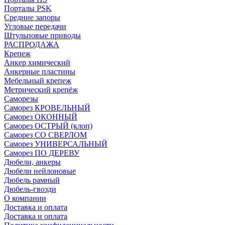
Порталы PSK
Средние запоры
Угловые передачи
Штульповые приводы
РАСПРОДАЖА
Крепеж
Анкер химический
Анкерные пластины
Мебельный крепеж
Метрический крепёж
Саморезы
Саморез КРОВЕЛЬНЫЙ
Саморез ОКОННЫЙ
Саморез ОСТРЫЙ (клоп)
Саморез СО СВЕРЛОМ
Саморез УНИВЕРСАЛЬНЫЙ
Саморез ПО ДЕРЕВУ
Дюбели, анкеры
Дюбели нейлоновые
Дюбель рамный
Дюбель-гвозди
О компании
Доставка и оплата
Доставка и оплата