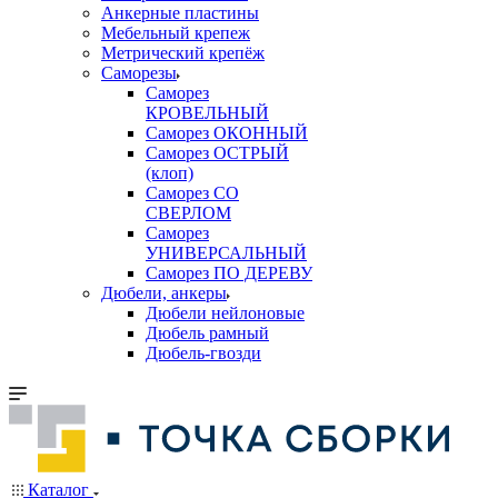
Анкерные пластины
Мебельный крепеж
Метрический крепёж
Саморезы
Саморез
КРОВЕЛЬНЫЙ
Саморез ОКОННЫЙ
Саморез ОСТРЫЙ
(клоп)
Саморез СО
СВЕРЛОМ
Саморез
УНИВЕРСАЛЬНЫЙ
Саморез ПО ДЕРЕВУ
Дюбели, анкеры
Дюбели нейлоновые
Дюбель рамный
Дюбель-гвозди
Каталог