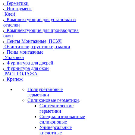
Герметики
Инструмент
Клей
Комплектующие для установки и
отделки
Комплектующие для производства
окон
Ленты Монтажные, ПСУЛ
Очистители, грунтовки, смазки
Пены монтажные
Упаковка
Фурнитура для дверей
Фурнитура для окон
РАСПРОДАЖА
Крепеж
Полиуретановые
герметики
Силиконовые герметики
Сантехнические
герметики
Специализированные
силиконовые
Универсальные
кислотные