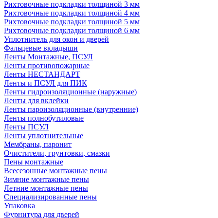
Рихтовочные подкладки толщиной 3 мм
Рихтовочные подкладки толщиной 4 мм
Рихтовочные подкладки толщиной 5 мм
Рихтовочные подкладки толщиной 6 мм
Уплотнитель для окон и дверей
Фальцевые вкладыши
Ленты Монтажные, ПСУЛ
Ленты противопожарные
Ленты НЕСТАНДАРТ
Ленты и ПСУЛ для ПИК
Ленты гидроизоляционные (наружные)
Ленты для вклейки
Ленты пароизоляционные (внутренние)
Ленты полнобутиловые
Ленты ПСУЛ
Ленты уплотнительные
Мембраны, паронит
Очистители, грунтовки, смазки
Пены монтажные
Всесезонные монтажные пены
Зимние монтажные пены
Летние монтажные пены
Специализированные пены
Упаковка
Фурнитура для дверей