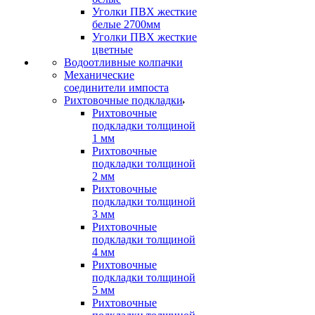
Уголки ПВХ жесткие
белые 2700мм
Уголки ПВХ жесткие
цветные
Водоотливные колпачки
Механические
соединители импоста
Рихтовочные подкладки
Рихтовочные
подкладки толщиной
1 мм
Рихтовочные
подкладки толщиной
2 мм
Рихтовочные
подкладки толщиной
3 мм
Рихтовочные
подкладки толщиной
4 мм
Рихтовочные
подкладки толщиной
5 мм
Рихтовочные