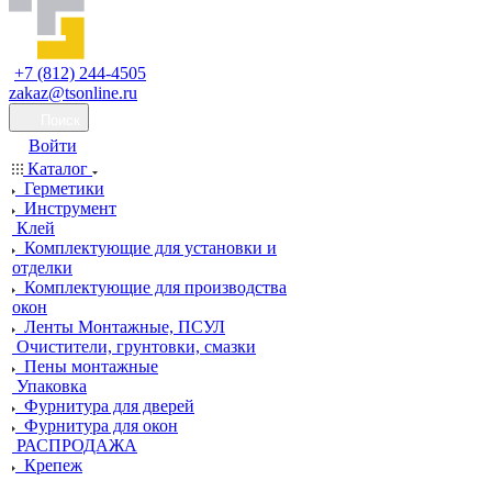
+7 (812) 244-4505
zakaz@tsonline.ru
Поиск
Войти
Каталог
Герметики
Инструмент
Клей
Комплектующие для установки и
отделки
Комплектующие для производства
окон
Ленты Монтажные, ПСУЛ
Очистители, грунтовки, смазки
Пены монтажные
Упаковка
Фурнитура для дверей
Фурнитура для окон
РАСПРОДАЖА
Крепеж