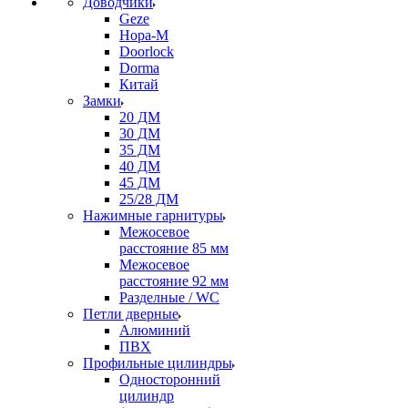
Доводчики
Geze
Нора-М
Doorlock
Dorma
Китай
Замки
20 ДМ
30 ДМ
35 ДМ
40 ДМ
45 ДМ
25/28 ДМ
Нажимные гарнитуры
Межосевое
расстояние 85 мм
Межосевое
расстояние 92 мм
Разделные / WC
Петли дверные
Алюминий
ПВХ
Профильные цилиндры
Односторонний
цилиндр