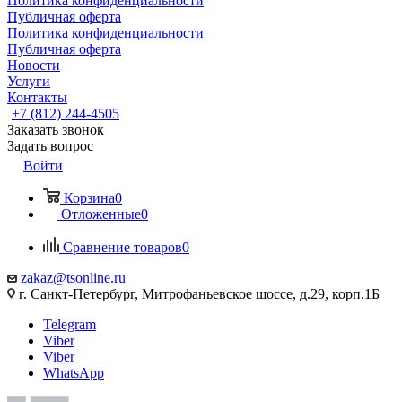
Политика конфиденциальности
Публичная оферта
Политика конфиденциальности
Публичная оферта
Новости
Услуги
Контакты
+7 (812) 244-4505
Заказать звонок
Задать вопрос
Войти
Корзина
0
Отложенные
0
Сравнение товаров
0
zakaz@tsonline.ru
г. Санкт-Петербург, Митрофаньевское шоссе, д.29, корп.1Б
Telegram
Viber
Viber
WhatsApp