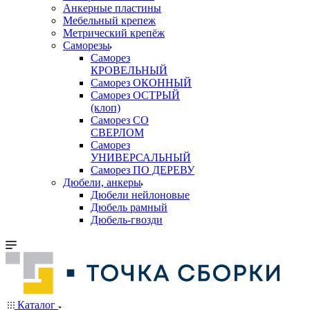
Анкерные пластины
Мебельный крепеж
Метрический крепёж
Саморезы
Саморез
КРОВЕЛЬНЫЙ
Саморез ОКОННЫЙ
Саморез ОСТРЫЙ
(клоп)
Саморез СО
СВЕРЛОМ
Саморез
УНИВЕРСАЛЬНЫЙ
Саморез ПО ДЕРЕВУ
Дюбели, анкеры
Дюбели нейлоновые
Дюбель рамный
Дюбель-гвозди
Каталог