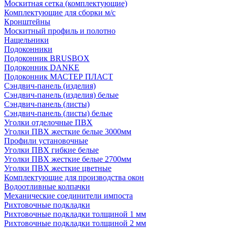
Москитная сетка (комплектующие)
Комплектующие для сборки м/с
Кронштейны
Москитный профиль и полотно
Нащельники
Подоконники
Подоконник BRUSBOX
Подоконник DANKE
Подоконник МАСТЕР ПЛАСТ
Сэндвич-панель (изделия)
Сэндвич-панель (изделия) белые
Сэндвич-панель (листы)
Сэндвич-панель (листы) белые
Уголки отделочные ПВХ
Уголки ПВХ жесткие белые 3000мм
Профили установочные
Уголки ПВХ гибкие белые
Уголки ПВХ жесткие белые 2700мм
Уголки ПВХ жесткие цветные
Комплектующие для производства окон
Водоотливные колпачки
Механические соединители импоста
Рихтовочные подкладки
Рихтовочные подкладки толщиной 1 мм
Рихтовочные подкладки толщиной 2 мм