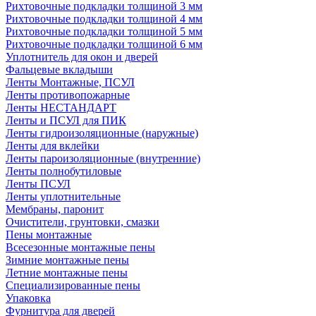
Рихтовочные подкладки толщиной 3 мм
Рихтовочные подкладки толщиной 4 мм
Рихтовочные подкладки толщиной 5 мм
Рихтовочные подкладки толщиной 6 мм
Уплотнитель для окон и дверей
Фальцевые вкладыши
Ленты Монтажные, ПСУЛ
Ленты противопожарные
Ленты НЕСТАНДАРТ
Ленты и ПСУЛ для ПИК
Ленты гидроизоляционные (наружные)
Ленты для вклейки
Ленты пароизоляционные (внутренние)
Ленты полнобутиловые
Ленты ПСУЛ
Ленты уплотнительные
Мембраны, паронит
Очистители, грунтовки, смазки
Пены монтажные
Всесезонные монтажные пены
Зимние монтажные пены
Летние монтажные пены
Специализированные пены
Упаковка
Фурнитура для дверей