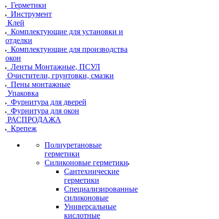
Герметики
Инструмент
Клей
Комплектующие для установки и
отделки
Комплектующие для производства
окон
Ленты Монтажные, ПСУЛ
Очистители, грунтовки, смазки
Пены монтажные
Упаковка
Фурнитура для дверей
Фурнитура для окон
РАСПРОДАЖА
Крепеж
Полиуретановые
герметики
Силиконовые герметики
Сантехнические
герметики
Специализированные
силиконовые
Универсальные
кислотные