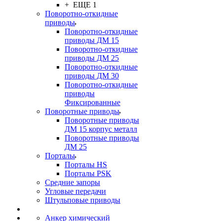
+ ЕЩЕ 1
Поворотно-откидные
приводы
Поворотно-откидные
приводы ДМ 15
Поворотно-откидные
приводы ДМ 25
Поворотно-откидные
приводы ДМ 30
Поворотно-откидные
приводы
Фиксированные
Поворотные приводы
Поворотные приводы
ДМ 15 корпус металл
Поворотные приводы
ДМ 25
Порталы
Порталы HS
Порталы PSK
Средние запоры
Угловые передачи
Штульповые приводы
Анкер химический