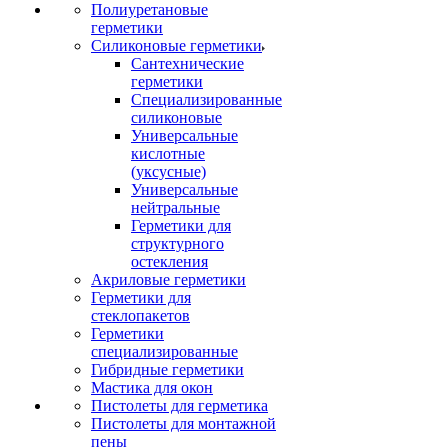
Полиуретановые
герметики
Силиконовые герметики
Сантехнические
герметики
Специализированные
силиконовые
Универсальные
кислотные
(уксусные)
Универсальные
нейтральные
Герметики для
структурного
остекления
Акриловые герметики
Герметики для
стеклопакетов
Герметики
специализированные
Гибридные герметики
Мастика для окон
Пистолеты для герметика
Пистолеты для монтажной
пены