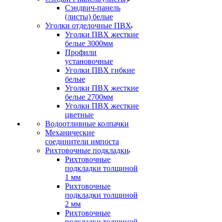
Сэндвич-панель
(листы) белые
Уголки отделочные ПВХ
Уголки ПВХ жесткие
белые 3000мм
Профили
установочные
Уголки ПВХ гибкие
белые
Уголки ПВХ жесткие
белые 2700мм
Уголки ПВХ жесткие
цветные
Водоотливные колпачки
Механические
соединители импоста
Рихтовочные подкладки
Рихтовочные
подкладки толщиной
1 мм
Рихтовочные
подкладки толщиной
2 мм
Рихтовочные
подкладки толщиной