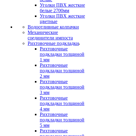
Уголки ПВХ жесткие
белые 2700мм
Уголки ПВХ жесткие
цветные
Водоотливные колпачки
Механические
соединители импоста
Рихтовочные подкладки
Рихтовочные
подкладки толщиной
1 мм
Рихтовочные
подкладки толщиной
2 мм
Рихтовочные
подкладки толщиной
3 мм
Рихтовочные
подкладки толщиной
4 мм
Рихтовочные
подкладки толщиной
5 мм
Рихтовочные