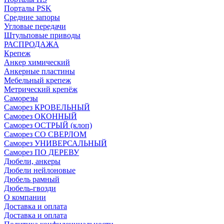
Порталы PSK
Средние запоры
Угловые передачи
Штульповые приводы
РАСПРОДАЖА
Крепеж
Анкер химический
Анкерные пластины
Мебельный крепеж
Метрический крепёж
Саморезы
Саморез КРОВЕЛЬНЫЙ
Саморез ОКОННЫЙ
Саморез ОСТРЫЙ (клоп)
Саморез СО СВЕРЛОМ
Саморез УНИВЕРСАЛЬНЫЙ
Саморез ПО ДЕРЕВУ
Дюбели, анкеры
Дюбели нейлоновые
Дюбель рамный
Дюбель-гвозди
О компании
Доставка и оплата
Доставка и оплата