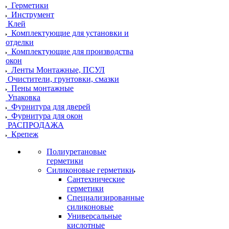
Герметики
Инструмент
Клей
Комплектующие для установки и
отделки
Комплектующие для производства
окон
Ленты Монтажные, ПСУЛ
Очистители, грунтовки, смазки
Пены монтажные
Упаковка
Фурнитура для дверей
Фурнитура для окон
РАСПРОДАЖА
Крепеж
Полиуретановые
герметики
Силиконовые герметики
Сантехнические
герметики
Специализированные
силиконовые
Универсальные
кислотные