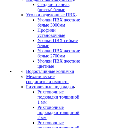
Сэндвич-панель
(листы) белые
Уголки отделочные ПВХ
Уголки ПВХ жесткие
белые 3000мм
Профили
установочные
Уголки ПВХ гибкие
белые
Уголки ПВХ жесткие
белые 2700мм
Уголки ПВХ жесткие
цветные
Водоотливные колпачки
Механические
соединители импоста
Рихтовочные подкладки
Рихтовочные
подкладки толщиной
1 мм
Рихтовочные
подкладки толщиной
2 мм
Рихтовочные
подкладки толщиной