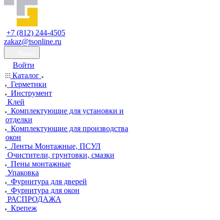
+7 (812) 244-4505
zakaz@tsonline.ru
Поиск
Войти
Каталог
Герметики
Инструмент
Клей
Комплектующие для установки и
отделки
Комплектующие для производства
окон
Ленты Монтажные, ПСУЛ
Очистители, грунтовки, смазки
Пены монтажные
Упаковка
Фурнитура для дверей
Фурнитура для окон
РАСПРОДАЖА
Крепеж