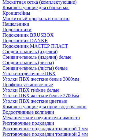
Москитная сетка (комплектующие)
Комплектующие для сборки м/с
Кронштейны
Москитный профиль и полотно
Нащельники
Подоконники
Подоконник BRUSBOX
Подоконник DANKE
Подоконник МАСТЕР ПЛАСТ
Сэндвич-панель (изделия)
Сэндвич-панель (изделия) белые
Сэндвич-панель (листы)
Сэндвич-панель (листы) белые
Уголки отделочные ПВХ
Уголки ПВХ жесткие белые 3000мм
Профили установочные
Уголки ПВХ гибкие белые
Уголки ПВХ жесткие белые 2700мм
Уголки ПВХ жесткие цветные
Комплектующие для производства окон
Водоотливные колпачки
Механические соединители импоста
Рихтовочные подкладки
Рихтовочные подкладки толщиной 1 мм
Рихтовочные подкладки толщиной 2 мм