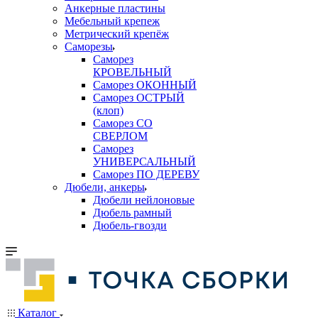
Анкерные пластины
Мебельный крепеж
Метрический крепёж
Саморезы
Саморез
КРОВЕЛЬНЫЙ
Саморез ОКОННЫЙ
Саморез ОСТРЫЙ
(клоп)
Саморез СО
СВЕРЛОМ
Саморез
УНИВЕРСАЛЬНЫЙ
Саморез ПО ДЕРЕВУ
Дюбели, анкеры
Дюбели нейлоновые
Дюбель рамный
Дюбель-гвозди
Каталог