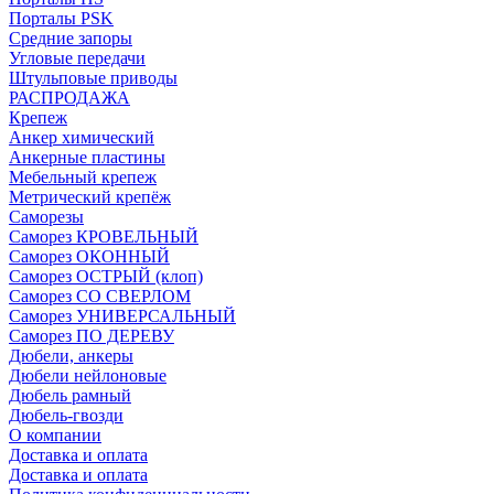
Порталы PSK
Средние запоры
Угловые передачи
Штульповые приводы
РАСПРОДАЖА
Крепеж
Анкер химический
Анкерные пластины
Мебельный крепеж
Метрический крепёж
Саморезы
Саморез КРОВЕЛЬНЫЙ
Саморез ОКОННЫЙ
Саморез ОСТРЫЙ (клоп)
Саморез СО СВЕРЛОМ
Саморез УНИВЕРСАЛЬНЫЙ
Саморез ПО ДЕРЕВУ
Дюбели, анкеры
Дюбели нейлоновые
Дюбель рамный
Дюбель-гвозди
О компании
Доставка и оплата
Доставка и оплата