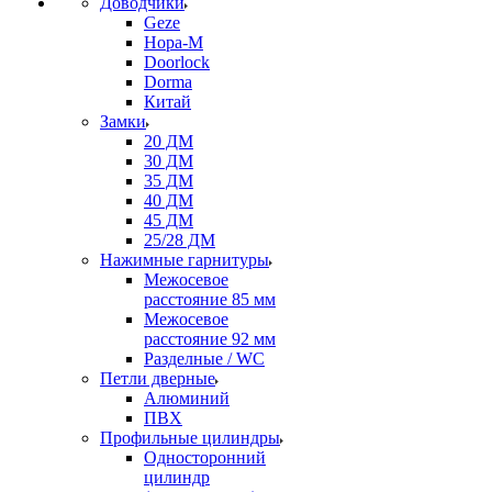
Доводчики
Geze
Нора-М
Doorlock
Dorma
Китай
Замки
20 ДМ
30 ДМ
35 ДМ
40 ДМ
45 ДМ
25/28 ДМ
Нажимные гарнитуры
Межосевое
расстояние 85 мм
Межосевое
расстояние 92 мм
Разделные / WC
Петли дверные
Алюминий
ПВХ
Профильные цилиндры
Односторонний
цилиндр