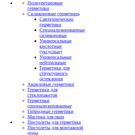
Полиуретановые
герметики
Силиконовые герметики
Сантехнические
герметики
Специализированные
силиконовые
Универсальные
кислотные
(уксусные)
Универсальные
нейтральные
Герметики для
структурного
остекления
Акриловые герметики
Герметики для
стеклопакетов
Герметики
специализированные
Гибридные герметики
Мастика для окон
Пистолеты для герметика
Пистолеты для монтажной
пены