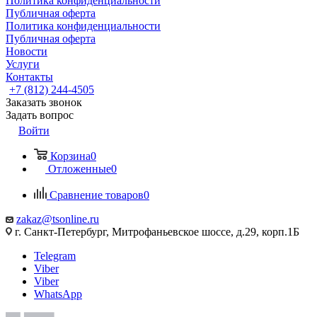
Политика конфиденциальности
Публичная оферта
Политика конфиденциальности
Публичная оферта
Новости
Услуги
Контакты
+7 (812) 244-4505
Заказать звонок
Задать вопрос
Войти
Корзина
0
Отложенные
0
Сравнение товаров
0
zakaz@tsonline.ru
г. Санкт-Петербург, Митрофаньевское шоссе, д.29, корп.1Б
Telegram
Viber
Viber
WhatsApp