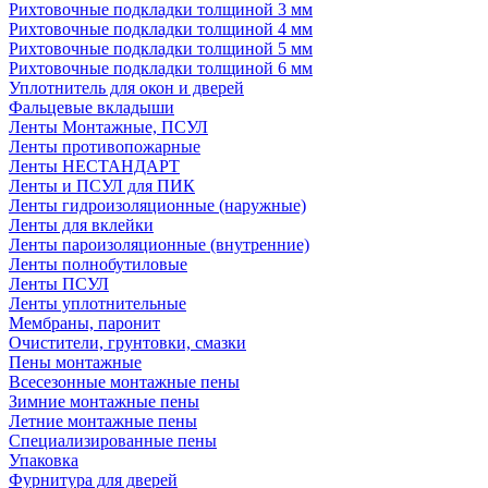
Рихтовочные подкладки толщиной 3 мм
Рихтовочные подкладки толщиной 4 мм
Рихтовочные подкладки толщиной 5 мм
Рихтовочные подкладки толщиной 6 мм
Уплотнитель для окон и дверей
Фальцевые вкладыши
Ленты Монтажные, ПСУЛ
Ленты противопожарные
Ленты НЕСТАНДАРТ
Ленты и ПСУЛ для ПИК
Ленты гидроизоляционные (наружные)
Ленты для вклейки
Ленты пароизоляционные (внутренние)
Ленты полнобутиловые
Ленты ПСУЛ
Ленты уплотнительные
Мембраны, паронит
Очистители, грунтовки, смазки
Пены монтажные
Всесезонные монтажные пены
Зимние монтажные пены
Летние монтажные пены
Специализированные пены
Упаковка
Фурнитура для дверей