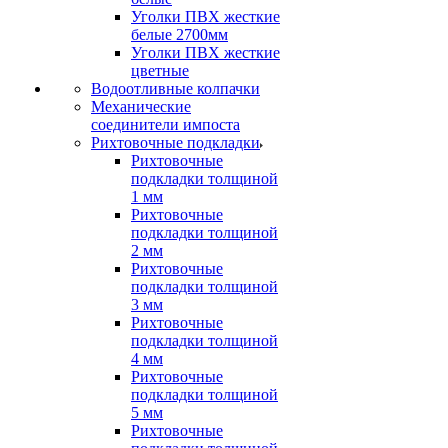
Уголки ПВХ жесткие
белые 2700мм
Уголки ПВХ жесткие
цветные
Водоотливные колпачки
Механические
соединители импоста
Рихтовочные подкладки
Рихтовочные
подкладки толщиной
1 мм
Рихтовочные
подкладки толщиной
2 мм
Рихтовочные
подкладки толщиной
3 мм
Рихтовочные
подкладки толщиной
4 мм
Рихтовочные
подкладки толщиной
5 мм
Рихтовочные