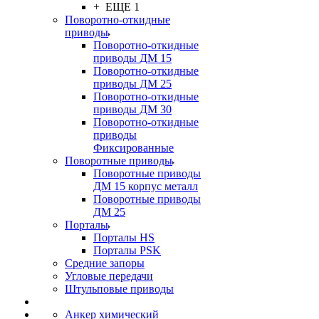
+ ЕЩЕ 1
Поворотно-откидные
приводы
Поворотно-откидные
приводы ДМ 15
Поворотно-откидные
приводы ДМ 25
Поворотно-откидные
приводы ДМ 30
Поворотно-откидные
приводы
Фиксированные
Поворотные приводы
Поворотные приводы
ДМ 15 корпус металл
Поворотные приводы
ДМ 25
Порталы
Порталы HS
Порталы PSK
Средние запоры
Угловые передачи
Штульповые приводы
Анкер химический