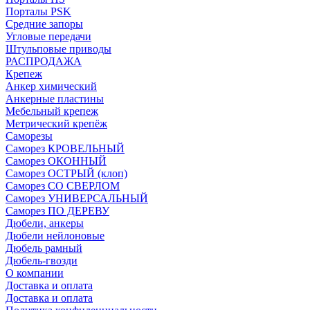
Порталы PSK
Средние запоры
Угловые передачи
Штульповые приводы
РАСПРОДАЖА
Крепеж
Анкер химический
Анкерные пластины
Мебельный крепеж
Метрический крепёж
Саморезы
Саморез КРОВЕЛЬНЫЙ
Саморез ОКОННЫЙ
Саморез ОСТРЫЙ (клоп)
Саморез СО СВЕРЛОМ
Саморез УНИВЕРСАЛЬНЫЙ
Саморез ПО ДЕРЕВУ
Дюбели, анкеры
Дюбели нейлоновые
Дюбель рамный
Дюбель-гвозди
О компании
Доставка и оплата
Доставка и оплата