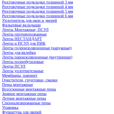
Рихтовочные подкладки толщиной 3 мм
Рихтовочные подкладки толщиной 4 мм
Рихтовочные подкладки толщиной 5 мм
Рихтовочные подкладки толщиной 6 мм
Уплотнитель для окон и дверей
Фальцевые вкладыши
Ленты Монтажные, ПСУЛ
Ленты противопожарные
Ленты НЕСТАНДАРТ
Ленты и ПСУЛ для ПИК
Ленты гидроизоляционные (наружные)
Ленты для вклейки
Ленты пароизоляционные (внутренние)
Ленты полнобутиловые
Ленты ПСУЛ
Ленты уплотнительные
Мембраны, паронит
Очистители, грунтовки, смазки
Пены монтажные
Всесезонные монтажные пены
Зимние монтажные пены
Летние монтажные пены
Специализированные пены
Упаковка
Фурнитура для дверей