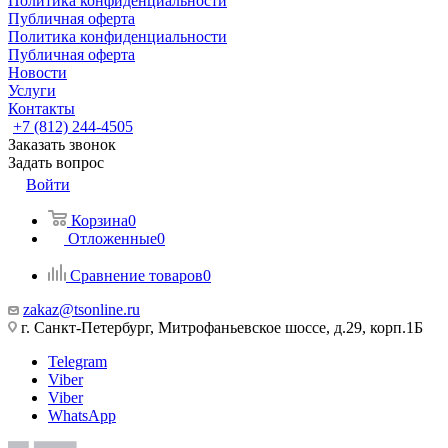
Политика конфиденциальности
Публичная оферта
Политика конфиденциальности
Публичная оферта
Новости
Услуги
Контакты
+7 (812) 244-4505
Заказать звонок
Задать вопрос
Войти
Корзина
0
Отложенные
0
Сравнение товаров
0
zakaz@tsonline.ru
г. Санкт-Петербург, Митрофаньевское шоссе, д.29, корп.1Б
Telegram
Viber
Viber
WhatsApp