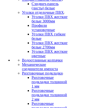
Сэндвич-панель
(листы) белые
Уголки отделочные ПВХ
Уголки ПВХ жесткие
белые 3000мм
Профили
установочные
Уголки ПВХ гибкие
белые
Уголки ПВХ жесткие
белые 2700мм
Уголки ПВХ жесткие
цветные
Водоотливные колпачки
Механические
соединители импоста
Рихтовочные подкладки
Рихтовочные
подкладки толщиной
1 мм
Рихтовочные
подкладки толщиной
2 мм
Рихтовочные
подкладки толщиной