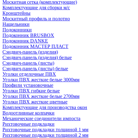
Москитная сетка (комплектующие)
Комплектующие для сборки м/с
Кронштейны
Москитный профиль и полотно
Нащельники
Подоконники
Подоконник BRUSBOX
Подоконник DANKE
Подоконник МАСТЕР ПЛАСТ
Сэндвич-панель (изделия)
Сэндвич-панель (изделия) белые
Сэндвич-панель (листы)
Сэндвич-панель (листы) белые
Уголки отделочные ПВХ
Уголки ПВХ жесткие белые 3000мм
Профили установочные
Уголки ПВХ гибкие белые
Уголки ПВХ жесткие белые 2700мм
Уголки ПВХ жесткие цветные
Комплектующие для производства окон
Водоотливные колпачки
Механические соединители импоста
Рихтовочные подкладки
Рихтовочные подкладки толщиной 1 мм
Рихтовочные подкладки толщиной 2 мм