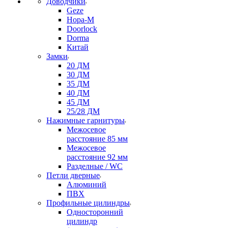
Доводчики
Geze
Нора-М
Doorlock
Dorma
Китай
Замки
20 ДМ
30 ДМ
35 ДМ
40 ДМ
45 ДМ
25/28 ДМ
Нажимные гарнитуры
Межосевое
расстояние 85 мм
Межосевое
расстояние 92 мм
Разделные / WC
Петли дверные
Алюминий
ПВХ
Профильные цилиндры
Односторонний
цилиндр