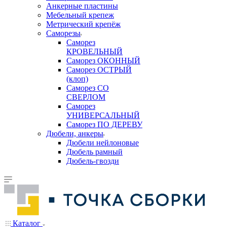
Анкерные пластины
Мебельный крепеж
Метрический крепёж
Саморезы
Саморез
КРОВЕЛЬНЫЙ
Саморез ОКОННЫЙ
Саморез ОСТРЫЙ
(клоп)
Саморез СО
СВЕРЛОМ
Саморез
УНИВЕРСАЛЬНЫЙ
Саморез ПО ДЕРЕВУ
Дюбели, анкеры
Дюбели нейлоновые
Дюбель рамный
Дюбель-гвозди
Каталог