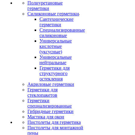
Полиуретановые
герметики
Силиконовые герметики
Сантехнические
герметики
Специализированные
силиконовые
Универсальные
кислотные
(уксусные)
Универсальные
нейтральные
Герметики для
структурного
остекления
Акриловые герметики
Герметики для
стеклопакетов
Герметики
специализированные
Гибридные герметики
Мастика для окон
Пистолеты для герметика
Пистолеты для монтажной
пены