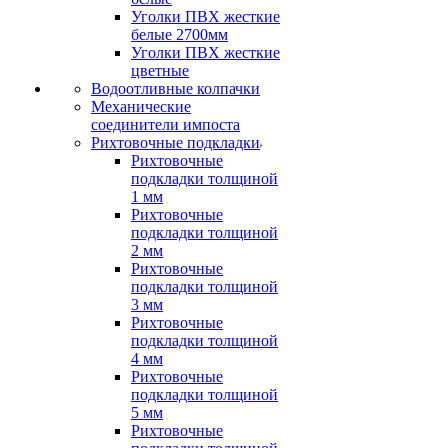
Уголки ПВХ жесткие
белые 2700мм
Уголки ПВХ жесткие
цветные
Водоотливные колпачки
Механические
соединители импоста
Рихтовочные подкладки
Рихтовочные
подкладки толщиной
1 мм
Рихтовочные
подкладки толщиной
2 мм
Рихтовочные
подкладки толщиной
3 мм
Рихтовочные
подкладки толщиной
4 мм
Рихтовочные
подкладки толщиной
5 мм
Рихтовочные