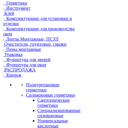
Герметики
Инструмент
Клей
Комплектующие для установки и
отделки
Комплектующие для производства
окон
Ленты Монтажные, ПСУЛ
Очистители, грунтовки, смазки
Пены монтажные
Упаковка
Фурнитура для дверей
Фурнитура для окон
РАСПРОДАЖА
Крепеж
Полиуретановые
герметики
Силиконовые герметики
Сантехнические
герметики
Специализированные
силиконовые
Универсальные
кислотные