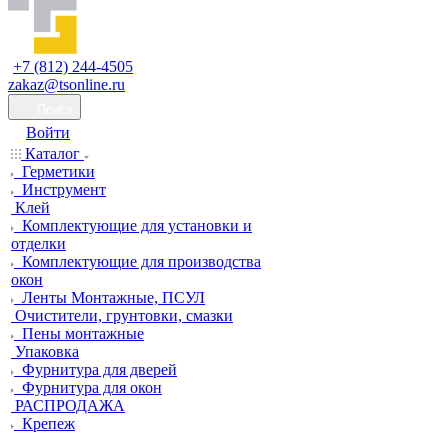
+7 (812) 244-4505
zakaz@tsonline.ru
Поиск
Войти
Каталог
Герметики
Инструмент
Клей
Комплектующие для установки и
отделки
Комплектующие для производства
окон
Ленты Монтажные, ПСУЛ
Очистители, грунтовки, смазки
Пены монтажные
Упаковка
Фурнитура для дверей
Фурнитура для окон
РАСПРОДАЖА
Крепеж