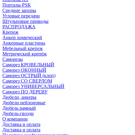
Порталы PSK
Средние запоры
Угловые передачи
Штульповые приводы
РАСПРОДАЖА
Крепеж
Анкер химический
Анкерные пластины
Мебельный крепеж
Метрический крепёж
Саморезы
Саморез КРОВЕЛЬНЫЙ
Саморез ОКОННЫЙ
Саморез ОСТРЫЙ (клоп)
Саморез СО СВЕРЛОМ
Саморез УНИВЕРСАЛЬНЫЙ
Саморез ПО ДЕРЕВУ
Дюбели, анкеры
Дюбели нейлоновые
Дюбель рамный
Дюбель-гвозди
О компании
Доставка и оплата
Доставка и оплата