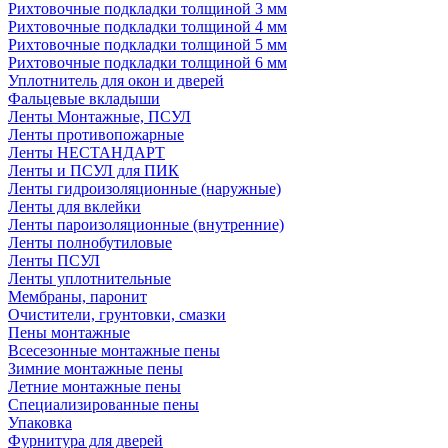
Рихтовочные подкладки толщиной 3 мм
Рихтовочные подкладки толщиной 4 мм
Рихтовочные подкладки толщиной 5 мм
Рихтовочные подкладки толщиной 6 мм
Уплотнитель для окон и дверей
Фальцевые вкладыши
Ленты Монтажные, ПСУЛ
Ленты противопожарные
Ленты НЕСТАНДАРТ
Ленты и ПСУЛ для ПИК
Ленты гидроизоляционные (наружные)
Ленты для вклейки
Ленты пароизоляционные (внутренние)
Ленты полнобутиловые
Ленты ПСУЛ
Ленты уплотнительные
Мембраны, паронит
Очистители, грунтовки, смазки
Пены монтажные
Всесезонные монтажные пены
Зимние монтажные пены
Летние монтажные пены
Специализированные пены
Упаковка
Фурнитура для дверей