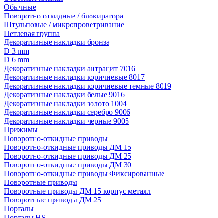
Обычные
Поворотно откидные / блокиратора
Штульповые / микропроветривание
Петлевая группа
Декоративные накладки бронза
D 3 mm
D 6 mm
Декоративные накладки антрацит 7016
Декоративные накладки коричневые 8017
Декоративные накладки коричневые темные 8019
Декоративные накладки белые 9016
Декоративные накладки золото 1004
Декоративные накладки серебро 9006
Декоративные накладки черные 9005
Прижимы
Поворотно-откидные приводы
Поворотно-откидные приводы ДМ 15
Поворотно-откидные приводы ДМ 25
Поворотно-откидные приводы ДМ 30
Поворотно-откидные приводы Фиксированные
Поворотные приводы
Поворотные приводы ДМ 15 корпус металл
Поворотные приводы ДМ 25
Порталы
Порталы HS