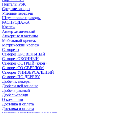
Порталы PSK
Средние запоры
Угловые передачи
Штульповые приводы
РАСПРОДАЖА
Крепеж
Анкер химический
Анкерные пластины
Мебельный крепеж
Метрический крепёж
Саморезы
Саморез КРОВЕЛЬНЫЙ
Саморез ОКОННЫЙ
Саморез ОСТРЫЙ (клоп)
Саморез СО СВЕРЛОМ
Саморез УНИВЕРСАЛЬНЫЙ
Саморез ПО ДЕРЕВУ
Дюбели, анкеры
Дюбели нейлоновые
Дюбель рамный
Дюбель-гвозди
О компании
Доставка и оплата
Доставка и оплата