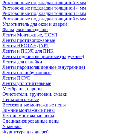
Рихтовочные подкладки толщиной 3 мм
Рихтовочные подкладки толщиной 4 мм
Рихтовочные подкладки толщиной 5 мм
Рихтовочные подкладки толщиной 6 мм
Уплотнитель для окон и дверей
Фальцевые вкладыши
Ленты Монтажные, ПСУЛ
Ленты противопожарные
Ленты НЕСТАНДАРТ
Ленты и ПСУЛ для ПИК
Ленты гидроизоляционные (наружные)
Ленты для вклейки
Ленты пароизоляционные (внутренние)
Ленты полнобутиловые
Ленты ПСУЛ
Ленты уплотнительные
Мембраны, паронит
Очистители, грунтовки, смазки
Пены монтажные
Всесезонные монтажные пены
Зимние монтажные пены
Летние монтажные пены
Специализированные пены
Упаковка
Фурнитура для дверей