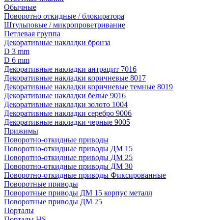
Обычные
Поворотно откидные / блокиратора
Штульповые / микропроветривание
Петлевая группа
Декоративные накладки бронза
D 3 mm
D 6 mm
Декоративные накладки антрацит 7016
Декоративные накладки коричневые 8017
Декоративные накладки коричневые темные 8019
Декоративные накладки белые 9016
Декоративные накладки золото 1004
Декоративные накладки серебро 9006
Декоративные накладки черные 9005
Прижимы
Поворотно-откидные приводы
Поворотно-откидные приводы ДМ 15
Поворотно-откидные приводы ДМ 25
Поворотно-откидные приводы ДМ 30
Поворотно-откидные приводы Фиксированные
Поворотные приводы
Поворотные приводы ДМ 15 корпус металл
Поворотные приводы ДМ 25
Порталы
Порталы HS