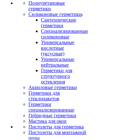
Полиуретановые
герметики
Силиконовые герметики
Сантехнические
герметики
Специализированные
силиконовые
Универсальные
кислотные
(уксусные)
Универсальные
нейтральные
Герметики для
структурного
остекления
Акриловые герметики
Герметики для
стеклопакетов
Герметики
специализированные
Гибридные герметики
Мастика для окон
Пистолеты для герметика
Пистолеты для монтажной
пены