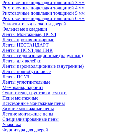
Рихтовочные подкладки толщиной 3 мм
Рихтовочные подкладки толщиной 4 мм
Рихтовочные подкладки толщиной 5 мм
Рихтовочные подкладки толщиной 6 мм
Уплотнитель для окон и дверей
Фальцевые вкладыши
Ленты Монтажные, ПСУЛ
Ленты противопожарные
Ленты НЕСТАНДАРТ
Ленты и ПСУЛ для ПИК
Ленты гидроизоляционные (наружные)
Ленты для вклейки
Ленты пароизоляционные (внутренние)
Ленты полнобутиловые
Ленты ПСУЛ
Ленты уплотнительные
Мембраны, паронит
Очистители, грунтовки, смазки
Пены монтажные
Всесезонные монтажные пены
Зимние монтажные пены
Летние монтажные пены
Специализированные пены
Упаковка
Фурнитура для дверей