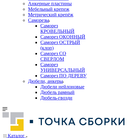
Анкерные пластины
Мебельный крепеж
Метрический крепёж
Саморезы
Саморез
КРОВЕЛЬНЫЙ
Саморез ОКОННЫЙ
Саморез ОСТРЫЙ
(клоп)
Саморез СО
СВЕРЛОМ
Саморез
УНИВЕРСАЛЬНЫЙ
Саморез ПО ДЕРЕВУ
Дюбели, анкеры
Дюбели нейлоновые
Дюбель рамный
Дюбель-гвозди
Каталог