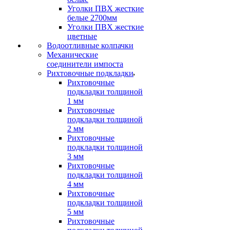
Уголки ПВХ жесткие
белые 2700мм
Уголки ПВХ жесткие
цветные
Водоотливные колпачки
Механические
соединители импоста
Рихтовочные подкладки
Рихтовочные
подкладки толщиной
1 мм
Рихтовочные
подкладки толщиной
2 мм
Рихтовочные
подкладки толщиной
3 мм
Рихтовочные
подкладки толщиной
4 мм
Рихтовочные
подкладки толщиной
5 мм
Рихтовочные