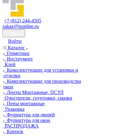
+7 (812) 244-4505
zakaz@tsonline.ru
Поиск
Войти
Каталог
Герметики
Инструмент
Клей
Комплектующие для установки и
отделки
Комплектующие для производства
окон
Ленты Монтажные, ПСУЛ
Очистители, грунтовки, смазки
Пены монтажные
Упаковка
Фурнитура для дверей
Фурнитура для окон
РАСПРОДАЖА
Крепеж