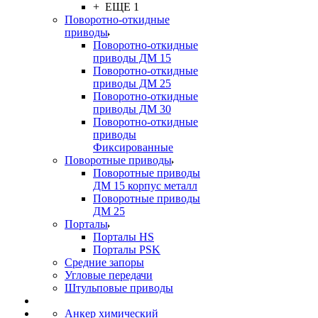
+ ЕЩЕ 1
Поворотно-откидные
приводы
Поворотно-откидные
приводы ДМ 15
Поворотно-откидные
приводы ДМ 25
Поворотно-откидные
приводы ДМ 30
Поворотно-откидные
приводы
Фиксированные
Поворотные приводы
Поворотные приводы
ДМ 15 корпус металл
Поворотные приводы
ДМ 25
Порталы
Порталы HS
Порталы PSK
Средние запоры
Угловые передачи
Штульповые приводы
Анкер химический