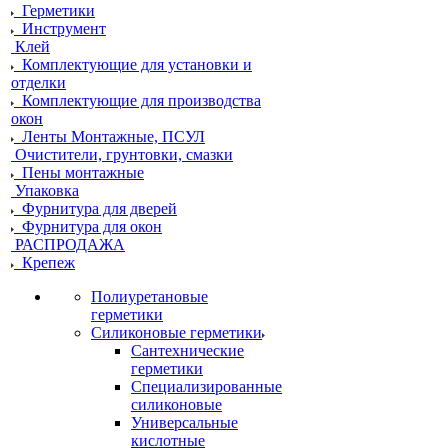
Герметики
Инструмент
Клей
Комплектующие для установки и
отделки
Комплектующие для производства
окон
Ленты Монтажные, ПСУЛ
Очистители, грунтовки, смазки
Пены монтажные
Упаковка
Фурнитура для дверей
Фурнитура для окон
РАСПРОДАЖА
Крепеж
Полиуретановые
герметики
Силиконовые герметики
Сантехнические
герметики
Специализированные
силиконовые
Универсальные
кислотные