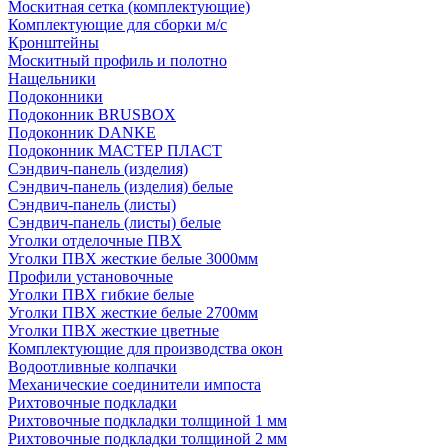
Москитная сетка (комплектующие)
Комплектующие для сборки м/с
Кронштейны
Москитный профиль и полотно
Нащельники
Подоконники
Подоконник BRUSBOX
Подоконник DANKE
Подоконник МАСТЕР ПЛАСТ
Сэндвич-панель (изделия)
Сэндвич-панель (изделия) белые
Сэндвич-панель (листы)
Сэндвич-панель (листы) белые
Уголки отделочные ПВХ
Уголки ПВХ жесткие белые 3000мм
Профили установочные
Уголки ПВХ гибкие белые
Уголки ПВХ жесткие белые 2700мм
Уголки ПВХ жесткие цветные
Комплектующие для производства окон
Водоотливные колпачки
Механические соединители импоста
Рихтовочные подкладки
Рихтовочные подкладки толщиной 1 мм
Рихтовочные подкладки толщиной 2 мм