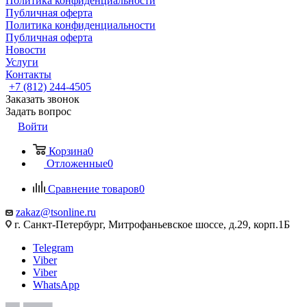
Политика конфиденциальности
Публичная оферта
Политика конфиденциальности
Публичная оферта
Новости
Услуги
Контакты
+7 (812) 244-4505
Заказать звонок
Задать вопрос
Войти
Корзина
0
Отложенные
0
Сравнение товаров
0
zakaz@tsonline.ru
г. Санкт-Петербург, Митрофаньевское шоссе, д.29, корп.1Б
Telegram
Viber
Viber
WhatsApp