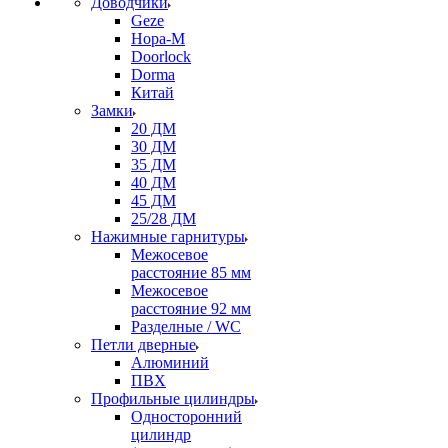
Доводчики
Geze
Нора-М
Doorlock
Dorma
Китай
Замки
20 ДМ
30 ДМ
35 ДМ
40 ДМ
45 ДМ
25/28 ДМ
Нажимные гарнитуры
Межосевое
расстояние 85 мм
Межосевое
расстояние 92 мм
Разделные / WC
Петли дверные
Алюминий
ПВХ
Профильные цилиндры
Односторонний
цилиндр