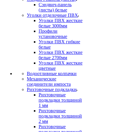
Сэндвич-панель
(листы) белые
Уголки отделочные ПВХ
Уголки ПВХ жесткие
белые 3000мм
Профили
установочные
Уголки ПВХ гибкие
белые
Уголки ПВХ жесткие
белые 2700мм
Уголки ПВХ жесткие
цветные
Водоотливные колпачки
Механические
соединители импоста
Рихтовочные подкладки
Рихтовочные
подкладки толщиной
1 мм
Рихтовочные
подкладки толщиной
2 мм
Рихтовочные
подкладки толщиной