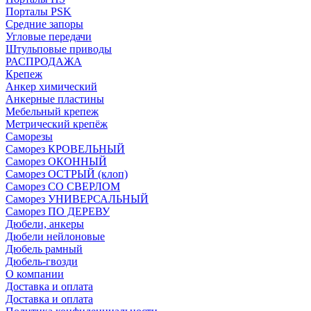
Порталы PSK
Средние запоры
Угловые передачи
Штульповые приводы
РАСПРОДАЖА
Крепеж
Анкер химический
Анкерные пластины
Мебельный крепеж
Метрический крепёж
Саморезы
Саморез КРОВЕЛЬНЫЙ
Саморез ОКОННЫЙ
Саморез ОСТРЫЙ (клоп)
Саморез СО СВЕРЛОМ
Саморез УНИВЕРСАЛЬНЫЙ
Саморез ПО ДЕРЕВУ
Дюбели, анкеры
Дюбели нейлоновые
Дюбель рамный
Дюбель-гвозди
О компании
Доставка и оплата
Доставка и оплата