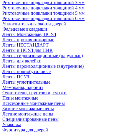
Рихтовочные подкладки толщиной 3 мм
Рихтовочные подкладки толщиной 4 мм
Рихтовочные подкладки толщиной 5 мм
Рихтовочные подкладки толщиной 6 мм
Уплотнитель для окон и дверей
Фальцевые вкладыши
Ленты Монтажные, ПСУЛ
Ленты противопожарные
Ленты НЕСТАНДАРТ
Ленты и ПСУЛ для ПИК
Ленты гидроизоляционные (наружные)
Ленты для вклейки
Ленты пароизоляционные (внутренние)
Ленты полнобутиловые
Ленты ПСУЛ
Ленты уплотнительные
Мембраны, паронит
Очистители, грунтовки, смазки
Пены монтажные
Всесезонные монтажные пены
Зимние монтажные пены
Летние монтажные пены
Специализированные пены
Упаковка
Фурнитура для дверей