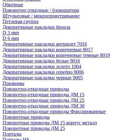
Обычные
Поворотно откидные / блокиратора
Штульповые / микропроветривание
Петлевая группа
Декоративные накладки бронза
D 3 mm
D 6 mm
Декоративные накладки антрацит 7016
Декоративные накладки коричневые 8017
Декоративные накладки коричневые темные 8019
Декоративные накладки белые 9016
Декоративные накладки золото 1004
Декоративные накладки серебро 9006
Декоративные накладки черные 9005
Прижимы
Поворотно-откидные приводы
Поворотно-откидные приводы ДМ 15
Поворотно-откидные приводы ДМ 25
Поворотно-откидные приводы ДМ 30
Поворотно-откидные приводы Фиксированные
Поворотные приводы
Поворотные приводы ДМ 15 корпус металл
Поворотные приводы ДМ 25
Порталы
Порталы HS