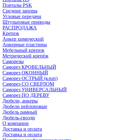
Порталы PSK
Средние запоры
Угловые передачи
Штульповые приводы
РАСПРОДАЖА
Крепеж
Анкер химический
Анкерные пластины
Мебельный крепеж
Метрический крепёж
Саморезы
Саморез КРОВЕЛЬНЫЙ
Саморез ОКОННЫЙ
Саморез ОСТРЫЙ (клоп)
Саморез СО СВЕРЛОМ
Саморез УНИВЕРСАЛЬНЫЙ
Саморез ПО ДЕРЕВУ
Дюбели, анкеры
Дюбели нейлоновые
Дюбель рамный
Дюбель-гвозди
О компании
Доставка и оплата
Доставка и оплата