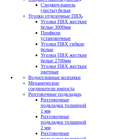
Сэндвич-панель
(листы) белые
Уголки отделочные ПВХ
Уголки ПВХ жесткие
белые 3000мм
Профили
установочные
Уголки ПВХ гибкие
белые
Уголки ПВХ жесткие
белые 2700мм
Уголки ПВХ жесткие
цветные
Водоотливные колпачки
Механические
соединители импоста
Рихтовочные подкладки
Рихтовочные
подкладки толщиной
1 мм
Рихтовочные
подкладки толщиной
2 мм
Рихтовочные
подкладки толщиной