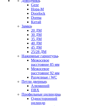
Доводчики
Geze
Нора-М
Doorlock
Dorma
Китай
Замки
20 ДМ
30 ДМ
35 ДМ
40 ДМ
45 ДМ
25/28 ДМ
Нажимные гарнитуры
Межосевое
расстояние 85 мм
Межосевое
расстояние 92 мм
Разделные / WC
Петли дверные
Алюминий
ПВХ
Профильные цилиндры
Односторонний
цилиндр