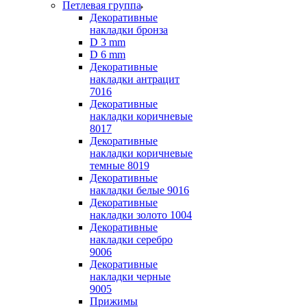
Петлевая группа
Декоративные
накладки бронза
D 3 mm
D 6 mm
Декоративные
накладки антрацит
7016
Декоративные
накладки коричневые
8017
Декоративные
накладки коричневые
темные 8019
Декоративные
накладки белые 9016
Декоративные
накладки золото 1004
Декоративные
накладки серебро
9006
Декоративные
накладки черные
9005
Прижимы