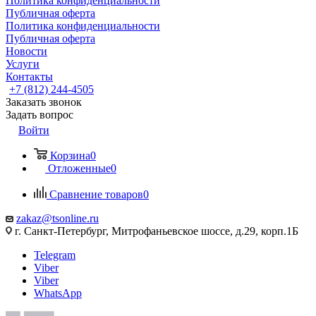
Политика конфиденциальности
Публичная оферта
Политика конфиденциальности
Публичная оферта
Новости
Услуги
Контакты
+7 (812) 244-4505
Заказать звонок
Задать вопрос
Войти
Корзина
0
Отложенные
0
Сравнение товаров
0
zakaz@tsonline.ru
г. Санкт-Петербург, Митрофаньевское шоссе, д.29, корп.1Б
Telegram
Viber
Viber
WhatsApp