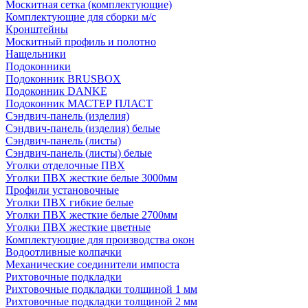
Москитная сетка (комплектующие)
Комплектующие для сборки м/с
Кронштейны
Москитный профиль и полотно
Нащельники
Подоконники
Подоконник BRUSBOX
Подоконник DANKE
Подоконник МАСТЕР ПЛАСТ
Сэндвич-панель (изделия)
Сэндвич-панель (изделия) белые
Сэндвич-панель (листы)
Сэндвич-панель (листы) белые
Уголки отделочные ПВХ
Уголки ПВХ жесткие белые 3000мм
Профили установочные
Уголки ПВХ гибкие белые
Уголки ПВХ жесткие белые 2700мм
Уголки ПВХ жесткие цветные
Комплектующие для производства окон
Водоотливные колпачки
Механические соединители импоста
Рихтовочные подкладки
Рихтовочные подкладки толщиной 1 мм
Рихтовочные подкладки толщиной 2 мм