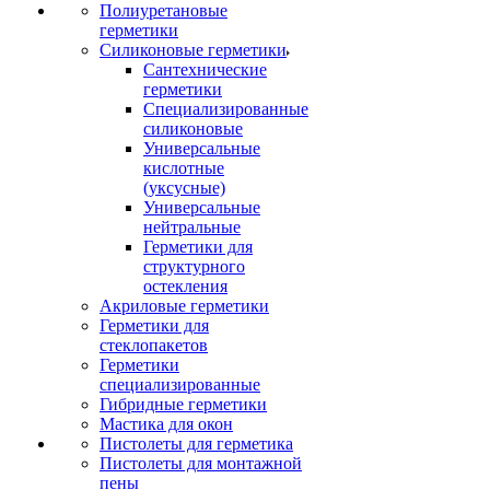
Полиуретановые
герметики
Силиконовые герметики
Сантехнические
герметики
Специализированные
силиконовые
Универсальные
кислотные
(уксусные)
Универсальные
нейтральные
Герметики для
структурного
остекления
Акриловые герметики
Герметики для
стеклопакетов
Герметики
специализированные
Гибридные герметики
Мастика для окон
Пистолеты для герметика
Пистолеты для монтажной
пены