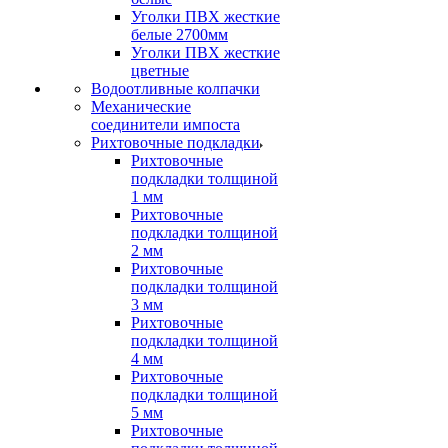
Уголки ПВХ жесткие
белые 2700мм
Уголки ПВХ жесткие
цветные
Водоотливные колпачки
Механические
соединители импоста
Рихтовочные подкладки
Рихтовочные
подкладки толщиной
1 мм
Рихтовочные
подкладки толщиной
2 мм
Рихтовочные
подкладки толщиной
3 мм
Рихтовочные
подкладки толщиной
4 мм
Рихтовочные
подкладки толщиной
5 мм
Рихтовочные