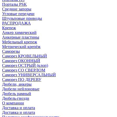
Порталы PSK
Средние запоры
Угловые передачи
Штульповые приводы
РАСПРОДАЖА
Крепеж
Анкер химический
Анкерные пластины
Мебельный крепеж
Метрический крепёж
Саморезы
Саморез КРОВЕЛЬНЫЙ
Саморез ОКОННЫЙ
Саморез ОСТРЫЙ (клоп)
Саморез СО СВЕРЛОМ
Саморез УНИВЕРСАЛЬНЫЙ
Саморез ПО ДЕРЕВУ
Дюбели, анкеры
Дюбели нейлоновые
Дюбель рамный
Дюбель-гвозди
О компании
Доставка и оплата
Доставка и оплата