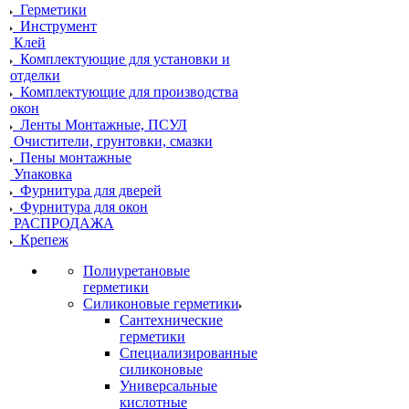
Герметики
Инструмент
Клей
Комплектующие для установки и
отделки
Комплектующие для производства
окон
Ленты Монтажные, ПСУЛ
Очистители, грунтовки, смазки
Пены монтажные
Упаковка
Фурнитура для дверей
Фурнитура для окон
РАСПРОДАЖА
Крепеж
Полиуретановые
герметики
Силиконовые герметики
Сантехнические
герметики
Специализированные
силиконовые
Универсальные
кислотные