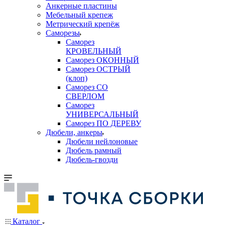
Анкерные пластины
Мебельный крепеж
Метрический крепёж
Саморезы
Саморез
КРОВЕЛЬНЫЙ
Саморез ОКОННЫЙ
Саморез ОСТРЫЙ
(клоп)
Саморез СО
СВЕРЛОМ
Саморез
УНИВЕРСАЛЬНЫЙ
Саморез ПО ДЕРЕВУ
Дюбели, анкеры
Дюбели нейлоновые
Дюбель рамный
Дюбель-гвозди
Каталог