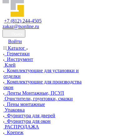
+7 (812) 244-4505
zakaz@tsonline.ru
Поиск
Войти
Каталог
Герметики
Инструмент
Клей
Комплектующие для установки и
отделки
Комплектующие для производства
окон
Ленты Монтажные, ПСУЛ
Очистители, грунтовки, смазки
Пены монтажные
Упаковка
Фурнитура для дверей
Фурнитура для окон
РАСПРОДАЖА
Крепеж