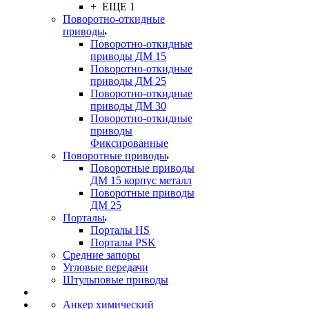
+ ЕЩЕ 1
Поворотно-откидные
приводы
Поворотно-откидные
приводы ДМ 15
Поворотно-откидные
приводы ДМ 25
Поворотно-откидные
приводы ДМ 30
Поворотно-откидные
приводы
Фиксированные
Поворотные приводы
Поворотные приводы
ДМ 15 корпус металл
Поворотные приводы
ДМ 25
Порталы
Порталы HS
Порталы PSK
Средние запоры
Угловые передачи
Штульповые приводы
Анкер химический