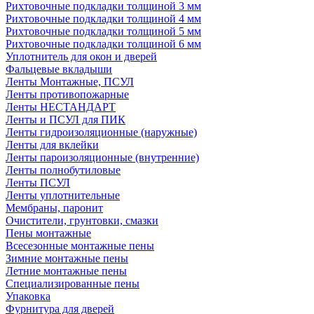
Рихтовочные подкладки толщиной 3 мм
Рихтовочные подкладки толщиной 4 мм
Рихтовочные подкладки толщиной 5 мм
Рихтовочные подкладки толщиной 6 мм
Уплотнитель для окон и дверей
Фальцевые вкладыши
Ленты Монтажные, ПСУЛ
Ленты противопожарные
Ленты НЕСТАНДАРТ
Ленты и ПСУЛ для ПИК
Ленты гидроизоляционные (наружные)
Ленты для вклейки
Ленты пароизоляционные (внутренние)
Ленты полнобутиловые
Ленты ПСУЛ
Ленты уплотнительные
Мембраны, паронит
Очистители, грунтовки, смазки
Пены монтажные
Всесезонные монтажные пены
Зимние монтажные пены
Летние монтажные пены
Специализированные пены
Упаковка
Фурнитура для дверей