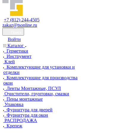
+7 (812) 244-4505
zakaz@tsonline.ru
Поиск
Войти
Каталог
Герметики
Инструмент
Клей
Комплектующие для установки и
отделки
Комплектующие для производства
окон
Ленты Монтажные, ПСУЛ
Очистители, грунтовки, смазки
Пены монтажные
Упаковка
Фурнитура для дверей
Фурнитура для окон
РАСПРОДАЖА
Крепеж