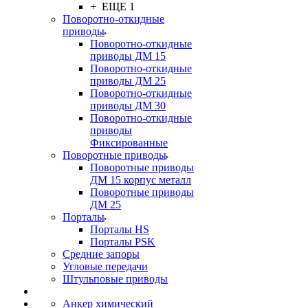
+ ЕЩЕ 1
Поворотно-откидные
приводы
Поворотно-откидные
приводы ДМ 15
Поворотно-откидные
приводы ДМ 25
Поворотно-откидные
приводы ДМ 30
Поворотно-откидные
приводы
Фиксированные
Поворотные приводы
Поворотные приводы
ДМ 15 корпус металл
Поворотные приводы
ДМ 25
Порталы
Порталы HS
Порталы PSK
Средние запоры
Угловые передачи
Штульповые приводы
Анкер химический