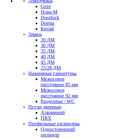
Доводчики
Geze
Нора-М
Doorlock
Dorma
Китай
Замки
20 ДМ
30 ДМ
35 ДМ
40 ДМ
45 ДМ
25/28 ДМ
Нажимные гарнитуры
Межосевое
расстояние 85 мм
Межосевое
расстояние 92 мм
Разделные / WC
Петли дверные
Алюминий
ПВХ
Профильные цилиндры
Односторонний
цилиндр