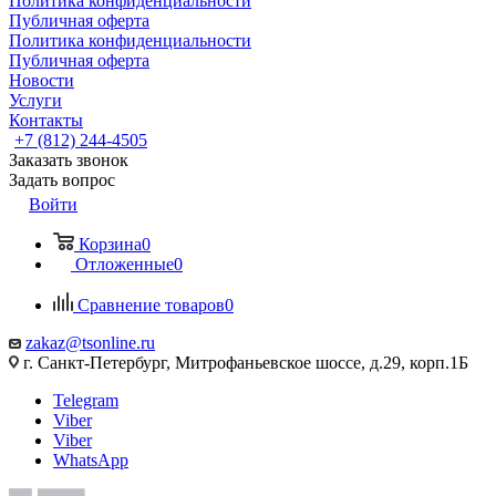
Политика конфиденциальности
Публичная оферта
Политика конфиденциальности
Публичная оферта
Новости
Услуги
Контакты
+7 (812) 244-4505
Заказать звонок
Задать вопрос
Войти
Корзина
0
Отложенные
0
Сравнение товаров
0
zakaz@tsonline.ru
г. Санкт-Петербург, Митрофаньевское шоссе, д.29, корп.1Б
Telegram
Viber
Viber
WhatsApp