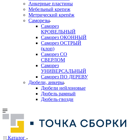
Анкерные пластины
Мебельный крепеж
Метрический крепёж
Саморезы
Саморез
КРОВЕЛЬНЫЙ
Саморез ОКОННЫЙ
Саморез ОСТРЫЙ
(клоп)
Саморез СО
СВЕРЛОМ
Саморез
УНИВЕРСАЛЬНЫЙ
Саморез ПО ДЕРЕВУ
Дюбели, анкеры
Дюбели нейлоновые
Дюбель рамный
Дюбель-гвозди
Каталог