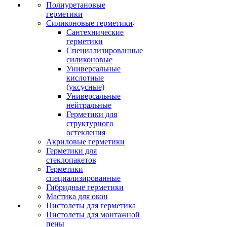
Полиуретановые
герметики
Силиконовые герметики
Сантехнические
герметики
Специализированные
силиконовые
Универсальные
кислотные
(уксусные)
Универсальные
нейтральные
Герметики для
структурного
остекления
Акриловые герметики
Герметики для
стеклопакетов
Герметики
специализированные
Гибридные герметики
Мастика для окон
Пистолеты для герметика
Пистолеты для монтажной
пены