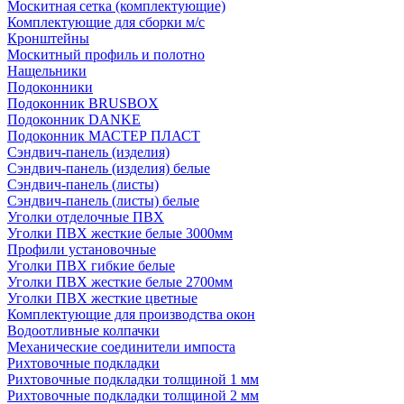
Москитная сетка (комплектующие)
Комплектующие для сборки м/с
Кронштейны
Москитный профиль и полотно
Нащельники
Подоконники
Подоконник BRUSBOX
Подоконник DANKE
Подоконник МАСТЕР ПЛАСТ
Сэндвич-панель (изделия)
Сэндвич-панель (изделия) белые
Сэндвич-панель (листы)
Сэндвич-панель (листы) белые
Уголки отделочные ПВХ
Уголки ПВХ жесткие белые 3000мм
Профили установочные
Уголки ПВХ гибкие белые
Уголки ПВХ жесткие белые 2700мм
Уголки ПВХ жесткие цветные
Комплектующие для производства окон
Водоотливные колпачки
Механические соединители импоста
Рихтовочные подкладки
Рихтовочные подкладки толщиной 1 мм
Рихтовочные подкладки толщиной 2 мм