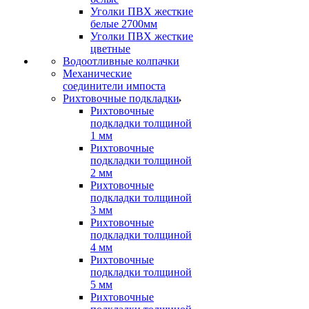
Уголки ПВХ жесткие
белые 2700мм
Уголки ПВХ жесткие
цветные
Водоотливные колпачки
Механические
соединители импоста
Рихтовочные подкладки
Рихтовочные
подкладки толщиной
1 мм
Рихтовочные
подкладки толщиной
2 мм
Рихтовочные
подкладки толщиной
3 мм
Рихтовочные
подкладки толщиной
4 мм
Рихтовочные
подкладки толщиной
5 мм
Рихтовочные