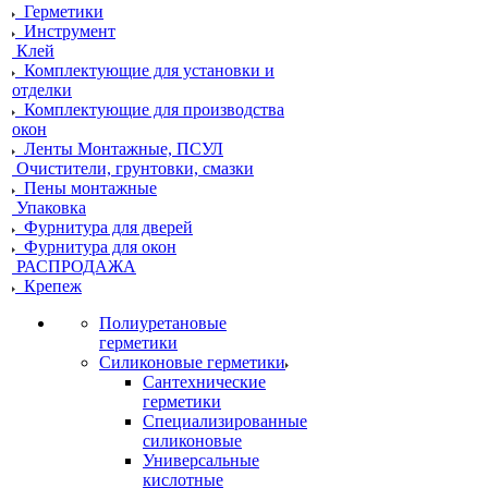
Герметики
Инструмент
Клей
Комплектующие для установки и
отделки
Комплектующие для производства
окон
Ленты Монтажные, ПСУЛ
Очистители, грунтовки, смазки
Пены монтажные
Упаковка
Фурнитура для дверей
Фурнитура для окон
РАСПРОДАЖА
Крепеж
Полиуретановые
герметики
Силиконовые герметики
Сантехнические
герметики
Специализированные
силиконовые
Универсальные
кислотные