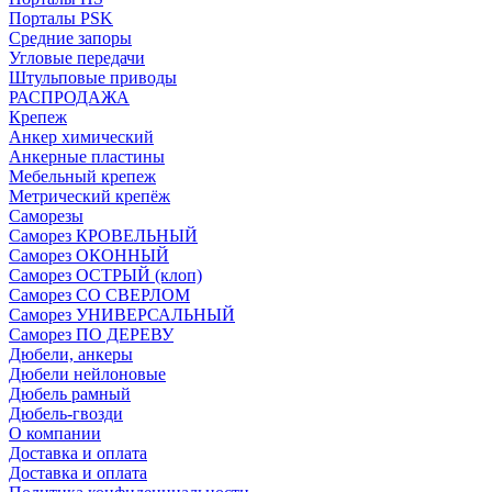
Порталы PSK
Средние запоры
Угловые передачи
Штульповые приводы
РАСПРОДАЖА
Крепеж
Анкер химический
Анкерные пластины
Мебельный крепеж
Метрический крепёж
Саморезы
Саморез КРОВЕЛЬНЫЙ
Саморез ОКОННЫЙ
Саморез ОСТРЫЙ (клоп)
Саморез СО СВЕРЛОМ
Саморез УНИВЕРСАЛЬНЫЙ
Саморез ПО ДЕРЕВУ
Дюбели, анкеры
Дюбели нейлоновые
Дюбель рамный
Дюбель-гвозди
О компании
Доставка и оплата
Доставка и оплата