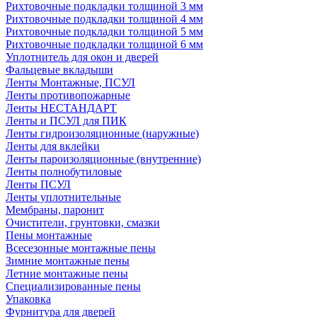
Рихтовочные подкладки толщиной 3 мм
Рихтовочные подкладки толщиной 4 мм
Рихтовочные подкладки толщиной 5 мм
Рихтовочные подкладки толщиной 6 мм
Уплотнитель для окон и дверей
Фальцевые вкладыши
Ленты Монтажные, ПСУЛ
Ленты противопожарные
Ленты НЕСТАНДАРТ
Ленты и ПСУЛ для ПИК
Ленты гидроизоляционные (наружные)
Ленты для вклейки
Ленты пароизоляционные (внутренние)
Ленты полнобутиловые
Ленты ПСУЛ
Ленты уплотнительные
Мембраны, паронит
Очистители, грунтовки, смазки
Пены монтажные
Всесезонные монтажные пены
Зимние монтажные пены
Летние монтажные пены
Специализированные пены
Упаковка
Фурнитура для дверей