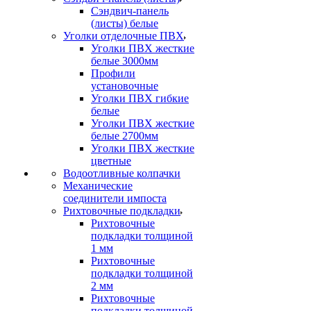
Сэндвич-панель
(листы) белые
Уголки отделочные ПВХ
Уголки ПВХ жесткие
белые 3000мм
Профили
установочные
Уголки ПВХ гибкие
белые
Уголки ПВХ жесткие
белые 2700мм
Уголки ПВХ жесткие
цветные
Водоотливные колпачки
Механические
соединители импоста
Рихтовочные подкладки
Рихтовочные
подкладки толщиной
1 мм
Рихтовочные
подкладки толщиной
2 мм
Рихтовочные
подкладки толщиной