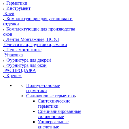
Герметики
Инструмент
Клей
Комплектующие для установки и
отделки
Комплектующие для производства
окон
Ленты Монтажные, ПСУЛ
Очистители, грунтовки, смазки
Пены монтажные
Упаковка
Фурнитура для дверей
Фурнитура для окон
РАСПРОДАЖА
Крепеж
Полиуретановые
герметики
Силиконовые герметики
Сантехнические
герметики
Специализированные
силиконовые
Универсальные
кислотные