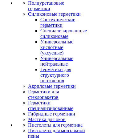
Полиуретановые
герметики
Силиконовые герметики
Сантехнические
герметики
Специализированные
силиконовые
Универсальные
кислотные
(уксусные)
Универсальные
нейтральные
Герметики для
структурного
остекления
Акриловые герметики
Герметики для
стеклопакетов
Герметики
специализированные
Гибридные герметики
Мастика для окон
Пистолеты для герметика
Пистолеты для монтажной
пены