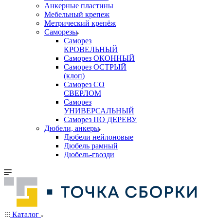
Анкерные пластины
Мебельный крепеж
Метрический крепёж
Саморезы
Саморез
КРОВЕЛЬНЫЙ
Саморез ОКОННЫЙ
Саморез ОСТРЫЙ
(клоп)
Саморез СО
СВЕРЛОМ
Саморез
УНИВЕРСАЛЬНЫЙ
Саморез ПО ДЕРЕВУ
Дюбели, анкеры
Дюбели нейлоновые
Дюбель рамный
Дюбель-гвозди
Каталог