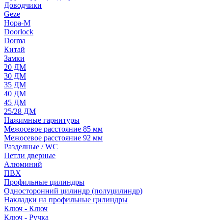
Доводчики
Geze
Нора-М
Doorlock
Dorma
Китай
Замки
20 ДМ
30 ДМ
35 ДМ
40 ДМ
45 ДМ
25/28 ДМ
Нажимные гарнитуры
Межосевое расстояние 85 мм
Межосевое расстояние 92 мм
Разделные / WC
Петли дверные
Алюминий
ПВХ
Профильные цилиндры
Односторонний цилиндр (полуцилиндр)
Накладки на профильные цилиндры
Ключ - Ключ
Ключ - Ручка