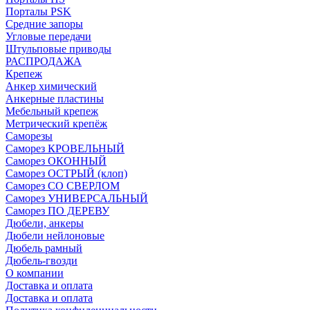
Порталы PSK
Средние запоры
Угловые передачи
Штульповые приводы
РАСПРОДАЖА
Крепеж
Анкер химический
Анкерные пластины
Мебельный крепеж
Метрический крепёж
Саморезы
Саморез КРОВЕЛЬНЫЙ
Саморез ОКОННЫЙ
Саморез ОСТРЫЙ (клоп)
Саморез СО СВЕРЛОМ
Саморез УНИВЕРСАЛЬНЫЙ
Саморез ПО ДЕРЕВУ
Дюбели, анкеры
Дюбели нейлоновые
Дюбель рамный
Дюбель-гвозди
О компании
Доставка и оплата
Доставка и оплата