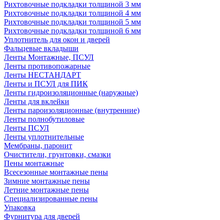
Рихтовочные подкладки толщиной 3 мм
Рихтовочные подкладки толщиной 4 мм
Рихтовочные подкладки толщиной 5 мм
Рихтовочные подкладки толщиной 6 мм
Уплотнитель для окон и дверей
Фальцевые вкладыши
Ленты Монтажные, ПСУЛ
Ленты противопожарные
Ленты НЕСТАНДАРТ
Ленты и ПСУЛ для ПИК
Ленты гидроизоляционные (наружные)
Ленты для вклейки
Ленты пароизоляционные (внутренние)
Ленты полнобутиловые
Ленты ПСУЛ
Ленты уплотнительные
Мембраны, паронит
Очистители, грунтовки, смазки
Пены монтажные
Всесезонные монтажные пены
Зимние монтажные пены
Летние монтажные пены
Специализированные пены
Упаковка
Фурнитура для дверей