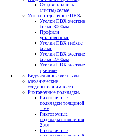
Сэндвич-панель
(листы) белые
Уголки отделочные ПВХ
Уголки ПВХ жесткие
белые 3000мм
Профили
установочные
Уголки ПВХ гибкие
белые
Уголки ПВХ жесткие
белые 2700мм
Уголки ПВХ жесткие
цветные
Водоотливные колпачки
Механические
соединители импоста
Рихтовочные подкладки
Рихтовочные
подкладки толщиной
1 мм
Рихтовочные
подкладки толщиной
2 мм
Рихтовочные
подкладки толщиной