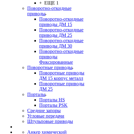
+ ЕЩЕ 1
Поворотно-откидные
приводы
Поворотно-откидные
приводы ДМ 15
Поворотно-откидные
приводы ДМ 25
Поворотно-откидные
приводы ДМ 30
Поворотно-откидные
приводы
Фиксированные
Поворотные приводы
Поворотные приводы
ДМ 15 корпус металл
Поворотные приводы
ДМ 25
Порталы
Порталы HS
Порталы PSK
Средние запоры
Угловые передачи
Штульповые приводы
Анкер химический