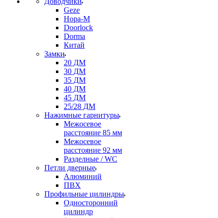
Доводчики
Geze
Нора-М
Doorlock
Dorma
Китай
Замки
20 ДМ
30 ДМ
35 ДМ
40 ДМ
45 ДМ
25/28 ДМ
Нажимные гарнитуры
Межосевое
расстояние 85 мм
Межосевое
расстояние 92 мм
Разделные / WC
Петли дверные
Алюминий
ПВХ
Профильные цилиндры
Односторонний
цилиндр