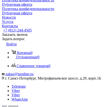
Политика конфиденциальности
Публичная оферта
Политика конфиденциальности
Публичная оферта
Новости
Услуги
Контакты
+7 (812) 244-4505
Заказать звонок
Задать вопрос
Войти
Корзина
0
Отложенные
0
Сравнение товаров
0
zakaz@tsonline.ru
г. Санкт-Петербург, Митрофаньевское шоссе, д.29, корп.1Б
Telegram
Viber
Viber
WhatsApp