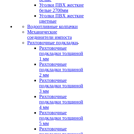
Уголки ПВХ жесткие
белые 2700мм
Уголки ПВХ жесткие
цветные
Водоотливные колпачки
Механические
соединители импоста
Рихтовочные подкладки
Рихтовочные
подкладки толщиной
1 мм
Рихтовочные
подкладки толщиной
2 мм
Рихтовочные
подкладки толщиной
3 мм
Рихтовочные
подкладки толщиной
4 мм
Рихтовочные
подкладки толщиной
5 мм
Рихтовочные