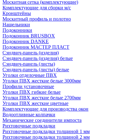
Москитная сетка (комплектующие)
Комплектующие для сборки м/с
Кронштейны
Москитный профиль и полотно
Нащельники
Подоконники
Подоконник BRUSBOX
Подоконник DANKE
Подоконник МАСТЕР ПЛАСТ
Сэндвич-панель (изделия)
Сэндвич-панель (изделия) белые
Сэндвич-панель (листы)
Сэндвич-панель (листы) белые
Уголки отделочные ПВХ
Уголки ПВХ жесткие белые 3000мм
Профили установочные
Уголки ПВХ гибкие белые
Уголки ПВХ жесткие белые 2700мм
Уголки ПВХ жесткие цветные
Комплектующие для производства окон
Водоотливные колпачки
Механические соединители импоста
Рихтовочные подкладки
Рихтовочные подкладки толщиной 1 мм
Рихтовочные подкладки толщиной 2 мм