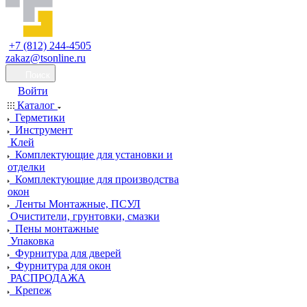
+7 (812) 244-4505
zakaz@tsonline.ru
Поиск
Войти
Каталог
Герметики
Инструмент
Клей
Комплектующие для установки и
отделки
Комплектующие для производства
окон
Ленты Монтажные, ПСУЛ
Очистители, грунтовки, смазки
Пены монтажные
Упаковка
Фурнитура для дверей
Фурнитура для окон
РАСПРОДАЖА
Крепеж