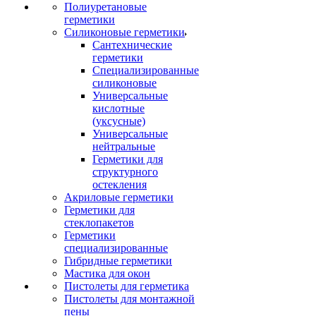
Полиуретановые
герметики
Силиконовые герметики
Сантехнические
герметики
Специализированные
силиконовые
Универсальные
кислотные
(уксусные)
Универсальные
нейтральные
Герметики для
структурного
остекления
Акриловые герметики
Герметики для
стеклопакетов
Герметики
специализированные
Гибридные герметики
Мастика для окон
Пистолеты для герметика
Пистолеты для монтажной
пены