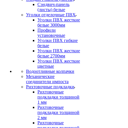
Сэндвич-панель
(листы) белые
Уголки отделочные ПВХ
Уголки ПВХ жесткие
белые 3000мм
Профили
установочные
Уголки ПВХ гибкие
белые
Уголки ПВХ жесткие
белые 2700мм
Уголки ПВХ жесткие
цветные
Водоотливные колпачки
Механические
соединители импоста
Рихтовочные подкладки
Рихтовочные
подкладки толщиной
1 мм
Рихтовочные
подкладки толщиной
2 мм
Рихтовочные
подкладки толщиной