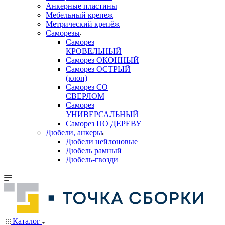
Анкерные пластины
Мебельный крепеж
Метрический крепёж
Саморезы
Саморез
КРОВЕЛЬНЫЙ
Саморез ОКОННЫЙ
Саморез ОСТРЫЙ
(клоп)
Саморез СО
СВЕРЛОМ
Саморез
УНИВЕРСАЛЬНЫЙ
Саморез ПО ДЕРЕВУ
Дюбели, анкеры
Дюбели нейлоновые
Дюбель рамный
Дюбель-гвозди
Каталог