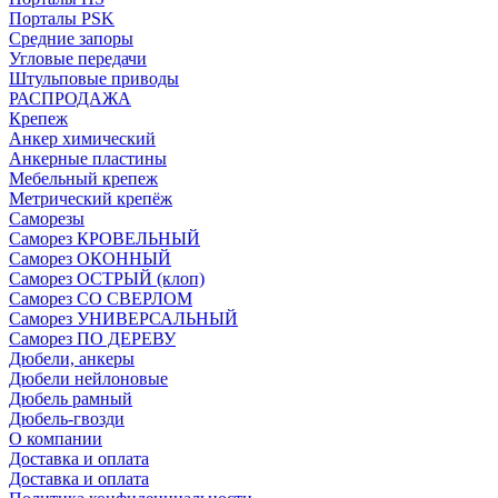
Порталы PSK
Средние запоры
Угловые передачи
Штульповые приводы
РАСПРОДАЖА
Крепеж
Анкер химический
Анкерные пластины
Мебельный крепеж
Метрический крепёж
Саморезы
Саморез КРОВЕЛЬНЫЙ
Саморез ОКОННЫЙ
Саморез ОСТРЫЙ (клоп)
Саморез СО СВЕРЛОМ
Саморез УНИВЕРСАЛЬНЫЙ
Саморез ПО ДЕРЕВУ
Дюбели, анкеры
Дюбели нейлоновые
Дюбель рамный
Дюбель-гвозди
О компании
Доставка и оплата
Доставка и оплата