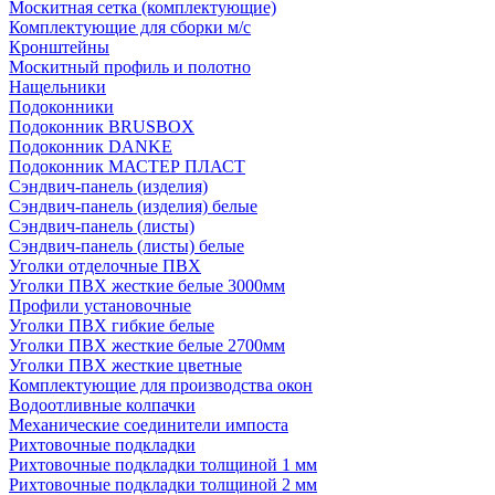
Москитная сетка (комплектующие)
Комплектующие для сборки м/с
Кронштейны
Москитный профиль и полотно
Нащельники
Подоконники
Подоконник BRUSBOX
Подоконник DANKE
Подоконник МАСТЕР ПЛАСТ
Сэндвич-панель (изделия)
Сэндвич-панель (изделия) белые
Сэндвич-панель (листы)
Сэндвич-панель (листы) белые
Уголки отделочные ПВХ
Уголки ПВХ жесткие белые 3000мм
Профили установочные
Уголки ПВХ гибкие белые
Уголки ПВХ жесткие белые 2700мм
Уголки ПВХ жесткие цветные
Комплектующие для производства окон
Водоотливные колпачки
Механические соединители импоста
Рихтовочные подкладки
Рихтовочные подкладки толщиной 1 мм
Рихтовочные подкладки толщиной 2 мм