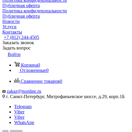
Политика конфиденциальности
Публичная оферта
Политика конфиденциальности
Публичная оферта
Новости
Услуги
Контакты
+7 (812) 244-4505
Заказать звонок
Задать вопрос
Войти
Корзина
0
Отложенные
0
Сравнение товаров
0
zakaz@tsonline.ru
г. Санкт-Петербург, Митрофаньевское шоссе, д.29, корп.1Б
Telegram
Viber
Viber
WhatsApp