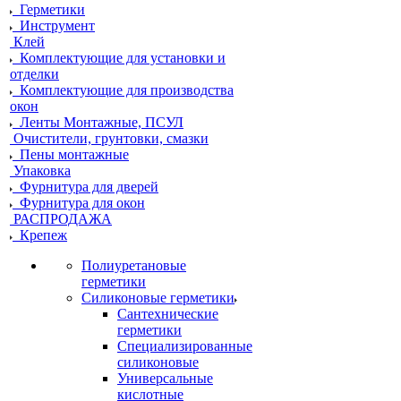
Герметики
Инструмент
Клей
Комплектующие для установки и
отделки
Комплектующие для производства
окон
Ленты Монтажные, ПСУЛ
Очистители, грунтовки, смазки
Пены монтажные
Упаковка
Фурнитура для дверей
Фурнитура для окон
РАСПРОДАЖА
Крепеж
Полиуретановые
герметики
Силиконовые герметики
Сантехнические
герметики
Специализированные
силиконовые
Универсальные
кислотные