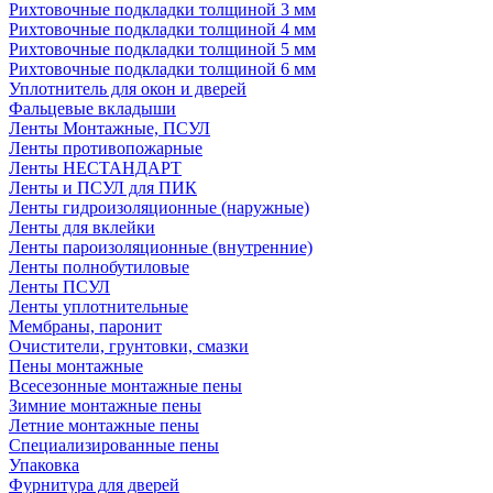
Рихтовочные подкладки толщиной 3 мм
Рихтовочные подкладки толщиной 4 мм
Рихтовочные подкладки толщиной 5 мм
Рихтовочные подкладки толщиной 6 мм
Уплотнитель для окон и дверей
Фальцевые вкладыши
Ленты Монтажные, ПСУЛ
Ленты противопожарные
Ленты НЕСТАНДАРТ
Ленты и ПСУЛ для ПИК
Ленты гидроизоляционные (наружные)
Ленты для вклейки
Ленты пароизоляционные (внутренние)
Ленты полнобутиловые
Ленты ПСУЛ
Ленты уплотнительные
Мембраны, паронит
Очистители, грунтовки, смазки
Пены монтажные
Всесезонные монтажные пены
Зимние монтажные пены
Летние монтажные пены
Специализированные пены
Упаковка
Фурнитура для дверей