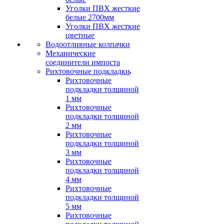
Уголки ПВХ жесткие
белые 2700мм
Уголки ПВХ жесткие
цветные
Водоотливные колпачки
Механические
соединители импоста
Рихтовочные подкладки
Рихтовочные
подкладки толщиной
1 мм
Рихтовочные
подкладки толщиной
2 мм
Рихтовочные
подкладки толщиной
3 мм
Рихтовочные
подкладки толщиной
4 мм
Рихтовочные
подкладки толщиной
5 мм
Рихтовочные