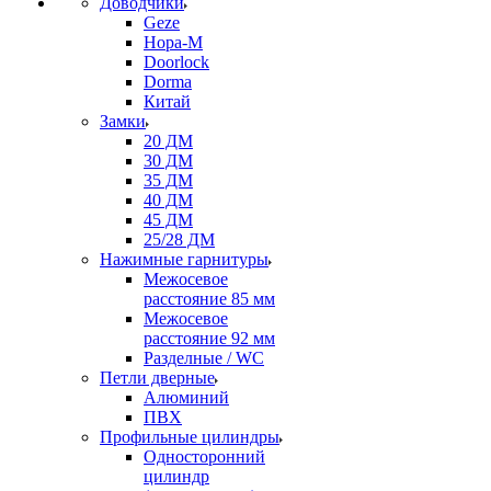
Доводчики
Geze
Нора-М
Doorlock
Dorma
Китай
Замки
20 ДМ
30 ДМ
35 ДМ
40 ДМ
45 ДМ
25/28 ДМ
Нажимные гарнитуры
Межосевое
расстояние 85 мм
Межосевое
расстояние 92 мм
Разделные / WC
Петли дверные
Алюминий
ПВХ
Профильные цилиндры
Односторонний
цилиндр