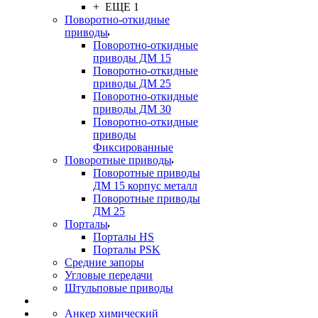
+ ЕЩЕ 1
Поворотно-откидные
приводы
Поворотно-откидные
приводы ДМ 15
Поворотно-откидные
приводы ДМ 25
Поворотно-откидные
приводы ДМ 30
Поворотно-откидные
приводы
Фиксированные
Поворотные приводы
Поворотные приводы
ДМ 15 корпус металл
Поворотные приводы
ДМ 25
Порталы
Порталы HS
Порталы PSK
Средние запоры
Угловые передачи
Штульповые приводы
Анкер химический