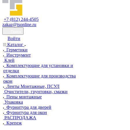
+7 (812) 244-4505
zakaz@tsonline.ru
Поиск
Войти
Каталог
Герметики
Инструмент
Клей
Комплектующие для установки и
отделки
Комплектующие для производства
окон
Ленты Монтажные, ПСУЛ
Очистители, грунтовки, смазки
Пены монтажные
Упаковка
Фурнитура для дверей
Фурнитура для окон
РАСПРОДАЖА
Крепеж