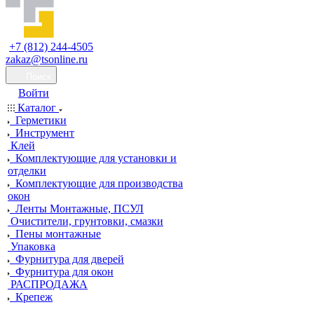
+7 (812) 244-4505
zakaz@tsonline.ru
Поиск
Войти
Каталог
Герметики
Инструмент
Клей
Комплектующие для установки и
отделки
Комплектующие для производства
окон
Ленты Монтажные, ПСУЛ
Очистители, грунтовки, смазки
Пены монтажные
Упаковка
Фурнитура для дверей
Фурнитура для окон
РАСПРОДАЖА
Крепеж