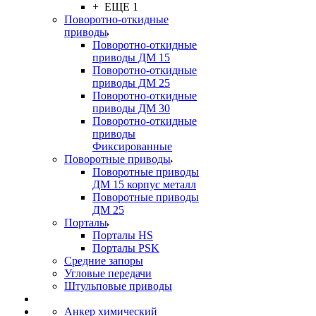
+ ЕЩЕ 1
Поворотно-откидные
приводы
Поворотно-откидные
приводы ДМ 15
Поворотно-откидные
приводы ДМ 25
Поворотно-откидные
приводы ДМ 30
Поворотно-откидные
приводы
Фиксированные
Поворотные приводы
Поворотные приводы
ДМ 15 корпус металл
Поворотные приводы
ДМ 25
Порталы
Порталы HS
Порталы PSK
Средние запоры
Угловые передачи
Штульповые приводы
Анкер химический