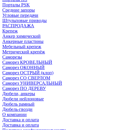
Порталы PSK
Средние запоры
Угловые передачи
Штульповые приводы
РАСПРОДАЖА
Крепеж
Анкер химический
Анкерные пластины
Мебельный крепеж
Метрический крепёж
Саморезы
Саморез КРОВЕЛЬНЫЙ
Саморез ОКОННЫЙ
Саморез ОСТРЫЙ (клоп)
Саморез СО СВЕРЛОМ
Саморез УНИВЕРСАЛЬНЫЙ
Саморез ПО ДЕРЕВУ
Дюбели, анкеры
Дюбели нейлоновые
Дюбель рамный
Дюбель-гвозди
О компании
Доставка и оплата
Доставка и оплата