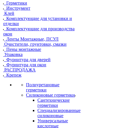
Герметики
Инструмент
Клей
Комплектующие для установки и
отделки
Комплектующие для производства
окон
Ленты Монтажные, ПСУЛ
Очистители, грунтовки, смазки
Пены монтажные
Упаковка
Фурнитура для дверей
Фурнитура для окон
РАСПРОДАЖА
Крепеж
Полиуретановые
герметики
Силиконовые герметики
Сантехнические
герметики
Специализированные
силиконовые
Универсальные
кислотные