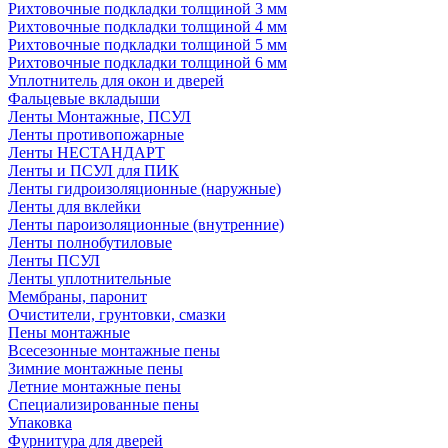
Рихтовочные подкладки толщиной 3 мм
Рихтовочные подкладки толщиной 4 мм
Рихтовочные подкладки толщиной 5 мм
Рихтовочные подкладки толщиной 6 мм
Уплотнитель для окон и дверей
Фальцевые вкладыши
Ленты Монтажные, ПСУЛ
Ленты противопожарные
Ленты НЕСТАНДАРТ
Ленты и ПСУЛ для ПИК
Ленты гидроизоляционные (наружные)
Ленты для вклейки
Ленты пароизоляционные (внутренние)
Ленты полнобутиловые
Ленты ПСУЛ
Ленты уплотнительные
Мембраны, паронит
Очистители, грунтовки, смазки
Пены монтажные
Всесезонные монтажные пены
Зимние монтажные пены
Летние монтажные пены
Специализированные пены
Упаковка
Фурнитура для дверей