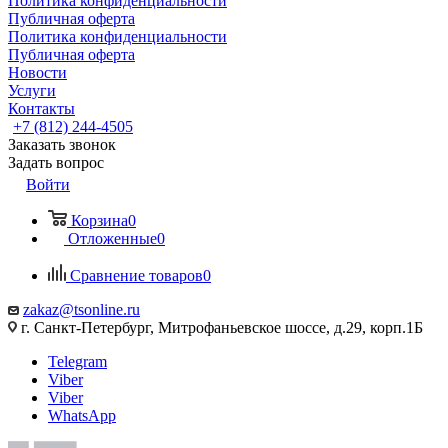
Политика конфиденциальности
Публичная оферта
Политика конфиденциальности
Публичная оферта
Новости
Услуги
Контакты
+7 (812) 244-4505
Заказать звонок
Задать вопрос
Войти
Корзина
0
Отложенные
0
Сравнение товаров
0
zakaz@tsonline.ru
г. Санкт-Петербург, Митрофаньевское шоссе, д.29, корп.1Б
Telegram
Viber
Viber
WhatsApp