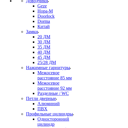
Доводчики
Geze
Нора-М
Doorlock
Dorma
Китай
Замки
20 ДМ
30 ДМ
35 ДМ
40 ДМ
45 ДМ
25/28 ДМ
Нажимные гарнитуры
Межосевое
расстояние 85 мм
Межосевое
расстояние 92 мм
Разделные / WC
Петли дверные
Алюминий
ПВХ
Профильные цилиндры
Односторонний
цилиндр