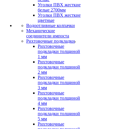
Уголки ПВХ жесткие
белые 2700мм
Уголки ПВХ жесткие
цветные
Водоотливные колпачки
Механические
соединители импоста
Рихтовочные подкладки
Рихтовочные
подкладки толщиной
1 мм
Рихтовочные
подкладки толщиной
2 мм
Рихтовочные
подкладки толщиной
3 мм
Рихтовочные
подкладки толщиной
4 мм
Рихтовочные
подкладки толщиной
5 мм
Рихтовочные