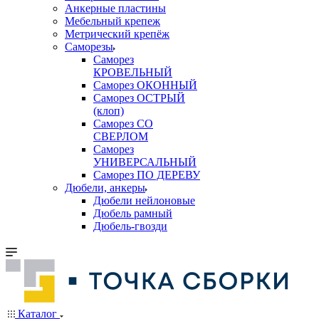
Анкерные пластины
Мебельный крепеж
Метрический крепёж
Саморезы
Саморез
КРОВЕЛЬНЫЙ
Саморез ОКОННЫЙ
Саморез ОСТРЫЙ
(клоп)
Саморез СО
СВЕРЛОМ
Саморез
УНИВЕРСАЛЬНЫЙ
Саморез ПО ДЕРЕВУ
Дюбели, анкеры
Дюбели нейлоновые
Дюбель рамный
Дюбель-гвозди
Каталог