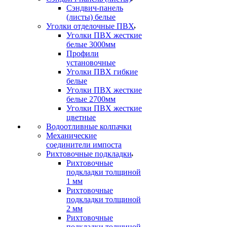
Сэндвич-панель
(листы) белые
Уголки отделочные ПВХ
Уголки ПВХ жесткие
белые 3000мм
Профили
установочные
Уголки ПВХ гибкие
белые
Уголки ПВХ жесткие
белые 2700мм
Уголки ПВХ жесткие
цветные
Водоотливные колпачки
Механические
соединители импоста
Рихтовочные подкладки
Рихтовочные
подкладки толщиной
1 мм
Рихтовочные
подкладки толщиной
2 мм
Рихтовочные
подкладки толщиной