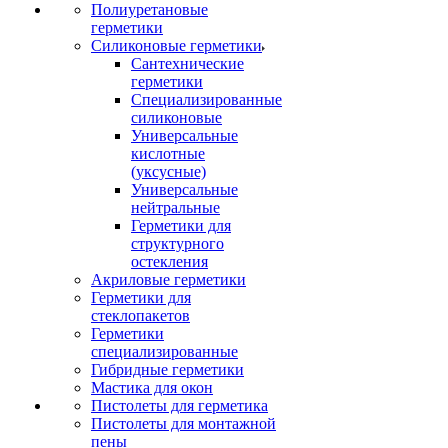
Полиуретановые
герметики
Силиконовые герметики
Сантехнические
герметики
Специализированные
силиконовые
Универсальные
кислотные
(уксусные)
Универсальные
нейтральные
Герметики для
структурного
остекления
Акриловые герметики
Герметики для
стеклопакетов
Герметики
специализированные
Гибридные герметики
Мастика для окон
Пистолеты для герметика
Пистолеты для монтажной
пены