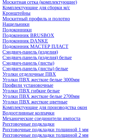
Москитная сетка (комплектующие)
Комплектующие для сборки м/с
Кронштейны
Москитный профиль и полотно
Нащельники
Подоконники
Подоконник BRUSBOX
Подоконник DANKE
Подоконник МАСТЕР ПЛАСТ
Сэндвич-панель (изделия)
Сэндвич-панель (изделия) белые
Сэндвич-панель (листы)
Сэндвич-панель (листы) белые
Уголки отделочные ПВХ
Уголки ПВХ жесткие белые 3000мм
Профили установочные
Уголки ПВХ гибкие белые
Уголки ПВХ жесткие белые 2700мм
Уголки ПВХ жесткие цветные
Комплектующие для производства окон
Водоотливные колпачки
Механические соединители импоста
Рихтовочные подкладки
Рихтовочные подкладки толщиной 1 мм
Рихтовочные подкладки толщиной 2 мм