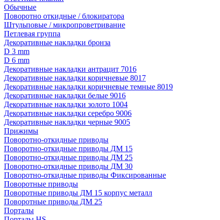
Обычные
Поворотно откидные / блокиратора
Штульповые / микропроветривание
Петлевая группа
Декоративные накладки бронза
D 3 mm
D 6 mm
Декоративные накладки антрацит 7016
Декоративные накладки коричневые 8017
Декоративные накладки коричневые темные 8019
Декоративные накладки белые 9016
Декоративные накладки золото 1004
Декоративные накладки серебро 9006
Декоративные накладки черные 9005
Прижимы
Поворотно-откидные приводы
Поворотно-откидные приводы ДМ 15
Поворотно-откидные приводы ДМ 25
Поворотно-откидные приводы ДМ 30
Поворотно-откидные приводы Фиксированные
Поворотные приводы
Поворотные приводы ДМ 15 корпус металл
Поворотные приводы ДМ 25
Порталы
Порталы HS