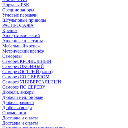
Порталы PSK
Средние запоры
Угловые передачи
Штульповые приводы
РАСПРОДАЖА
Крепеж
Анкер химический
Анкерные пластины
Мебельный крепеж
Метрический крепёж
Саморезы
Саморез КРОВЕЛЬНЫЙ
Саморез ОКОННЫЙ
Саморез ОСТРЫЙ (клоп)
Саморез СО СВЕРЛОМ
Саморез УНИВЕРСАЛЬНЫЙ
Саморез ПО ДЕРЕВУ
Дюбели, анкеры
Дюбели нейлоновые
Дюбель рамный
Дюбель-гвозди
О компании
Доставка и оплата
Доставка и оплата