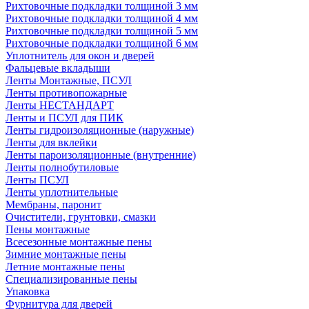
Рихтовочные подкладки толщиной 3 мм
Рихтовочные подкладки толщиной 4 мм
Рихтовочные подкладки толщиной 5 мм
Рихтовочные подкладки толщиной 6 мм
Уплотнитель для окон и дверей
Фальцевые вкладыши
Ленты Монтажные, ПСУЛ
Ленты противопожарные
Ленты НЕСТАНДАРТ
Ленты и ПСУЛ для ПИК
Ленты гидроизоляционные (наружные)
Ленты для вклейки
Ленты пароизоляционные (внутренние)
Ленты полнобутиловые
Ленты ПСУЛ
Ленты уплотнительные
Мембраны, паронит
Очистители, грунтовки, смазки
Пены монтажные
Всесезонные монтажные пены
Зимние монтажные пены
Летние монтажные пены
Специализированные пены
Упаковка
Фурнитура для дверей