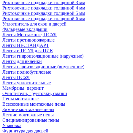
Рихтовочные подкладки толщиной 3 мм
Рихтовочные подкладки толщиной 4 мм
Рихтовочные подкладки толщиной 5 мм
Рихтовочные подкладки толщиной 6 мм
Уплотнитель для окон и дверей
Фальцевые вкладыши
Ленты Монтажные, ПСУЛ
Ленты противопожарные
Ленты НЕСТАНДАРТ
Ленты и ПСУЛ для ПИК
Ленты гидроизоляционные (наружные)
Ленты для вклейки
Ленты пароизоляционные (внутренние)
Ленты полнобутиловые
Ленты ПСУЛ
Ленты уплотнительные
Мембраны, паронит
Очистители, грунтовки, смазки
Пены монтажные
Всесезонные монтажные пены
Зимние монтажные пены
Летние монтажные пены
Специализированные пены
Упаковка
Фурнитура для дверей