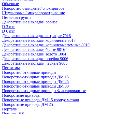
Обычные
Поворотно откидные / блокиратора
Штульповые / микропроветривание
Петлевая группа
Декоративные накладки бронза
D 3 mm
D 6 mm
Декоративные накладки антрацит 7016
Декоративные накладки коричневые 8017
Декоративные накладки коричневые темные 8019
Декоративные накладки белые 9016
Декоративные накладки золото 1004
Декоративные накладки серебро 9006
Декоративные накладки черные 9005
Прижимы
Поворотно-откидные приводы
Поворотно-откидные приводы ДМ 15
Поворотно-откидные приводы ДМ 25
Поворотно-откидные приводы ДМ 30
Поворотно-откидные приводы Фиксированные
Поворотные приводы
Поворотные приводы ДМ 15 корпус металл
Поворотные приводы ДМ 25
Порталы
Порталы HS