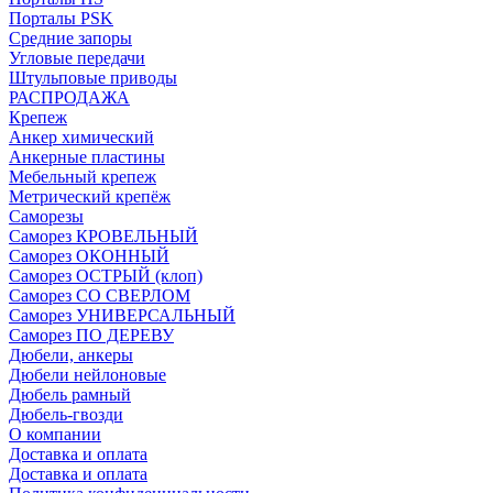
Порталы PSK
Средние запоры
Угловые передачи
Штульповые приводы
РАСПРОДАЖА
Крепеж
Анкер химический
Анкерные пластины
Мебельный крепеж
Метрический крепёж
Саморезы
Саморез КРОВЕЛЬНЫЙ
Саморез ОКОННЫЙ
Саморез ОСТРЫЙ (клоп)
Саморез СО СВЕРЛОМ
Саморез УНИВЕРСАЛЬНЫЙ
Саморез ПО ДЕРЕВУ
Дюбели, анкеры
Дюбели нейлоновые
Дюбель рамный
Дюбель-гвозди
О компании
Доставка и оплата
Доставка и оплата