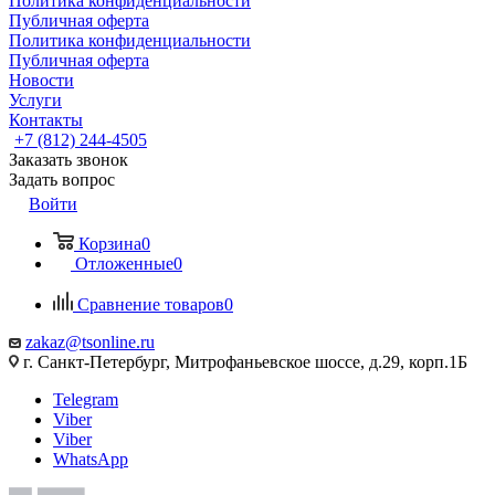
Политика конфиденциальности
Публичная оферта
Политика конфиденциальности
Публичная оферта
Новости
Услуги
Контакты
+7 (812) 244-4505
Заказать звонок
Задать вопрос
Войти
Корзина
0
Отложенные
0
Сравнение товаров
0
zakaz@tsonline.ru
г. Санкт-Петербург, Митрофаньевское шоссе, д.29, корп.1Б
Telegram
Viber
Viber
WhatsApp