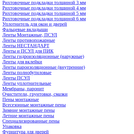
Рихтовочные подкладки толщиной 3 мм
Рихтовочные подкладки толщиной 4 мм
Рихтовочные подкладки толщиной 5 мм
Рихтовочные подкладки толщиной 6 мм
Уплотнитель для окон и дверей
Фальцевые вкладыши
Ленты Монтажные, ПСУЛ
Ленты противопожарные
Ленты НЕСТАНДАРТ
Ленты и ПСУЛ для ПИК
Ленты гидроизоляционные (наружные)
Ленты для вклейки
Ленты пароизоляционные (внутренние)
Ленты полнобутиловые
Ленты ПСУЛ
Ленты уплотнительные
Мембраны, паронит
Очистители, грунтовки, смазки
Пены монтажные
Всесезонные монтажные пены
Зимние монтажные пены
Летние монтажные пены
Специализированные пены
Упаковка
Фурнитура для дверей