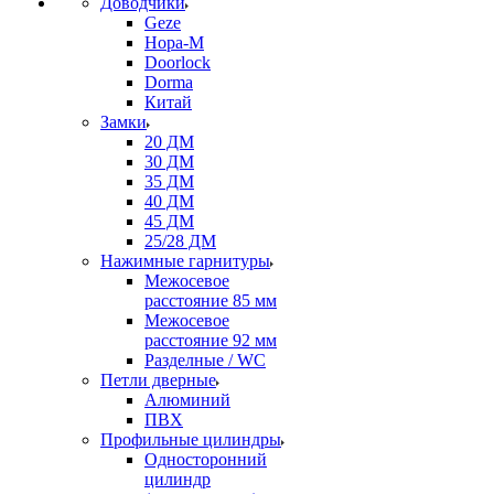
Доводчики
Geze
Нора-М
Doorlock
Dorma
Китай
Замки
20 ДМ
30 ДМ
35 ДМ
40 ДМ
45 ДМ
25/28 ДМ
Нажимные гарнитуры
Межосевое
расстояние 85 мм
Межосевое
расстояние 92 мм
Разделные / WC
Петли дверные
Алюминий
ПВХ
Профильные цилиндры
Односторонний
цилиндр