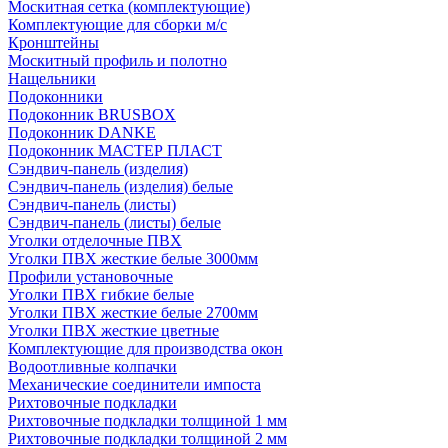
Москитная сетка (комплектующие)
Комплектующие для сборки м/с
Кронштейны
Москитный профиль и полотно
Нащельники
Подоконники
Подоконник BRUSBOX
Подоконник DANKE
Подоконник МАСТЕР ПЛАСТ
Сэндвич-панель (изделия)
Сэндвич-панель (изделия) белые
Сэндвич-панель (листы)
Сэндвич-панель (листы) белые
Уголки отделочные ПВХ
Уголки ПВХ жесткие белые 3000мм
Профили установочные
Уголки ПВХ гибкие белые
Уголки ПВХ жесткие белые 2700мм
Уголки ПВХ жесткие цветные
Комплектующие для производства окон
Водоотливные колпачки
Механические соединители импоста
Рихтовочные подкладки
Рихтовочные подкладки толщиной 1 мм
Рихтовочные подкладки толщиной 2 мм