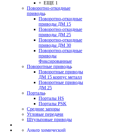
+ ЕЩЕ 1
Поворотно-откидные
приводы
Поворотно-откидные
приводы ДМ 15
Поворотно-откидные
приводы ДМ 25
Поворотно-откидные
приводы ДМ 30
Поворотно-откидные
приводы
Фиксированные
Поворотные приводы
Поворотные приводы
ДМ 15 корпус металл
Поворотные приводы
ДМ 25
Порталы
Порталы HS
Порталы PSK
Средние запоры
Угловые передачи
Штульповые приводы
Анкер химический