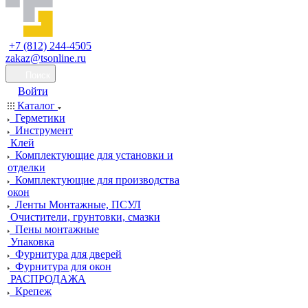
+7 (812) 244-4505
zakaz@tsonline.ru
Поиск
Войти
Каталог
Герметики
Инструмент
Клей
Комплектующие для установки и
отделки
Комплектующие для производства
окон
Ленты Монтажные, ПСУЛ
Очистители, грунтовки, смазки
Пены монтажные
Упаковка
Фурнитура для дверей
Фурнитура для окон
РАСПРОДАЖА
Крепеж