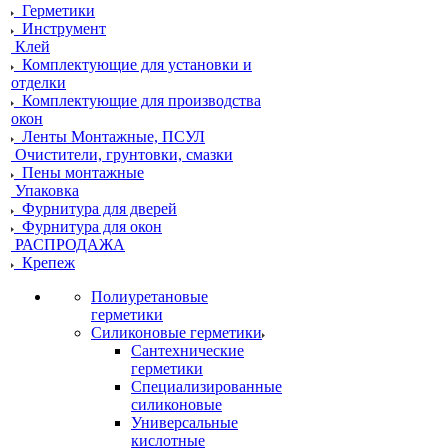
Герметики
Инструмент
Клей
Комплектующие для установки и
отделки
Комплектующие для производства
окон
Ленты Монтажные, ПСУЛ
Очистители, грунтовки, смазки
Пены монтажные
Упаковка
Фурнитура для дверей
Фурнитура для окон
РАСПРОДАЖА
Крепеж
Полиуретановые
герметики
Силиконовые герметики
Сантехнические
герметики
Специализированные
силиконовые
Универсальные
кислотные