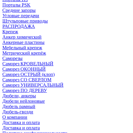
Порталы PSK
Средние запоры
Угловые передачи
Штульповые приводы
РАСПРОДАЖА
Крепеж
Анкер химический
Анкерные пластины
Мебельный крепеж
Метрический крепёж
Саморезы
Саморез КРОВЕЛЬНЫЙ
Саморез ОКОННЫЙ
Саморез ОСТРЫЙ (клоп)
Саморез СО СВЕРЛОМ
Саморез УНИВЕРСАЛЬНЫЙ
Саморез ПО ДЕРЕВУ
Дюбели, анкеры
Дюбели нейлоновые
Дюбель рамный
Дюбель-гвозди
О компании
Доставка и оплата
Доставка и оплата