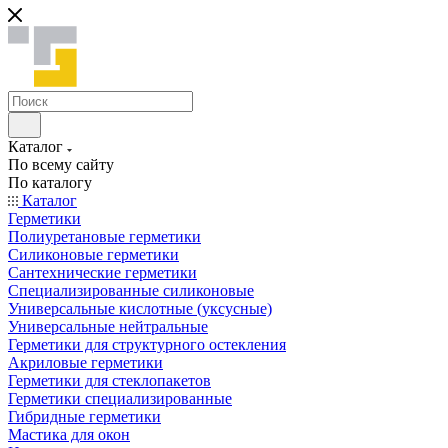
Каталог
По всему сайту
По каталогу
Каталог
Герметики
Полиуретановые герметики
Силиконовые герметики
Сантехнические герметики
Специализированные силиконовые
Универсальные кислотные (уксусные)
Универсальные нейтральные
Герметики для структурного остекления
Акриловые герметики
Герметики для стеклопакетов
Герметики специализированные
Гибридные герметики
Мастика для окон