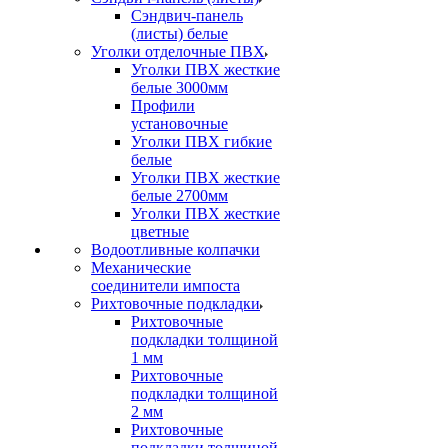
Сэндвич-панель
(листы) белые
Уголки отделочные ПВХ
Уголки ПВХ жесткие
белые 3000мм
Профили
установочные
Уголки ПВХ гибкие
белые
Уголки ПВХ жесткие
белые 2700мм
Уголки ПВХ жесткие
цветные
Водоотливные колпачки
Механические
соединители импоста
Рихтовочные подкладки
Рихтовочные
подкладки толщиной
1 мм
Рихтовочные
подкладки толщиной
2 мм
Рихтовочные
подкладки толщиной