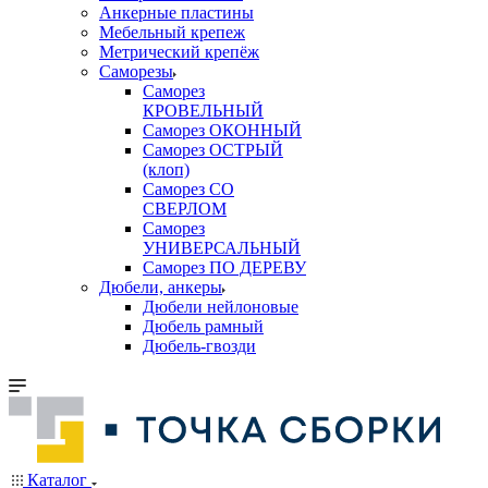
Анкерные пластины
Мебельный крепеж
Метрический крепёж
Саморезы
Саморез
КРОВЕЛЬНЫЙ
Саморез ОКОННЫЙ
Саморез ОСТРЫЙ
(клоп)
Саморез СО
СВЕРЛОМ
Саморез
УНИВЕРСАЛЬНЫЙ
Саморез ПО ДЕРЕВУ
Дюбели, анкеры
Дюбели нейлоновые
Дюбель рамный
Дюбель-гвозди
Каталог