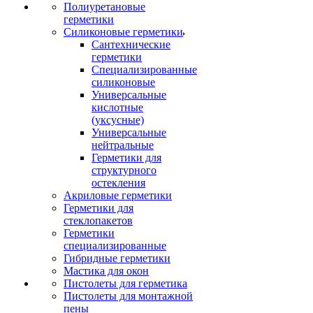
Полиуретановые
герметики
Силиконовые герметики
Сантехнические
герметики
Специализированные
силиконовые
Универсальные
кислотные
(уксусные)
Универсальные
нейтральные
Герметики для
структурного
остекления
Акриловые герметики
Герметики для
стеклопакетов
Герметики
специализированные
Гибридные герметики
Мастика для окон
Пистолеты для герметика
Пистолеты для монтажной
пены