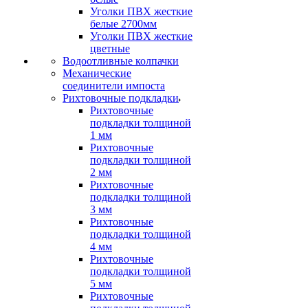
Уголки ПВХ жесткие
белые 2700мм
Уголки ПВХ жесткие
цветные
Водоотливные колпачки
Механические
соединители импоста
Рихтовочные подкладки
Рихтовочные
подкладки толщиной
1 мм
Рихтовочные
подкладки толщиной
2 мм
Рихтовочные
подкладки толщиной
3 мм
Рихтовочные
подкладки толщиной
4 мм
Рихтовочные
подкладки толщиной
5 мм
Рихтовочные