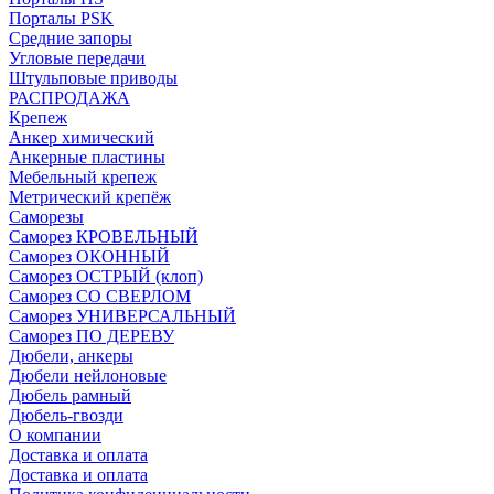
Порталы PSK
Средние запоры
Угловые передачи
Штульповые приводы
РАСПРОДАЖА
Крепеж
Анкер химический
Анкерные пластины
Мебельный крепеж
Метрический крепёж
Саморезы
Саморез КРОВЕЛЬНЫЙ
Саморез ОКОННЫЙ
Саморез ОСТРЫЙ (клоп)
Саморез СО СВЕРЛОМ
Саморез УНИВЕРСАЛЬНЫЙ
Саморез ПО ДЕРЕВУ
Дюбели, анкеры
Дюбели нейлоновые
Дюбель рамный
Дюбель-гвозди
О компании
Доставка и оплата
Доставка и оплата