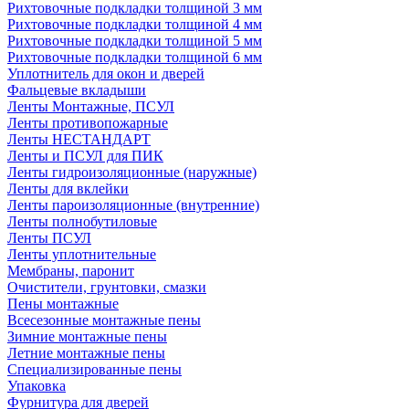
Рихтовочные подкладки толщиной 3 мм
Рихтовочные подкладки толщиной 4 мм
Рихтовочные подкладки толщиной 5 мм
Рихтовочные подкладки толщиной 6 мм
Уплотнитель для окон и дверей
Фальцевые вкладыши
Ленты Монтажные, ПСУЛ
Ленты противопожарные
Ленты НЕСТАНДАРТ
Ленты и ПСУЛ для ПИК
Ленты гидроизоляционные (наружные)
Ленты для вклейки
Ленты пароизоляционные (внутренние)
Ленты полнобутиловые
Ленты ПСУЛ
Ленты уплотнительные
Мембраны, паронит
Очистители, грунтовки, смазки
Пены монтажные
Всесезонные монтажные пены
Зимние монтажные пены
Летние монтажные пены
Специализированные пены
Упаковка
Фурнитура для дверей