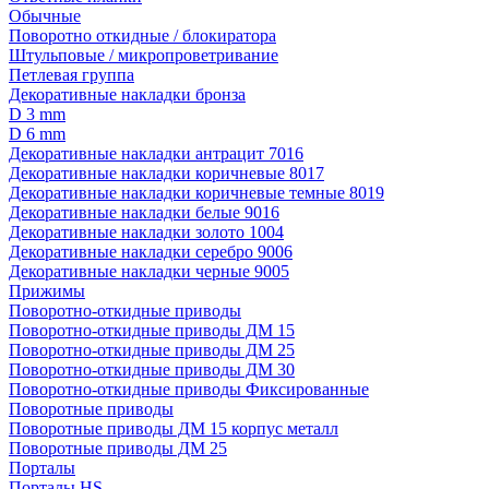
Обычные
Поворотно откидные / блокиратора
Штульповые / микропроветривание
Петлевая группа
Декоративные накладки бронза
D 3 mm
D 6 mm
Декоративные накладки антрацит 7016
Декоративные накладки коричневые 8017
Декоративные накладки коричневые темные 8019
Декоративные накладки белые 9016
Декоративные накладки золото 1004
Декоративные накладки серебро 9006
Декоративные накладки черные 9005
Прижимы
Поворотно-откидные приводы
Поворотно-откидные приводы ДМ 15
Поворотно-откидные приводы ДМ 25
Поворотно-откидные приводы ДМ 30
Поворотно-откидные приводы Фиксированные
Поворотные приводы
Поворотные приводы ДМ 15 корпус металл
Поворотные приводы ДМ 25
Порталы
Порталы HS