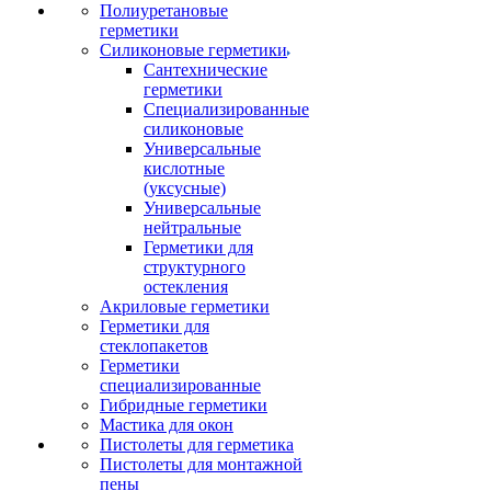
Полиуретановые
герметики
Силиконовые герметики
Сантехнические
герметики
Специализированные
силиконовые
Универсальные
кислотные
(уксусные)
Универсальные
нейтральные
Герметики для
структурного
остекления
Акриловые герметики
Герметики для
стеклопакетов
Герметики
специализированные
Гибридные герметики
Мастика для окон
Пистолеты для герметика
Пистолеты для монтажной
пены