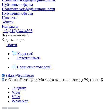
Политика конфиденциальности
Публичная оферта
Политика конфиденциальности
Публичная оферта
Новости
Услуги
Контакты
+7 (812) 244-4505
Заказать звонок
Задать вопрос
Войти
Корзина
0
Отложенные
0
Сравнение товаров
0
zakaz@tsonline.ru
г. Санкт-Петербург, Митрофаньевское шоссе, д.29, корп.1Б
Telegram
Viber
Viber
WhatsApp