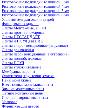
Рихтовочные подкладки толщиной 3 мм
Рихтовочные подкладки толщиной 4 мм
Рихтовочные подкладки толщиной 5 мм
Рихтовочные подкладки толщиной 6 мм
Уплотнитель для окон и дверей
Фальцевые вкладыши
Ленты Монтажные, ПСУЛ
Ленты противопожарные
Ленты НЕСТАНДАРТ
Ленты и ПСУЛ для ПИК
Ленты гидроизоляционные (наружные)
Ленты для вклейки
Ленты пароизоляционные (внутренние)
Ленты полнобутиловые
Ленты ПСУЛ
Ленты уплотнительные
Мембраны, паронит
Очистители, грунтовки, смазки
Пены монтажные
Всесезонные монтажные пены
Зимние монтажные пены
Летние монтажные пены
Специализированные пены
Упаковка
Фурнитура для дверей