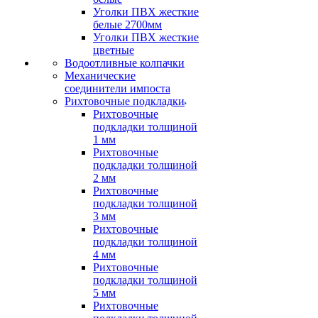
Уголки ПВХ жесткие
белые 2700мм
Уголки ПВХ жесткие
цветные
Водоотливные колпачки
Механические
соединители импоста
Рихтовочные подкладки
Рихтовочные
подкладки толщиной
1 мм
Рихтовочные
подкладки толщиной
2 мм
Рихтовочные
подкладки толщиной
3 мм
Рихтовочные
подкладки толщиной
4 мм
Рихтовочные
подкладки толщиной
5 мм
Рихтовочные