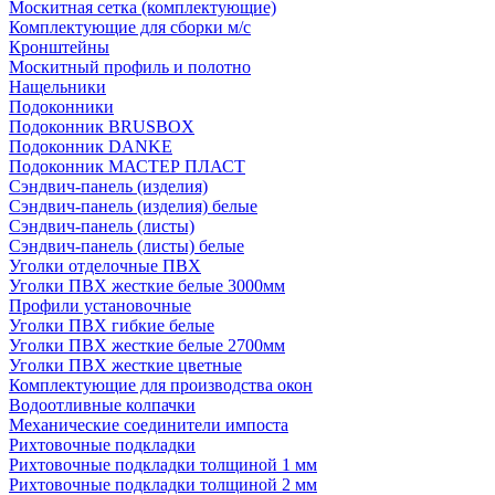
Москитная сетка (комплектующие)
Комплектующие для сборки м/с
Кронштейны
Москитный профиль и полотно
Нащельники
Подоконники
Подоконник BRUSBOX
Подоконник DANKE
Подоконник МАСТЕР ПЛАСТ
Сэндвич-панель (изделия)
Сэндвич-панель (изделия) белые
Сэндвич-панель (листы)
Сэндвич-панель (листы) белые
Уголки отделочные ПВХ
Уголки ПВХ жесткие белые 3000мм
Профили установочные
Уголки ПВХ гибкие белые
Уголки ПВХ жесткие белые 2700мм
Уголки ПВХ жесткие цветные
Комплектующие для производства окон
Водоотливные колпачки
Механические соединители импоста
Рихтовочные подкладки
Рихтовочные подкладки толщиной 1 мм
Рихтовочные подкладки толщиной 2 мм