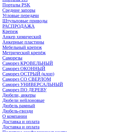
Порталы PSK
Средние запоры
Угловые передачи
Штульповые приводы
РАСПРОДАЖА
Крепеж
Анкер химический
Анкерные пластины
Мебельный крепеж
Метрический крепёж
Саморезы
Саморез КРОВЕЛЬНЫЙ
Саморез ОКОННЫЙ
Саморез ОСТРЫЙ (клоп)
Саморез СО СВЕРЛОМ
Саморез УНИВЕРСАЛЬНЫЙ
Саморез ПО ДЕРЕВУ
Дюбели, анкеры
Дюбели нейлоновые
Дюбель рамный
Дюбель-гвозди
О компании
Доставка и оплата
Доставка и оплата