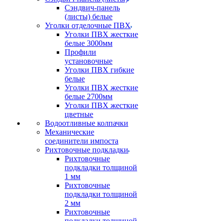
Сэндвич-панель
(листы) белые
Уголки отделочные ПВХ
Уголки ПВХ жесткие
белые 3000мм
Профили
установочные
Уголки ПВХ гибкие
белые
Уголки ПВХ жесткие
белые 2700мм
Уголки ПВХ жесткие
цветные
Водоотливные колпачки
Механические
соединители импоста
Рихтовочные подкладки
Рихтовочные
подкладки толщиной
1 мм
Рихтовочные
подкладки толщиной
2 мм
Рихтовочные
подкладки толщиной