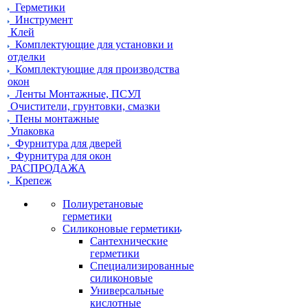
Герметики
Инструмент
Клей
Комплектующие для установки и
отделки
Комплектующие для производства
окон
Ленты Монтажные, ПСУЛ
Очистители, грунтовки, смазки
Пены монтажные
Упаковка
Фурнитура для дверей
Фурнитура для окон
РАСПРОДАЖА
Крепеж
Полиуретановые
герметики
Силиконовые герметики
Сантехнические
герметики
Специализированные
силиконовые
Универсальные
кислотные