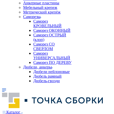
Анкерные пластины
Мебельный крепеж
Метрический крепёж
Саморезы
Саморез
КРОВЕЛЬНЫЙ
Саморез ОКОННЫЙ
Саморез ОСТРЫЙ
(клоп)
Саморез СО
СВЕРЛОМ
Саморез
УНИВЕРСАЛЬНЫЙ
Саморез ПО ДЕРЕВУ
Дюбели, анкеры
Дюбели нейлоновые
Дюбель рамный
Дюбель-гвозди
Каталог