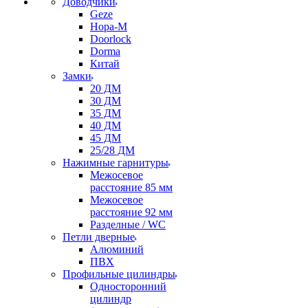
Доводчики
Geze
Нора-М
Doorlock
Dorma
Китай
Замки
20 ДМ
30 ДМ
35 ДМ
40 ДМ
45 ДМ
25/28 ДМ
Нажимные гарнитуры
Межосевое
расстояние 85 мм
Межосевое
расстояние 92 мм
Разделные / WC
Петли дверные
Алюминий
ПВХ
Профильные цилиндры
Односторонний
цилиндр