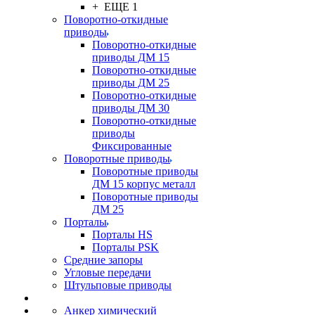
+ ЕЩЕ 1
Поворотно-откидные
приводы
Поворотно-откидные
приводы ДМ 15
Поворотно-откидные
приводы ДМ 25
Поворотно-откидные
приводы ДМ 30
Поворотно-откидные
приводы
Фиксированные
Поворотные приводы
Поворотные приводы
ДМ 15 корпус металл
Поворотные приводы
ДМ 25
Порталы
Порталы HS
Порталы PSK
Средние запоры
Угловые передачи
Штульповые приводы
Анкер химический