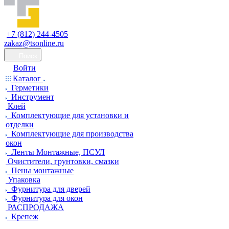
+7 (812) 244-4505
zakaz@tsonline.ru
Поиск
Войти
Каталог
Герметики
Инструмент
Клей
Комплектующие для установки и
отделки
Комплектующие для производства
окон
Ленты Монтажные, ПСУЛ
Очистители, грунтовки, смазки
Пены монтажные
Упаковка
Фурнитура для дверей
Фурнитура для окон
РАСПРОДАЖА
Крепеж