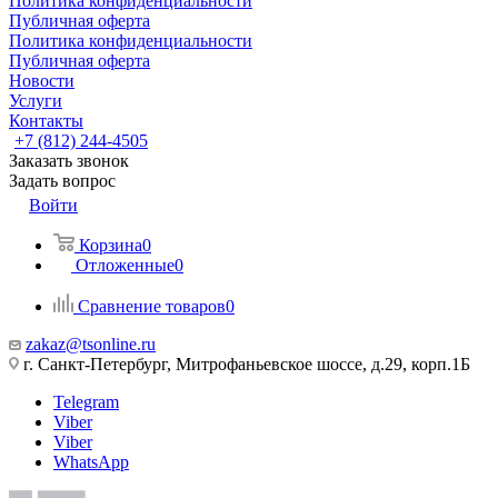
Политика конфиденциальности
Публичная оферта
Политика конфиденциальности
Публичная оферта
Новости
Услуги
Контакты
+7 (812) 244-4505
Заказать звонок
Задать вопрос
Войти
Корзина
0
Отложенные
0
Сравнение товаров
0
zakaz@tsonline.ru
г. Санкт-Петербург, Митрофаньевское шоссе, д.29, корп.1Б
Telegram
Viber
Viber
WhatsApp