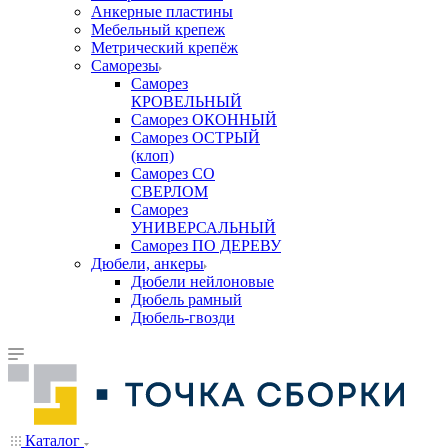
Анкерные пластины
Мебельный крепеж
Метрический крепёж
Саморезы
Саморез
КРОВЕЛЬНЫЙ
Саморез ОКОННЫЙ
Саморез ОСТРЫЙ
(клоп)
Саморез СО
СВЕРЛОМ
Саморез
УНИВЕРСАЛЬНЫЙ
Саморез ПО ДЕРЕВУ
Дюбели, анкеры
Дюбели нейлоновые
Дюбель рамный
Дюбель-гвозди
Каталог