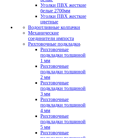
Уголки ПВХ жесткие
белые 2700мм
Уголки ПВХ жесткие
цветные
Водоотливные колпачки
Механические
соединители импоста
Рихтовочные подкладки
Рихтовочные
подкладки толщиной
1 мм
Рихтовочные
подкладки толщиной
2 мм
Рихтовочные
подкладки толщиной
3 мм
Рихтовочные
подкладки толщиной
4 мм
Рихтовочные
подкладки толщиной
5 мм
Рихтовочные