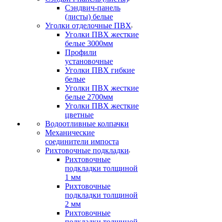
Сэндвич-панель
(листы) белые
Уголки отделочные ПВХ
Уголки ПВХ жесткие
белые 3000мм
Профили
установочные
Уголки ПВХ гибкие
белые
Уголки ПВХ жесткие
белые 2700мм
Уголки ПВХ жесткие
цветные
Водоотливные колпачки
Механические
соединители импоста
Рихтовочные подкладки
Рихтовочные
подкладки толщиной
1 мм
Рихтовочные
подкладки толщиной
2 мм
Рихтовочные
подкладки толщиной