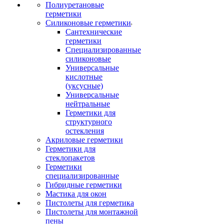
Полиуретановые
герметики
Силиконовые герметики
Сантехнические
герметики
Специализированные
силиконовые
Универсальные
кислотные
(уксусные)
Универсальные
нейтральные
Герметики для
структурного
остекления
Акриловые герметики
Герметики для
стеклопакетов
Герметики
специализированные
Гибридные герметики
Мастика для окон
Пистолеты для герметика
Пистолеты для монтажной
пены