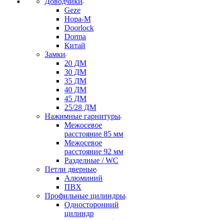
Доводчики
Geze
Нора-М
Doorlock
Dorma
Китай
Замки
20 ДМ
30 ДМ
35 ДМ
40 ДМ
45 ДМ
25/28 ДМ
Нажимные гарнитуры
Межосевое
расстояние 85 мм
Межосевое
расстояние 92 мм
Разделные / WC
Петли дверные
Алюминий
ПВХ
Профильные цилиндры
Односторонний
цилиндр