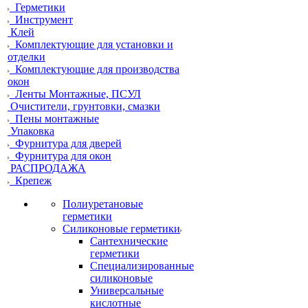
Герметики
Инструмент
Клей
Комплектующие для установки и
отделки
Комплектующие для производства
окон
Ленты Монтажные, ПСУЛ
Очистители, грунтовки, смазки
Пены монтажные
Упаковка
Фурнитура для дверей
Фурнитура для окон
РАСПРОДАЖА
Крепеж
Полиуретановые
герметики
Силиконовые герметики
Сантехнические
герметики
Специализированные
силиконовые
Универсальные
кислотные