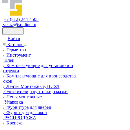
+7 (812) 244-4505
zakaz@tsonline.ru
Поиск
Войти
Каталог
Герметики
Инструмент
Клей
Комплектующие для установки и
отделки
Комплектующие для производства
окон
Ленты Монтажные, ПСУЛ
Очистители, грунтовки, смазки
Пены монтажные
Упаковка
Фурнитура для дверей
Фурнитура для окон
РАСПРОДАЖА
Крепеж