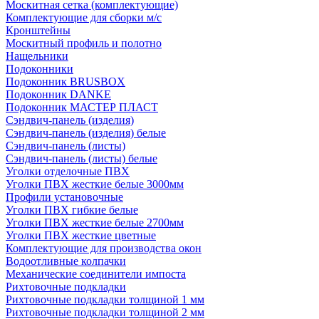
Москитная сетка (комплектующие)
Комплектующие для сборки м/с
Кронштейны
Москитный профиль и полотно
Нащельники
Подоконники
Подоконник BRUSBOX
Подоконник DANKE
Подоконник МАСТЕР ПЛАСТ
Сэндвич-панель (изделия)
Сэндвич-панель (изделия) белые
Сэндвич-панель (листы)
Сэндвич-панель (листы) белые
Уголки отделочные ПВХ
Уголки ПВХ жесткие белые 3000мм
Профили установочные
Уголки ПВХ гибкие белые
Уголки ПВХ жесткие белые 2700мм
Уголки ПВХ жесткие цветные
Комплектующие для производства окон
Водоотливные колпачки
Механические соединители импоста
Рихтовочные подкладки
Рихтовочные подкладки толщиной 1 мм
Рихтовочные подкладки толщиной 2 мм