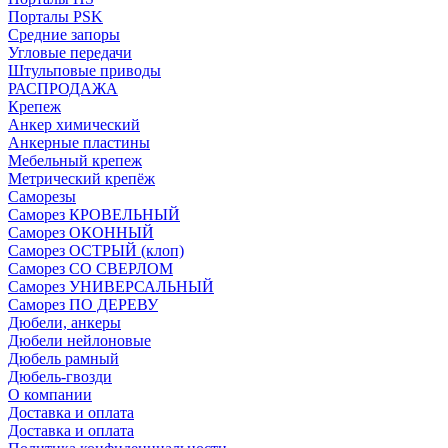
Порталы PSK
Средние запоры
Угловые передачи
Штульповые приводы
РАСПРОДАЖА
Крепеж
Анкер химический
Анкерные пластины
Мебельный крепеж
Метрический крепёж
Саморезы
Саморез КРОВЕЛЬНЫЙ
Саморез ОКОННЫЙ
Саморез ОСТРЫЙ (клоп)
Саморез СО СВЕРЛОМ
Саморез УНИВЕРСАЛЬНЫЙ
Саморез ПО ДЕРЕВУ
Дюбели, анкеры
Дюбели нейлоновые
Дюбель рамный
Дюбель-гвозди
О компании
Доставка и оплата
Доставка и оплата