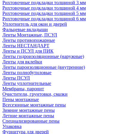
Рихтовочные подкладки толщиной 3 мм
Рихтовочные подкладки толщиной 4 мм
Рихтовочные подкладки толщиной 5 мм
Рихтовочные подкладки толщиной 6 мм
Уплотнитель для окон и дверей
Фальцевые вкладыши
Ленты Монтажные, ПСУЛ
Ленты противопожарные
Ленты НЕСТАНДАРТ
Ленты и ПСУЛ для ПИК
Ленты гидроизоляционные (наружные)
Ленты для вклейки
Ленты пароизоляционные (внутренние)
Ленты полнобутиловые
Ленты ПСУЛ
Ленты уплотнительные
Мембраны, паронит
Очистители, грунтовки, смазки
Пены монтажные
Всесезонные монтажные пены
Зимние монтажные пены
Летние монтажные пены
Специализированные пены
Упаковка
Фурнитура для дверей