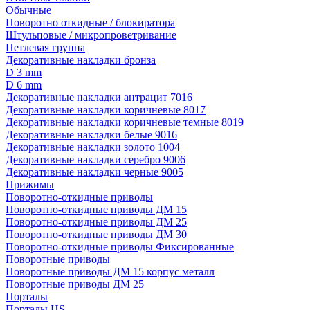
Обычные
Поворотно откидные / блокиратора
Штульповые / микропроветривание
Петлевая группа
Декоративные накладки бронза
D 3 mm
D 6 mm
Декоративные накладки антрацит 7016
Декоративные накладки коричневые 8017
Декоративные накладки коричневые темные 8019
Декоративные накладки белые 9016
Декоративные накладки золото 1004
Декоративные накладки серебро 9006
Декоративные накладки черные 9005
Прижимы
Поворотно-откидные приводы
Поворотно-откидные приводы ДМ 15
Поворотно-откидные приводы ДМ 25
Поворотно-откидные приводы ДМ 30
Поворотно-откидные приводы Фиксированные
Поворотные приводы
Поворотные приводы ДМ 15 корпус металл
Поворотные приводы ДМ 25
Порталы
Порталы HS