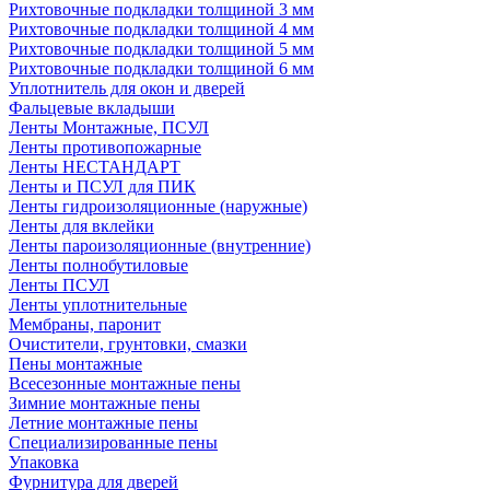
Рихтовочные подкладки толщиной 3 мм
Рихтовочные подкладки толщиной 4 мм
Рихтовочные подкладки толщиной 5 мм
Рихтовочные подкладки толщиной 6 мм
Уплотнитель для окон и дверей
Фальцевые вкладыши
Ленты Монтажные, ПСУЛ
Ленты противопожарные
Ленты НЕСТАНДАРТ
Ленты и ПСУЛ для ПИК
Ленты гидроизоляционные (наружные)
Ленты для вклейки
Ленты пароизоляционные (внутренние)
Ленты полнобутиловые
Ленты ПСУЛ
Ленты уплотнительные
Мембраны, паронит
Очистители, грунтовки, смазки
Пены монтажные
Всесезонные монтажные пены
Зимние монтажные пены
Летние монтажные пены
Специализированные пены
Упаковка
Фурнитура для дверей