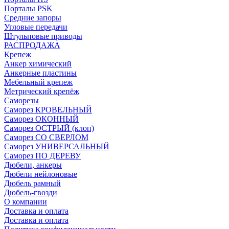
Порталы PSK
Средние запоры
Угловые передачи
Штульповые приводы
РАСПРОДАЖА
Крепеж
Анкер химический
Анкерные пластины
Мебельный крепеж
Метрический крепёж
Саморезы
Саморез КРОВЕЛЬНЫЙ
Саморез ОКОННЫЙ
Саморез ОСТРЫЙ (клоп)
Саморез СО СВЕРЛОМ
Саморез УНИВЕРСАЛЬНЫЙ
Саморез ПО ДЕРЕВУ
Дюбели, анкеры
Дюбели нейлоновые
Дюбель рамный
Дюбель-гвозди
О компании
Доставка и оплата
Доставка и оплата