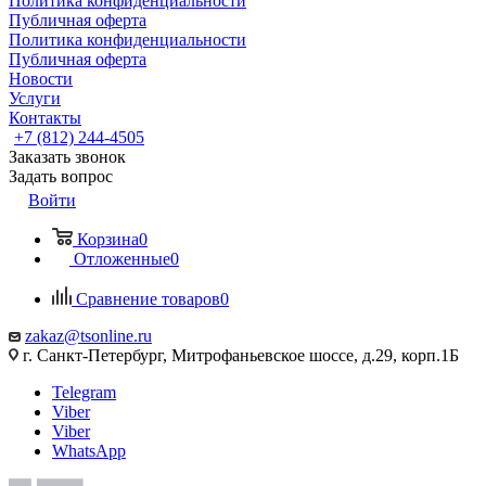
Политика конфиденциальности
Публичная оферта
Политика конфиденциальности
Публичная оферта
Новости
Услуги
Контакты
+7 (812) 244-4505
Заказать звонок
Задать вопрос
Войти
Корзина
0
Отложенные
0
Сравнение товаров
0
zakaz@tsonline.ru
г. Санкт-Петербург, Митрофаньевское шоссе, д.29, корп.1Б
Telegram
Viber
Viber
WhatsApp