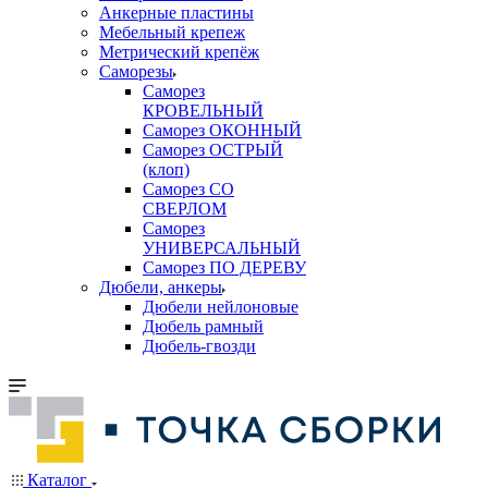
Анкерные пластины
Мебельный крепеж
Метрический крепёж
Саморезы
Саморез
КРОВЕЛЬНЫЙ
Саморез ОКОННЫЙ
Саморез ОСТРЫЙ
(клоп)
Саморез СО
СВЕРЛОМ
Саморез
УНИВЕРСАЛЬНЫЙ
Саморез ПО ДЕРЕВУ
Дюбели, анкеры
Дюбели нейлоновые
Дюбель рамный
Дюбель-гвозди
Каталог