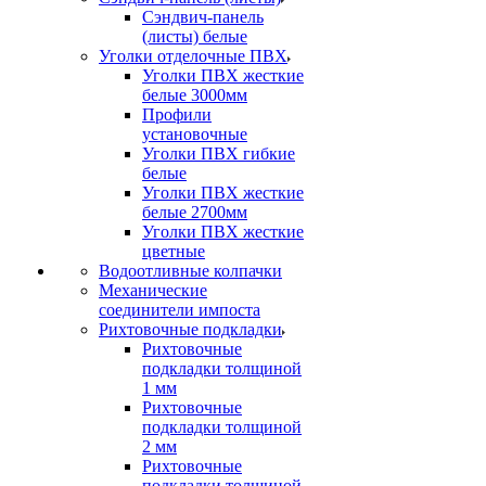
Сэндвич-панель
(листы) белые
Уголки отделочные ПВХ
Уголки ПВХ жесткие
белые 3000мм
Профили
установочные
Уголки ПВХ гибкие
белые
Уголки ПВХ жесткие
белые 2700мм
Уголки ПВХ жесткие
цветные
Водоотливные колпачки
Механические
соединители импоста
Рихтовочные подкладки
Рихтовочные
подкладки толщиной
1 мм
Рихтовочные
подкладки толщиной
2 мм
Рихтовочные
подкладки толщиной