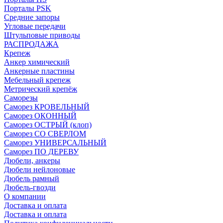
Порталы PSK
Средние запоры
Угловые передачи
Штульповые приводы
РАСПРОДАЖА
Крепеж
Анкер химический
Анкерные пластины
Мебельный крепеж
Метрический крепёж
Саморезы
Саморез КРОВЕЛЬНЫЙ
Саморез ОКОННЫЙ
Саморез ОСТРЫЙ (клоп)
Саморез СО СВЕРЛОМ
Саморез УНИВЕРСАЛЬНЫЙ
Саморез ПО ДЕРЕВУ
Дюбели, анкеры
Дюбели нейлоновые
Дюбель рамный
Дюбель-гвозди
О компании
Доставка и оплата
Доставка и оплата