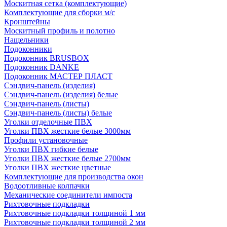
Москитная сетка (комплектующие)
Комплектующие для сборки м/с
Кронштейны
Москитный профиль и полотно
Нащельники
Подоконники
Подоконник BRUSBOX
Подоконник DANKE
Подоконник МАСТЕР ПЛАСТ
Сэндвич-панель (изделия)
Сэндвич-панель (изделия) белые
Сэндвич-панель (листы)
Сэндвич-панель (листы) белые
Уголки отделочные ПВХ
Уголки ПВХ жесткие белые 3000мм
Профили установочные
Уголки ПВХ гибкие белые
Уголки ПВХ жесткие белые 2700мм
Уголки ПВХ жесткие цветные
Комплектующие для производства окон
Водоотливные колпачки
Механические соединители импоста
Рихтовочные подкладки
Рихтовочные подкладки толщиной 1 мм
Рихтовочные подкладки толщиной 2 мм