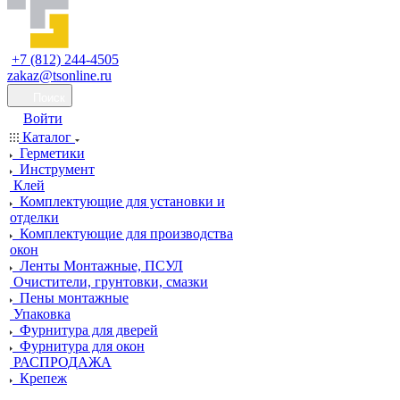
+7 (812) 244-4505
zakaz@tsonline.ru
Поиск
Войти
Каталог
Герметики
Инструмент
Клей
Комплектующие для установки и
отделки
Комплектующие для производства
окон
Ленты Монтажные, ПСУЛ
Очистители, грунтовки, смазки
Пены монтажные
Упаковка
Фурнитура для дверей
Фурнитура для окон
РАСПРОДАЖА
Крепеж