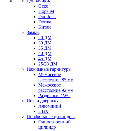
Доводчики
Geze
Нора-М
Doorlock
Dorma
Китай
Замки
20 ДМ
30 ДМ
35 ДМ
40 ДМ
45 ДМ
25/28 ДМ
Нажимные гарнитуры
Межосевое
расстояние 85 мм
Межосевое
расстояние 92 мм
Разделные / WC
Петли дверные
Алюминий
ПВХ
Профильные цилиндры
Односторонний
цилиндр