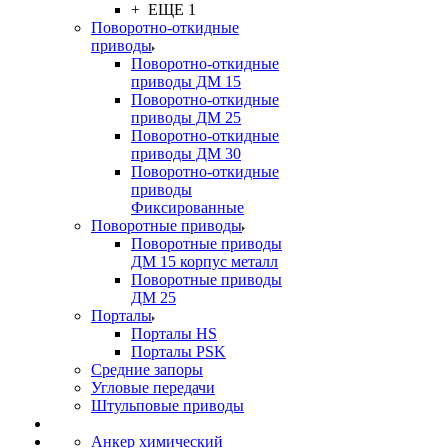
+ ЕЩЕ 1
Поворотно-откидные
приводы
Поворотно-откидные
приводы ДМ 15
Поворотно-откидные
приводы ДМ 25
Поворотно-откидные
приводы ДМ 30
Поворотно-откидные
приводы
Фиксированные
Поворотные приводы
Поворотные приводы
ДМ 15 корпус металл
Поворотные приводы
ДМ 25
Порталы
Порталы HS
Порталы PSK
Средние запоры
Угловые передачи
Штульповые приводы
Анкер химический