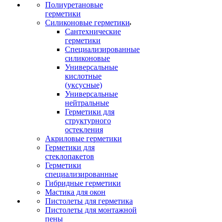
Полиуретановые
герметики
Силиконовые герметики
Сантехнические
герметики
Специализированные
силиконовые
Универсальные
кислотные
(уксусные)
Универсальные
нейтральные
Герметики для
структурного
остекления
Акриловые герметики
Герметики для
стеклопакетов
Герметики
специализированные
Гибридные герметики
Мастика для окон
Пистолеты для герметика
Пистолеты для монтажной
пены