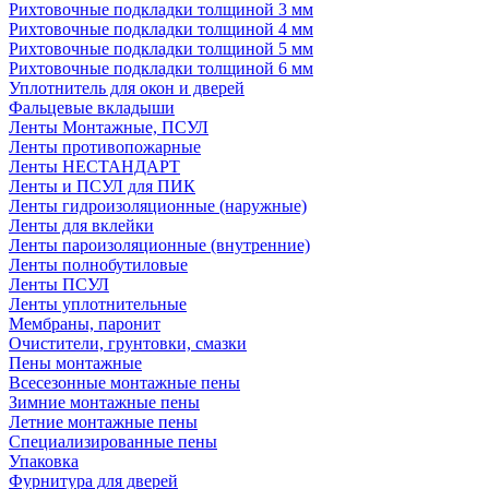
Рихтовочные подкладки толщиной 3 мм
Рихтовочные подкладки толщиной 4 мм
Рихтовочные подкладки толщиной 5 мм
Рихтовочные подкладки толщиной 6 мм
Уплотнитель для окон и дверей
Фальцевые вкладыши
Ленты Монтажные, ПСУЛ
Ленты противопожарные
Ленты НЕСТАНДАРТ
Ленты и ПСУЛ для ПИК
Ленты гидроизоляционные (наружные)
Ленты для вклейки
Ленты пароизоляционные (внутренние)
Ленты полнобутиловые
Ленты ПСУЛ
Ленты уплотнительные
Мембраны, паронит
Очистители, грунтовки, смазки
Пены монтажные
Всесезонные монтажные пены
Зимние монтажные пены
Летние монтажные пены
Специализированные пены
Упаковка
Фурнитура для дверей