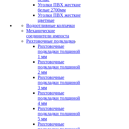
Уголки ПВХ жесткие
белые 2700мм
Уголки ПВХ жесткие
цветные
Водоотливные колпачки
Механические
соединители импоста
Рихтовочные подкладки
Рихтовочные
подкладки толщиной
1 мм
Рихтовочные
подкладки толщиной
2 мм
Рихтовочные
подкладки толщиной
3 мм
Рихтовочные
подкладки толщиной
4 мм
Рихтовочные
подкладки толщиной
5 мм
Рихтовочные