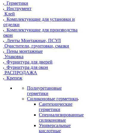
Герметики
Инструмент
Клей
Комплектующие для установки и
отделки
Комплектующие для производства
окон
Ленты Монтажные, ПСУЛ
Очистители, грунтовки, смазки
Пены монтажные
Упаковка
Фурнитура для дверей
Фурнитура для окон
РАСПРОДАЖА
Крепеж
Полиуретановые
герметики
Силиконовые герметики
Сантехнические
герметики
Специализированные
силиконовые
Универсальные
кислотные