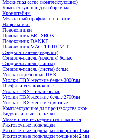
Москитная сетка (комплектующие)
Комплектующие для сборки м/с
Кронштейны
Москитный профиль и полотно
Нащельники
Подоконники
Подоконник BRUSBOX
Подоконник DANKE
Подоконник МАСТЕР ПЛАСТ
Сэндвич-панель (изделия)
Сэндвич-панель (изделия) белые
Сэндвич-панель (листы)
Сэндвич-панель (листы) белые
Уголки отделочные ПВХ
Уголки ПВХ жесткие белые 3000мм
Профили установочные
Уголки ПВХ гибкие белые
Уголки ПВХ жесткие белые 2700мм
Уголки ПВХ жесткие цветные
Комплектующие для производства окон
Водоотливные колпачки
Механические соединители импоста
Рихтовочные подкладки
Рихтовочные подкладки толщиной 1 мм
Рихтовочные подкладки толщиной 2 мм