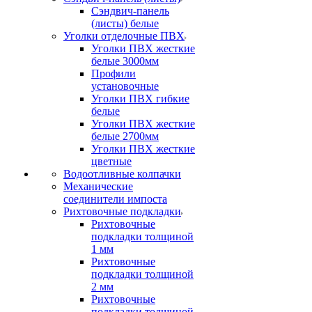
Сэндвич-панель
(листы) белые
Уголки отделочные ПВХ
Уголки ПВХ жесткие
белые 3000мм
Профили
установочные
Уголки ПВХ гибкие
белые
Уголки ПВХ жесткие
белые 2700мм
Уголки ПВХ жесткие
цветные
Водоотливные колпачки
Механические
соединители импоста
Рихтовочные подкладки
Рихтовочные
подкладки толщиной
1 мм
Рихтовочные
подкладки толщиной
2 мм
Рихтовочные
подкладки толщиной