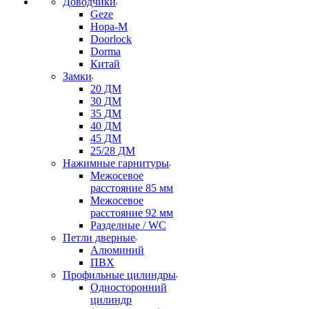
Доводчики
Geze
Нора-М
Doorlock
Dorma
Китай
Замки
20 ДМ
30 ДМ
35 ДМ
40 ДМ
45 ДМ
25/28 ДМ
Нажимные гарнитуры
Межосевое
расстояние 85 мм
Межосевое
расстояние 92 мм
Разделные / WC
Петли дверные
Алюминий
ПВХ
Профильные цилиндры
Односторонний
цилиндр