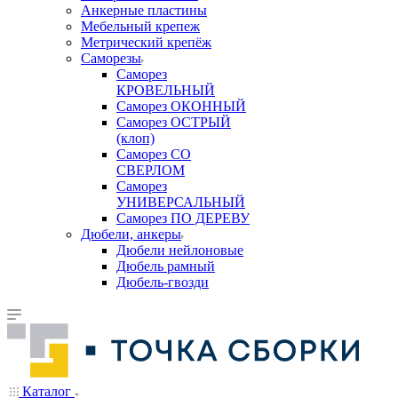
Анкерные пластины
Мебельный крепеж
Метрический крепёж
Саморезы
Саморез
КРОВЕЛЬНЫЙ
Саморез ОКОННЫЙ
Саморез ОСТРЫЙ
(клоп)
Саморез СО
СВЕРЛОМ
Саморез
УНИВЕРСАЛЬНЫЙ
Саморез ПО ДЕРЕВУ
Дюбели, анкеры
Дюбели нейлоновые
Дюбель рамный
Дюбель-гвозди
Каталог