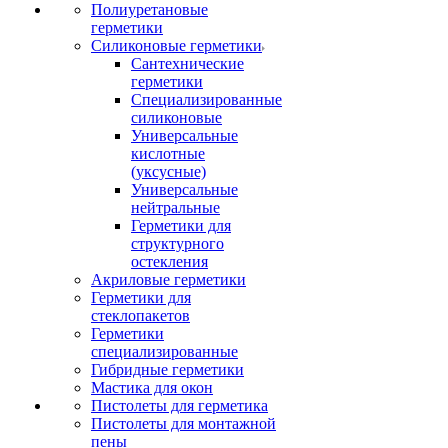
Полиуретановые
герметики
Силиконовые герметики
Сантехнические
герметики
Специализированные
силиконовые
Универсальные
кислотные
(уксусные)
Универсальные
нейтральные
Герметики для
структурного
остекления
Акриловые герметики
Герметики для
стеклопакетов
Герметики
специализированные
Гибридные герметики
Мастика для окон
Пистолеты для герметика
Пистолеты для монтажной
пены