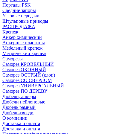
Порталы PSK
Средние запоры
Угловые передачи
Штульповые приводы
РАСПРОДАЖА
Крепеж
Анкер химический
Анкерные пластины
Мебельный крепеж
Метрический крепёж
Саморезы
Саморез КРОВЕЛЬНЫЙ
Саморез ОКОННЫЙ
Саморез ОСТРЫЙ (клоп)
Саморез СО СВЕРЛОМ
Саморез УНИВЕРСАЛЬНЫЙ
Саморез ПО ДЕРЕВУ
Дюбели, анкеры
Дюбели нейлоновые
Дюбель рамный
Дюбель-гвозди
О компании
Доставка и оплата
Доставка и оплата