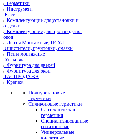
Герметики
Инструмент
Клей
Комплектующие для установки и
отделки
Комплектующие для производства
окон
Ленты Монтажные, ПСУЛ
Очистители, грунтовки, смазки
Пены монтажные
Упаковка
Фурнитура для дверей
Фурнитура для окон
РАСПРОДАЖА
Крепеж
Полиуретановые
герметики
Силиконовые герметики
Сантехнические
герметики
Специализированные
силиконовые
Универсальные
кислотные