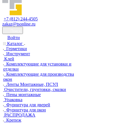
+7 (812) 244-4505
zakaz@tsonline.ru
Поиск
Войти
Каталог
Герметики
Инструмент
Клей
Комплектующие для установки и
отделки
Комплектующие для производства
окон
Ленты Монтажные, ПСУЛ
Очистители, грунтовки, смазки
Пены монтажные
Упаковка
Фурнитура для дверей
Фурнитура для окон
РАСПРОДАЖА
Крепеж