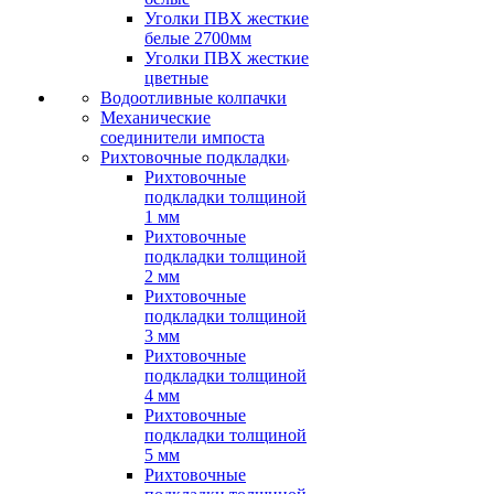
Уголки ПВХ жесткие
белые 2700мм
Уголки ПВХ жесткие
цветные
Водоотливные колпачки
Механические
соединители импоста
Рихтовочные подкладки
Рихтовочные
подкладки толщиной
1 мм
Рихтовочные
подкладки толщиной
2 мм
Рихтовочные
подкладки толщиной
3 мм
Рихтовочные
подкладки толщиной
4 мм
Рихтовочные
подкладки толщиной
5 мм
Рихтовочные