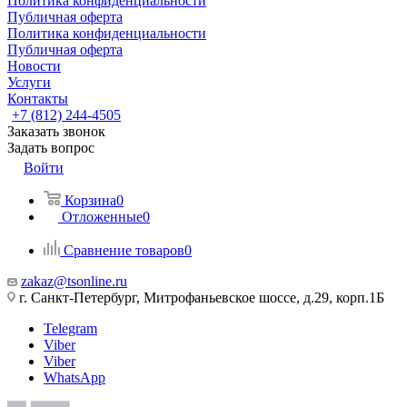
Политика конфиденциальности
Публичная оферта
Политика конфиденциальности
Публичная оферта
Новости
Услуги
Контакты
+7 (812) 244-4505
Заказать звонок
Задать вопрос
Войти
Корзина
0
Отложенные
0
Сравнение товаров
0
zakaz@tsonline.ru
г. Санкт-Петербург, Митрофаньевское шоссе, д.29, корп.1Б
Telegram
Viber
Viber
WhatsApp