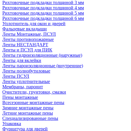
Рихтовочные подкладки толщиной 3 мм
Рихтовочные подкладки толщиной 4 мм
Рихтовочные подкладки толщиной 5 мм
Рихтовочные подкладки толщиной 6 мм
Уплотнитель для окон и дверей
Фальцевые вкладыши
Ленты Монтажные, ПСУЛ
Ленты противопожарные
Ленты НЕСТАНДАРТ
Ленты и ПСУЛ для ПИК
Ленты гидроизоляционные (наружные)
Ленты для вклейки
Ленты пароизоляционные (внутренние)
Ленты полнобутиловые
Ленты ПСУЛ
Ленты уплотнительные
Мембраны, паронит
Очистители, грунтовки, смазки
Пены монтажные
Всесезонные монтажные пены
Зимние монтажные пены
Летние монтажные пены
Специализированные пены
Упаковка
Фурнитура для дверей