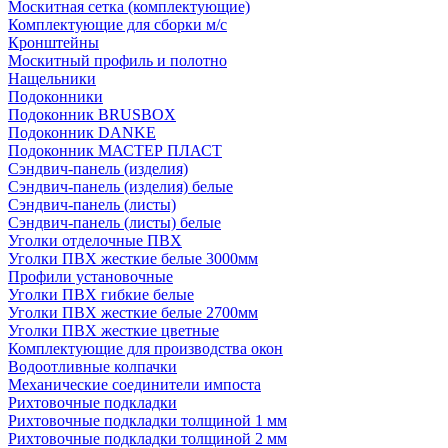
Москитная сетка (комплектующие)
Комплектующие для сборки м/с
Кронштейны
Москитный профиль и полотно
Нащельники
Подоконники
Подоконник BRUSBOX
Подоконник DANKE
Подоконник МАСТЕР ПЛАСТ
Сэндвич-панель (изделия)
Сэндвич-панель (изделия) белые
Сэндвич-панель (листы)
Сэндвич-панель (листы) белые
Уголки отделочные ПВХ
Уголки ПВХ жесткие белые 3000мм
Профили установочные
Уголки ПВХ гибкие белые
Уголки ПВХ жесткие белые 2700мм
Уголки ПВХ жесткие цветные
Комплектующие для производства окон
Водоотливные колпачки
Механические соединители импоста
Рихтовочные подкладки
Рихтовочные подкладки толщиной 1 мм
Рихтовочные подкладки толщиной 2 мм