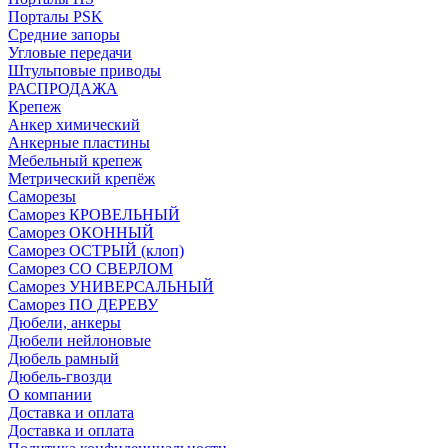
Порталы PSK
Средние запоры
Угловые передачи
Штульповые приводы
РАСПРОДАЖА
Крепеж
Анкер химический
Анкерные пластины
Мебельный крепеж
Метрический крепёж
Саморезы
Саморез КРОВЕЛЬНЫЙ
Саморез ОКОННЫЙ
Саморез ОСТРЫЙ (клоп)
Саморез СО СВЕРЛОМ
Саморез УНИВЕРСАЛЬНЫЙ
Саморез ПО ДЕРЕВУ
Дюбели, анкеры
Дюбели нейлоновые
Дюбель рамный
Дюбель-гвозди
О компании
Доставка и оплата
Доставка и оплата