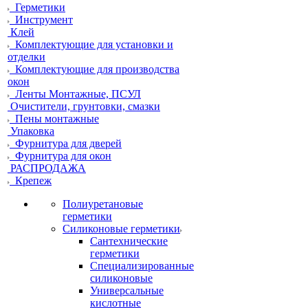
Герметики
Инструмент
Клей
Комплектующие для установки и
отделки
Комплектующие для производства
окон
Ленты Монтажные, ПСУЛ
Очистители, грунтовки, смазки
Пены монтажные
Упаковка
Фурнитура для дверей
Фурнитура для окон
РАСПРОДАЖА
Крепеж
Полиуретановые
герметики
Силиконовые герметики
Сантехнические
герметики
Специализированные
силиконовые
Универсальные
кислотные