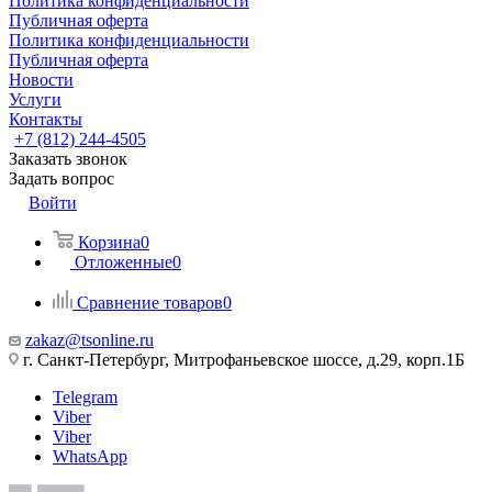
Политика конфиденциальности
Публичная оферта
Политика конфиденциальности
Публичная оферта
Новости
Услуги
Контакты
+7 (812) 244-4505
Заказать звонок
Задать вопрос
Войти
Корзина
0
Отложенные
0
Сравнение товаров
0
zakaz@tsonline.ru
г. Санкт-Петербург, Митрофаньевское шоссе, д.29, корп.1Б
Telegram
Viber
Viber
WhatsApp