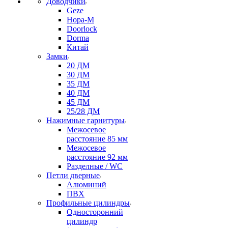
Доводчики
Geze
Нора-М
Doorlock
Dorma
Китай
Замки
20 ДМ
30 ДМ
35 ДМ
40 ДМ
45 ДМ
25/28 ДМ
Нажимные гарнитуры
Межосевое
расстояние 85 мм
Межосевое
расстояние 92 мм
Разделные / WC
Петли дверные
Алюминий
ПВХ
Профильные цилиндры
Односторонний
цилиндр