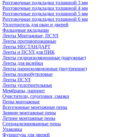
Рихтовочные подкладки толщиной 3 мм
Рихтовочные подкладки толщиной 4 мм
Рихтовочные подкладки толщиной 5 мм
Рихтовочные подкладки толщиной 6 мм
Уплотнитель для окон и дверей
Фальцевые вкладыши
Ленты Монтажные, ПСУЛ
Ленты противопожарные
Ленты НЕСТАНДАРТ
Ленты и ПСУЛ для ПИК
Ленты гидроизоляционные (наружные)
Ленты для вклейки
Ленты пароизоляционные (внутренние)
Ленты полнобутиловые
Ленты ПСУЛ
Ленты уплотнительные
Мембраны, паронит
Очистители, грунтовки, смазки
Пены монтажные
Всесезонные монтажные пены
Зимние монтажные пены
Летние монтажные пены
Специализированные пены
Упаковка
Фурнитура для дверей