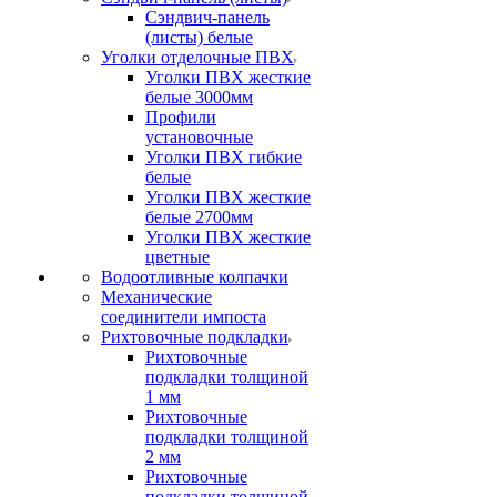
Сэндвич-панель
(листы) белые
Уголки отделочные ПВХ
Уголки ПВХ жесткие
белые 3000мм
Профили
установочные
Уголки ПВХ гибкие
белые
Уголки ПВХ жесткие
белые 2700мм
Уголки ПВХ жесткие
цветные
Водоотливные колпачки
Механические
соединители импоста
Рихтовочные подкладки
Рихтовочные
подкладки толщиной
1 мм
Рихтовочные
подкладки толщиной
2 мм
Рихтовочные
подкладки толщиной