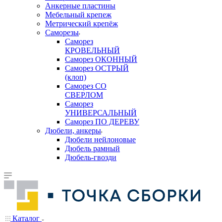
Анкерные пластины
Мебельный крепеж
Метрический крепёж
Саморезы
Саморез
КРОВЕЛЬНЫЙ
Саморез ОКОННЫЙ
Саморез ОСТРЫЙ
(клоп)
Саморез СО
СВЕРЛОМ
Саморез
УНИВЕРСАЛЬНЫЙ
Саморез ПО ДЕРЕВУ
Дюбели, анкеры
Дюбели нейлоновые
Дюбель рамный
Дюбель-гвозди
Каталог