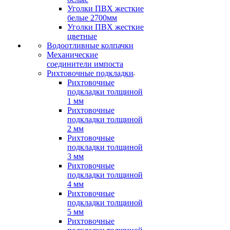
Уголки ПВХ жесткие
белые 2700мм
Уголки ПВХ жесткие
цветные
Водоотливные колпачки
Механические
соединители импоста
Рихтовочные подкладки
Рихтовочные
подкладки толщиной
1 мм
Рихтовочные
подкладки толщиной
2 мм
Рихтовочные
подкладки толщиной
3 мм
Рихтовочные
подкладки толщиной
4 мм
Рихтовочные
подкладки толщиной
5 мм
Рихтовочные