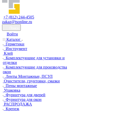
+7 (812) 244-4505
zakaz@tsonline.ru
Поиск
Войти
Каталог
Герметики
Инструмент
Клей
Комплектующие для установки и
отделки
Комплектующие для производства
окон
Ленты Монтажные, ПСУЛ
Очистители, грунтовки, смазки
Пены монтажные
Упаковка
Фурнитура для дверей
Фурнитура для окон
РАСПРОДАЖА
Крепеж