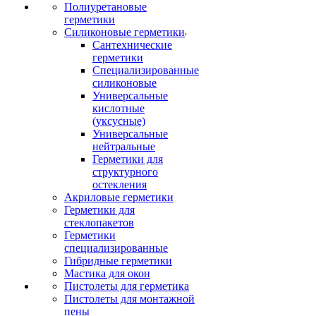
Полиуретановые
герметики
Силиконовые герметики
Сантехнические
герметики
Специализированные
силиконовые
Универсальные
кислотные
(уксусные)
Универсальные
нейтральные
Герметики для
структурного
остекления
Акриловые герметики
Герметики для
стеклопакетов
Герметики
специализированные
Гибридные герметики
Мастика для окон
Пистолеты для герметика
Пистолеты для монтажной
пены