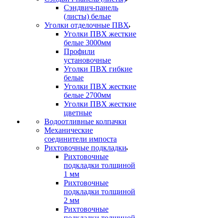
Сэндвич-панель
(листы) белые
Уголки отделочные ПВХ
Уголки ПВХ жесткие
белые 3000мм
Профили
установочные
Уголки ПВХ гибкие
белые
Уголки ПВХ жесткие
белые 2700мм
Уголки ПВХ жесткие
цветные
Водоотливные колпачки
Механические
соединители импоста
Рихтовочные подкладки
Рихтовочные
подкладки толщиной
1 мм
Рихтовочные
подкладки толщиной
2 мм
Рихтовочные
подкладки толщиной