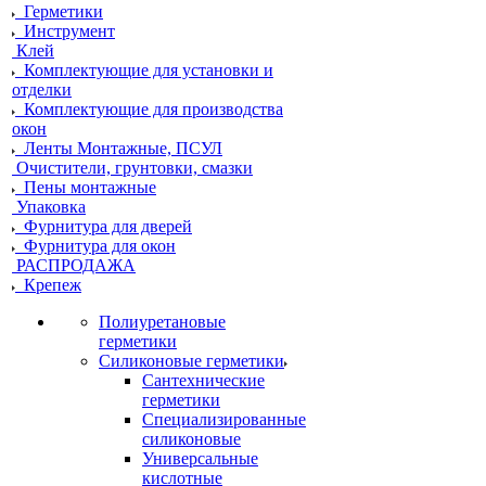
Герметики
Инструмент
Клей
Комплектующие для установки и
отделки
Комплектующие для производства
окон
Ленты Монтажные, ПСУЛ
Очистители, грунтовки, смазки
Пены монтажные
Упаковка
Фурнитура для дверей
Фурнитура для окон
РАСПРОДАЖА
Крепеж
Полиуретановые
герметики
Силиконовые герметики
Сантехнические
герметики
Специализированные
силиконовые
Универсальные
кислотные