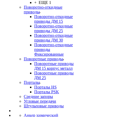
+ ЕЩЕ 1
Поворотно-откидные
приводы
Поворотно-откидные
приводы ДМ 15
Поворотно-откидные
приводы ДМ 25
Поворотно-откидные
приводы ДМ 30
Поворотно-откидные
приводы
Фиксированные
Поворотные приводы
Поворотные приводы
ДМ 15 корпус металл
Поворотные приводы
ДМ 25
Порталы
Порталы HS
Порталы PSK
Средние запоры
Угловые передачи
Штульповые приводы
Анкер химический