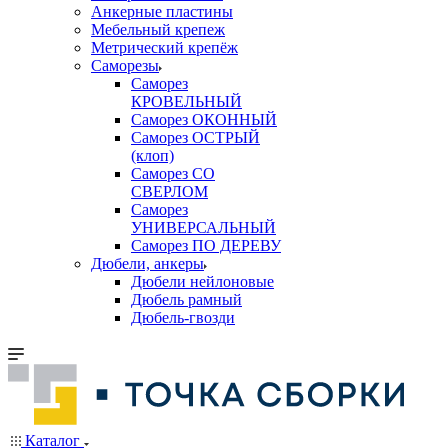
Анкерные пластины
Мебельный крепеж
Метрический крепёж
Саморезы
Саморез
КРОВЕЛЬНЫЙ
Саморез ОКОННЫЙ
Саморез ОСТРЫЙ
(клоп)
Саморез СО
СВЕРЛОМ
Саморез
УНИВЕРСАЛЬНЫЙ
Саморез ПО ДЕРЕВУ
Дюбели, анкеры
Дюбели нейлоновые
Дюбель рамный
Дюбель-гвозди
Каталог