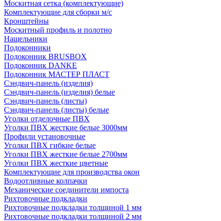
Москитная сетка (комплектующие)
Комплектующие для сборки м/с
Кронштейны
Москитный профиль и полотно
Нащельники
Подоконники
Подоконник BRUSBOX
Подоконник DANKE
Подоконник МАСТЕР ПЛАСТ
Сэндвич-панель (изделия)
Сэндвич-панель (изделия) белые
Сэндвич-панель (листы)
Сэндвич-панель (листы) белые
Уголки отделочные ПВХ
Уголки ПВХ жесткие белые 3000мм
Профили установочные
Уголки ПВХ гибкие белые
Уголки ПВХ жесткие белые 2700мм
Уголки ПВХ жесткие цветные
Комплектующие для производства окон
Водоотливные колпачки
Механические соединители импоста
Рихтовочные подкладки
Рихтовочные подкладки толщиной 1 мм
Рихтовочные подкладки толщиной 2 мм