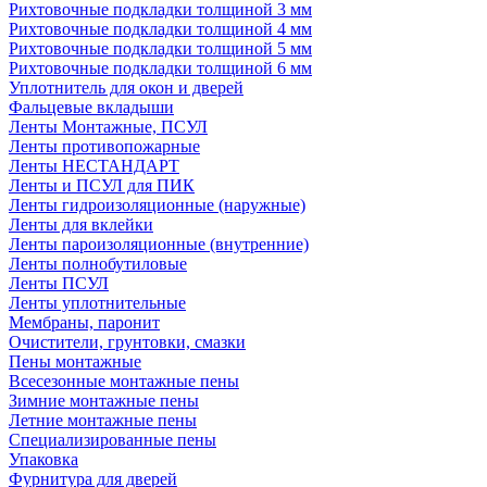
Рихтовочные подкладки толщиной 3 мм
Рихтовочные подкладки толщиной 4 мм
Рихтовочные подкладки толщиной 5 мм
Рихтовочные подкладки толщиной 6 мм
Уплотнитель для окон и дверей
Фальцевые вкладыши
Ленты Монтажные, ПСУЛ
Ленты противопожарные
Ленты НЕСТАНДАРТ
Ленты и ПСУЛ для ПИК
Ленты гидроизоляционные (наружные)
Ленты для вклейки
Ленты пароизоляционные (внутренние)
Ленты полнобутиловые
Ленты ПСУЛ
Ленты уплотнительные
Мембраны, паронит
Очистители, грунтовки, смазки
Пены монтажные
Всесезонные монтажные пены
Зимние монтажные пены
Летние монтажные пены
Специализированные пены
Упаковка
Фурнитура для дверей