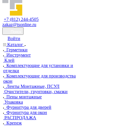
+7 (812) 244-4505
zakaz@tsonline.ru
Поиск
Войти
Каталог
Герметики
Инструмент
Клей
Комплектующие для установки и
отделки
Комплектующие для производства
окон
Ленты Монтажные, ПСУЛ
Очистители, грунтовки, смазки
Пены монтажные
Упаковка
Фурнитура для дверей
Фурнитура для окон
РАСПРОДАЖА
Крепеж