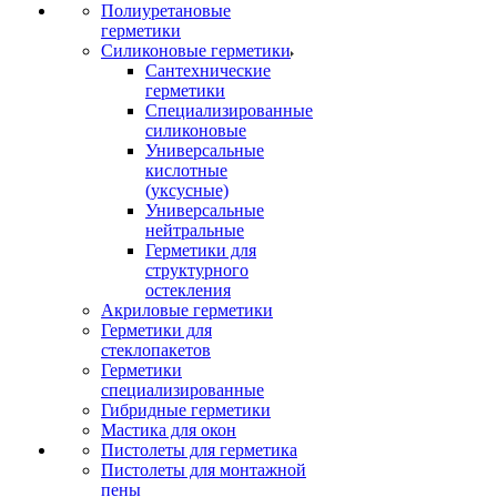
Полиуретановые
герметики
Силиконовые герметики
Сантехнические
герметики
Специализированные
силиконовые
Универсальные
кислотные
(уксусные)
Универсальные
нейтральные
Герметики для
структурного
остекления
Акриловые герметики
Герметики для
стеклопакетов
Герметики
специализированные
Гибридные герметики
Мастика для окон
Пистолеты для герметика
Пистолеты для монтажной
пены