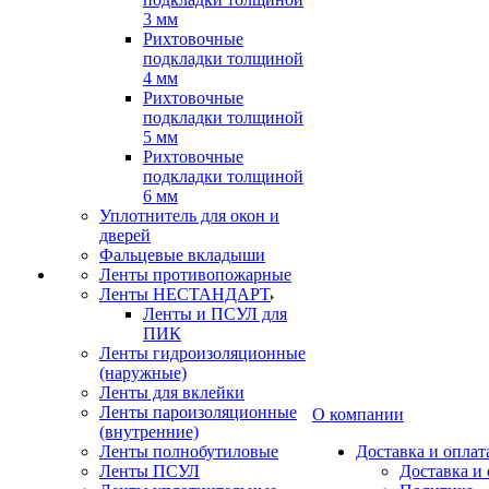
3 мм
Рихтовочные
подкладки толщиной
4 мм
Рихтовочные
подкладки толщиной
5 мм
Рихтовочные
подкладки толщиной
6 мм
Уплотнитель для окон и
дверей
Фальцевые вкладыши
Ленты противопожарные
Ленты НЕСТАНДАРТ
Ленты и ПСУЛ для
ПИК
Ленты гидроизоляционные
(наружные)
Ленты для вклейки
Ленты пароизоляционные
О компании
(внутренние)
Ленты полнобутиловые
Доставка и оплат
Ленты ПСУЛ
Доставка и 