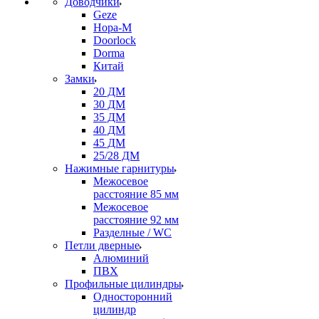
Доводчики
Geze
Нора-М
Doorlock
Dorma
Китай
Замки
20 ДМ
30 ДМ
35 ДМ
40 ДМ
45 ДМ
25/28 ДМ
Нажимные гарнитуры
Межосевое
расстояние 85 мм
Межосевое
расстояние 92 мм
Разделные / WC
Петли дверные
Алюминий
ПВХ
Профильные цилиндры
Односторонний
цилиндр