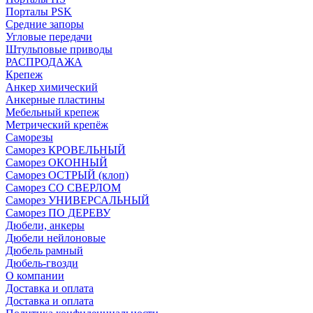
Порталы PSK
Средние запоры
Угловые передачи
Штульповые приводы
РАСПРОДАЖА
Крепеж
Анкер химический
Анкерные пластины
Мебельный крепеж
Метрический крепёж
Саморезы
Саморез КРОВЕЛЬНЫЙ
Саморез ОКОННЫЙ
Саморез ОСТРЫЙ (клоп)
Саморез СО СВЕРЛОМ
Саморез УНИВЕРСАЛЬНЫЙ
Саморез ПО ДЕРЕВУ
Дюбели, анкеры
Дюбели нейлоновые
Дюбель рамный
Дюбель-гвозди
О компании
Доставка и оплата
Доставка и оплата