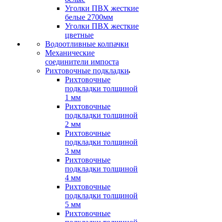
Уголки ПВХ жесткие
белые 2700мм
Уголки ПВХ жесткие
цветные
Водоотливные колпачки
Механические
соединители импоста
Рихтовочные подкладки
Рихтовочные
подкладки толщиной
1 мм
Рихтовочные
подкладки толщиной
2 мм
Рихтовочные
подкладки толщиной
3 мм
Рихтовочные
подкладки толщиной
4 мм
Рихтовочные
подкладки толщиной
5 мм
Рихтовочные