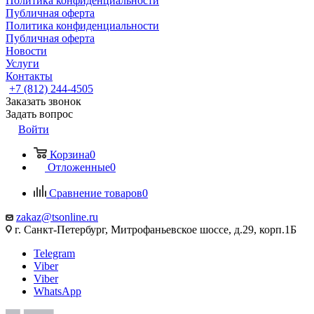
Политика конфиденциальности
Публичная оферта
Политика конфиденциальности
Публичная оферта
Новости
Услуги
Контакты
+7 (812) 244-4505
Заказать звонок
Задать вопрос
Войти
Корзина
0
Отложенные
0
Сравнение товаров
0
zakaz@tsonline.ru
г. Санкт-Петербург, Митрофаньевское шоссе, д.29, корп.1Б
Telegram
Viber
Viber
WhatsApp