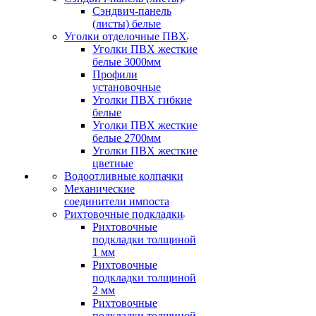
Сэндвич-панель
(листы) белые
Уголки отделочные ПВХ
Уголки ПВХ жесткие
белые 3000мм
Профили
установочные
Уголки ПВХ гибкие
белые
Уголки ПВХ жесткие
белые 2700мм
Уголки ПВХ жесткие
цветные
Водоотливные колпачки
Механические
соединители импоста
Рихтовочные подкладки
Рихтовочные
подкладки толщиной
1 мм
Рихтовочные
подкладки толщиной
2 мм
Рихтовочные
подкладки толщиной