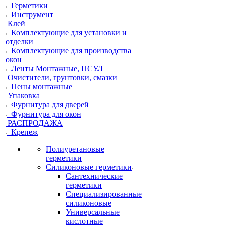
Герметики
Инструмент
Клей
Комплектующие для установки и
отделки
Комплектующие для производства
окон
Ленты Монтажные, ПСУЛ
Очистители, грунтовки, смазки
Пены монтажные
Упаковка
Фурнитура для дверей
Фурнитура для окон
РАСПРОДАЖА
Крепеж
Полиуретановые
герметики
Силиконовые герметики
Сантехнические
герметики
Специализированные
силиконовые
Универсальные
кислотные