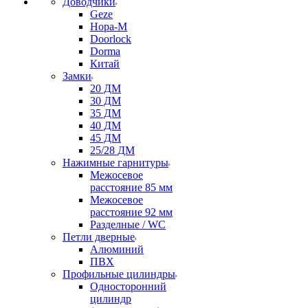
Доводчики
Geze
Нора-М
Doorlock
Dorma
Китай
Замки
20 ДМ
30 ДМ
35 ДМ
40 ДМ
45 ДМ
25/28 ДМ
Нажимные гарнитуры
Межосевое
расстояние 85 мм
Межосевое
расстояние 92 мм
Разделные / WC
Петли дверные
Алюминий
ПВХ
Профильные цилиндры
Односторонний
цилиндр