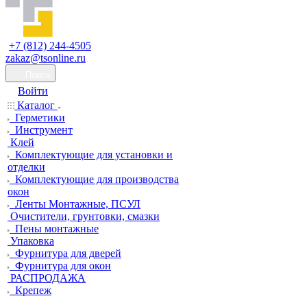
+7 (812) 244-4505
zakaz@tsonline.ru
Поиск
Войти
Каталог
Герметики
Инструмент
Клей
Комплектующие для установки и
отделки
Комплектующие для производства
окон
Ленты Монтажные, ПСУЛ
Очистители, грунтовки, смазки
Пены монтажные
Упаковка
Фурнитура для дверей
Фурнитура для окон
РАСПРОДАЖА
Крепеж