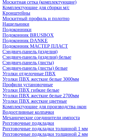
Москитная сетка (комплектующие)
Комплектующие для сборки м/с
Кронштейны
Москитный профиль и полотно
Нащельники
Подоконники
Подоконник BRUSBOX
Подоконник DANKE
Подоконник МАСТЕР ПЛАСТ
Сэндвич-панель (изделия)
Сэндвич-панель (изделия) белые
Сэндвич-панель (листы)
Сэндвич-панель (листы) белые
Уголки отделочные ПВХ
Уголки ПВХ жесткие белые 3000мм
Профили установочные
Уголки ПВХ гибкие белые
Уголки ПВХ жесткие белые 2700мм
Уголки ПВХ жесткие цветные
Комплектующие для производства окон
Водоотливные колпачки
Механические соединители импоста
Рихтовочные подкладки
Рихтовочные подкладки толщиной 1 мм
Рихтовочные подкладки толщиной 2 мм