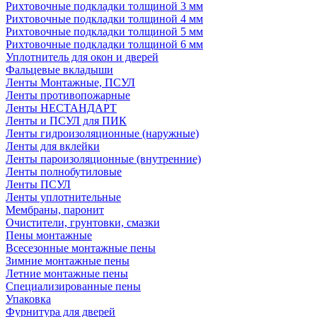
Рихтовочные подкладки толщиной 3 мм
Рихтовочные подкладки толщиной 4 мм
Рихтовочные подкладки толщиной 5 мм
Рихтовочные подкладки толщиной 6 мм
Уплотнитель для окон и дверей
Фальцевые вкладыши
Ленты Монтажные, ПСУЛ
Ленты противопожарные
Ленты НЕСТАНДАРТ
Ленты и ПСУЛ для ПИК
Ленты гидроизоляционные (наружные)
Ленты для вклейки
Ленты пароизоляционные (внутренние)
Ленты полнобутиловые
Ленты ПСУЛ
Ленты уплотнительные
Мембраны, паронит
Очистители, грунтовки, смазки
Пены монтажные
Всесезонные монтажные пены
Зимние монтажные пены
Летние монтажные пены
Специализированные пены
Упаковка
Фурнитура для дверей