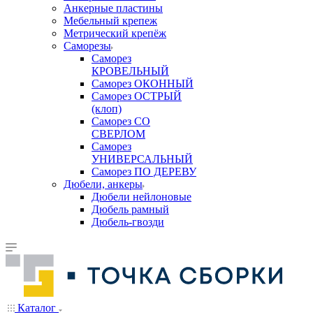
Анкерные пластины
Мебельный крепеж
Метрический крепёж
Саморезы
Саморез
КРОВЕЛЬНЫЙ
Саморез ОКОННЫЙ
Саморез ОСТРЫЙ
(клоп)
Саморез СО
СВЕРЛОМ
Саморез
УНИВЕРСАЛЬНЫЙ
Саморез ПО ДЕРЕВУ
Дюбели, анкеры
Дюбели нейлоновые
Дюбель рамный
Дюбель-гвозди
Каталог