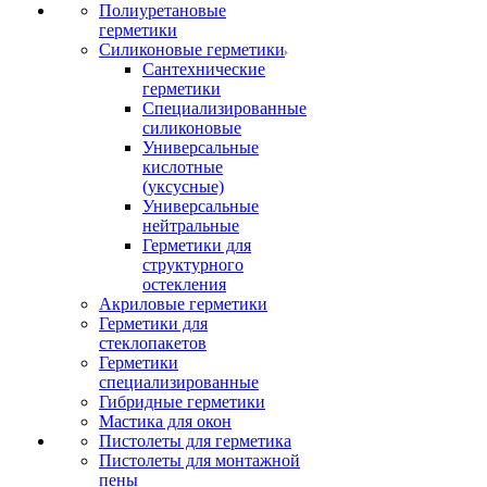
Полиуретановые
герметики
Силиконовые герметики
Сантехнические
герметики
Специализированные
силиконовые
Универсальные
кислотные
(уксусные)
Универсальные
нейтральные
Герметики для
структурного
остекления
Акриловые герметики
Герметики для
стеклопакетов
Герметики
специализированные
Гибридные герметики
Мастика для окон
Пистолеты для герметика
Пистолеты для монтажной
пены