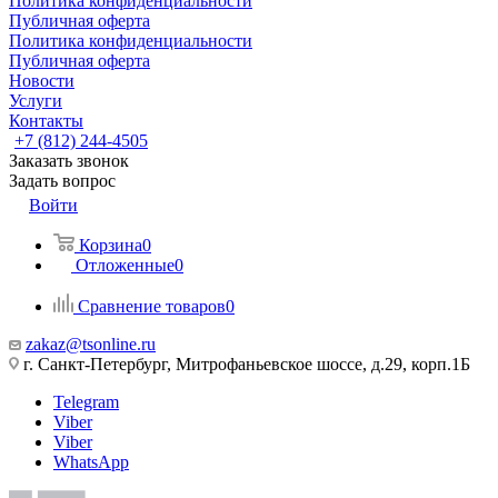
Политика конфиденциальности
Публичная оферта
Политика конфиденциальности
Публичная оферта
Новости
Услуги
Контакты
+7 (812) 244-4505
Заказать звонок
Задать вопрос
Войти
Корзина
0
Отложенные
0
Сравнение товаров
0
zakaz@tsonline.ru
г. Санкт-Петербург, Митрофаньевское шоссе, д.29, корп.1Б
Telegram
Viber
Viber
WhatsApp