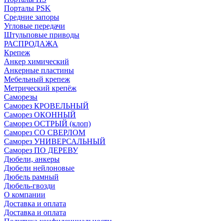
Порталы PSK
Средние запоры
Угловые передачи
Штульповые приводы
РАСПРОДАЖА
Крепеж
Анкер химический
Анкерные пластины
Мебельный крепеж
Метрический крепёж
Саморезы
Саморез КРОВЕЛЬНЫЙ
Саморез ОКОННЫЙ
Саморез ОСТРЫЙ (клоп)
Саморез СО СВЕРЛОМ
Саморез УНИВЕРСАЛЬНЫЙ
Саморез ПО ДЕРЕВУ
Дюбели, анкеры
Дюбели нейлоновые
Дюбель рамный
Дюбель-гвозди
О компании
Доставка и оплата
Доставка и оплата