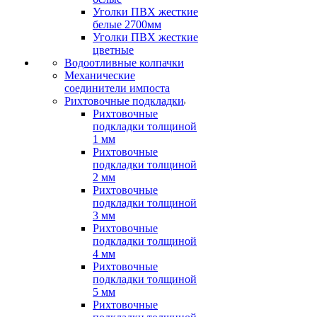
Уголки ПВХ жесткие
белые 2700мм
Уголки ПВХ жесткие
цветные
Водоотливные колпачки
Механические
соединители импоста
Рихтовочные подкладки
Рихтовочные
подкладки толщиной
1 мм
Рихтовочные
подкладки толщиной
2 мм
Рихтовочные
подкладки толщиной
3 мм
Рихтовочные
подкладки толщиной
4 мм
Рихтовочные
подкладки толщиной
5 мм
Рихтовочные