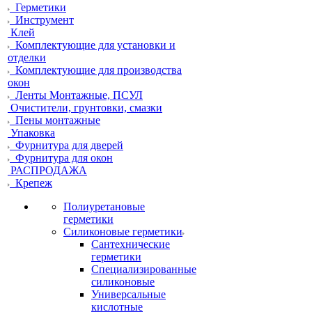
Герметики
Инструмент
Клей
Комплектующие для установки и
отделки
Комплектующие для производства
окон
Ленты Монтажные, ПСУЛ
Очистители, грунтовки, смазки
Пены монтажные
Упаковка
Фурнитура для дверей
Фурнитура для окон
РАСПРОДАЖА
Крепеж
Полиуретановые
герметики
Силиконовые герметики
Сантехнические
герметики
Специализированные
силиконовые
Универсальные
кислотные