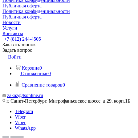
Политика конфиденциальности
Публичная оферта
Политика конфиденциальности
Публичная оферта
Новости
Услуги
Контакты
+7 (812) 244-4505
Заказать звонок
Задать вопрос
Войти
Корзина
0
Отложенные
0
Сравнение товаров
0
zakaz@tsonline.ru
г. Санкт-Петербург, Митрофаньевское шоссе, д.29, корп.1Б
Telegram
Viber
Viber
WhatsApp