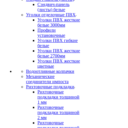
Сэндвич-панель
(листы) белые
Уголки отделочные ПВХ
Уголки ПВХ жесткие
белые 3000мм
Профили
установочные
Уголки ПВХ гибкие
белые
Уголки ПВХ жесткие
белые 2700мм
Уголки ПВХ жесткие
цветные
Водоотливные колпачки
Механические
соединители импоста
Рихтовочные подкладки
Рихтовочные
подкладки толщиной
1 мм
Рихтовочные
подкладки толщиной
2 мм
Рихтовочные
подкладки толщиной