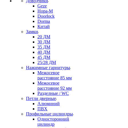
Доводчики
Geze
Нора-М
Doorlock
Dorma
Китай
Замки
20 ДМ
30 ДМ
35 ДМ
40 ДМ
45 ДМ
25/28 ДМ
Нажимные гарнитуры
Межосевое
расстояние 85 мм
Межосевое
расстояние 92 мм
Разделные / WC
Петли дверные
Алюминий
ПВХ
Профильные цилиндры
Односторонний
цилиндр