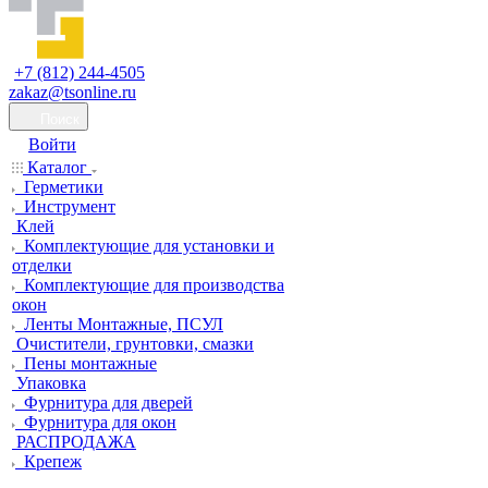
+7 (812) 244-4505
zakaz@tsonline.ru
Поиск
Войти
Каталог
Герметики
Инструмент
Клей
Комплектующие для установки и
отделки
Комплектующие для производства
окон
Ленты Монтажные, ПСУЛ
Очистители, грунтовки, смазки
Пены монтажные
Упаковка
Фурнитура для дверей
Фурнитура для окон
РАСПРОДАЖА
Крепеж