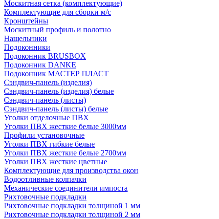
Москитная сетка (комплектующие)
Комплектующие для сборки м/с
Кронштейны
Москитный профиль и полотно
Нащельники
Подоконники
Подоконник BRUSBOX
Подоконник DANKE
Подоконник МАСТЕР ПЛАСТ
Сэндвич-панель (изделия)
Сэндвич-панель (изделия) белые
Сэндвич-панель (листы)
Сэндвич-панель (листы) белые
Уголки отделочные ПВХ
Уголки ПВХ жесткие белые 3000мм
Профили установочные
Уголки ПВХ гибкие белые
Уголки ПВХ жесткие белые 2700мм
Уголки ПВХ жесткие цветные
Комплектующие для производства окон
Водоотливные колпачки
Механические соединители импоста
Рихтовочные подкладки
Рихтовочные подкладки толщиной 1 мм
Рихтовочные подкладки толщиной 2 мм