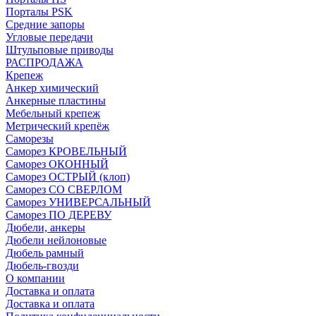
Порталы PSK
Средние запоры
Угловые передачи
Штульповые приводы
РАСПРОДАЖА
Крепеж
Анкер химический
Анкерные пластины
Мебельный крепеж
Метрический крепёж
Саморезы
Саморез КРОВЕЛЬНЫЙ
Саморез ОКОННЫЙ
Саморез ОСТРЫЙ (клоп)
Саморез СО СВЕРЛОМ
Саморез УНИВЕРСАЛЬНЫЙ
Саморез ПО ДЕРЕВУ
Дюбели, анкеры
Дюбели нейлоновые
Дюбель рамный
Дюбель-гвозди
О компании
Доставка и оплата
Доставка и оплата