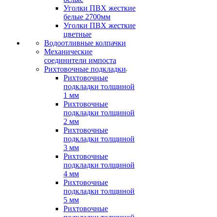
Уголки ПВХ жесткие
белые 2700мм
Уголки ПВХ жесткие
цветные
Водоотливные колпачки
Механические
соединители импоста
Рихтовочные подкладки
Рихтовочные
подкладки толщиной
1 мм
Рихтовочные
подкладки толщиной
2 мм
Рихтовочные
подкладки толщиной
3 мм
Рихтовочные
подкладки толщиной
4 мм
Рихтовочные
подкладки толщиной
5 мм
Рихтовочные