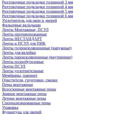
Рихтовочные подкладки толщиной 3 мм
Рихтовочные подкладки толщиной 4 мм
Рихтовочные подкладки толщиной 5 мм
Рихтовочные подкладки толщиной 6 мм
Уплотнитель для окон и дверей
Фальцевые вкладыши
Ленты Монтажные, ПСУЛ
Ленты противопожарные
Ленты НЕСТАНДАРТ
Ленты и ПСУЛ для ПИК
Ленты гидроизоляционные (наружные)
Ленты для вклейки
Ленты пароизоляционные (внутренние)
Ленты полнобутиловые
Ленты ПСУЛ
Ленты уплотнительные
Мембраны, паронит
Очистители, грунтовки, смазки
Пены монтажные
Всесезонные монтажные пены
Зимние монтажные пены
Летние монтажные пены
Специализированные пены
Упаковка
Фурнитура для дверей