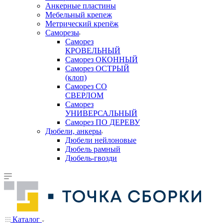
Анкерные пластины
Мебельный крепеж
Метрический крепёж
Саморезы
Саморез
КРОВЕЛЬНЫЙ
Саморез ОКОННЫЙ
Саморез ОСТРЫЙ
(клоп)
Саморез СО
СВЕРЛОМ
Саморез
УНИВЕРСАЛЬНЫЙ
Саморез ПО ДЕРЕВУ
Дюбели, анкеры
Дюбели нейлоновые
Дюбель рамный
Дюбель-гвозди
Каталог