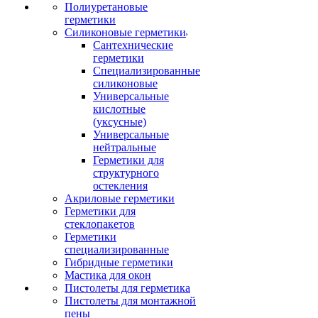
Полиуретановые
герметики
Силиконовые герметики
Сантехнические
герметики
Специализированные
силиконовые
Универсальные
кислотные
(уксусные)
Универсальные
нейтральные
Герметики для
структурного
остекления
Акриловые герметики
Герметики для
стеклопакетов
Герметики
специализированные
Гибридные герметики
Мастика для окон
Пистолеты для герметика
Пистолеты для монтажной
пены