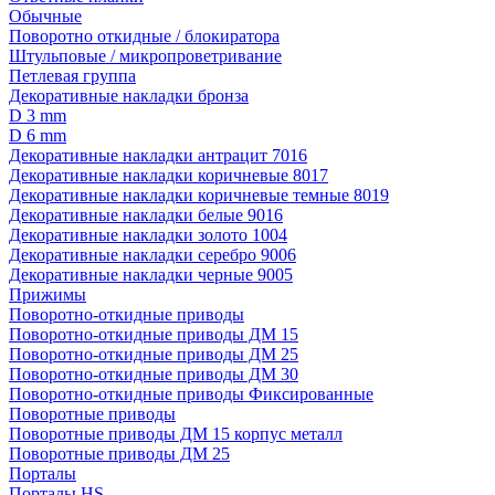
Обычные
Поворотно откидные / блокиратора
Штульповые / микропроветривание
Петлевая группа
Декоративные накладки бронза
D 3 mm
D 6 mm
Декоративные накладки антрацит 7016
Декоративные накладки коричневые 8017
Декоративные накладки коричневые темные 8019
Декоративные накладки белые 9016
Декоративные накладки золото 1004
Декоративные накладки серебро 9006
Декоративные накладки черные 9005
Прижимы
Поворотно-откидные приводы
Поворотно-откидные приводы ДМ 15
Поворотно-откидные приводы ДМ 25
Поворотно-откидные приводы ДМ 30
Поворотно-откидные приводы Фиксированные
Поворотные приводы
Поворотные приводы ДМ 15 корпус металл
Поворотные приводы ДМ 25
Порталы
Порталы HS