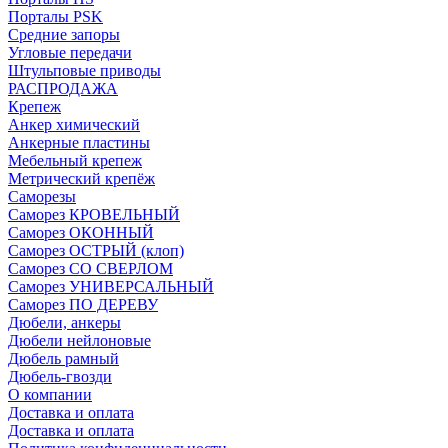
Порталы PSK
Средние запоры
Угловые передачи
Штульповые приводы
РАСПРОДАЖА
Крепеж
Анкер химический
Анкерные пластины
Мебельный крепеж
Метрический крепёж
Саморезы
Саморез КРОВЕЛЬНЫЙ
Саморез ОКОННЫЙ
Саморез ОСТРЫЙ (клоп)
Саморез СО СВЕРЛОМ
Саморез УНИВЕРСАЛЬНЫЙ
Саморез ПО ДЕРЕВУ
Дюбели, анкеры
Дюбели нейлоновые
Дюбель рамный
Дюбель-гвозди
О компании
Доставка и оплата
Доставка и оплата