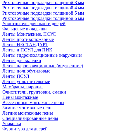
Рихтовочные подкладки толщиной 3 мм
Рихтовочные подкладки толщиной 4 мм
Рихтовочные подкладки толщиной 5 мм
Рихтовочные подкладки толщиной 6 мм
Уплотнитель для окон и дверей
Фальцевые вкладыши
Ленты Монтажные, ПСУЛ
Ленты противопожарные
Ленты НЕСТАНДАРТ
Ленты и ПСУЛ для ПИК
Ленты гидроизоляционные (наружные)
Ленты для вклейки
Ленты пароизоляционные (внутренние)
Ленты полнобутиловые
Ленты ПСУЛ
Ленты уплотнительные
Мембраны, паронит
Очистители, грунтовки, смазки
Пены монтажные
Всесезонные монтажные пены
Зимние монтажные пены
Летние монтажные пены
Специализированные пены
Упаковка
Фурнитура для дверей