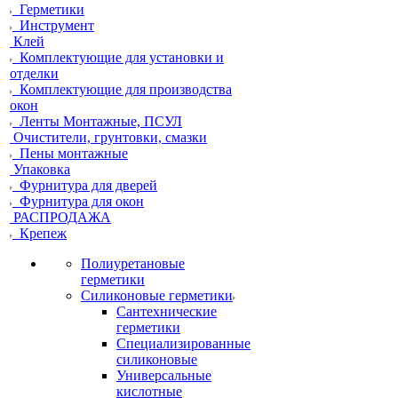
Герметики
Инструмент
Клей
Комплектующие для установки и
отделки
Комплектующие для производства
окон
Ленты Монтажные, ПСУЛ
Очистители, грунтовки, смазки
Пены монтажные
Упаковка
Фурнитура для дверей
Фурнитура для окон
РАСПРОДАЖА
Крепеж
Полиуретановые
герметики
Силиконовые герметики
Сантехнические
герметики
Специализированные
силиконовые
Универсальные
кислотные