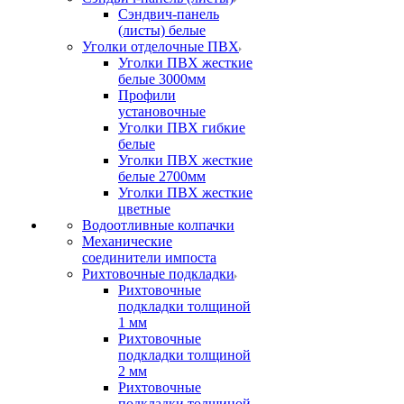
Сэндвич-панель
(листы) белые
Уголки отделочные ПВХ
Уголки ПВХ жесткие
белые 3000мм
Профили
установочные
Уголки ПВХ гибкие
белые
Уголки ПВХ жесткие
белые 2700мм
Уголки ПВХ жесткие
цветные
Водоотливные колпачки
Механические
соединители импоста
Рихтовочные подкладки
Рихтовочные
подкладки толщиной
1 мм
Рихтовочные
подкладки толщиной
2 мм
Рихтовочные
подкладки толщиной