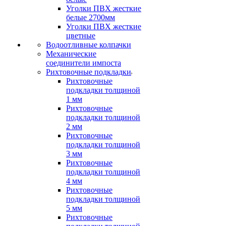
Уголки ПВХ жесткие
белые 2700мм
Уголки ПВХ жесткие
цветные
Водоотливные колпачки
Механические
соединители импоста
Рихтовочные подкладки
Рихтовочные
подкладки толщиной
1 мм
Рихтовочные
подкладки толщиной
2 мм
Рихтовочные
подкладки толщиной
3 мм
Рихтовочные
подкладки толщиной
4 мм
Рихтовочные
подкладки толщиной
5 мм
Рихтовочные