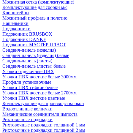
Москитная сетка (комплектующие)
Комплектующие для сборки м/с
Кронштейны
Москитный профиль и полотно
Нащельники
Подоконники
Подоконник BRUSBOX
Подоконник DANKE
Подоконник МАСТЕР ПЛАСТ
Сэндвич-панель (изделия)
Сэндвич-панель (изделия) белые
Сэндвич-панель (листы)
Сэндвич-панель (листы) белые
Уголки отделочные ПВХ
Уголки ПВХ жесткие белые 3000мм
Профили установочные
Уголки ПВХ гибкие белые
Уголки ПВХ жесткие белые 2700мм
Уголки ПВХ жесткие цветные
Комплектующие для производства окон
Водоотливные колпачки
Механические соединители импоста
Рихтовочные подкладки
Рихтовочные подкладки толщиной 1 мм
Рихтовочные подкладки толщиной 2 мм