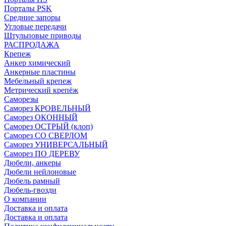
Порталы PSK
Средние запоры
Угловые передачи
Штульповые приводы
РАСПРОДАЖА
Крепеж
Анкер химический
Анкерные пластины
Мебельный крепеж
Метрический крепёж
Саморезы
Саморез КРОВЕЛЬНЫЙ
Саморез ОКОННЫЙ
Саморез ОСТРЫЙ (клоп)
Саморез СО СВЕРЛОМ
Саморез УНИВЕРСАЛЬНЫЙ
Саморез ПО ДЕРЕВУ
Дюбели, анкеры
Дюбели нейлоновые
Дюбель рамный
Дюбель-гвозди
О компании
Доставка и оплата
Доставка и оплата