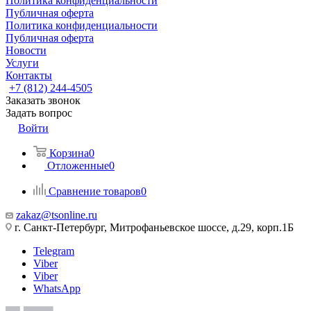
Политика конфиденциальности
Публичная оферта
Политика конфиденциальности
Публичная оферта
Новости
Услуги
Контакты
+7 (812) 244-4505
Заказать звонок
Задать вопрос
Войти
Корзина
0
Отложенные
0
Сравнение товаров
0
zakaz@tsonline.ru
г. Санкт-Петербург, Митрофаньевское шоссе, д.29, корп.1Б
Telegram
Viber
Viber
WhatsApp