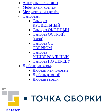
Анкерные пластины
Мебельный крепеж
Метрический крепёж
Саморезы
Саморез
КРОВЕЛЬНЫЙ
Саморез ОКОННЫЙ
Саморез ОСТРЫЙ
(клоп)
Саморез СО
СВЕРЛОМ
Саморез
УНИВЕРСАЛЬНЫЙ
Саморез ПО ДЕРЕВУ
Дюбели, анкеры
Дюбели нейлоновые
Дюбель рамный
Дюбель-гвозди
Каталог