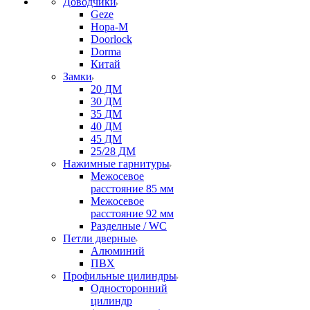
Доводчики
Geze
Нора-М
Doorlock
Dorma
Китай
Замки
20 ДМ
30 ДМ
35 ДМ
40 ДМ
45 ДМ
25/28 ДМ
Нажимные гарнитуры
Межосевое
расстояние 85 мм
Межосевое
расстояние 92 мм
Разделные / WC
Петли дверные
Алюминий
ПВХ
Профильные цилиндры
Односторонний
цилиндр