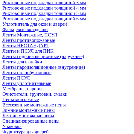
Рихтовочные подкладки толщиной 3 мм
Рихтовочные подкладки толщиной 4 мм
Рихтовочные подкладки толщиной 5 мм
Рихтовочные подкладки толщиной 6 мм
Уплотнитель для окон и дверей
Фальцевые вкладыши
Ленты Монтажные, ПСУЛ
Ленты противопожарные
Ленты НЕСТАНДАРТ
Ленты и ПСУЛ для ПИК
Ленты гидроизоляционные (наружные)
Ленты для вклейки
Ленты пароизоляционные (внутренние)
Ленты полнобутиловые
Ленты ПСУЛ
Ленты уплотнительные
Мембраны, паронит
Очистители, грунтовки, смазки
Пены монтажные
Всесезонные монтажные пены
Зимние монтажные пены
Летние монтажные пены
Специализированные пены
Упаковка
Фурнитура для дверей