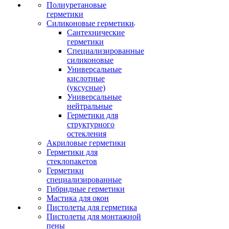
Полиуретановые
герметики
Силиконовые герметики
Сантехнические
герметики
Специализированные
силиконовые
Универсальные
кислотные
(уксусные)
Универсальные
нейтральные
Герметики для
структурного
остекления
Акриловые герметики
Герметики для
стеклопакетов
Герметики
специализированные
Гибридные герметики
Мастика для окон
Пистолеты для герметика
Пистолеты для монтажной
пены