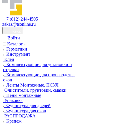
+7 (812) 244-4505
zakaz@tsonline.ru
Поиск
Войти
Каталог
Герметики
Инструмент
Клей
Комплектующие для установки и
отделки
Комплектующие для производства
окон
Ленты Монтажные, ПСУЛ
Очистители, грунтовки, смазки
Пены монтажные
Упаковка
Фурнитура для дверей
Фурнитура для окон
РАСПРОДАЖА
Крепеж