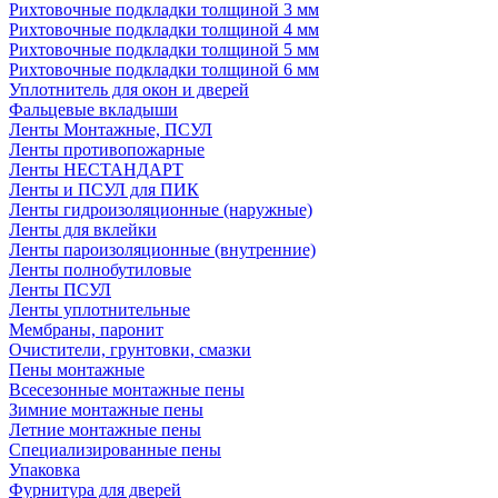
Рихтовочные подкладки толщиной 3 мм
Рихтовочные подкладки толщиной 4 мм
Рихтовочные подкладки толщиной 5 мм
Рихтовочные подкладки толщиной 6 мм
Уплотнитель для окон и дверей
Фальцевые вкладыши
Ленты Монтажные, ПСУЛ
Ленты противопожарные
Ленты НЕСТАНДАРТ
Ленты и ПСУЛ для ПИК
Ленты гидроизоляционные (наружные)
Ленты для вклейки
Ленты пароизоляционные (внутренние)
Ленты полнобутиловые
Ленты ПСУЛ
Ленты уплотнительные
Мембраны, паронит
Очистители, грунтовки, смазки
Пены монтажные
Всесезонные монтажные пены
Зимние монтажные пены
Летние монтажные пены
Специализированные пены
Упаковка
Фурнитура для дверей