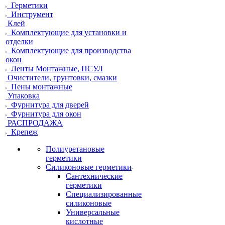
Герметики
Инструмент
Клей
Комплектующие для установки и
отделки
Комплектующие для производства
окон
Ленты Монтажные, ПСУЛ
Очистители, грунтовки, смазки
Пены монтажные
Упаковка
Фурнитура для дверей
Фурнитура для окон
РАСПРОДАЖА
Крепеж
Полиуретановые
герметики
Силиконовые герметики
Сантехнические
герметики
Специализированные
силиконовые
Универсальные
кислотные