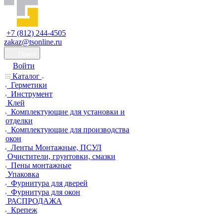
+7 (812) 244-4505
zakaz@tsonline.ru
Поиск
Войти
Каталог
Герметики
Инструмент
Клей
Комплектующие для установки и
отделки
Комплектующие для производства
окон
Ленты Монтажные, ПСУЛ
Очистители, грунтовки, смазки
Пены монтажные
Упаковка
Фурнитура для дверей
Фурнитура для окон
РАСПРОДАЖА
Крепеж