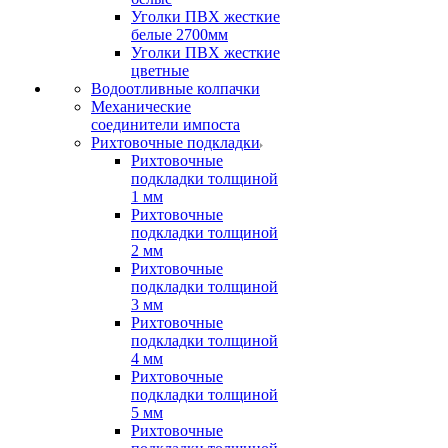
Уголки ПВХ жесткие
белые 2700мм
Уголки ПВХ жесткие
цветные
Водоотливные колпачки
Механические
соединители импоста
Рихтовочные подкладки
Рихтовочные
подкладки толщиной
1 мм
Рихтовочные
подкладки толщиной
2 мм
Рихтовочные
подкладки толщиной
3 мм
Рихтовочные
подкладки толщиной
4 мм
Рихтовочные
подкладки толщиной
5 мм
Рихтовочные