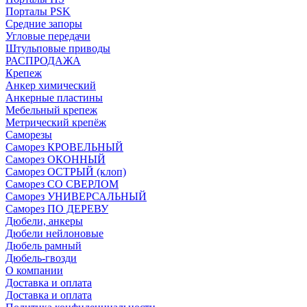
Порталы PSK
Средние запоры
Угловые передачи
Штульповые приводы
РАСПРОДАЖА
Крепеж
Анкер химический
Анкерные пластины
Мебельный крепеж
Метрический крепёж
Саморезы
Саморез КРОВЕЛЬНЫЙ
Саморез ОКОННЫЙ
Саморез ОСТРЫЙ (клоп)
Саморез СО СВЕРЛОМ
Саморез УНИВЕРСАЛЬНЫЙ
Саморез ПО ДЕРЕВУ
Дюбели, анкеры
Дюбели нейлоновые
Дюбель рамный
Дюбель-гвозди
О компании
Доставка и оплата
Доставка и оплата