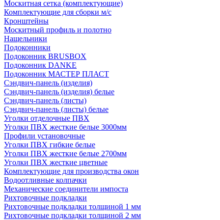
Москитная сетка (комплектующие)
Комплектующие для сборки м/с
Кронштейны
Москитный профиль и полотно
Нащельники
Подоконники
Подоконник BRUSBOX
Подоконник DANKE
Подоконник МАСТЕР ПЛАСТ
Сэндвич-панель (изделия)
Сэндвич-панель (изделия) белые
Сэндвич-панель (листы)
Сэндвич-панель (листы) белые
Уголки отделочные ПВХ
Уголки ПВХ жесткие белые 3000мм
Профили установочные
Уголки ПВХ гибкие белые
Уголки ПВХ жесткие белые 2700мм
Уголки ПВХ жесткие цветные
Комплектующие для производства окон
Водоотливные колпачки
Механические соединители импоста
Рихтовочные подкладки
Рихтовочные подкладки толщиной 1 мм
Рихтовочные подкладки толщиной 2 мм