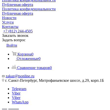
Политика конфиденциальности
Публичная оферта
Политика конфиденциальности
Публичная оферта
Новости
Услуги
Контакты
+7 (812) 244-4505
Заказать звонок
Задать вопрос
Войти
Корзина
0
Отложенные
0
Сравнение товаров
0
zakaz@tsonline.ru
г. Санкт-Петербург, Митрофаньевское шоссе, д.29, корп.1Б
Telegram
Viber
Viber
WhatsApp