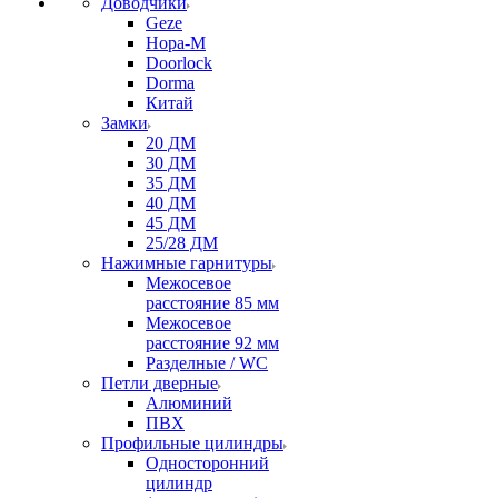
Доводчики
Geze
Нора-М
Doorlock
Dorma
Китай
Замки
20 ДМ
30 ДМ
35 ДМ
40 ДМ
45 ДМ
25/28 ДМ
Нажимные гарнитуры
Межосевое
расстояние 85 мм
Межосевое
расстояние 92 мм
Разделные / WC
Петли дверные
Алюминий
ПВХ
Профильные цилиндры
Односторонний
цилиндр