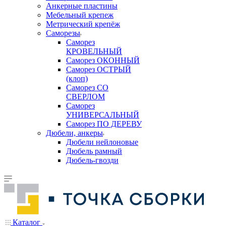
Анкерные пластины
Мебельный крепеж
Метрический крепёж
Саморезы
Саморез
КРОВЕЛЬНЫЙ
Саморез ОКОННЫЙ
Саморез ОСТРЫЙ
(клоп)
Саморез СО
СВЕРЛОМ
Саморез
УНИВЕРСАЛЬНЫЙ
Саморез ПО ДЕРЕВУ
Дюбели, анкеры
Дюбели нейлоновые
Дюбель рамный
Дюбель-гвозди
Каталог