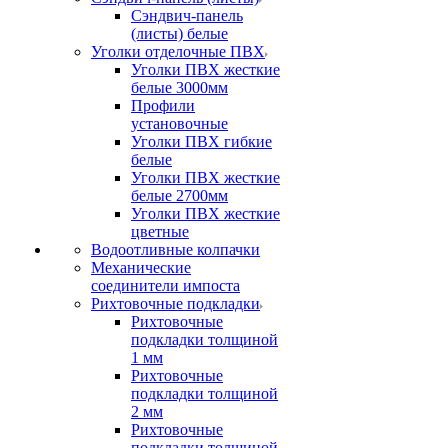
Сэндвич-панель
(листы) белые
Уголки отделочные ПВХ
Уголки ПВХ жесткие
белые 3000мм
Профили
установочные
Уголки ПВХ гибкие
белые
Уголки ПВХ жесткие
белые 2700мм
Уголки ПВХ жесткие
цветные
Водоотливные колпачки
Механические
соединители импоста
Рихтовочные подкладки
Рихтовочные
подкладки толщиной
1 мм
Рихтовочные
подкладки толщиной
2 мм
Рихтовочные
подкладки толщиной