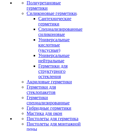
Полиуретановые
герметики
Силиконовые герметики
Сантехнические
герметики
Специализированные
силиконовые
Универсальные
кислотные
(уксусные)
Универсальные
нейтральные
Герметики для
структурного
остекления
Акриловые герметики
Герметики для
стеклопакетов
Герметики
специализированные
Гибридные герметики
Мастика для окон
Пистолеты для герметика
Пистолеты для монтажной
пены