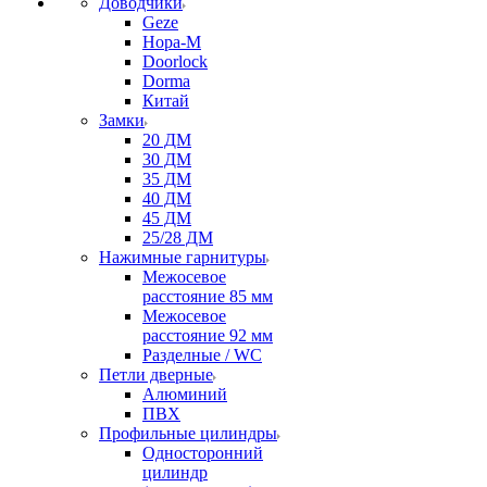
Доводчики
Geze
Нора-М
Doorlock
Dorma
Китай
Замки
20 ДМ
30 ДМ
35 ДМ
40 ДМ
45 ДМ
25/28 ДМ
Нажимные гарнитуры
Межосевое
расстояние 85 мм
Межосевое
расстояние 92 мм
Разделные / WC
Петли дверные
Алюминий
ПВХ
Профильные цилиндры
Односторонний
цилиндр