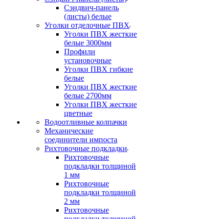
Сэндвич-панель
(листы) белые
Уголки отделочные ПВХ
Уголки ПВХ жесткие
белые 3000мм
Профили
установочные
Уголки ПВХ гибкие
белые
Уголки ПВХ жесткие
белые 2700мм
Уголки ПВХ жесткие
цветные
Водоотливные колпачки
Механические
соединители импоста
Рихтовочные подкладки
Рихтовочные
подкладки толщиной
1 мм
Рихтовочные
подкладки толщиной
2 мм
Рихтовочные
подкладки толщиной