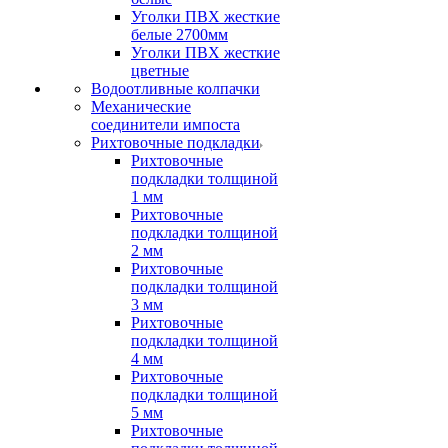
Уголки ПВХ жесткие
белые 2700мм
Уголки ПВХ жесткие
цветные
Водоотливные колпачки
Механические
соединители импоста
Рихтовочные подкладки
Рихтовочные
подкладки толщиной
1 мм
Рихтовочные
подкладки толщиной
2 мм
Рихтовочные
подкладки толщиной
3 мм
Рихтовочные
подкладки толщиной
4 мм
Рихтовочные
подкладки толщиной
5 мм
Рихтовочные