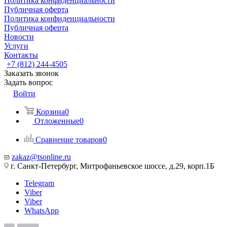
Политика конфиденциальности
Публичная оферта
Политика конфиденциальности
Публичная оферта
Новости
Услуги
Контакты
+7 (812) 244-4505
Заказать звонок
Задать вопрос
Войти
Корзина
0
Отложенные
0
Сравнение товаров
0
zakaz@tsonline.ru
г. Санкт-Петербург, Митрофаньевское шоссе, д.29, корп.1Б
Telegram
Viber
Viber
WhatsApp