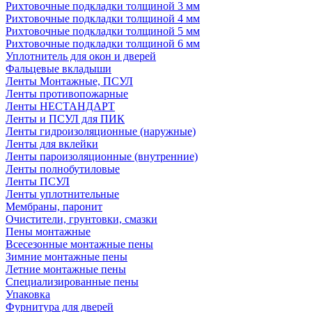
Рихтовочные подкладки толщиной 3 мм
Рихтовочные подкладки толщиной 4 мм
Рихтовочные подкладки толщиной 5 мм
Рихтовочные подкладки толщиной 6 мм
Уплотнитель для окон и дверей
Фальцевые вкладыши
Ленты Монтажные, ПСУЛ
Ленты противопожарные
Ленты НЕСТАНДАРТ
Ленты и ПСУЛ для ПИК
Ленты гидроизоляционные (наружные)
Ленты для вклейки
Ленты пароизоляционные (внутренние)
Ленты полнобутиловые
Ленты ПСУЛ
Ленты уплотнительные
Мембраны, паронит
Очистители, грунтовки, смазки
Пены монтажные
Всесезонные монтажные пены
Зимние монтажные пены
Летние монтажные пены
Специализированные пены
Упаковка
Фурнитура для дверей