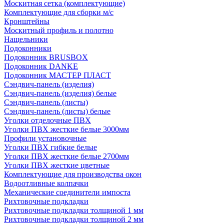
Москитная сетка (комплектующие)
Комплектующие для сборки м/с
Кронштейны
Москитный профиль и полотно
Нащельники
Подоконники
Подоконник BRUSBOX
Подоконник DANKE
Подоконник МАСТЕР ПЛАСТ
Сэндвич-панель (изделия)
Сэндвич-панель (изделия) белые
Сэндвич-панель (листы)
Сэндвич-панель (листы) белые
Уголки отделочные ПВХ
Уголки ПВХ жесткие белые 3000мм
Профили установочные
Уголки ПВХ гибкие белые
Уголки ПВХ жесткие белые 2700мм
Уголки ПВХ жесткие цветные
Комплектующие для производства окон
Водоотливные колпачки
Механические соединители импоста
Рихтовочные подкладки
Рихтовочные подкладки толщиной 1 мм
Рихтовочные подкладки толщиной 2 мм