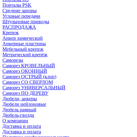
Порталы PSK
Средние запоры
Угловые передачи
Штульповые приводы
РАСПРОДАЖА
Крепеж
Анкер химический
Анкерные пластины
Мебельный крепеж
Метрический крепёж
Саморезы
Саморез КРОВЕЛЬНЫЙ
Саморез ОКОННЫЙ
Саморез ОСТРЫЙ (клоп)
Саморез СО СВЕРЛОМ
Саморез УНИВЕРСАЛЬНЫЙ
Саморез ПО ДЕРЕВУ
Дюбели, анкеры
Дюбели нейлоновые
Дюбель рамный
Дюбель-гвозди
О компании
Доставка и оплата
Доставка и оплата