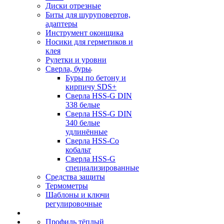
Диски отрезные
Биты для шуруповертов,
адаптеры
Инструмент оконщика
Носики для герметиков и
клея
Рулетки и уровни
Сверла, буры
Буры по бетону и
кирпичу SDS+
Сверла HSS-G DIN
338 белые
Сверла HSS-G DIN
340 белые
удлинённые
Сверла HSS-Co
кобальт
Сверла HSS-G
специализированные
Средства защиты
Термометры
Шаблоны и ключи
регулировочные
Профиль тёплый