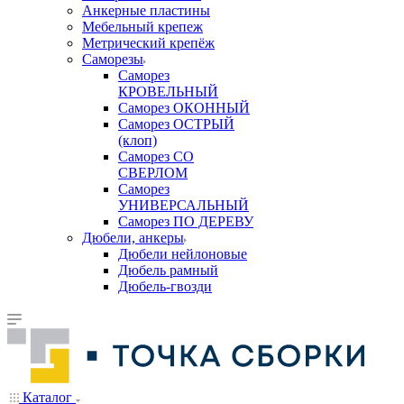
Анкерные пластины
Мебельный крепеж
Метрический крепёж
Саморезы
Саморез
КРОВЕЛЬНЫЙ
Саморез ОКОННЫЙ
Саморез ОСТРЫЙ
(клоп)
Саморез СО
СВЕРЛОМ
Саморез
УНИВЕРСАЛЬНЫЙ
Саморез ПО ДЕРЕВУ
Дюбели, анкеры
Дюбели нейлоновые
Дюбель рамный
Дюбель-гвозди
Каталог