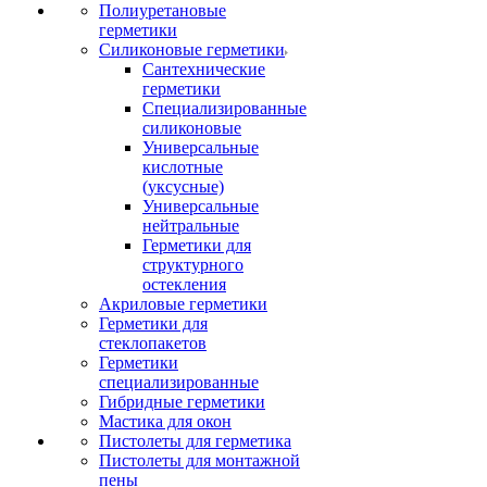
Полиуретановые
герметики
Силиконовые герметики
Сантехнические
герметики
Специализированные
силиконовые
Универсальные
кислотные
(уксусные)
Универсальные
нейтральные
Герметики для
структурного
остекления
Акриловые герметики
Герметики для
стеклопакетов
Герметики
специализированные
Гибридные герметики
Мастика для окон
Пистолеты для герметика
Пистолеты для монтажной
пены