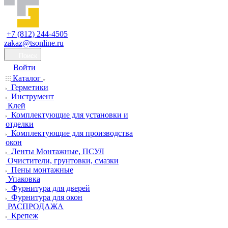
+7 (812) 244-4505
zakaz@tsonline.ru
Поиск
Войти
Каталог
Герметики
Инструмент
Клей
Комплектующие для установки и
отделки
Комплектующие для производства
окон
Ленты Монтажные, ПСУЛ
Очистители, грунтовки, смазки
Пены монтажные
Упаковка
Фурнитура для дверей
Фурнитура для окон
РАСПРОДАЖА
Крепеж