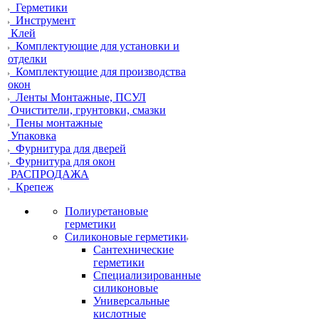
Герметики
Инструмент
Клей
Комплектующие для установки и
отделки
Комплектующие для производства
окон
Ленты Монтажные, ПСУЛ
Очистители, грунтовки, смазки
Пены монтажные
Упаковка
Фурнитура для дверей
Фурнитура для окон
РАСПРОДАЖА
Крепеж
Полиуретановые
герметики
Силиконовые герметики
Сантехнические
герметики
Специализированные
силиконовые
Универсальные
кислотные