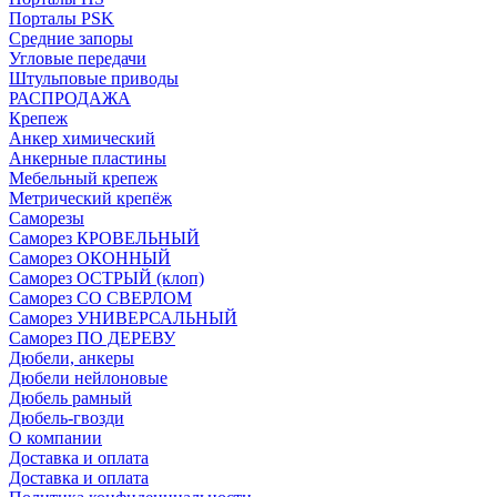
Порталы PSK
Средние запоры
Угловые передачи
Штульповые приводы
РАСПРОДАЖА
Крепеж
Анкер химический
Анкерные пластины
Мебельный крепеж
Метрический крепёж
Саморезы
Саморез КРОВЕЛЬНЫЙ
Саморез ОКОННЫЙ
Саморез ОСТРЫЙ (клоп)
Саморез СО СВЕРЛОМ
Саморез УНИВЕРСАЛЬНЫЙ
Саморез ПО ДЕРЕВУ
Дюбели, анкеры
Дюбели нейлоновые
Дюбель рамный
Дюбель-гвозди
О компании
Доставка и оплата
Доставка и оплата