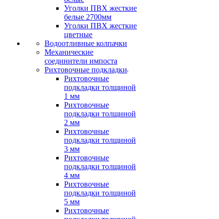
Уголки ПВХ жесткие
белые 2700мм
Уголки ПВХ жесткие
цветные
Водоотливные колпачки
Механические
соединители импоста
Рихтовочные подкладки
Рихтовочные
подкладки толщиной
1 мм
Рихтовочные
подкладки толщиной
2 мм
Рихтовочные
подкладки толщиной
3 мм
Рихтовочные
подкладки толщиной
4 мм
Рихтовочные
подкладки толщиной
5 мм
Рихтовочные