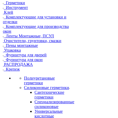
Герметики
Инструмент
Клей
Комплектующие для установки и
отделки
Комплектующие для производства
окон
Ленты Монтажные, ПСУЛ
Очистители, грунтовки, смазки
Пены монтажные
Упаковка
Фурнитура для дверей
Фурнитура для окон
РАСПРОДАЖА
Крепеж
Полиуретановые
герметики
Силиконовые герметики
Сантехнические
герметики
Специализированные
силиконовые
Универсальные
кислотные