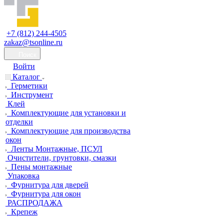
+7 (812) 244-4505
zakaz@tsonline.ru
Поиск
Войти
Каталог
Герметики
Инструмент
Клей
Комплектующие для установки и
отделки
Комплектующие для производства
окон
Ленты Монтажные, ПСУЛ
Очистители, грунтовки, смазки
Пены монтажные
Упаковка
Фурнитура для дверей
Фурнитура для окон
РАСПРОДАЖА
Крепеж