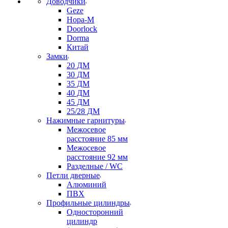
Доводчики
Geze
Нора-М
Doorlock
Dorma
Китай
Замки
20 ДМ
30 ДМ
35 ДМ
40 ДМ
45 ДМ
25/28 ДМ
Нажимные гарнитуры
Межосевое
расстояние 85 мм
Межосевое
расстояние 92 мм
Разделные / WC
Петли дверные
Алюминий
ПВХ
Профильные цилиндры
Односторонний
цилиндр