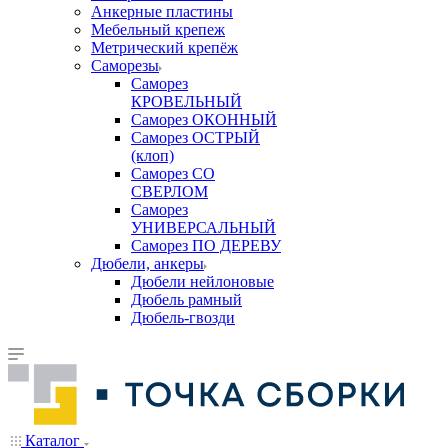
Анкерные пластины
Мебельный крепеж
Метрический крепёж
Саморезы
Саморез
КРОВЕЛЬНЫЙ
Саморез ОКОННЫЙ
Саморез ОСТРЫЙ
(клоп)
Саморез СО
СВЕРЛОМ
Саморез
УНИВЕРСАЛЬНЫЙ
Саморез ПО ДЕРЕВУ
Дюбели, анкеры
Дюбели нейлоновые
Дюбель рамный
Дюбель-гвозди
Каталог