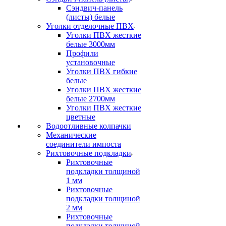
Сэндвич-панель
(листы) белые
Уголки отделочные ПВХ
Уголки ПВХ жесткие
белые 3000мм
Профили
установочные
Уголки ПВХ гибкие
белые
Уголки ПВХ жесткие
белые 2700мм
Уголки ПВХ жесткие
цветные
Водоотливные колпачки
Механические
соединители импоста
Рихтовочные подкладки
Рихтовочные
подкладки толщиной
1 мм
Рихтовочные
подкладки толщиной
2 мм
Рихтовочные
подкладки толщиной