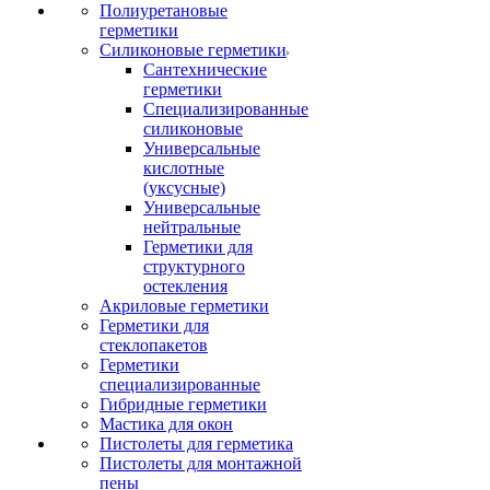
Полиуретановые
герметики
Силиконовые герметики
Сантехнические
герметики
Специализированные
силиконовые
Универсальные
кислотные
(уксусные)
Универсальные
нейтральные
Герметики для
структурного
остекления
Акриловые герметики
Герметики для
стеклопакетов
Герметики
специализированные
Гибридные герметики
Мастика для окон
Пистолеты для герметика
Пистолеты для монтажной
пены