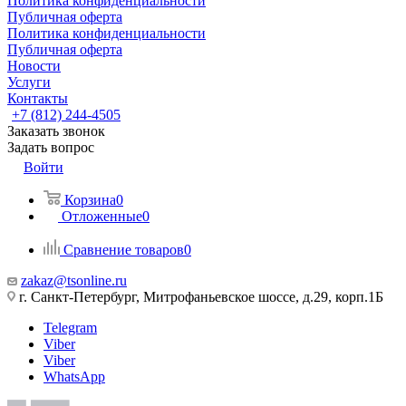
Политика конфиденциальности
Публичная оферта
Политика конфиденциальности
Публичная оферта
Новости
Услуги
Контакты
+7 (812) 244-4505
Заказать звонок
Задать вопрос
Войти
Корзина
0
Отложенные
0
Сравнение товаров
0
zakaz@tsonline.ru
г. Санкт-Петербург, Митрофаньевское шоссе, д.29, корп.1Б
Telegram
Viber
Viber
WhatsApp