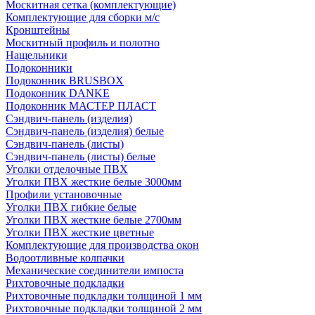
Москитная сетка (комплектующие)
Комплектующие для сборки м/с
Кронштейны
Москитный профиль и полотно
Нащельники
Подоконники
Подоконник BRUSBOX
Подоконник DANKE
Подоконник МАСТЕР ПЛАСТ
Сэндвич-панель (изделия)
Сэндвич-панель (изделия) белые
Сэндвич-панель (листы)
Сэндвич-панель (листы) белые
Уголки отделочные ПВХ
Уголки ПВХ жесткие белые 3000мм
Профили установочные
Уголки ПВХ гибкие белые
Уголки ПВХ жесткие белые 2700мм
Уголки ПВХ жесткие цветные
Комплектующие для производства окон
Водоотливные колпачки
Механические соединители импоста
Рихтовочные подкладки
Рихтовочные подкладки толщиной 1 мм
Рихтовочные подкладки толщиной 2 мм