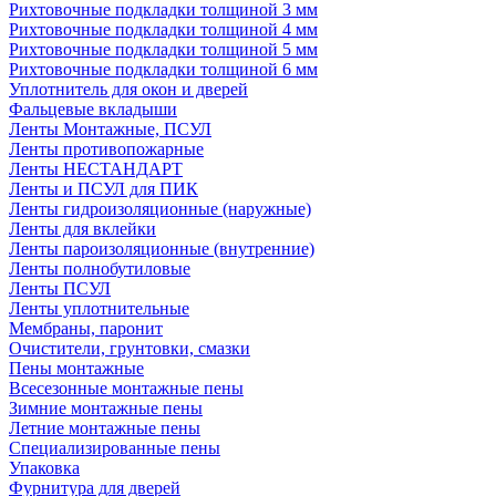
Рихтовочные подкладки толщиной 3 мм
Рихтовочные подкладки толщиной 4 мм
Рихтовочные подкладки толщиной 5 мм
Рихтовочные подкладки толщиной 6 мм
Уплотнитель для окон и дверей
Фальцевые вкладыши
Ленты Монтажные, ПСУЛ
Ленты противопожарные
Ленты НЕСТАНДАРТ
Ленты и ПСУЛ для ПИК
Ленты гидроизоляционные (наружные)
Ленты для вклейки
Ленты пароизоляционные (внутренние)
Ленты полнобутиловые
Ленты ПСУЛ
Ленты уплотнительные
Мембраны, паронит
Очистители, грунтовки, смазки
Пены монтажные
Всесезонные монтажные пены
Зимние монтажные пены
Летние монтажные пены
Специализированные пены
Упаковка
Фурнитура для дверей