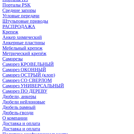
Порталы PSK
Средние запоры
Угловые передачи
Штульповые приводы
РАСПРОДАЖА
Крепеж
Анкер химический
Анкерные пластины
Мебельный крепеж
Метрический крепёж
Саморезы
Саморез КРОВЕЛЬНЫЙ
Саморез ОКОННЫЙ
Саморез ОСТРЫЙ (клоп)
Саморез СО СВЕРЛОМ
Саморез УНИВЕРСАЛЬНЫЙ
Саморез ПО ДЕРЕВУ
Дюбели, анкеры
Дюбели нейлоновые
Дюбель рамный
Дюбель-гвозди
О компании
Доставка и оплата
Доставка и оплата