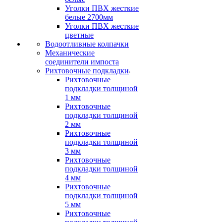
Уголки ПВХ жесткие
белые 2700мм
Уголки ПВХ жесткие
цветные
Водоотливные колпачки
Механические
соединители импоста
Рихтовочные подкладки
Рихтовочные
подкладки толщиной
1 мм
Рихтовочные
подкладки толщиной
2 мм
Рихтовочные
подкладки толщиной
3 мм
Рихтовочные
подкладки толщиной
4 мм
Рихтовочные
подкладки толщиной
5 мм
Рихтовочные