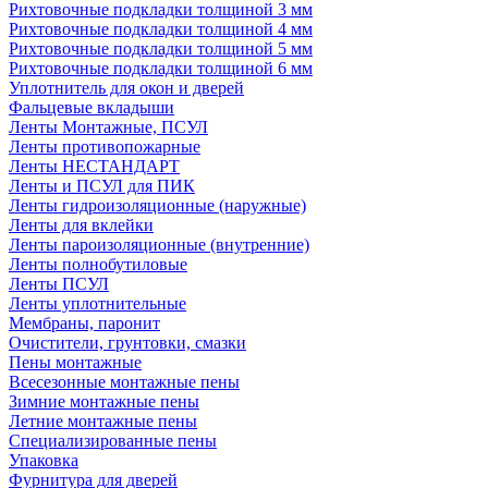
Рихтовочные подкладки толщиной 3 мм
Рихтовочные подкладки толщиной 4 мм
Рихтовочные подкладки толщиной 5 мм
Рихтовочные подкладки толщиной 6 мм
Уплотнитель для окон и дверей
Фальцевые вкладыши
Ленты Монтажные, ПСУЛ
Ленты противопожарные
Ленты НЕСТАНДАРТ
Ленты и ПСУЛ для ПИК
Ленты гидроизоляционные (наружные)
Ленты для вклейки
Ленты пароизоляционные (внутренние)
Ленты полнобутиловые
Ленты ПСУЛ
Ленты уплотнительные
Мембраны, паронит
Очистители, грунтовки, смазки
Пены монтажные
Всесезонные монтажные пены
Зимние монтажные пены
Летние монтажные пены
Специализированные пены
Упаковка
Фурнитура для дверей