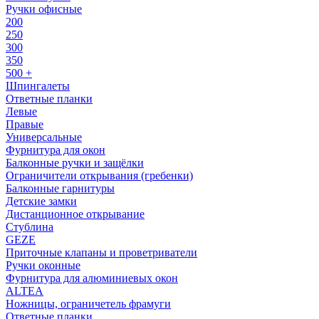
Ручки офисные
200
250
300
350
500 +
Шпингалеты
Ответные планки
Левые
Правые
Универсальные
Фурнитура для окон
Балконные ручки и защёлки
Ограничители открывания (гребенки)
Балконные гарнитуры
Детские замки
Дистанционное открывание
Стублина
GEZE
Приточные клапаны и проветриватели
Ручки оконные
Фурнитура для алюминиевых окон
ALTEA
Ножницы, ограничетель фрамуги
Ответные планки