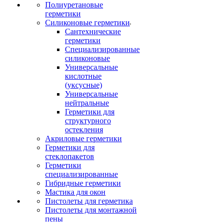
Полиуретановые
герметики
Силиконовые герметики
Сантехнические
герметики
Специализированные
силиконовые
Универсальные
кислотные
(уксусные)
Универсальные
нейтральные
Герметики для
структурного
остекления
Акриловые герметики
Герметики для
стеклопакетов
Герметики
специализированные
Гибридные герметики
Мастика для окон
Пистолеты для герметика
Пистолеты для монтажной
пены