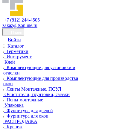
+7 (812) 244-4505
zakaz@tsonline.ru
Поиск
Войти
Каталог
Герметики
Инструмент
Клей
Комплектующие для установки и
отделки
Комплектующие для производства
окон
Ленты Монтажные, ПСУЛ
Очистители, грунтовки, смазки
Пены монтажные
Упаковка
Фурнитура для дверей
Фурнитура для окон
РАСПРОДАЖА
Крепеж