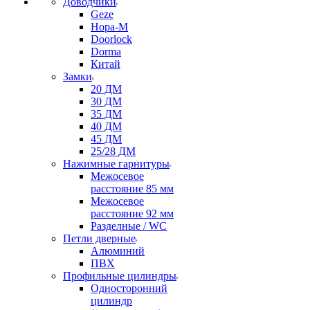
Доводчики
Geze
Нора-М
Doorlock
Dorma
Китай
Замки
20 ДМ
30 ДМ
35 ДМ
40 ДМ
45 ДМ
25/28 ДМ
Нажимные гарнитуры
Межосевое
расстояние 85 мм
Межосевое
расстояние 92 мм
Разделные / WC
Петли дверные
Алюминий
ПВХ
Профильные цилиндры
Односторонний
цилиндр