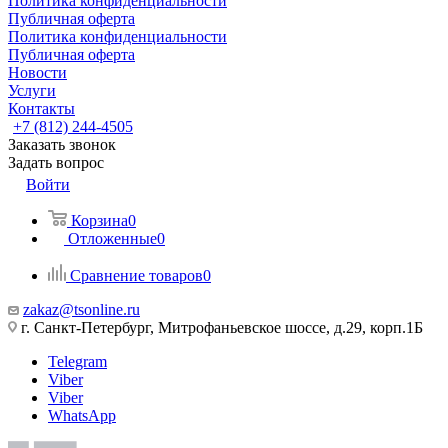
Политика конфиденциальности
Публичная оферта
Политика конфиденциальности
Публичная оферта
Новости
Услуги
Контакты
+7 (812) 244-4505
Заказать звонок
Задать вопрос
Войти
Корзина
0
Отложенные
0
Сравнение товаров
0
zakaz@tsonline.ru
г. Санкт-Петербург, Митрофаньевское шоссе, д.29, корп.1Б
Telegram
Viber
Viber
WhatsApp