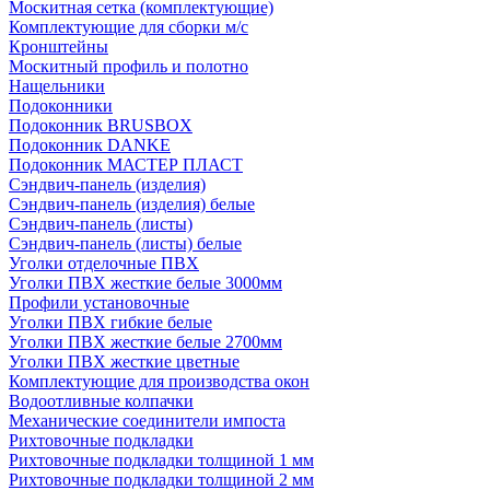
Москитная сетка (комплектующие)
Комплектующие для сборки м/с
Кронштейны
Москитный профиль и полотно
Нащельники
Подоконники
Подоконник BRUSBOX
Подоконник DANKE
Подоконник МАСТЕР ПЛАСТ
Сэндвич-панель (изделия)
Сэндвич-панель (изделия) белые
Сэндвич-панель (листы)
Сэндвич-панель (листы) белые
Уголки отделочные ПВХ
Уголки ПВХ жесткие белые 3000мм
Профили установочные
Уголки ПВХ гибкие белые
Уголки ПВХ жесткие белые 2700мм
Уголки ПВХ жесткие цветные
Комплектующие для производства окон
Водоотливные колпачки
Механические соединители импоста
Рихтовочные подкладки
Рихтовочные подкладки толщиной 1 мм
Рихтовочные подкладки толщиной 2 мм