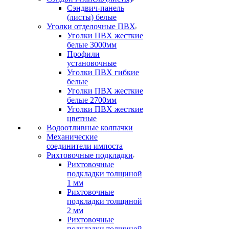
Сэндвич-панель
(листы) белые
Уголки отделочные ПВХ
Уголки ПВХ жесткие
белые 3000мм
Профили
установочные
Уголки ПВХ гибкие
белые
Уголки ПВХ жесткие
белые 2700мм
Уголки ПВХ жесткие
цветные
Водоотливные колпачки
Механические
соединители импоста
Рихтовочные подкладки
Рихтовочные
подкладки толщиной
1 мм
Рихтовочные
подкладки толщиной
2 мм
Рихтовочные
подкладки толщиной