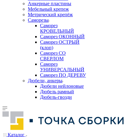
Анкерные пластины
Мебельный крепеж
Метрический крепёж
Саморезы
Саморез
КРОВЕЛЬНЫЙ
Саморез ОКОННЫЙ
Саморез ОСТРЫЙ
(клоп)
Саморез СО
СВЕРЛОМ
Саморез
УНИВЕРСАЛЬНЫЙ
Саморез ПО ДЕРЕВУ
Дюбели, анкеры
Дюбели нейлоновые
Дюбель рамный
Дюбель-гвозди
Каталог