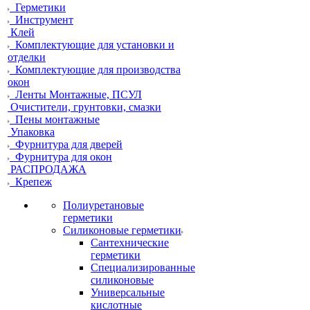
Герметики
Инструмент
Клей
Комплектующие для установки и
отделки
Комплектующие для производства
окон
Ленты Монтажные, ПСУЛ
Очистители, грунтовки, смазки
Пены монтажные
Упаковка
Фурнитура для дверей
Фурнитура для окон
РАСПРОДАЖА
Крепеж
Полиуретановые
герметики
Силиконовые герметики
Сантехнические
герметики
Специализированные
силиконовые
Универсальные
кислотные