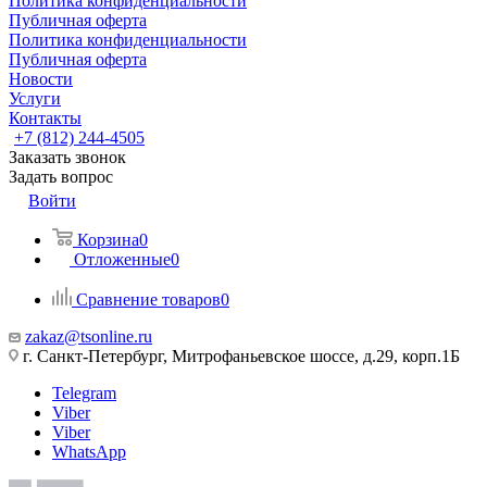
Политика конфиденциальности
Публичная оферта
Политика конфиденциальности
Публичная оферта
Новости
Услуги
Контакты
+7 (812) 244-4505
Заказать звонок
Задать вопрос
Войти
Корзина
0
Отложенные
0
Сравнение товаров
0
zakaz@tsonline.ru
г. Санкт-Петербург, Митрофаньевское шоссе, д.29, корп.1Б
Telegram
Viber
Viber
WhatsApp