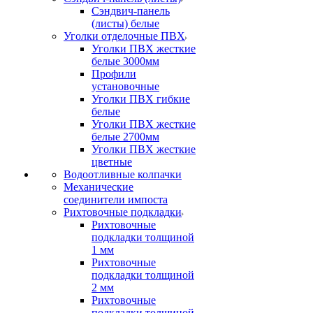
Сэндвич-панель
(листы) белые
Уголки отделочные ПВХ
Уголки ПВХ жесткие
белые 3000мм
Профили
установочные
Уголки ПВХ гибкие
белые
Уголки ПВХ жесткие
белые 2700мм
Уголки ПВХ жесткие
цветные
Водоотливные колпачки
Механические
соединители импоста
Рихтовочные подкладки
Рихтовочные
подкладки толщиной
1 мм
Рихтовочные
подкладки толщиной
2 мм
Рихтовочные
подкладки толщиной