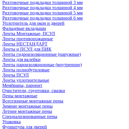
Рихтовочные подкладки толщиной 3 мм
Рихтовочные подкладки толщиной 4 мм
Рихтовочные подкладки толщиной 5 мм
Рихтовочные подкладки толщиной 6 мм
Уплотнитель для окон и дверей
Фальцевые вкладыши
Ленты Монтажные, ПСУЛ
Ленты противопожарные
Ленты НЕСТАНДАРТ
Ленты и ПСУЛ для ПИК
Ленты гидроизоляционные (наружные)
Ленты для вклейки
Ленты пароизоляционные (внутренние)
Ленты полнобутиловые
Ленты ПСУЛ
Ленты уплотнительные
Мембраны, паронит
Очистители, грунтовки, смазки
Пены монтажные
Всесезонные монтажные пены
Зимние монтажные пены
Летние монтажные пены
Специализированные пены
Упаковка
Фурнитура для дверей