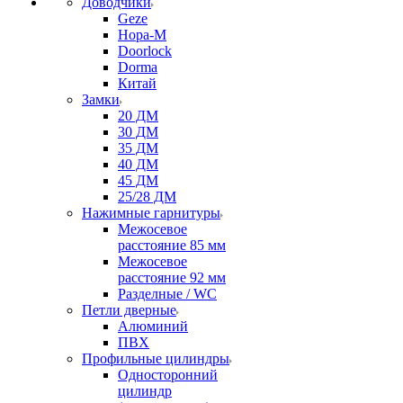
Доводчики
Geze
Нора-М
Doorlock
Dorma
Китай
Замки
20 ДМ
30 ДМ
35 ДМ
40 ДМ
45 ДМ
25/28 ДМ
Нажимные гарнитуры
Межосевое
расстояние 85 мм
Межосевое
расстояние 92 мм
Разделные / WC
Петли дверные
Алюминий
ПВХ
Профильные цилиндры
Односторонний
цилиндр