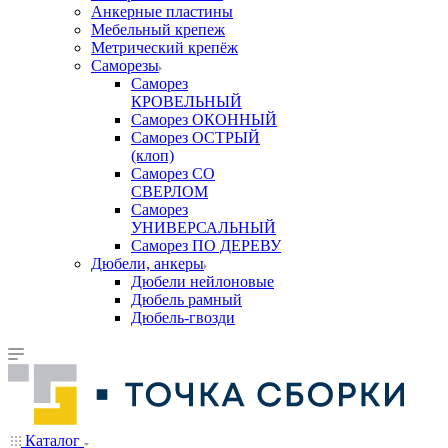
Анкерные пластины
Мебельный крепеж
Метрический крепёж
Саморезы
Саморез
КРОВЕЛЬНЫЙ
Саморез ОКОННЫЙ
Саморез ОСТРЫЙ
(клоп)
Саморез СО
СВЕРЛОМ
Саморез
УНИВЕРСАЛЬНЫЙ
Саморез ПО ДЕРЕВУ
Дюбели, анкеры
Дюбели нейлоновые
Дюбель рамный
Дюбель-гвозди
Каталог