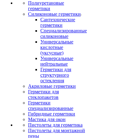
Полиуретановые
герметики
Силиконовые герметики
Сантехнические
герметики
Специализированные
силиконовые
Универсальные
кислотные
(уксусные)
Универсальные
нейтральные
Герметики для
структурного
остекления
Акриловые герметики
Герметики для
стеклопакетов
Герметики
специализированные
Гибридные герметики
Мастика для окон
Пистолеты для герметика
Пистолеты для монтажной
пены