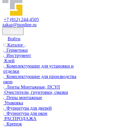
+7 (812) 244-4505
zakaz@tsonline.ru
Поиск
Войти
Каталог
Герметики
Инструмент
Клей
Комплектующие для установки и
отделки
Комплектующие для производства
окон
Ленты Монтажные, ПСУЛ
Очистители, грунтовки, смазки
Пены монтажные
Упаковка
Фурнитура для дверей
Фурнитура для окон
РАСПРОДАЖА
Крепеж