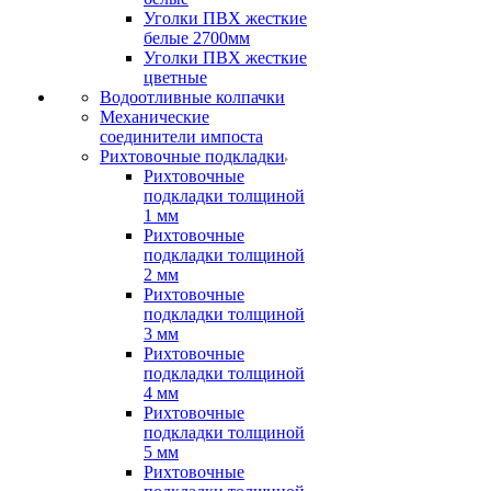
Уголки ПВХ жесткие
белые 2700мм
Уголки ПВХ жесткие
цветные
Водоотливные колпачки
Механические
соединители импоста
Рихтовочные подкладки
Рихтовочные
подкладки толщиной
1 мм
Рихтовочные
подкладки толщиной
2 мм
Рихтовочные
подкладки толщиной
3 мм
Рихтовочные
подкладки толщиной
4 мм
Рихтовочные
подкладки толщиной
5 мм
Рихтовочные