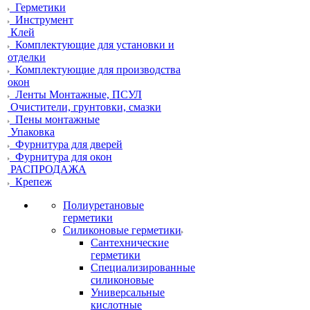
Герметики
Инструмент
Клей
Комплектующие для установки и
отделки
Комплектующие для производства
окон
Ленты Монтажные, ПСУЛ
Очистители, грунтовки, смазки
Пены монтажные
Упаковка
Фурнитура для дверей
Фурнитура для окон
РАСПРОДАЖА
Крепеж
Полиуретановые
герметики
Силиконовые герметики
Сантехнические
герметики
Специализированные
силиконовые
Универсальные
кислотные