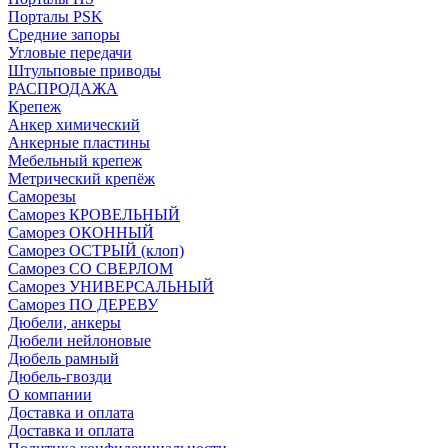
Порталы PSK
Средние запоры
Угловые передачи
Штульповые приводы
РАСПРОДАЖА
Крепеж
Анкер химический
Анкерные пластины
Мебельный крепеж
Метрический крепёж
Саморезы
Саморез КРОВЕЛЬНЫЙ
Саморез ОКОННЫЙ
Саморез ОСТРЫЙ (клоп)
Саморез СО СВЕРЛОМ
Саморез УНИВЕРСАЛЬНЫЙ
Саморез ПО ДЕРЕВУ
Дюбели, анкеры
Дюбели нейлоновые
Дюбель рамный
Дюбель-гвозди
О компании
Доставка и оплата
Доставка и оплата