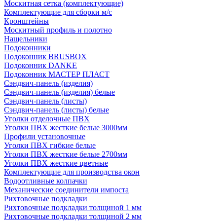
Москитная сетка (комплектующие)
Комплектующие для сборки м/с
Кронштейны
Москитный профиль и полотно
Нащельники
Подоконники
Подоконник BRUSBOX
Подоконник DANKE
Подоконник МАСТЕР ПЛАСТ
Сэндвич-панель (изделия)
Сэндвич-панель (изделия) белые
Сэндвич-панель (листы)
Сэндвич-панель (листы) белые
Уголки отделочные ПВХ
Уголки ПВХ жесткие белые 3000мм
Профили установочные
Уголки ПВХ гибкие белые
Уголки ПВХ жесткие белые 2700мм
Уголки ПВХ жесткие цветные
Комплектующие для производства окон
Водоотливные колпачки
Механические соединители импоста
Рихтовочные подкладки
Рихтовочные подкладки толщиной 1 мм
Рихтовочные подкладки толщиной 2 мм