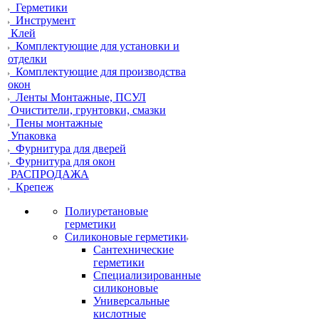
Герметики
Инструмент
Клей
Комплектующие для установки и
отделки
Комплектующие для производства
окон
Ленты Монтажные, ПСУЛ
Очистители, грунтовки, смазки
Пены монтажные
Упаковка
Фурнитура для дверей
Фурнитура для окон
РАСПРОДАЖА
Крепеж
Полиуретановые
герметики
Силиконовые герметики
Сантехнические
герметики
Специализированные
силиконовые
Универсальные
кислотные