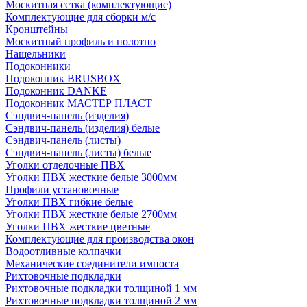
Москитная сетка (комплектующие)
Комплектующие для сборки м/с
Кронштейны
Москитный профиль и полотно
Нащельники
Подоконники
Подоконник BRUSBOX
Подоконник DANKE
Подоконник МАСТЕР ПЛАСТ
Сэндвич-панель (изделия)
Сэндвич-панель (изделия) белые
Сэндвич-панель (листы)
Сэндвич-панель (листы) белые
Уголки отделочные ПВХ
Уголки ПВХ жесткие белые 3000мм
Профили установочные
Уголки ПВХ гибкие белые
Уголки ПВХ жесткие белые 2700мм
Уголки ПВХ жесткие цветные
Комплектующие для производства окон
Водоотливные колпачки
Механические соединители импоста
Рихтовочные подкладки
Рихтовочные подкладки толщиной 1 мм
Рихтовочные подкладки толщиной 2 мм