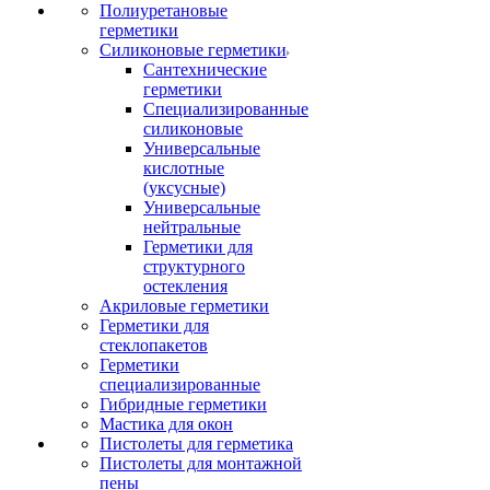
Полиуретановые
герметики
Силиконовые герметики
Сантехнические
герметики
Специализированные
силиконовые
Универсальные
кислотные
(уксусные)
Универсальные
нейтральные
Герметики для
структурного
остекления
Акриловые герметики
Герметики для
стеклопакетов
Герметики
специализированные
Гибридные герметики
Мастика для окон
Пистолеты для герметика
Пистолеты для монтажной
пены