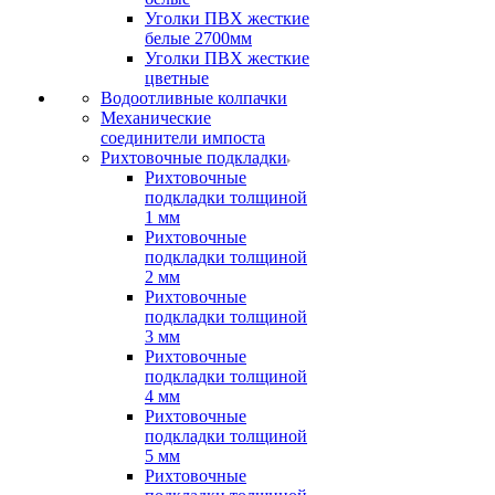
Уголки ПВХ жесткие
белые 2700мм
Уголки ПВХ жесткие
цветные
Водоотливные колпачки
Механические
соединители импоста
Рихтовочные подкладки
Рихтовочные
подкладки толщиной
1 мм
Рихтовочные
подкладки толщиной
2 мм
Рихтовочные
подкладки толщиной
3 мм
Рихтовочные
подкладки толщиной
4 мм
Рихтовочные
подкладки толщиной
5 мм
Рихтовочные