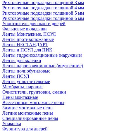
Рихтовочные подкладки толщиной 3 мм
Рихтовочные подкладки толщиной 4 мм
Рихтовочные подкладки толщиной 5 мм
Рихтовочные подкладки толщиной 6 мм
Уплотнитель для окон и дверей
Фальцевые вкладыши
Ленты Монтажные, ПСУЛ
Ленты противопожарные
Ленты НЕСТАНДАРТ
Ленты и ПСУЛ для ПИК
Ленты гидроизоляционные (наружные)
Ленты для вклейки
Ленты пароизоляционные (внутренние)
Ленты полнобутиловые
Ленты ПСУЛ
Ленты уплотнительные
Мембраны, паронит
Очистители, грунтовки, смазки
Пены монтажные
Всесезонные монтажные пены
Зимние монтажные пены
Летние монтажные пены
Специализированные пены
Упаковка
Фурнитура для дверей