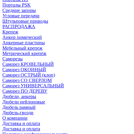
Порталы PSK
Средние запоры
Угловые передачи
Штульповые приводы
РАСПРОДАЖА
Крепеж
Анкер химический
Анкерные пластины
Мебельный крепеж
Метрический крепёж
Саморезы
Саморез КРОВЕЛЬНЫЙ
Саморез ОКОННЫЙ
Саморез ОСТРЫЙ (клоп)
Саморез СО СВЕРЛОМ
Саморез УНИВЕРСАЛЬНЫЙ
Саморез ПО ДЕРЕВУ
Дюбели, анкеры
Дюбели нейлоновые
Дюбель рамный
Дюбель-гвозди
О компании
Доставка и оплата
Доставка и оплата