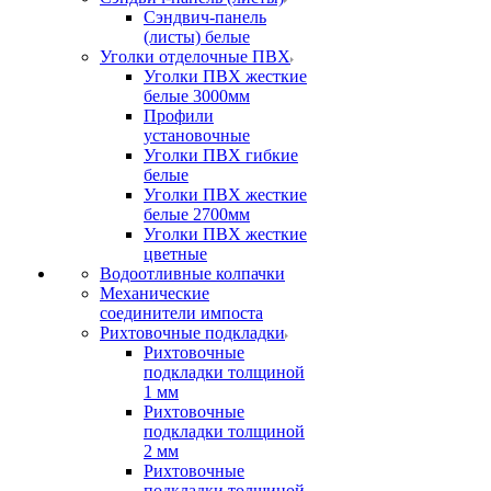
Сэндвич-панель
(листы) белые
Уголки отделочные ПВХ
Уголки ПВХ жесткие
белые 3000мм
Профили
установочные
Уголки ПВХ гибкие
белые
Уголки ПВХ жесткие
белые 2700мм
Уголки ПВХ жесткие
цветные
Водоотливные колпачки
Механические
соединители импоста
Рихтовочные подкладки
Рихтовочные
подкладки толщиной
1 мм
Рихтовочные
подкладки толщиной
2 мм
Рихтовочные
подкладки толщиной