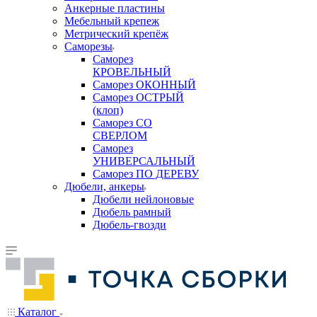
Анкерные пластины
Мебельный крепеж
Метрический крепёж
Саморезы
Саморез
КРОВЕЛЬНЫЙ
Саморез ОКОННЫЙ
Саморез ОСТРЫЙ
(клоп)
Саморез СО
СВЕРЛОМ
Саморез
УНИВЕРСАЛЬНЫЙ
Саморез ПО ДЕРЕВУ
Дюбели, анкеры
Дюбели нейлоновые
Дюбель рамный
Дюбель-гвозди
Каталог