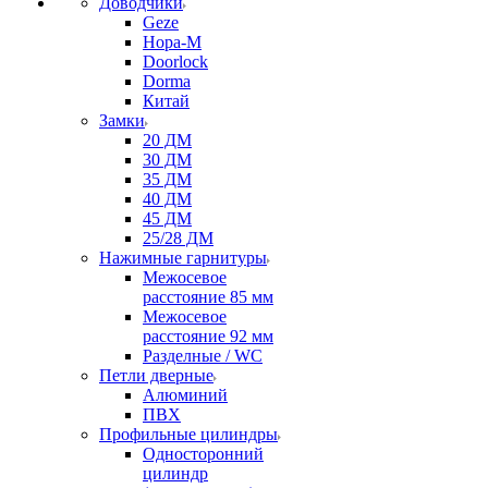
Доводчики
Geze
Нора-М
Doorlock
Dorma
Китай
Замки
20 ДМ
30 ДМ
35 ДМ
40 ДМ
45 ДМ
25/28 ДМ
Нажимные гарнитуры
Межосевое
расстояние 85 мм
Межосевое
расстояние 92 мм
Разделные / WC
Петли дверные
Алюминий
ПВХ
Профильные цилиндры
Односторонний
цилиндр