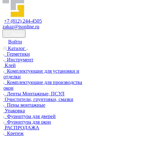
+7 (812) 244-4505
zakaz@tsonline.ru
Поиск
Войти
Каталог
Герметики
Инструмент
Клей
Комплектующие для установки и
отделки
Комплектующие для производства
окон
Ленты Монтажные, ПСУЛ
Очистители, грунтовки, смазки
Пены монтажные
Упаковка
Фурнитура для дверей
Фурнитура для окон
РАСПРОДАЖА
Крепеж