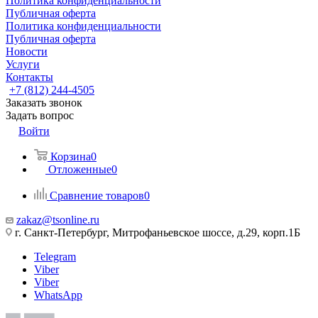
Политика конфиденциальности
Публичная оферта
Политика конфиденциальности
Публичная оферта
Новости
Услуги
Контакты
+7 (812) 244-4505
Заказать звонок
Задать вопрос
Войти
Корзина
0
Отложенные
0
Сравнение товаров
0
zakaz@tsonline.ru
г. Санкт-Петербург, Митрофаньевское шоссе, д.29, корп.1Б
Telegram
Viber
Viber
WhatsApp