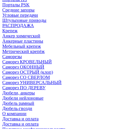
Порталы PSK
Средние запоры
Угловые передачи
Штульповые приводы
РАСПРОДАЖА
Крепеж
Анкер химический
Анкерные пластины
Мебельный крепеж
Метрический крепёж
Саморезы
Саморез КРОВЕЛЬНЫЙ
Саморез ОКОННЫЙ
Саморез ОСТРЫЙ (клоп)
Саморез СО СВЕРЛОМ
Саморез УНИВЕРСАЛЬНЫЙ
Саморез ПО ДЕРЕВУ
Дюбели, анкеры
Дюбели нейлоновые
Дюбель рамный
Дюбель-гвозди
О компании
Доставка и оплата
Доставка и оплата