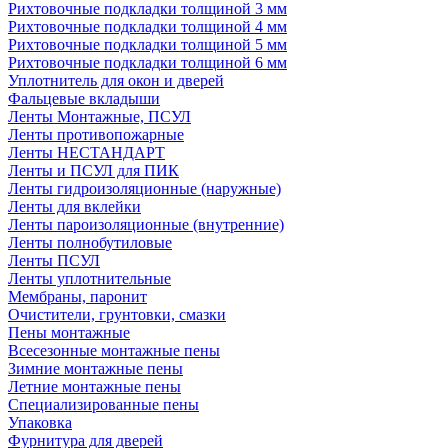
Рихтовочные подкладки толщиной 3 мм
Рихтовочные подкладки толщиной 4 мм
Рихтовочные подкладки толщиной 5 мм
Рихтовочные подкладки толщиной 6 мм
Уплотнитель для окон и дверей
Фальцевые вкладыши
Ленты Монтажные, ПСУЛ
Ленты противопожарные
Ленты НЕСТАНДАРТ
Ленты и ПСУЛ для ПИК
Ленты гидроизоляционные (наружные)
Ленты для вклейки
Ленты пароизоляционные (внутренние)
Ленты полнобутиловые
Ленты ПСУЛ
Ленты уплотнительные
Мембраны, паронит
Очистители, грунтовки, смазки
Пены монтажные
Всесезонные монтажные пены
Зимние монтажные пены
Летние монтажные пены
Специализированные пены
Упаковка
Фурнитура для дверей