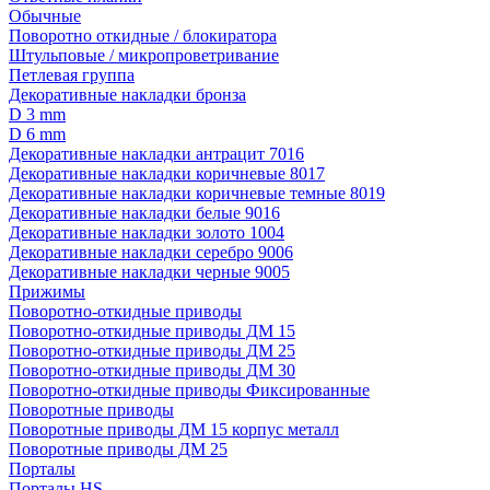
Обычные
Поворотно откидные / блокиратора
Штульповые / микропроветривание
Петлевая группа
Декоративные накладки бронза
D 3 mm
D 6 mm
Декоративные накладки антрацит 7016
Декоративные накладки коричневые 8017
Декоративные накладки коричневые темные 8019
Декоративные накладки белые 9016
Декоративные накладки золото 1004
Декоративные накладки серебро 9006
Декоративные накладки черные 9005
Прижимы
Поворотно-откидные приводы
Поворотно-откидные приводы ДМ 15
Поворотно-откидные приводы ДМ 25
Поворотно-откидные приводы ДМ 30
Поворотно-откидные приводы Фиксированные
Поворотные приводы
Поворотные приводы ДМ 15 корпус металл
Поворотные приводы ДМ 25
Порталы
Порталы HS