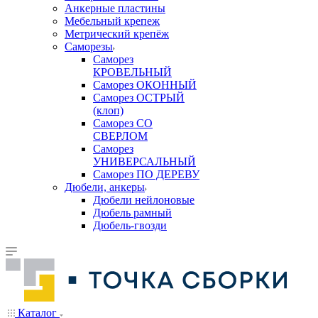
Анкерные пластины
Мебельный крепеж
Метрический крепёж
Саморезы
Саморез
КРОВЕЛЬНЫЙ
Саморез ОКОННЫЙ
Саморез ОСТРЫЙ
(клоп)
Саморез СО
СВЕРЛОМ
Саморез
УНИВЕРСАЛЬНЫЙ
Саморез ПО ДЕРЕВУ
Дюбели, анкеры
Дюбели нейлоновые
Дюбель рамный
Дюбель-гвозди
Каталог