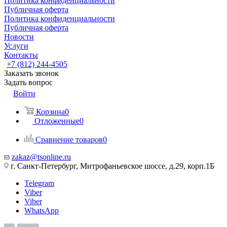
Политика конфиденциальности
Публичная оферта
Политика конфиденциальности
Публичная оферта
Новости
Услуги
Контакты
+7 (812) 244-4505
Заказать звонок
Задать вопрос
Войти
Корзина
0
Отложенные
0
Сравнение товаров
0
zakaz@tsonline.ru
г. Санкт-Петербург, Митрофаньевское шоссе, д.29, корп.1Б
Telegram
Viber
Viber
WhatsApp