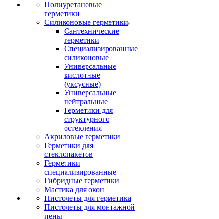
Полиуретановые
герметики
Силиконовые герметики
Сантехнические
герметики
Специализированные
силиконовые
Универсальные
кислотные
(уксусные)
Универсальные
нейтральные
Герметики для
структурного
остекления
Акриловые герметики
Герметики для
стеклопакетов
Герметики
специализированные
Гибридные герметики
Мастика для окон
Пистолеты для герметика
Пистолеты для монтажной
пены