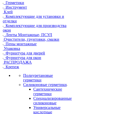
Герметики
Инструмент
Клей
Комплектующие для установки и
отделки
Комплектующие для производства
окон
Ленты Монтажные, ПСУЛ
Очистители, грунтовки, смазки
Пены монтажные
Упаковка
Фурнитура для дверей
Фурнитура для окон
РАСПРОДАЖА
Крепеж
Полиуретановые
герметики
Силиконовые герметики
Сантехнические
герметики
Специализированные
силиконовые
Универсальные
кислотные