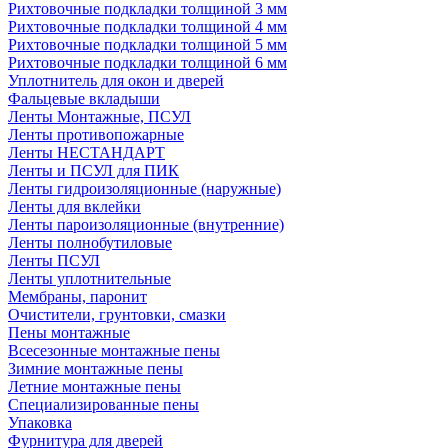
Рихтовочные подкладки толщиной 3 мм
Рихтовочные подкладки толщиной 4 мм
Рихтовочные подкладки толщиной 5 мм
Рихтовочные подкладки толщиной 6 мм
Уплотнитель для окон и дверей
Фальцевые вкладыши
Ленты Монтажные, ПСУЛ
Ленты противопожарные
Ленты НЕСТАНДАРТ
Ленты и ПСУЛ для ПИК
Ленты гидроизоляционные (наружные)
Ленты для вклейки
Ленты пароизоляционные (внутренние)
Ленты полнобутиловые
Ленты ПСУЛ
Ленты уплотнительные
Мембраны, паронит
Очистители, грунтовки, смазки
Пены монтажные
Всесезонные монтажные пены
Зимние монтажные пены
Летние монтажные пены
Специализированные пены
Упаковка
Фурнитура для дверей