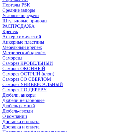
Порталы PSK
Средние запоры
Угловые передачи
Штульповые приводы
РАСПРОДАЖА
Крепеж
Анкер химический
Анкерные пластины
Мебельный крепеж
Метрический крепёж
Саморезы
Саморез КРОВЕЛЬНЫЙ
Саморез ОКОННЫЙ
Саморез ОСТРЫЙ (клоп)
Саморез СО СВЕРЛОМ
Саморез УНИВЕРСАЛЬНЫЙ
Саморез ПО ДЕРЕВУ
Дюбели, анкеры
Дюбели нейлоновые
Дюбель рамный
Дюбель-гвозди
О компании
Доставка и оплата
Доставка и оплата