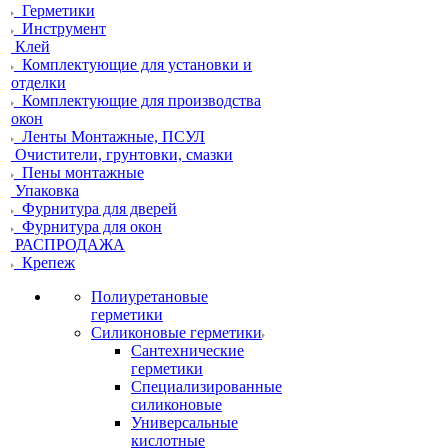
Герметики
Инструмент
Клей
Комплектующие для установки и
отделки
Комплектующие для производства
окон
Ленты Монтажные, ПСУЛ
Очистители, грунтовки, смазки
Пены монтажные
Упаковка
Фурнитура для дверей
Фурнитура для окон
РАСПРОДАЖА
Крепеж
Полиуретановые
герметики
Силиконовые герметики
Сантехнические
герметики
Специализированные
силиконовые
Универсальные
кислотные