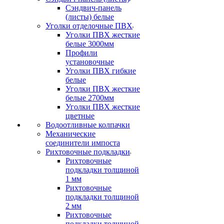
Сэндвич-панель
(листы) белые
Уголки отделочные ПВХ
Уголки ПВХ жесткие
белые 3000мм
Профили
установочные
Уголки ПВХ гибкие
белые
Уголки ПВХ жесткие
белые 2700мм
Уголки ПВХ жесткие
цветные
Водоотливные колпачки
Механические
соединители импоста
Рихтовочные подкладки
Рихтовочные
подкладки толщиной
1 мм
Рихтовочные
подкладки толщиной
2 мм
Рихтовочные
подкладки толщиной