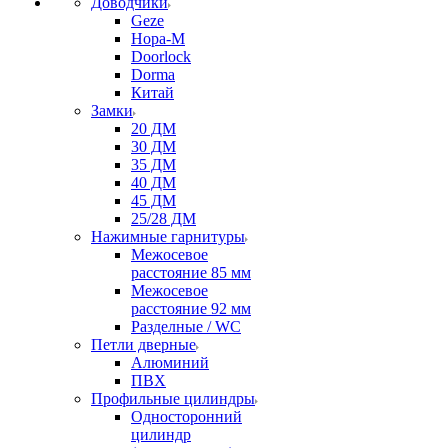
Доводчики
Geze
Нора-М
Doorlock
Dorma
Китай
Замки
20 ДМ
30 ДМ
35 ДМ
40 ДМ
45 ДМ
25/28 ДМ
Нажимные гарнитуры
Межосевое
расстояние 85 мм
Межосевое
расстояние 92 мм
Разделные / WC
Петли дверные
Алюминий
ПВХ
Профильные цилиндры
Односторонний
цилиндр