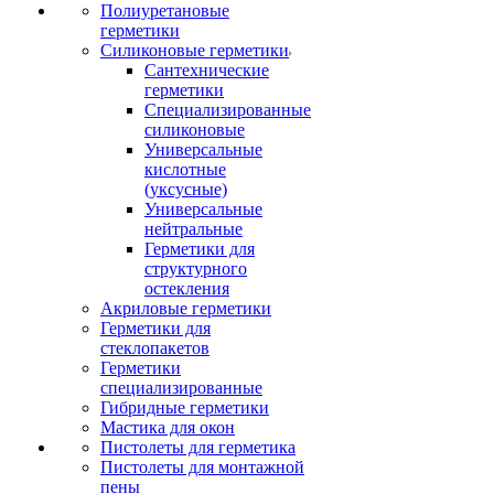
Полиуретановые
герметики
Силиконовые герметики
Сантехнические
герметики
Специализированные
силиконовые
Универсальные
кислотные
(уксусные)
Универсальные
нейтральные
Герметики для
структурного
остекления
Акриловые герметики
Герметики для
стеклопакетов
Герметики
специализированные
Гибридные герметики
Мастика для окон
Пистолеты для герметика
Пистолеты для монтажной
пены