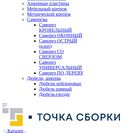
Анкерные пластины
Мебельный крепеж
Метрический крепёж
Саморезы
Саморез
КРОВЕЛЬНЫЙ
Саморез ОКОННЫЙ
Саморез ОСТРЫЙ
(клоп)
Саморез СО
СВЕРЛОМ
Саморез
УНИВЕРСАЛЬНЫЙ
Саморез ПО ДЕРЕВУ
Дюбели, анкеры
Дюбели нейлоновые
Дюбель рамный
Дюбель-гвозди
Каталог