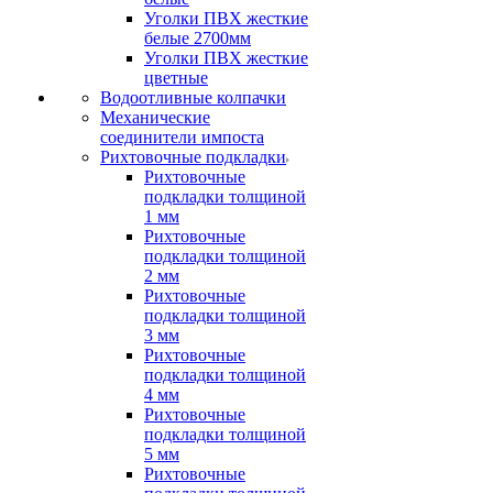
Уголки ПВХ жесткие
белые 2700мм
Уголки ПВХ жесткие
цветные
Водоотливные колпачки
Механические
соединители импоста
Рихтовочные подкладки
Рихтовочные
подкладки толщиной
1 мм
Рихтовочные
подкладки толщиной
2 мм
Рихтовочные
подкладки толщиной
3 мм
Рихтовочные
подкладки толщиной
4 мм
Рихтовочные
подкладки толщиной
5 мм
Рихтовочные