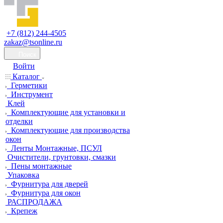
+7 (812) 244-4505
zakaz@tsonline.ru
Поиск
Войти
Каталог
Герметики
Инструмент
Клей
Комплектующие для установки и
отделки
Комплектующие для производства
окон
Ленты Монтажные, ПСУЛ
Очистители, грунтовки, смазки
Пены монтажные
Упаковка
Фурнитура для дверей
Фурнитура для окон
РАСПРОДАЖА
Крепеж