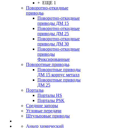
+ ЕЩЕ 1
Поворотно-откидные
приводы
Поворотно-откидные
приводы ДМ 15
Поворотно-откидные
приводы ДМ 25
Поворотно-откидные
приводы ДМ 30
Поворотно-откидные
приводы
Фиксированные
Поворотные приводы
Поворотные приводы
ДМ 15 корпус металл
Поворотные приводы
ДМ 25
Порталы
Порталы HS
Порталы PSK
Средние запоры
Угловые передачи
Штульповые приводы
Анкер химический