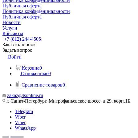
Политика конфиденциальности
Публичная оферта
Политика конфиденциальности
Публичная оферта
Новости
Услуги
Контакты
+7 (812) 244-4505
Заказать звонок
Задать вопрос
Войти
Корзина
0
Отложенные
0
Сравнение товаров
0
zakaz@tsonline.ru
г. Санкт-Петербург, Митрофаньевское шоссе, д.29, корп.1Б
Telegram
Viber
Viber
WhatsApp