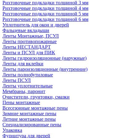
Рихтовочные подкладки толщиной 3 мм
Рихтовочные подкладки толщиной 4 мм
Рихтовочные подкладки толщиной 5 мм
Рихтовочные подкладки толщиной 6 мм
Уплотнитель для окон и дверей
Фальцевые вкладыши
Ленты Монтажные, ПСУЛ
Ленты противопожарные
Ленты НЕСТАНДАРТ
Ленты и ПСУЛ для ПИК
Ленты гидроизоляционные (наружные)
Ленты для вклейки
Ленты пароизоляционные (внутренние)
Ленты полнобутиловые
Ленты ПСУЛ
Ленты уплотнительные
Мембраны, паронит
Очистители, грунтовки, смазки
Пены монтажные
Всесезонные монтажные пены
Зимние монтажные пены
Летние монтажные пены
Специализированные пены
Упаковка
Фурнитура для дверей