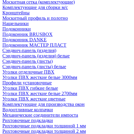
Москитная сетка (комплектующие)
Комплектующие для сборки м/с
Кронштейны
Москитный профиль и полотно
Нащельники
Подоконники
Подоконник BRUSBOX
Подоконник DANKE
Подоконник МАСТЕР ПЛАСТ
Сэндвич-панель (изделия)
Сэндвич-панель (изделия) белые
Сэндвич-панель (листы)
Сэндвич-панель (листы) белые
Уголки отделочные ПВХ
Уголки ПВХ жесткие белые 3000мм
Профили установочные
Уголки ПВХ гибкие белые
Уголки ПВХ жесткие белые 2700мм
Уголки ПВХ жесткие цветные
Комплектующие для производства окон
Водоотливные колпачки
Механические соединители импоста
Рихтовочные подкладки
Рихтовочные подкладки толщиной 1 мм
Рихтовочные подкладки толщиной 2 мм