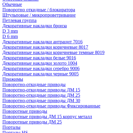
Обычные
Поворотно откидные / блокиратора
Штульповые / микропроветривание
Петлевая группа
Декоративные накладки бронза
D 3 mm
D 6 mm
Декоративные накладки антрацит 7016
Декоративные накладки коричневые 8017
Декоративные накладки коричневые темные 8019
Декоративные накладки белые 9016
Декоративные накладки золото 1004
Декоративные накладки серебро 9006
Декоративные накладки черные 9005
Прижимы
Поворотно-откидные приводы
Поворотно-откидные приводы ДМ 15
Поворотно-откидные приводы ДМ 25
Поворотно-откидные приводы ДМ 30
Поворотно-откидные приводы Фиксированные
Поворотные приводы
Поворотные приводы ДМ 15 корпус металл
Поворотные приводы ДМ 25
Порталы
Порталы HS