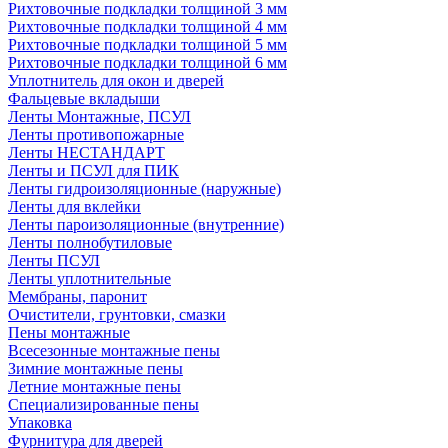
Рихтовочные подкладки толщиной 3 мм
Рихтовочные подкладки толщиной 4 мм
Рихтовочные подкладки толщиной 5 мм
Рихтовочные подкладки толщиной 6 мм
Уплотнитель для окон и дверей
Фальцевые вкладыши
Ленты Монтажные, ПСУЛ
Ленты противопожарные
Ленты НЕСТАНДАРТ
Ленты и ПСУЛ для ПИК
Ленты гидроизоляционные (наружные)
Ленты для вклейки
Ленты пароизоляционные (внутренние)
Ленты полнобутиловые
Ленты ПСУЛ
Ленты уплотнительные
Мембраны, паронит
Очистители, грунтовки, смазки
Пены монтажные
Всесезонные монтажные пены
Зимние монтажные пены
Летние монтажные пены
Специализированные пены
Упаковка
Фурнитура для дверей