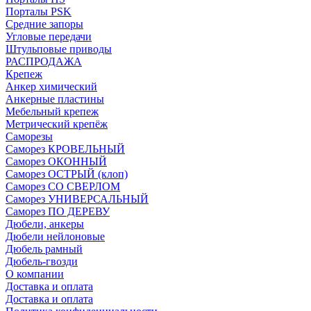
Порталы PSK
Средние запоры
Угловые передачи
Штульповые приводы
РАСПРОДАЖА
Крепеж
Анкер химический
Анкерные пластины
Мебельный крепеж
Метрический крепёж
Саморезы
Саморез КРОВЕЛЬНЫЙ
Саморез ОКОННЫЙ
Саморез ОСТРЫЙ (клоп)
Саморез СО СВЕРЛОМ
Саморез УНИВЕРСАЛЬНЫЙ
Саморез ПО ДЕРЕВУ
Дюбели, анкеры
Дюбели нейлоновые
Дюбель рамный
Дюбель-гвозди
О компании
Доставка и оплата
Доставка и оплата