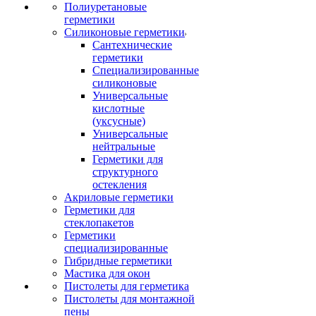
Полиуретановые
герметики
Силиконовые герметики
Сантехнические
герметики
Специализированные
силиконовые
Универсальные
кислотные
(уксусные)
Универсальные
нейтральные
Герметики для
структурного
остекления
Акриловые герметики
Герметики для
стеклопакетов
Герметики
специализированные
Гибридные герметики
Мастика для окон
Пистолеты для герметика
Пистолеты для монтажной
пены