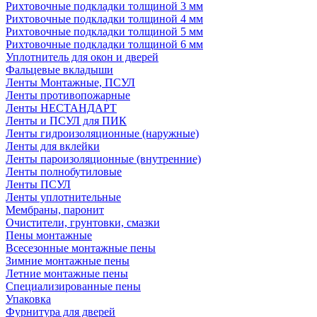
Рихтовочные подкладки толщиной 3 мм
Рихтовочные подкладки толщиной 4 мм
Рихтовочные подкладки толщиной 5 мм
Рихтовочные подкладки толщиной 6 мм
Уплотнитель для окон и дверей
Фальцевые вкладыши
Ленты Монтажные, ПСУЛ
Ленты противопожарные
Ленты НЕСТАНДАРТ
Ленты и ПСУЛ для ПИК
Ленты гидроизоляционные (наружные)
Ленты для вклейки
Ленты пароизоляционные (внутренние)
Ленты полнобутиловые
Ленты ПСУЛ
Ленты уплотнительные
Мембраны, паронит
Очистители, грунтовки, смазки
Пены монтажные
Всесезонные монтажные пены
Зимние монтажные пены
Летние монтажные пены
Специализированные пены
Упаковка
Фурнитура для дверей