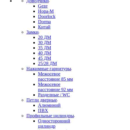
Доводчики
Geze
Нора-М
Doorlock
Dorma
Китай
Замки
20 ДМ
30 ДМ
35 ДМ
40 ДМ
45 ДМ
25/28 ДМ
Нажимные гарнитуры
Межосевое
расстояние 85 мм
Межосевое
расстояние 92 мм
Разделные / WC
Петли дверные
Алюминий
ПВХ
Профильные цилиндры
Односторонний
цилиндр