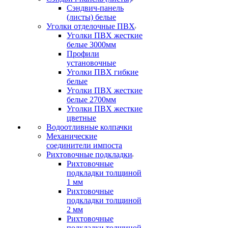
Сэндвич-панель
(листы) белые
Уголки отделочные ПВХ
Уголки ПВХ жесткие
белые 3000мм
Профили
установочные
Уголки ПВХ гибкие
белые
Уголки ПВХ жесткие
белые 2700мм
Уголки ПВХ жесткие
цветные
Водоотливные колпачки
Механические
соединители импоста
Рихтовочные подкладки
Рихтовочные
подкладки толщиной
1 мм
Рихтовочные
подкладки толщиной
2 мм
Рихтовочные
подкладки толщиной