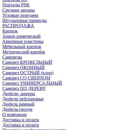
Порталы PSK
Средние запоры
Угловые передачи
Штульповые приводы
РАСПРОДАЖА
Крепеж
Анкер химический
Анкерные пластины
Мебельный крепеж
Метрический крепёж
Саморезы
Саморез КРОВЕЛЬНЫЙ
Саморез ОКОННЫЙ
Саморез ОСТРЫЙ (клоп)
Саморез СО СВЕРЛОМ
Саморез УНИВЕРСАЛЬНЫЙ
Саморез ПО ДЕРЕВУ
Дюбели, анкеры
Дюбели нейлоновые
Дюбель рамный
Дюбель-гвозди
О компании
Доставка и оплата
Доставка и оплата