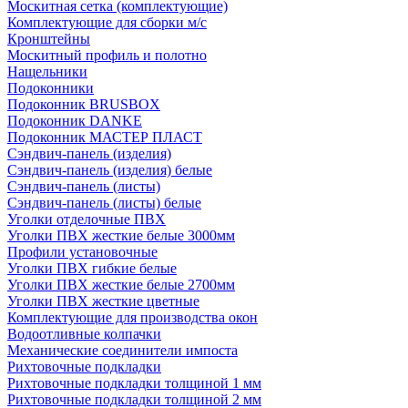
Москитная сетка (комплектующие)
Комплектующие для сборки м/с
Кронштейны
Москитный профиль и полотно
Нащельники
Подоконники
Подоконник BRUSBOX
Подоконник DANKE
Подоконник МАСТЕР ПЛАСТ
Сэндвич-панель (изделия)
Сэндвич-панель (изделия) белые
Сэндвич-панель (листы)
Сэндвич-панель (листы) белые
Уголки отделочные ПВХ
Уголки ПВХ жесткие белые 3000мм
Профили установочные
Уголки ПВХ гибкие белые
Уголки ПВХ жесткие белые 2700мм
Уголки ПВХ жесткие цветные
Комплектующие для производства окон
Водоотливные колпачки
Механические соединители импоста
Рихтовочные подкладки
Рихтовочные подкладки толщиной 1 мм
Рихтовочные подкладки толщиной 2 мм