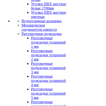
Уголки ПВХ жесткие
белые 2700мм
Уголки ПВХ жесткие
цветные
Водоотливные колпачки
Механические
соединители импоста
Рихтовочные подкладки
Рихтовочные
подкладки толщиной
1 мм
Рихтовочные
подкладки толщиной
2 мм
Рихтовочные
подкладки толщиной
3 мм
Рихтовочные
подкладки толщиной
4 мм
Рихтовочные
подкладки толщиной
5 мм
Рихтовочные