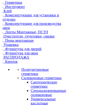
Герметики
Инструмент
Клей
Комплектующие для установки и
отделки
Комплектующие для производства
окон
Ленты Монтажные, ПСУЛ
Очистители, грунтовки, смазки
Пены монтажные
Упаковка
Фурнитура для дверей
Фурнитура для окон
РАСПРОДАЖА
Крепеж
Полиуретановые
герметики
Силиконовые герметики
Сантехнические
герметики
Специализированные
силиконовые
Универсальные
кислотные