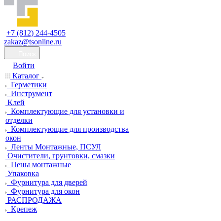
+7 (812) 244-4505
zakaz@tsonline.ru
Поиск
Войти
Каталог
Герметики
Инструмент
Клей
Комплектующие для установки и
отделки
Комплектующие для производства
окон
Ленты Монтажные, ПСУЛ
Очистители, грунтовки, смазки
Пены монтажные
Упаковка
Фурнитура для дверей
Фурнитура для окон
РАСПРОДАЖА
Крепеж