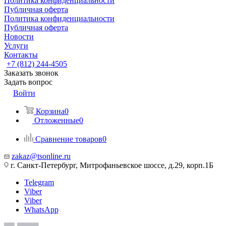
Политика конфиденциальности
Публичная оферта
Политика конфиденциальности
Публичная оферта
Новости
Услуги
Контакты
+7 (812) 244-4505
Заказать звонок
Задать вопрос
Войти
Корзина
0
Отложенные
0
Сравнение товаров
0
zakaz@tsonline.ru
г. Санкт-Петербург, Митрофаньевское шоссе, д.29, корп.1Б
Telegram
Viber
Viber
WhatsApp