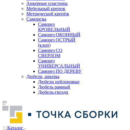
Анкерные пластины
Мебельный крепеж
Метрический крепёж
Саморезы
Саморез
КРОВЕЛЬНЫЙ
Саморез ОКОННЫЙ
Саморез ОСТРЫЙ
(клоп)
Саморез СО
СВЕРЛОМ
Саморез
УНИВЕРСАЛЬНЫЙ
Саморез ПО ДЕРЕВУ
Дюбели, анкеры
Дюбели нейлоновые
Дюбель рамный
Дюбель-гвозди
Каталог