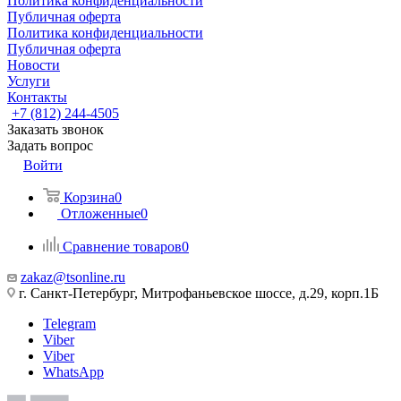
Политика конфиденциальности
Публичная оферта
Политика конфиденциальности
Публичная оферта
Новости
Услуги
Контакты
+7 (812) 244-4505
Заказать звонок
Задать вопрос
Войти
Корзина
0
Отложенные
0
Сравнение товаров
0
zakaz@tsonline.ru
г. Санкт-Петербург, Митрофаньевское шоссе, д.29, корп.1Б
Telegram
Viber
Viber
WhatsApp