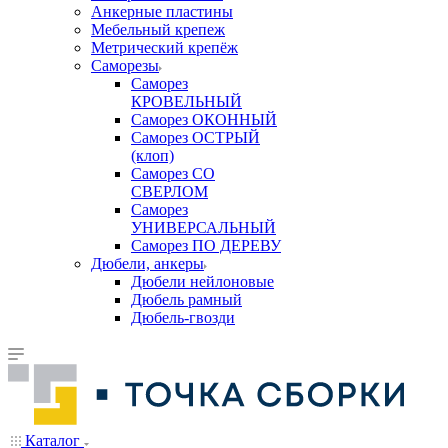
Анкерные пластины
Мебельный крепеж
Метрический крепёж
Саморезы
Саморез
КРОВЕЛЬНЫЙ
Саморез ОКОННЫЙ
Саморез ОСТРЫЙ
(клоп)
Саморез СО
СВЕРЛОМ
Саморез
УНИВЕРСАЛЬНЫЙ
Саморез ПО ДЕРЕВУ
Дюбели, анкеры
Дюбели нейлоновые
Дюбель рамный
Дюбель-гвозди
Каталог