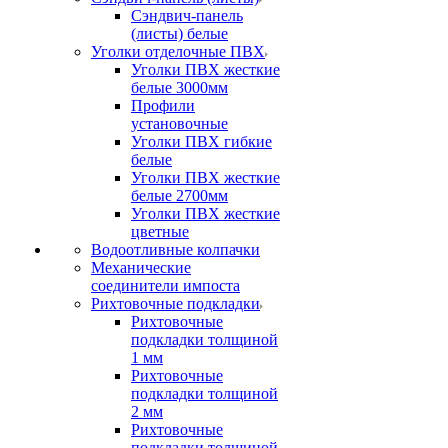
Сэндвич-панель
(листы) белые
Уголки отделочные ПВХ
Уголки ПВХ жесткие
белые 3000мм
Профили
установочные
Уголки ПВХ гибкие
белые
Уголки ПВХ жесткие
белые 2700мм
Уголки ПВХ жесткие
цветные
Водоотливные колпачки
Механические
соединители импоста
Рихтовочные подкладки
Рихтовочные
подкладки толщиной
1 мм
Рихтовочные
подкладки толщиной
2 мм
Рихтовочные
подкладки толщиной