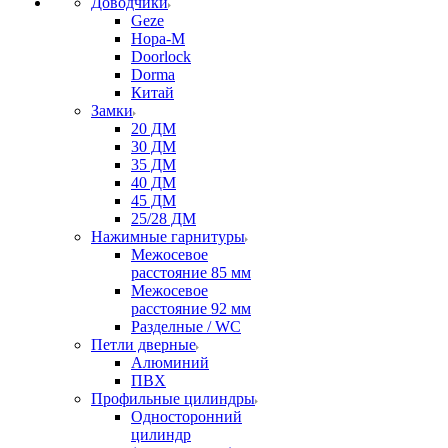
Доводчики
Geze
Нора-М
Doorlock
Dorma
Китай
Замки
20 ДМ
30 ДМ
35 ДМ
40 ДМ
45 ДМ
25/28 ДМ
Нажимные гарнитуры
Межосевое
расстояние 85 мм
Межосевое
расстояние 92 мм
Разделные / WC
Петли дверные
Алюминий
ПВХ
Профильные цилиндры
Односторонний
цилиндр