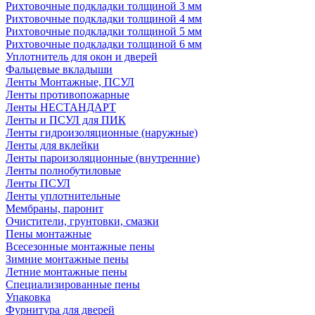
Рихтовочные подкладки толщиной 3 мм
Рихтовочные подкладки толщиной 4 мм
Рихтовочные подкладки толщиной 5 мм
Рихтовочные подкладки толщиной 6 мм
Уплотнитель для окон и дверей
Фальцевые вкладыши
Ленты Монтажные, ПСУЛ
Ленты противопожарные
Ленты НЕСТАНДАРТ
Ленты и ПСУЛ для ПИК
Ленты гидроизоляционные (наружные)
Ленты для вклейки
Ленты пароизоляционные (внутренние)
Ленты полнобутиловые
Ленты ПСУЛ
Ленты уплотнительные
Мембраны, паронит
Очистители, грунтовки, смазки
Пены монтажные
Всесезонные монтажные пены
Зимние монтажные пены
Летние монтажные пены
Специализированные пены
Упаковка
Фурнитура для дверей