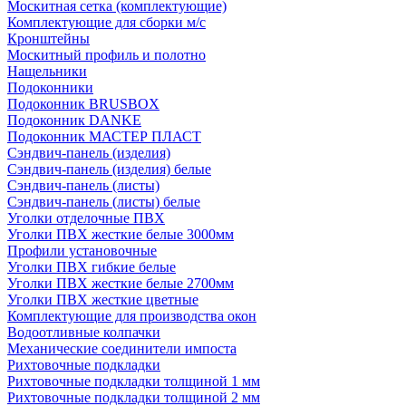
Москитная сетка (комплектующие)
Комплектующие для сборки м/с
Кронштейны
Москитный профиль и полотно
Нащельники
Подоконники
Подоконник BRUSBOX
Подоконник DANKE
Подоконник МАСТЕР ПЛАСТ
Сэндвич-панель (изделия)
Сэндвич-панель (изделия) белые
Сэндвич-панель (листы)
Сэндвич-панель (листы) белые
Уголки отделочные ПВХ
Уголки ПВХ жесткие белые 3000мм
Профили установочные
Уголки ПВХ гибкие белые
Уголки ПВХ жесткие белые 2700мм
Уголки ПВХ жесткие цветные
Комплектующие для производства окон
Водоотливные колпачки
Механические соединители импоста
Рихтовочные подкладки
Рихтовочные подкладки толщиной 1 мм
Рихтовочные подкладки толщиной 2 мм