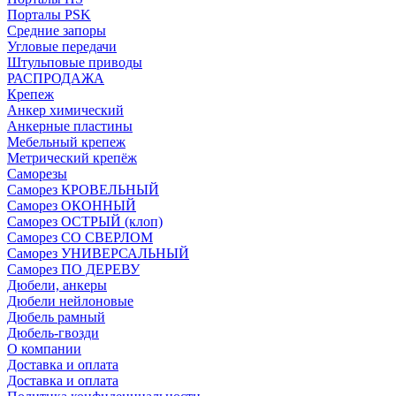
Порталы PSK
Средние запоры
Угловые передачи
Штульповые приводы
РАСПРОДАЖА
Крепеж
Анкер химический
Анкерные пластины
Мебельный крепеж
Метрический крепёж
Саморезы
Саморез КРОВЕЛЬНЫЙ
Саморез ОКОННЫЙ
Саморез ОСТРЫЙ (клоп)
Саморез СО СВЕРЛОМ
Саморез УНИВЕРСАЛЬНЫЙ
Саморез ПО ДЕРЕВУ
Дюбели, анкеры
Дюбели нейлоновые
Дюбель рамный
Дюбель-гвозди
О компании
Доставка и оплата
Доставка и оплата