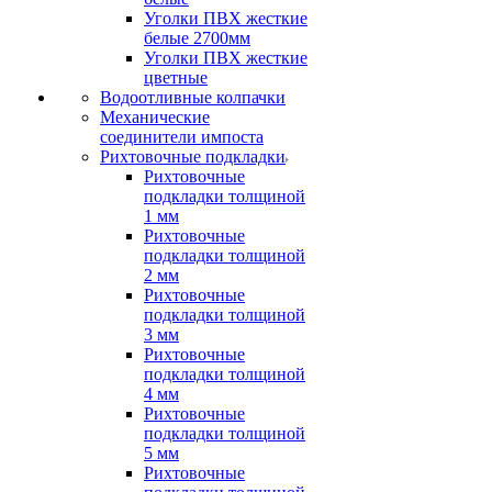
Уголки ПВХ жесткие
белые 2700мм
Уголки ПВХ жесткие
цветные
Водоотливные колпачки
Механические
соединители импоста
Рихтовочные подкладки
Рихтовочные
подкладки толщиной
1 мм
Рихтовочные
подкладки толщиной
2 мм
Рихтовочные
подкладки толщиной
3 мм
Рихтовочные
подкладки толщиной
4 мм
Рихтовочные
подкладки толщиной
5 мм
Рихтовочные