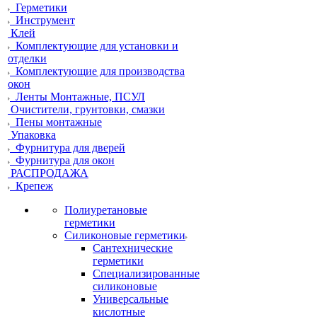
Герметики
Инструмент
Клей
Комплектующие для установки и
отделки
Комплектующие для производства
окон
Ленты Монтажные, ПСУЛ
Очистители, грунтовки, смазки
Пены монтажные
Упаковка
Фурнитура для дверей
Фурнитура для окон
РАСПРОДАЖА
Крепеж
Полиуретановые
герметики
Силиконовые герметики
Сантехнические
герметики
Специализированные
силиконовые
Универсальные
кислотные