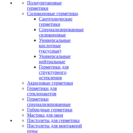
Полиуретановые
герметики
Силиконовые герметики
Сантехнические
герметики
Специализированные
силиконовые
Универсальные
кислотные
(уксусные)
Универсальные
нейтральные
Герметики для
структурного
остекления
Акриловые герметики
Герметики для
стеклопакетов
Герметики
специализированные
Гибридные герметики
Мастика для окон
Пистолеты для герметика
Пистолеты для монтажной
пены