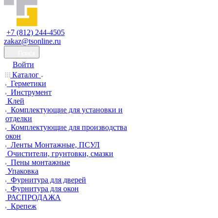
+7 (812) 244-4505
zakaz@tsonline.ru
Поиск
Войти
Каталог
Герметики
Инструмент
Клей
Комплектующие для установки и
отделки
Комплектующие для производства
окон
Ленты Монтажные, ПСУЛ
Очистители, грунтовки, смазки
Пены монтажные
Упаковка
Фурнитура для дверей
Фурнитура для окон
РАСПРОДАЖА
Крепеж