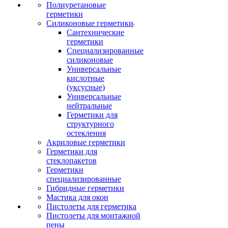
Полиуретановые
герметики
Силиконовые герметики
Сантехнические
герметики
Специализированные
силиконовые
Универсальные
кислотные
(уксусные)
Универсальные
нейтральные
Герметики для
структурного
остекления
Акриловые герметики
Герметики для
стеклопакетов
Герметики
специализированные
Гибридные герметики
Мастика для окон
Пистолеты для герметика
Пистолеты для монтажной
пены