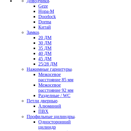
Доводчики
Geze
Нора-М
Doorlock
Dorma
Китай
Замки
20 ДМ
30 ДМ
35 ДМ
40 ДМ
45 ДМ
25/28 ДМ
Нажимные гарнитуры
Межосевое
расстояние 85 мм
Межосевое
расстояние 92 мм
Разделные / WC
Петли дверные
Алюминий
ПВХ
Профильные цилиндры
Односторонний
цилиндр