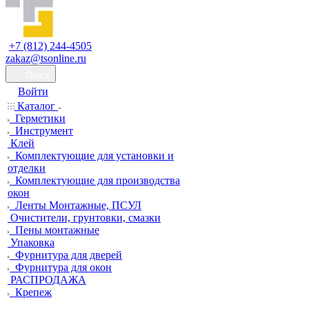
+7 (812) 244-4505
zakaz@tsonline.ru
Поиск
Войти
Каталог
Герметики
Инструмент
Клей
Комплектующие для установки и
отделки
Комплектующие для производства
окон
Ленты Монтажные, ПСУЛ
Очистители, грунтовки, смазки
Пены монтажные
Упаковка
Фурнитура для дверей
Фурнитура для окон
РАСПРОДАЖА
Крепеж