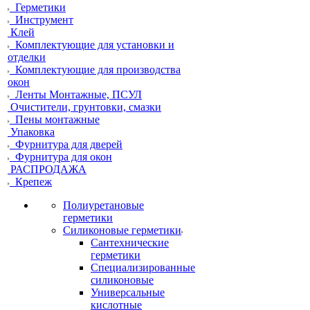
Герметики
Инструмент
Клей
Комплектующие для установки и
отделки
Комплектующие для производства
окон
Ленты Монтажные, ПСУЛ
Очистители, грунтовки, смазки
Пены монтажные
Упаковка
Фурнитура для дверей
Фурнитура для окон
РАСПРОДАЖА
Крепеж
Полиуретановые
герметики
Силиконовые герметики
Сантехнические
герметики
Специализированные
силиконовые
Универсальные
кислотные