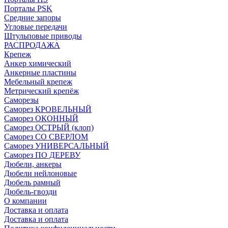
Порталы PSK
Средние запоры
Угловые передачи
Штульповые приводы
РАСПРОДАЖА
Крепеж
Анкер химический
Анкерные пластины
Мебельный крепеж
Метрический крепёж
Саморезы
Саморез КРОВЕЛЬНЫЙ
Саморез ОКОННЫЙ
Саморез ОСТРЫЙ (клоп)
Саморез СО СВЕРЛОМ
Саморез УНИВЕРСАЛЬНЫЙ
Саморез ПО ДЕРЕВУ
Дюбели, анкеры
Дюбели нейлоновые
Дюбель рамный
Дюбель-гвозди
О компании
Доставка и оплата
Доставка и оплата