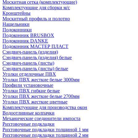
Москитная сетка (комплектующие)
Комплектующие для сборки м/с
Кронштейны
Москитный профиль и полотно
Нащельники
Подоконники
Подоконник BRUSBOX
Подоконник DANKE
Подоконник МАСТЕР ПЛАСТ
Сэндвич-панель (изделия)
Сэндвич-панель (изделия) белые
Сэндвич-панель (листы)
Сэндвич-панель (листы) белые
Уголки отделочные ПВХ
Уголки ПВХ жесткие белые 3000мм
Профили установочные
Уголки ПВХ гибкие белые
Уголки ПВХ жесткие белые 2700мм
Уголки ПВХ жесткие цветные
Комплектующие для производства окон
Водоотливные колпачки
Механические соединители импоста
Рихтовочные подкладки
Рихтовочные подкладки толщиной 1 мм
Рихтовочные подкладки толщиной 2 мм