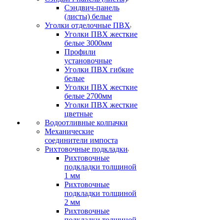
Сэндвич-панель
(листы) белые
Уголки отделочные ПВХ
Уголки ПВХ жесткие
белые 3000мм
Профили
установочные
Уголки ПВХ гибкие
белые
Уголки ПВХ жесткие
белые 2700мм
Уголки ПВХ жесткие
цветные
Водоотливные колпачки
Механические
соединители импоста
Рихтовочные подкладки
Рихтовочные
подкладки толщиной
1 мм
Рихтовочные
подкладки толщиной
2 мм
Рихтовочные
подкладки толщиной