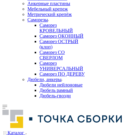
Анкерные пластины
Мебельный крепеж
Метрический крепёж
Саморезы
Саморез
КРОВЕЛЬНЫЙ
Саморез ОКОННЫЙ
Саморез ОСТРЫЙ
(клоп)
Саморез СО
СВЕРЛОМ
Саморез
УНИВЕРСАЛЬНЫЙ
Саморез ПО ДЕРЕВУ
Дюбели, анкеры
Дюбели нейлоновые
Дюбель рамный
Дюбель-гвозди
Каталог