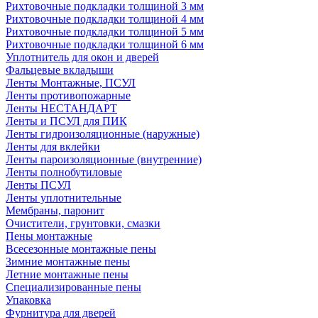
Рихтовочные подкладки толщиной 3 мм
Рихтовочные подкладки толщиной 4 мм
Рихтовочные подкладки толщиной 5 мм
Рихтовочные подкладки толщиной 6 мм
Уплотнитель для окон и дверей
Фальцевые вкладыши
Ленты Монтажные, ПСУЛ
Ленты противопожарные
Ленты НЕСТАНДАРТ
Ленты и ПСУЛ для ПИК
Ленты гидроизоляционные (наружные)
Ленты для вклейки
Ленты пароизоляционные (внутренние)
Ленты полнобутиловые
Ленты ПСУЛ
Ленты уплотнительные
Мембраны, паронит
Очистители, грунтовки, смазки
Пены монтажные
Всесезонные монтажные пены
Зимние монтажные пены
Летние монтажные пены
Специализированные пены
Упаковка
Фурнитура для дверей