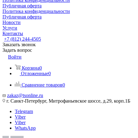
Политика конфиденциальности
Публичная оферта
Политика конфиденциальности
Публичная оферта
Новости
Услуги
Контакты
+7 (812) 244-4505
Заказать звонок
Задать вопрос
Войти
Корзина
0
Отложенные
0
Сравнение товаров
0
zakaz@tsonline.ru
г. Санкт-Петербург, Митрофаньевское шоссе, д.29, корп.1Б
Telegram
Viber
Viber
WhatsApp