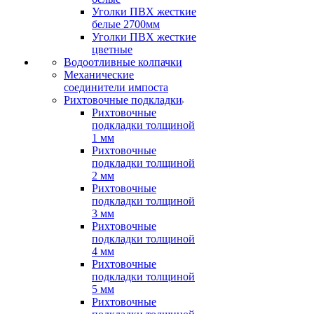
Уголки ПВХ жесткие
белые 2700мм
Уголки ПВХ жесткие
цветные
Водоотливные колпачки
Механические
соединители импоста
Рихтовочные подкладки
Рихтовочные
подкладки толщиной
1 мм
Рихтовочные
подкладки толщиной
2 мм
Рихтовочные
подкладки толщиной
3 мм
Рихтовочные
подкладки толщиной
4 мм
Рихтовочные
подкладки толщиной
5 мм
Рихтовочные